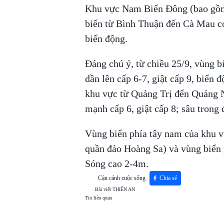
Khu vực Nam Biển Đông (bao gồm
biển từ Bình Thuận đến Cà Mau có
biển động.
Đáng chú ý, từ chiều 25/9, vùng 
dần lên cấp 6-7, giật cấp 9, biển
khu vực từ Quảng Trị đến Quảng 
mạnh cấp 6, giật cấp 8; sâu trong đ
Vùng biển phía tây nam của khu 
quần đảo Hoàng Sa) và vùng biển 
Sóng cao 2-4m.
Cận cảnh cuộc sống
Chia sẻ
Bài viết
THIÊN AN
Tin liên quan