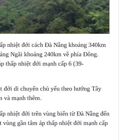
thấp nhiệt đới cách Đà Nẵng khoảng 340km
ảng Ngãi khoảng 240km về phía Đông.
p thấp nhiệt đới mạnh cấp 6 (39-
ệt đới di chuyển chủ yếu theo hướng Tây
m và mạnh thêm.
ấp nhiệt đới trên vùng biển từ Đà Nẵng đến
 vùng gần tâm áp thấp nhiệt đới mạnh cấp