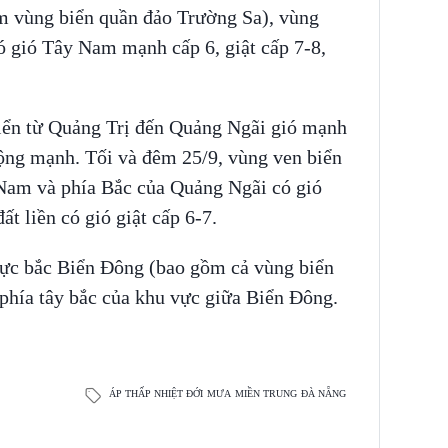
 vùng biển quần đảo Trường Sa), vùng
 gió Tây Nam mạnh cấp 6, giật cấp 7-8,
biển từ Quảng Trị đến Quảng Ngãi gió mạnh
 động mạnh. Tối và đêm 25/9, vùng ven biển
Nam và phía Bắc của Quảng Ngãi có gió
ất liền có gió giật cấp 6-7.
vực bắc Biển Đông (bao gồm cả vùng biển
phía tây bắc của khu vực giữa Biển Đông.
ÁP THẤP NHIỆT ĐỚI
MƯA
MIỀN TRUNG
ĐÀ NẴNG