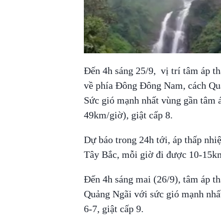
Đến 4h sáng 25/9, vị trí tâm áp 
về phía Đông Đông Nam, cách Qu
Sức gió mạnh nhất vùng gần tâm á
49km/giờ), giật cấp 8.
Dự báo trong 24h tới, áp thấp nhi
Tây Bắc, mỗi giờ đi được 10-15k
Đến 4h sáng mai (26/9), tâm áp th
Quảng Ngãi với sức gió mạnh nhất
6-7, giật cấp 9.