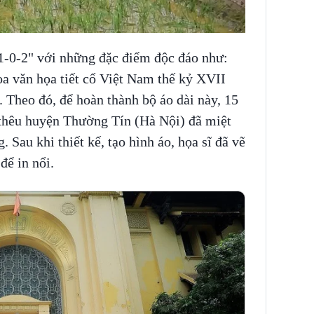
"1-0-2" với những đặc điểm độc đáo như:
oa văn họa tiết cổ Việt Nam thế kỷ XVII
. Theo đó, để hoàn thành bộ áo dài này, 15
thêu huyện Thường Tín (Hà Nội) đã miệt
. Sau khi thiết kế, tạo hình áo, họa sĩ đã vẽ
để in nổi.