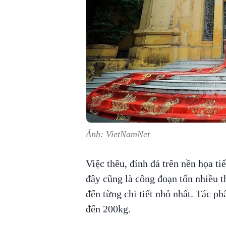
Ảnh: VietNamNet
Việc thêu, đính đá trên nền họa ti
đây cũng là công đoạn tốn nhiều th
đến từng chi tiết nhỏ nhất. Tác p
đến 200kg.