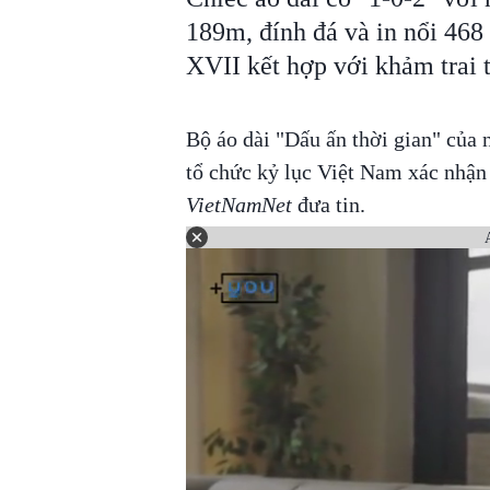
189m, đính đá và in nổi 468
XVII kết hợp với khảm trai t
Bộ áo dài "Dấu ấn thời gian" của 
tổ chức kỷ lục Việt Nam xác nhận
VietNamNet
đưa tin.