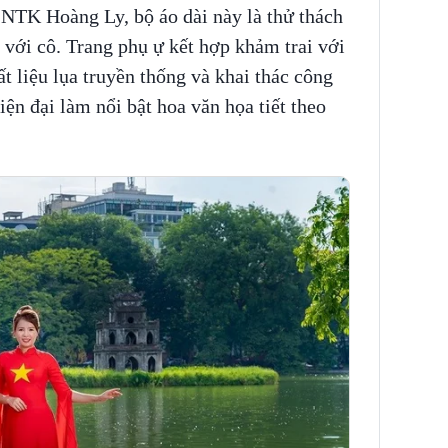
 NTK Hoàng Ly, bộ áo dài này là thử thách
y với cô. Trang phụ ự kết hợp khảm trai với
ất liệu lụa truyền thống và khai thác công
ện đại làm nổi bật hoa văn họa tiết theo