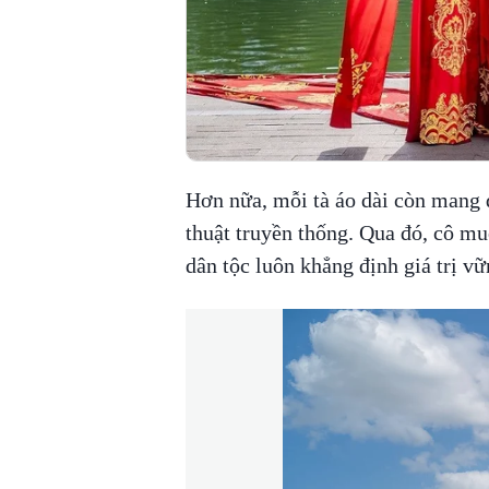
Hơn nữa, mỗi tà áo dài còn mang
thuật truyền thống. Qua đó, cô mu
dân tộc luôn khẳng định giá trị vữ