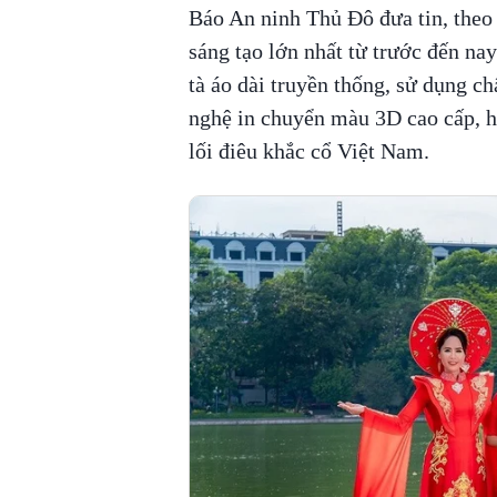
Báo An ninh Thủ Đô đưa tin, theo
sáng tạo lớn nhất từ trước đến na
tà áo dài truyền thống, sử dụng ch
nghệ in chuyển màu 3D cao cấp, hi
lối điêu khắc cổ Việt Nam.