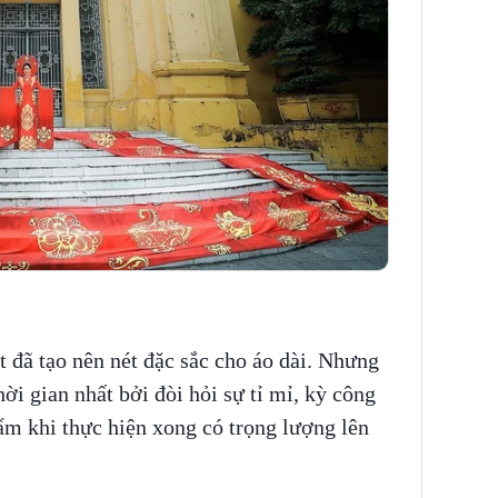
ết đã tạo nên nét đặc sắc cho áo dài. Nhưng
ời gian nhất bởi đòi hỏi sự tỉ mỉ, kỳ công
hẩm khi thực hiện xong có trọng lượng lên