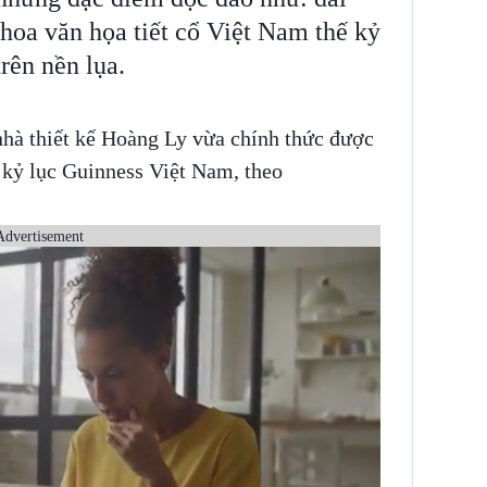
 hoa văn họa tiết cổ Việt Nam thế kỷ
rên nền lụa.
nhà thiết kế Hoàng Ly vừa chính thức được
 kỷ lục Guinness Việt Nam, theo
Advertisement