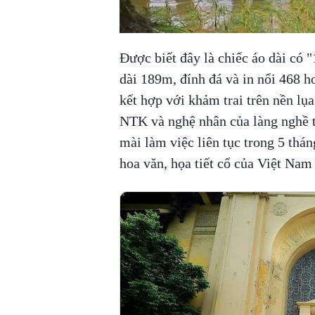
Được biết đây là chiếc áo dài có 
dài 189m, đính đá và in nổi 468 h
kết hợp với khảm trai trên nền lụa
NTK và nghệ nhân của làng nghề 
mài làm việc liên tục trong 5 tháng
hoa văn, họa tiết cổ của Việt Nam 