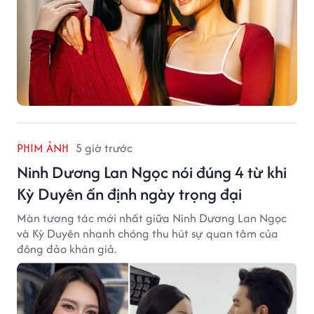
PHIM ẢNH
5 giờ trước
Ninh Dương Lan Ngọc nói đúng 4 từ khi
Kỳ Duyên ấn định ngày trọng đại
Màn tương tác mới nhất giữa Ninh Dương Lan Ngọc
và Kỳ Duyên nhanh chóng thu hút sự quan tâm của
đông đảo khán giả.