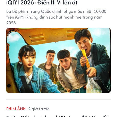
iQIYI 2026: Điền Hi Vi lấn át
Ba bộ phim Trung Quốc chinh phục mốc nhiệt 10.000
trên iQIYI, khẳng định sức hút mạnh mẽ trong năm
2026.
PHIM ẢNH
2 giờ trước