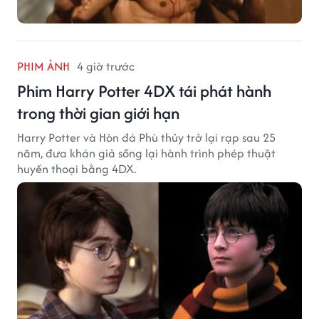
PHIM ẢNH
4 giờ trước
Phim Harry Potter 4DX tái phát hành
trong thời gian giới hạn
Harry Potter và Hòn đá Phù thủy trở lại rạp sau 25
năm, đưa khán giả sống lại hành trình phép thuật
huyền thoại bằng 4DX.