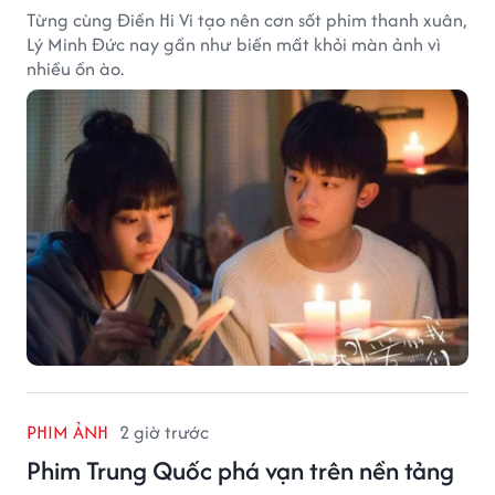
Từng cùng Điền Hi Vi tạo nên cơn sốt phim thanh xuân,
Lý Minh Đức nay gần như biến mất khỏi màn ảnh vì
nhiều ồn ào.
PHIM ẢNH
2 giờ trước
Phim Trung Quốc phá vạn trên nền tảng