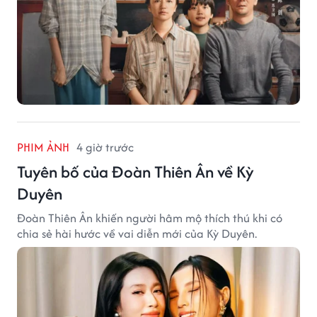
PHIM ẢNH
4 giờ trước
Tuyên bố của Đoàn Thiên Ân về Kỳ
Duyên
Đoàn Thiên Ân khiến người hâm mộ thích thú khi có
chia sẻ hài hước về vai diễn mới của Kỳ Duyên.