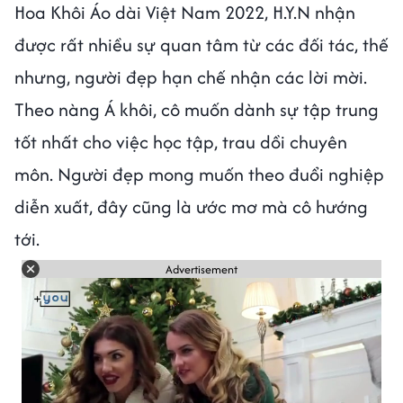
Hoa Khôi Áo dài Việt Nam 2022, H.Y.N nhận
được rất nhiều sự quan tâm từ các đối tác, thế
nhưng, người đẹp hạn chế nhận các lời mời.
Theo nàng Á khôi, cô muốn dành sự tập trung
tốt nhất cho việc học tập, trau dồi chuyên
môn. Người đẹp mong muốn theo đuổi nghiệp
diễn xuất, đây cũng là ước mơ mà cô hướng
tới.
Advertisement