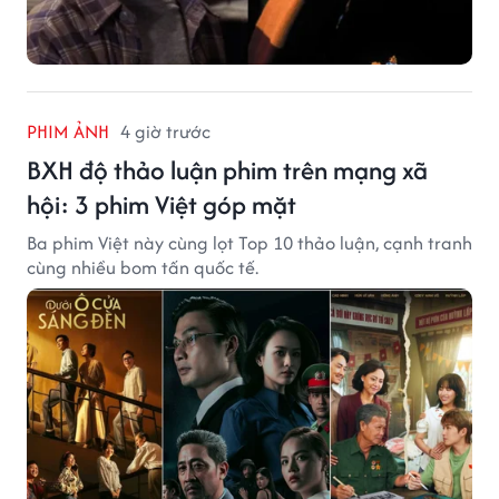
PHIM ẢNH
4 giờ trước
BXH độ thảo luận phim trên mạng xã
hội: 3 phim Việt góp mặt
Ba phim Việt này cùng lọt Top 10 thảo luận, cạnh tranh
cùng nhiều bom tấn quốc tế.