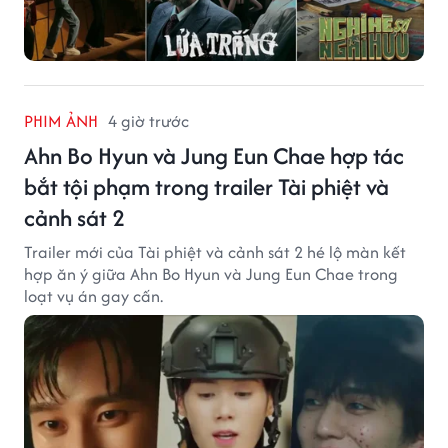
PHIM ẢNH
4 giờ trước
Ahn Bo Hyun và Jung Eun Chae hợp tác
bắt tội phạm trong trailer Tài phiệt và
cảnh sát 2
Trailer mới của Tài phiệt và cảnh sát 2 hé lộ màn kết
hợp ăn ý giữa Ahn Bo Hyun và Jung Eun Chae trong
loạt vụ án gay cấn.