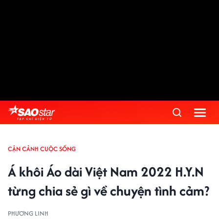
CẬN CẢNH CUỘC SỐNG
Á khôi Áo dài Việt Nam 2022 H.Y.N
từng chia sẻ gì về chuyện tình cảm?
PHƯƠNG LINH