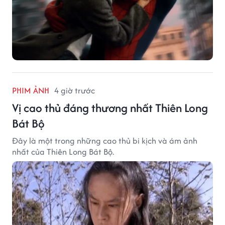
PHIM ẢNH
4 giờ trước
Vị cao thủ đáng thương nhất Thiên Long
Bát Bộ
Đây là một trong những cao thủ bi kịch và ám ảnh
nhất của Thiên Long Bát Bộ.