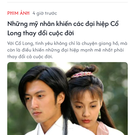
PHIM ẢNH
4 giờ trước
Những mỹ nhân khiến các đại hiệp Cổ
Long thay đổi cuộc đời
Với Cổ Long, tình yêu không chỉ là chuyện giang hồ, mà
còn là điều khiến những đại hiệp mạnh mẽ nhất phải
thay đổi cả cuộc đời.