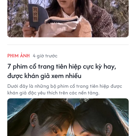
PHIM ẢNH
4 giờ trước
7 phim cổ trang tiên hiệp cực kỳ hay,
được khán giả xem nhiều
Dưới đây là những bộ phim cổ trang tiên hiệp được
khán giả đặc yêu thích trên các nền tảng.