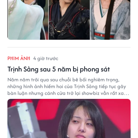
PHIM ẢNH
4 giờ trước
Trịnh Sảng sau 5 năm bị phong sát
Năm năm trôi qua sau chuỗi bê bối nghiêm trọng,
những hình ảnh hiếm hoi của Trịnh Sảng tiếp tục gây
bàn luận nhưng cánh cửa trở lại showbiz vẫn rất xa
vời.