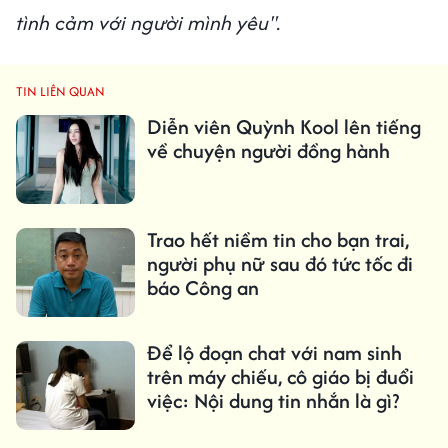
tình cảm với người mình yêu".
TIN LIÊN QUAN
Diễn viên Quỳnh Kool lên tiếng
về chuyện người đồng hành
Trao hết niềm tin cho bạn trai,
người phụ nữ sau đó tức tốc đi
báo Công an
Để lộ đoạn chat với nam sinh
trên máy chiếu, cô giáo bị đuổi
việc: Nội dung tin nhắn là gì?