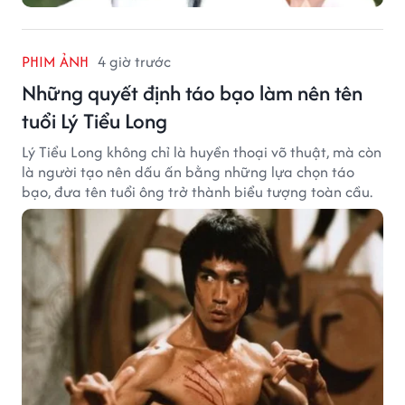
PHIM ẢNH
4 giờ trước
Những quyết định táo bạo làm nên tên
tuổi Lý Tiểu Long
Lý Tiểu Long không chỉ là huyền thoại võ thuật, mà còn
là người tạo nên dấu ấn bằng những lựa chọn táo
bạo, đưa tên tuổi ông trở thành biểu tượng toàn cầu.