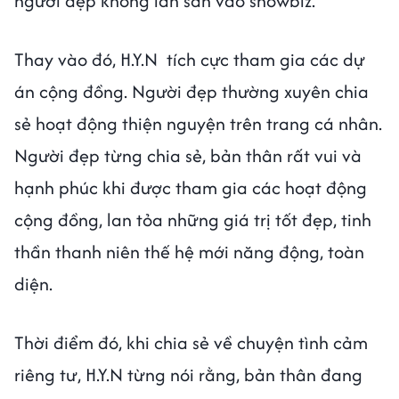
người đẹp không lấn sân vào showbiz.
Thay vào đó, H.Y.N tích cực tham gia các dự
án cộng đồng. Người đẹp thường xuyên chia
sẻ hoạt động thiện nguyện trên trang cá nhân.
Người đẹp từng chia sẻ, bản thân rất vui và
hạnh phúc khi được tham gia các hoạt động
cộng đồng, lan tỏa những giá trị tốt đẹp, tinh
thần thanh niên thế hệ mới năng động, toàn
diện.
Thời điểm đó, khi chia sẻ về chuyện tình cảm
riêng tư, H.Y.N từng nói rằng, bản thân đang