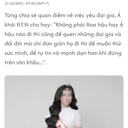
17/10/2023 - 07:00 (GMT+7)
Từng chia sẻ quan điểm về việc yêu đại gia, Á
khôi H.Y.N cho hay: "Không phải Hoa hậu hay Á
hậu nào đi thi cũng để quen những đại gia và
đổi đời mà chỉ đơn giản họ đi thi để muốn thử
sức mình, để tự tin và mạnh dạn hơn khi đứng
trên sân khấu...".