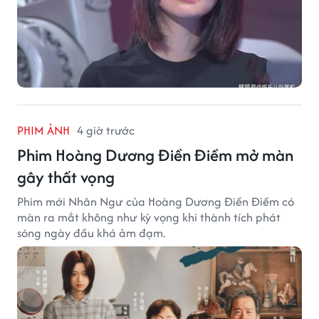
PHIM ẢNH
4 giờ trước
Phim Hoàng Dương Điền Điềm mở màn
gây thất vọng
Phim mới Nhân Ngư của Hoàng Dương Điền Điềm có
màn ra mắt không như kỳ vọng khi thành tích phát
sóng ngày đầu khá ảm đạm.