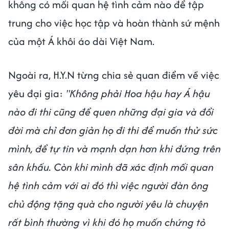
không có mối quan hệ tình cảm nào để tập
trung cho việc học tập và hoàn thành sứ mệnh
của một Á khôi áo dài Việt Nam.
Ngoài ra, H.Y.N từng chia sẻ quan điểm về việc
yêu đại gia:
"Không phải Hoa hậu hay Á hậu
nào đi thi cũng để quen những đại gia và đổi
đời mà chỉ đơn giản họ đi thi để muốn thử sức
mình, để tự tin và mạnh dạn hơn khi đứng trên
sân khấu. Còn khi mình đã xác định mối quan
hệ tình cảm với ai đó thì việc người đàn ông
chủ động tặng quà cho người yêu là chuyện
rất bình thường vì khi đó họ muốn chứng tỏ