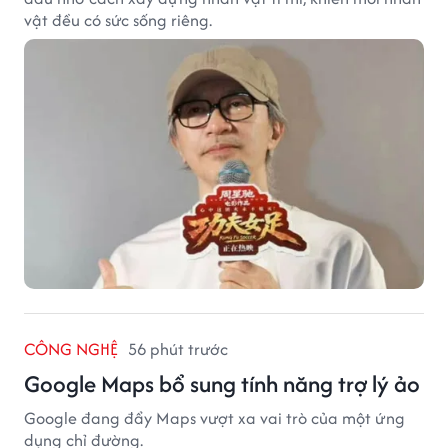
vật đều có sức sống riêng.
CÔNG NGHỆ
56 phút trước
Google Maps bổ sung tính năng trợ lý ảo
Google đang đẩy Maps vượt xa vai trò của một ứng
dụng chỉ đường.