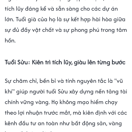
tích lũy đáng kể và sẵn sàng cho các dự án
lớn. Tuổi già của họ là sự kết hợp hài hòa giữa
sự đủ đầy vật chất và sự phong phú trong tâm
hồn.
Tuổi Sửu: Kiên trì tích lũy, giàu lên từng bước
Sự chăm chỉ, bền bỉ và tính nguyên tắc là "vũ
khí" giúp người tuổi Sửu xây dựng nền tảng tài
chính vững vàng. Họ không mạo hiểm chạy
theo lợi nhuận trước mắt, mà kiên định với các
kênh đầu tư an toàn như bất động sản, vàng