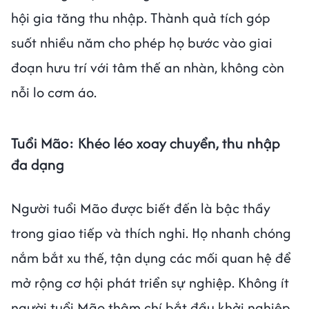
hội gia tăng thu nhập. Thành quả tích góp
suốt nhiều năm cho phép họ bước vào giai
đoạn hưu trí với tâm thế an nhàn, không còn
nỗi lo cơm áo.
Tuổi Mão: Khéo léo xoay chuyển, thu nhập
đa dạng
Người tuổi Mão được biết đến là bậc thầy
trong giao tiếp và thích nghi. Họ nhanh chóng
nắm bắt xu thế, tận dụng các mối quan hệ để
mở rộng cơ hội phát triển sự nghiệp. Không ít
người tuổi Mão thậm chí bắt đầu khởi nghiệp