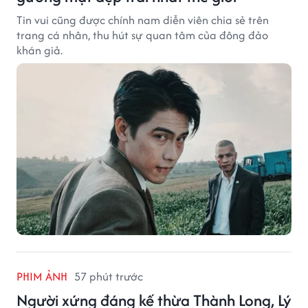
Tin vui cũng được chính nam diễn viên chia sẻ trên
trang cá nhân, thu hút sự quan tâm của đông đảo
khán giả.
PHIM ẢNH
57 phút trước
Người xứng đáng kế thừa Thành Long, Lý