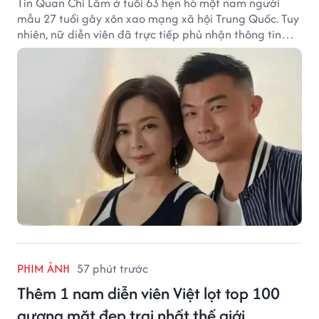
Tin Quan Chi Lâm ở tuổi 63 hẹn hò một nam người
mẫu 27 tuổi gây xôn xao mạng xã hội Trung Quốc. Tuy
nhiên, nữ diễn viên đã trực tiếp phủ nhận thông tin
này.
PHIM ẢNH
57 phút trước
Thêm 1 nam diễn viên Việt lọt top 100
gương mặt đẹp trai nhất thế giới