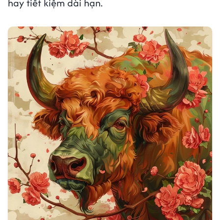
hay tiết kiệm dài hạn.