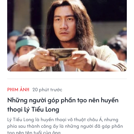
PHIM ẢNH
20 phút trước
Những người góp phần tạo nên huyền
thoại Lý Tiểu Long
Lý Tiểu Long là huyền thoại võ thuật châu Á, nhưng
phía sau thành công ấy là những người đã góp phần
tạo nên tên tuổi của ông