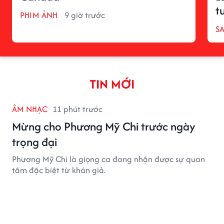
t
PHIM ẢNH
9 giờ trước
S
TIN MỚI
ÂM NHẠC
11 phút trước
Mừng cho Phương Mỹ Chi trước ngày
trọng đại
Phương Mỹ Chi là giọng ca đang nhận được sự quan
tâm đặc biệt từ khán giả.