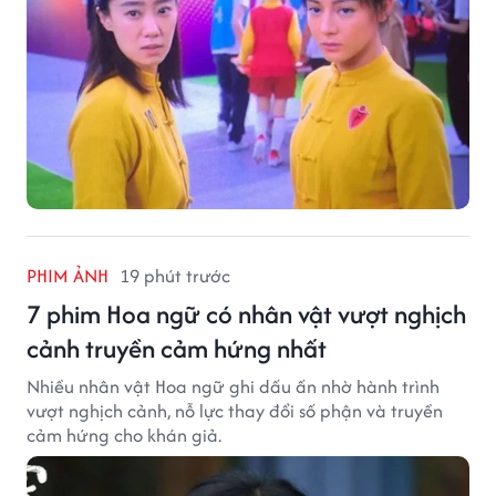
PHIM ẢNH
19 phút trước
7 phim Hoa ngữ có nhân vật vượt nghịch
cảnh truyền cảm hứng nhất
Nhiều nhân vật Hoa ngữ ghi dấu ấn nhờ hành trình
vượt nghịch cảnh, nỗ lực thay đổi số phận và truyền
cảm hứng cho khán giả.