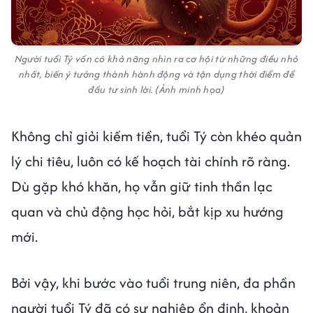
Người tuổi Tý vốn có khả năng nhìn ra cơ hội từ những điều nhỏ
nhất, biến ý tưởng thành hành động và tận dụng thời điểm để
đầu tư sinh lời. (Ảnh minh họa)
Không chỉ giỏi kiếm tiền, tuổi Tý còn khéo quản
lý chi tiêu, luôn có kế hoạch tài chính rõ ràng.
Dù gặp khó khăn, họ vẫn giữ tinh thần lạc
quan và chủ động học hỏi, bắt kịp xu hướng
mới.
Bởi vậy, khi bước vào tuổi trung niên, đa phần
người tuổi Tý đã có sự nghiệp ổn định, khoản