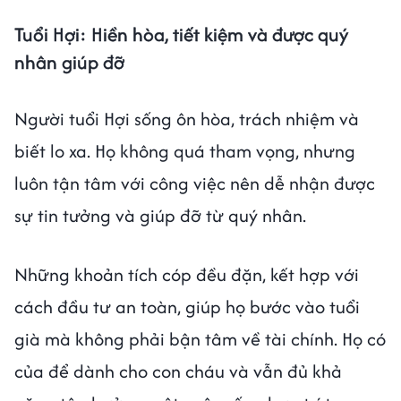
Tuổi Hợi: Hiền hòa, tiết kiệm và được quý
nhân giúp đỡ
Người tuổi Hợi sống ôn hòa, trách nhiệm và
biết lo xa. Họ không quá tham vọng, nhưng
luôn tận tâm với công việc nên dễ nhận được
sự tin tưởng và giúp đỡ từ quý nhân.
Những khoản tích cóp đều đặn, kết hợp với
cách đầu tư an toàn, giúp họ bước vào tuổi
già mà không phải bận tâm về tài chính. Họ có
của để dành cho con cháu và vẫn đủ khả