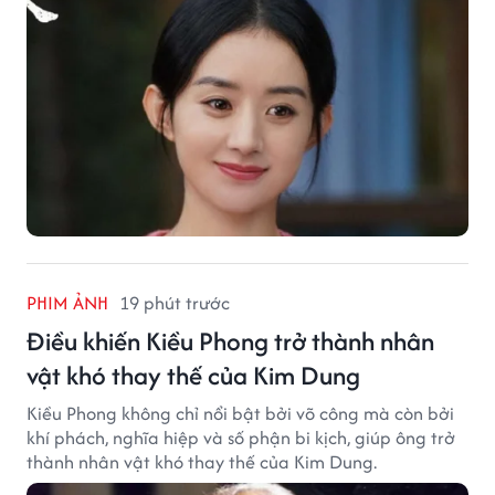
PHIM ẢNH
19 phút trước
Điều khiến Kiều Phong trở thành nhân
vật khó thay thế của Kim Dung
Kiều Phong không chỉ nổi bật bởi võ công mà còn bởi
khí phách, nghĩa hiệp và số phận bi kịch, giúp ông trở
thành nhân vật khó thay thế của Kim Dung.