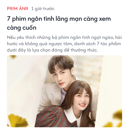
PHIM ẢNH
1 giờ trước
7 phim ngôn tình lãng mạn càng xem
càng cuốn
Nếu yêu thích những bộ phim ngôn tình ngọt ngào, hài
hước và không quá ngược tâm, danh sách 7 tác phẩm
dưới đây là lựa chọn đáng để thưởng thức.