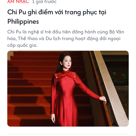
ÂM NHẠC
1 giờ trước
Chi Pu ghi điểm với trang phục tại
Philippines
Chi Pu là nghệ sĩ trẻ đầu tiên đồng hành cùng Bộ Văn
hóa, Thể thao và Du lịch trong hoạt động đối ngoại
cấp quốc gia.