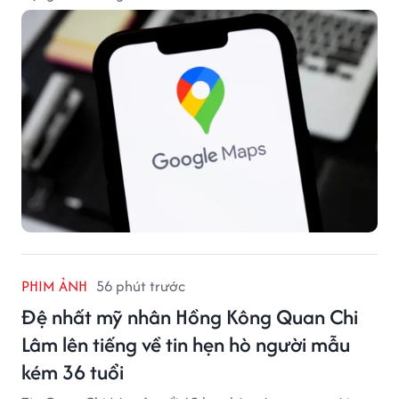
PHIM ẢNH
56 phút trước
Đệ nhất mỹ nhân Hồng Kông Quan Chi
Lâm lên tiếng về tin hẹn hò người mẫu
kém 36 tuổi