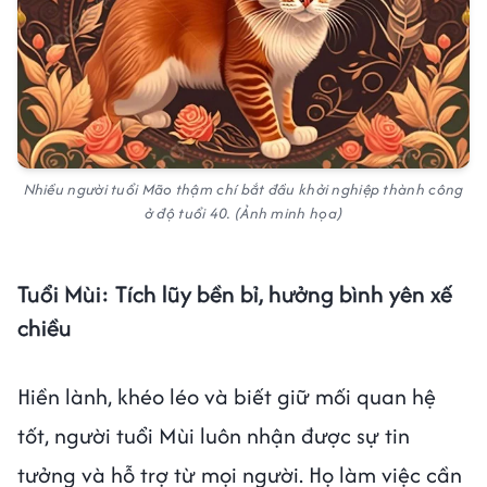
Nhiều người tuổi Mão thậm chí bắt đầu khởi nghiệp thành công
ở độ tuổi 40. (Ảnh minh họa)
Tuổi Mùi: Tích lũy bền bỉ, hưởng bình yên xế
chiều
Hiền lành, khéo léo và biết giữ mối quan hệ
tốt, người tuổi Mùi luôn nhận được sự tin
tưởng và hỗ trợ từ mọi người. Họ làm việc cần