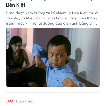
Liên Kiệt
Từng được xem là "người kế nhiệm Lý Liên Kiệt" từ khi
còn nhỏ, Tạ Miêu đã trải qua hơn ba thập niên thăng
trầm trước khi trở lại đường đua điện ảnh bằng chính
sở trường võ thuật.
SAO
1 giờ trước