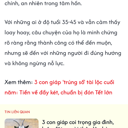
chính, an nhiên trong tâm hồn.
Với những ai ở độ tuổi 35-45 và vẫn cảm thấy
loay hoay, câu chuyện của họ là minh chứng
rõ ràng rằng thành công có thể đến muộn,
nhưng sẽ đến với những người đi đúng hướng
và không ngừng nỗ lực.
Xem thêm:
3 con giáp 'trúng số' tài lộc cuối
năm: Tiền về đầy két, chuẩn bị đón Tết lớn
TIN LIÊN QUAN
3 con giáp coi trọng gia đình,