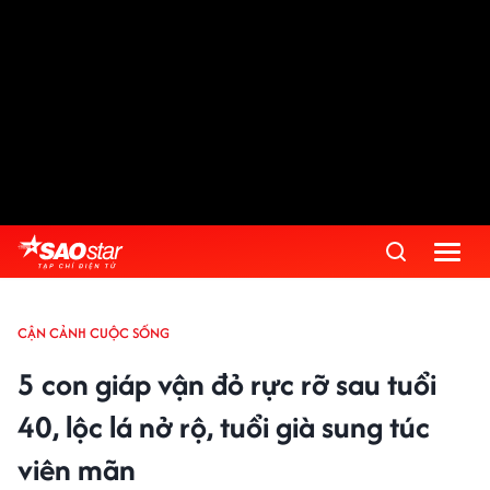
CẬN CẢNH CUỘC SỐNG
5 con giáp vận đỏ rực rỡ sau tuổi
40, lộc lá nở rộ, tuổi già sung túc
viên mãn