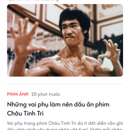
PHIM ẢNH
20 phút trước
Những vai phụ làm nên dấu ấn phim
Châu Tinh Trì
Vai phụ trong phim Châu Tinh Trì dù ít đất diễn vẫn ghi
dấu nhờ cách xây dựng nhân vật tỉ mỉ, khiến mỗi nhân