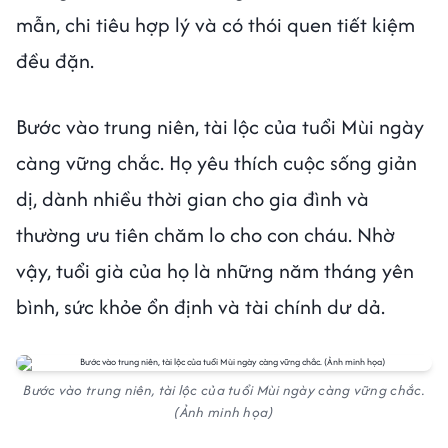
mẫn, chi tiêu hợp lý và có thói quen tiết kiệm
đều đặn.
Bước vào trung niên, tài lộc của tuổi Mùi ngày
càng vững chắc. Họ yêu thích cuộc sống giản
dị, dành nhiều thời gian cho gia đình và
thường ưu tiên chăm lo cho con cháu. Nhờ
vậy, tuổi già của họ là những năm tháng yên
bình, sức khỏe ổn định và tài chính dư dả.
Bước vào trung niên, tài lộc của tuổi Mùi ngày càng vững chắc.
(Ảnh minh họa)