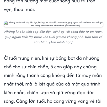
năng tận hưởng một cuộc sống hưu trí trọn
vẹn, thoải mái.
Những khoản tích cóp đều đặn, kết hợp với cách đầu tư an toàn,
giúp người tuổi Hợi bước vào tuổi già mà không phải bận tâm về
tài chính. (Ảnh minh họa)
Ở tuổi trung niên, khi sự bồng bột đã nhường
chỗ cho sự chín chắn, 5 con giáp này chứng
minh rằng thành công không đến từ may mắn
nhất thời, mà là kết quả của cả một quá trình
kiên nhẫn, chiến lược và giữ vững đạo đức
sống. Càng lớn tuổi, họ càng vững vàng về tài