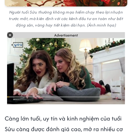
Người tuổi Sửu thường không mạo hiểm chạy theo lợi nhuận
trước mắt, mà kiên định với các kênh đầu tư an toàn như bất
động sản, vàng hay tiết kiệm dài hạn. (Ảnh minh họa)
Advertisement
Càng lớn tuổi, uy tín và kinh nghiệm của tuổi
Sửu càng được đánh giá cao, mở ra nhiều cơ