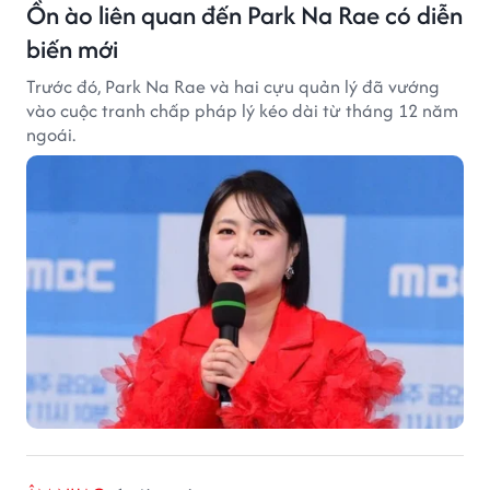
Ồn ào liên quan đến Park Na Rae có diễn
biến mới
Trước đó, Park Na Rae và hai cựu quản lý đã vướng
vào cuộc tranh chấp pháp lý kéo dài từ tháng 12 năm
ngoái.