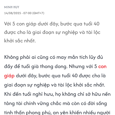
MINH HUY
14/08/2025 - 07:00 (GMT+7)
Với 5 con giáp dưới đây, bước qua tuổi 40
được cho là giai đoạn sự nghiệp và tài lộc
khởi sắc nhất.
Không phải ai cũng có may mắn tích lũy đủ
đầy để tuổi già thong dong. Nhưng với 5
con
giáp
dưới đây, bước qua tuổi 40 được cho là
giai đoạn sự nghiệp và tài lộc khởi sắc nhất.
Khi đến tuổi nghỉ hưu, họ không chỉ sở hữu nền
tảng tài chính vững chắc mà còn có đời sống
tinh thần phong phú, an yên khiến nhiều người