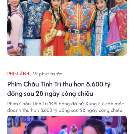
PHIM ẢNH
19 phút trước
Phim Châu Tinh Trì thu hơn 8.600 tỷ
đồng sau 28 ngày công chiếu
Phim Châu Tinh Trì 'Đội bóng đá nữ Kung Fu' cán mốc
doanh thu hơn 8.600 tỷ đồng sau 28 ngày công chiếu.