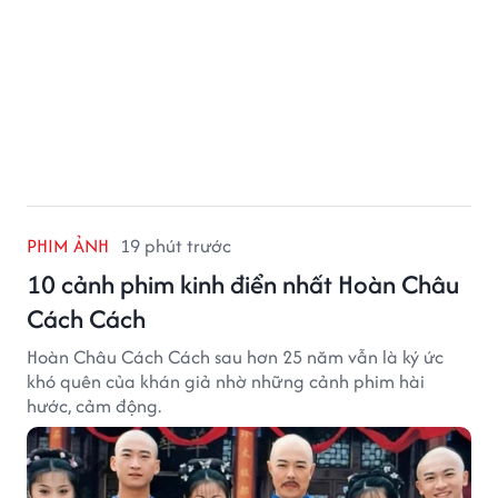
PHIM ẢNH
19 phút trước
10 cảnh phim kinh điển nhất Hoàn Châu
Cách Cách
Hoàn Châu Cách Cách sau hơn 25 năm vẫn là ký ức
khó quên của khán giả nhờ những cảnh phim hài
hước, cảm động.