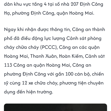
dân khu vực tầng 4 tại số nhà 207 Định Công
Hạ, phường Định Công, quận Hoàng Mai.
Ngay khi nhận được thông tin, Công an thành
phố đã điều động lực lượng Cảnh sát phòng
cháy chữa cháy (PCCC), Công an các quận
Hoàng Mai, Thanh Xuân, Hoàn Kiếm, Cảnh sát
113 Công an quận Hoàng Mai, Công an
phường Định Công với gần 100 cán bộ, chiến
sỹ cùng 12 xe chữa cháy, phương tiện chuyên
dụng đến hiện trường.