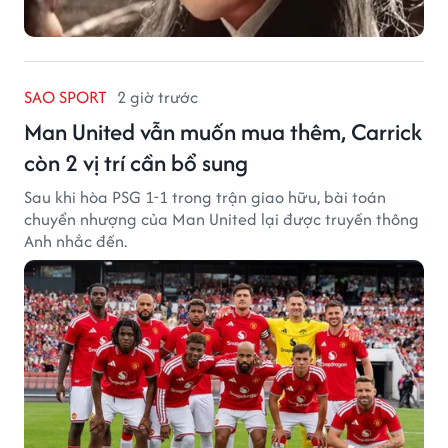
SAO SPORT
2 giờ trước
Man United vẫn muốn mua thêm, Carrick
còn 2 vị trí cần bổ sung
Sau khi hòa PSG 1-1 trong trận giao hữu, bài toán
chuyển nhượng của Man United lại được truyền thông
Anh nhắc đến.