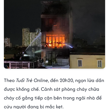
Theo
Tuổi Trẻ Online
, đến 20h20, ngọn lửa dần
được khống chế. Cảnh sát phòng cháy chữa
cháy cố gắng tiếp cận bên trong ngôi nhà để
cứu người đang bị mắc kẹt.