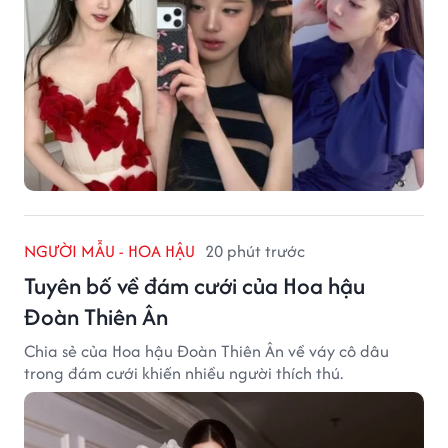
NGƯỜI MẪU - HOA HẬU
20 phút trước
Tuyên bố về đám cưới của Hoa hậu
Đoàn Thiên Ân
Chia sẻ của Hoa hậu Đoàn Thiên Ân về váy cô dâu
trong đám cưới khiến nhiều người thích thú.