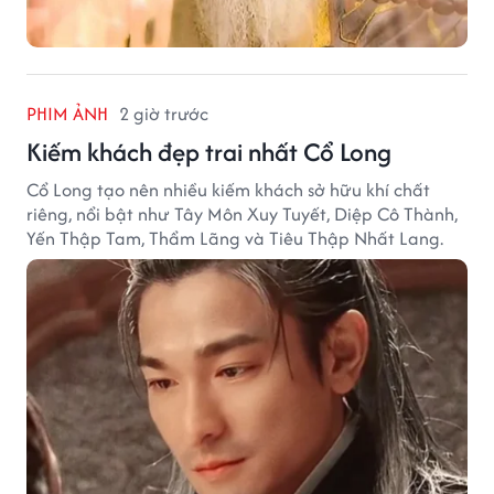
PHIM ẢNH
2 giờ trước
Kiếm khách đẹp trai nhất Cổ Long
Cổ Long tạo nên nhiều kiếm khách sở hữu khí chất
riêng, nổi bật như Tây Môn Xuy Tuyết, Diệp Cô Thành,
Yến Thập Tam, Thẩm Lãng và Tiêu Thập Nhất Lang.