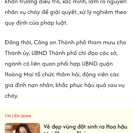
khẩn trương điều tra, xác minh, làm rõ nguyên
nhân vụ cháy để giải quyết, xử lý nghiêm theo
quy định của pháp luật.
Đồng thời, Công an Thành phố tham mưu cho
Thành ủy, UBND Thành phố chỉ đạo các sở,
ngành có liên quan phối hợp UBND quận
Hoàng Mai tổ chức thăm hỏi, động viên các
gia đình nạn nhân, khắc phục hậu quả sau vụ
cháy.
TIN LIÊN QUAN
Vẻ đẹp vùng đất sinh ra Hoa hậu