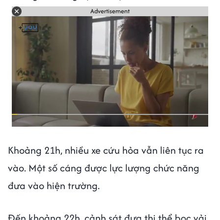
Advertisement
Khoảng 21h, nhiều xe cứu hỏa vẫn liên tục ra
vào. Một số cáng được lực lượng chức năng
đưa vào hiện trường.
Đến khoảng 22h, cảnh sát đưa thi thể bọc vải