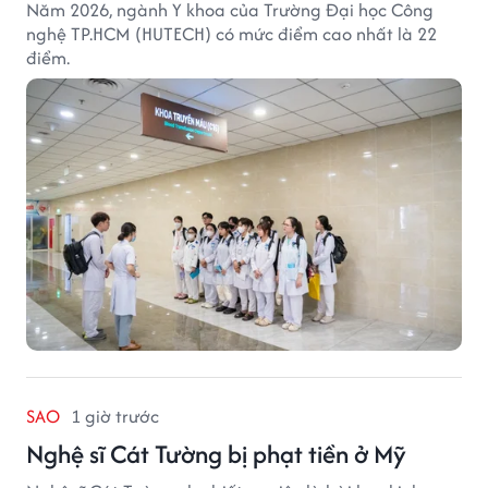
Năm 2026, ngành Y khoa của Trường Đại học Công
nghệ TP.HCM (HUTECH) có mức điểm cao nhất là 22
điểm.
SAO
1 giờ trước
Nghệ sĩ Cát Tường bị phạt tiền ở Mỹ