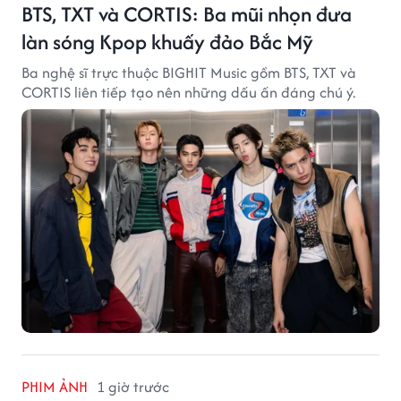
BTS, TXT và CORTIS: Ba mũi nhọn đưa
làn sóng Kpop khuấy đảo Bắc Mỹ
Ba nghệ sĩ trực thuộc BIGHIT Music gồm BTS, TXT và
CORTIS liên tiếp tạo nên những dấu ấn đáng chú ý.
PHIM ẢNH
1 giờ trước