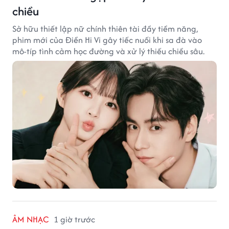
chiều
Sở hữu thiết lập nữ chính thiên tài đầy tiềm năng,
phim mới của Điền Hi Vi gây tiếc nuối khi sa đà vào
mô-típ tình cảm học đường và xử lý thiếu chiều sâu.
ÂM NHẠC
1 giờ trước