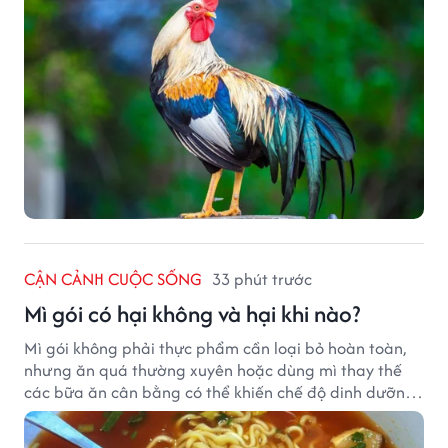
CẬN CẢNH CUỘC SỐNG
33 phút trước
Mì gói có hại không và hại khi nào?
Mì gói không phải thực phẩm cần loại bỏ hoàn toàn,
nhưng ăn quá thường xuyên hoặc dùng mì thay thế
các bữa ăn cân bằng có thể khiến chế độ dinh dưỡng
mất cân đối.