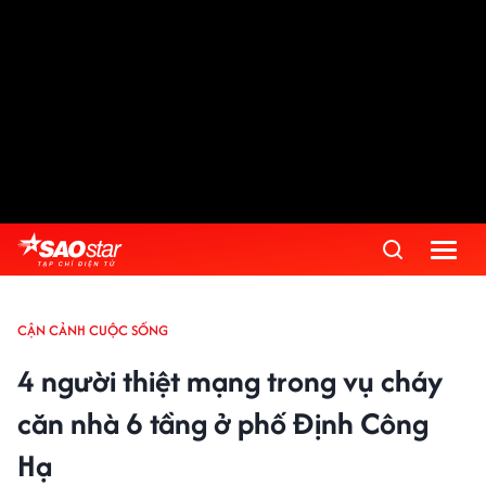
CẬN CẢNH CUỘC SỐNG
4 người thiệt mạng trong vụ cháy
căn nhà 6 tầng ở phố Định Công
Hạ