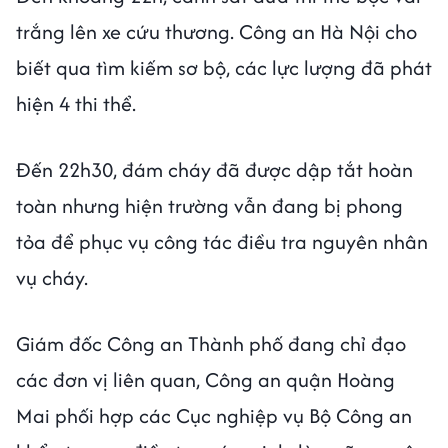
trắng lên xe cứu thương. Công an Hà Nội cho
biết qua tìm kiếm sơ bộ, các lực lượng đã phát
hiện 4 thi thể.
Đến 22h30, đám cháy đã được dập tắt hoàn
toàn nhưng hiện trường vẫn đang bị phong
tỏa để phục vụ công tác điều tra nguyên nhân
vụ cháy.
Giám đốc Công an Thành phố đang chỉ đạo
các đơn vị liên quan, Công an quận Hoàng
Mai phối hợp các Cục nghiệp vụ Bộ Công an