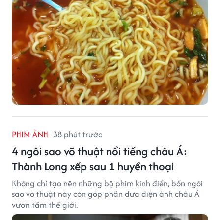
PHIM ẢNH
38 phút trước
4 ngôi sao võ thuật nổi tiếng châu Á:
Thành Long xếp sau 1 huyền thoại
Không chỉ tạo nên những bộ phim kinh điển, bốn ngôi
sao võ thuật này còn góp phần đưa điện ảnh châu Á
vươn tầm thế giới.