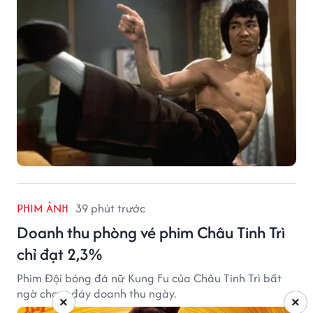
PHIM ẢNH
39 phút trước
Doanh thu phòng vé phim Châu Tinh Trì
chỉ đạt 2,3%
Phim Đội bóng đá nữ Kung Fu của Châu Tinh Trì bất
ngờ chạm đáy doanh thu ngày.
×
×