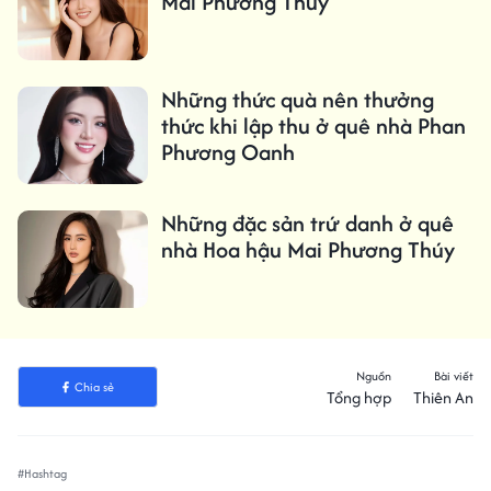
Mai Phương Thúy
Những thức quà nên thưởng
thức khi lập thu ở quê nhà Phan
Phương Oanh
Những đặc sản trứ danh ở quê
nhà Hoa hậu Mai Phương Thúy
Nguồn
Bài viết
Chia sẻ
Tổng hợp
Thiên An
#Hashtag