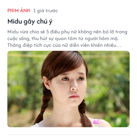
PHIM ẢNH
1 giờ trước
Midu gây chú ý
Midu vừa chia sẻ 5 điều phụ nữ không nên bỏ lỡ trong
cuộc sống, thu hút sự quan tâm từ người hâm mộ.
Thông điệp tích cực của nữ diễn viên khiến nhiều
người đồng cảm khi nhìn lại hành trình sự nghiệp và
hạnh phúc hiện tại của cô.