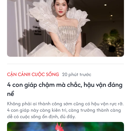
CẬN CẢNH CUỘC SỐNG
20 phút trước
4 con giáp chậm mà chắc, hậu vận đáng
nể
Không phải ai thành công sớm cũng có hậu vận rực rỡ.
4 con giáp này càng kiên trì, càng trưởng thành càng
dễ có cuộc sống ổn định, đủ đầy.