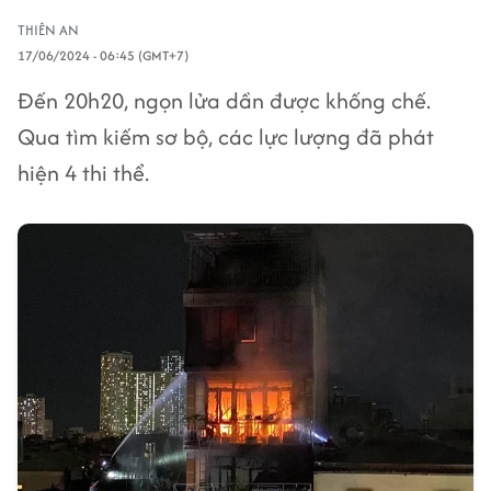
THIÊN AN
17/06/2024 - 06:45 (GMT+7)
Đến 20h20, ngọn lửa dần được khống chế.
Qua tìm kiếm sơ bộ, các lực lượng đã phát
hiện 4 thi thể.