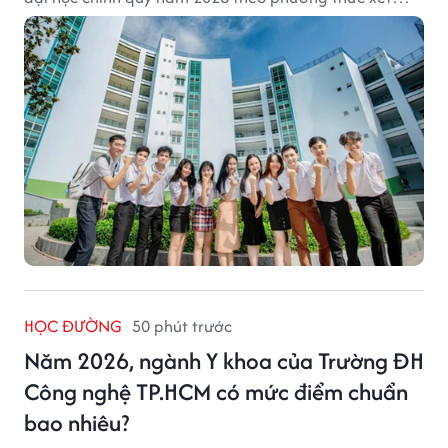
tuyển tổng hợp.
HỌC ĐƯỜNG
50 phút trước
Năm 2026, ngành Y khoa của Trường ĐH
Công nghệ TP.HCM có mức điểm chuẩn
bao nhiêu?