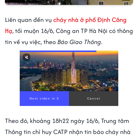
Liên quan đến vụ
cháy nhà ở phố Định Công
Hạ
, tối muộn 16/6, Công an TP Hà Nội có thông
tin về vụ việc, theo
Báo Giao Thông
.
Theo đó, khoảng 18h22 ngày 16/6, Trung tâm
Thông tin chỉ huy CATP nhận tin báo cháy nhà