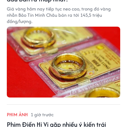
Giá vàng hôm nay tiếp tục neo cao, trong đó vàng
nhẫn Bảo Tín Minh Châu bán ra tới 145,5 triệu
đồng/lượng.
PHIM ẢNH
1 giờ trước
Phim Điền Hi Vi gặp nhiều ý kiến trái