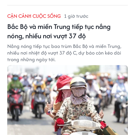
CẬN CẢNH CUỘC SỐNG
1 giờ trước
Bắc Bộ và miền Trung tiếp tục nắng
nóng, nhiều nơi vượt 37 độ
Nắng nóng tiếp tục bao trùm Bắc Bộ và miền Trung,
nhiều nơi nhiệt độ vượt 37 độ C, dự báo còn kéo dài
trong những ngày tới.