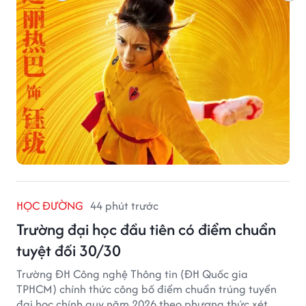
HỌC ĐƯỜNG
44 phút trước
Trường đại học đầu tiên có điểm chuẩn
tuyệt đối 30/30
Trường ĐH Công nghệ Thông tin (ĐH Quốc gia
TPHCM) chính thức công bố điểm chuẩn trúng tuyển
đại học chính quy năm 2026 theo phương thức xét