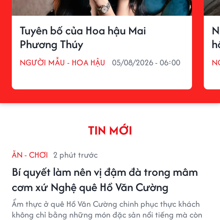
Tuyên bố của Hoa hậu Mai
N
Phương Thúy
h
NGƯỜI MẪU - HOA HẬU
05/08/2026 - 06:00
N
TIN MỚI
ĂN - CHƠI
2 phút trước
Bí quyết làm nên vị đậm đà trong mâm
cơm xứ Nghệ quê Hồ Văn Cường
Ẩm thực ở quê Hồ Văn Cường chinh phục thực khách
không chỉ bằng những món đặc sản nổi tiếng mà còn