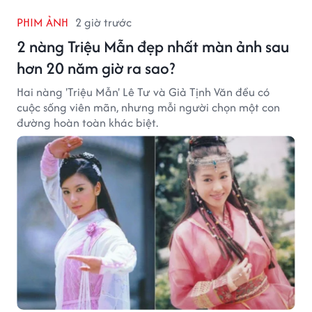
PHIM ẢNH
2 giờ trước
2 nàng Triệu Mẫn đẹp nhất màn ảnh sau
hơn 20 năm giờ ra sao?
Hai nàng 'Triệu Mẫn' Lê Tư và Giả Tịnh Văn đều có
cuộc sống viên mãn, nhưng mỗi người chọn một con
đường hoàn toàn khác biệt.