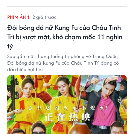
PHIM ẢNH
2 giờ trước
Đội bóng đá nữ Kung Fu của Châu Tinh
Trì bị vượt mặt, khó chạm mốc 11 nghìn
tỷ
Sau gần một tháng thống trị phòng vé Trung Quốc,
Đội bóng đá nữ Kung Fu của Châu Tinh Trì đang có
dấu hiệu hụt hơi.