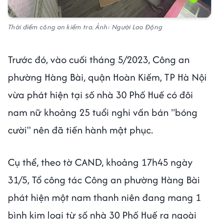
Thời điểm công an kiểm tra. Ảnh: Người Lao Động
Trước đó, vào cuối tháng 5/2023, Công an
phường Hàng Bài, quận Hoàn Kiếm, TP Hà Nội
vừa phát hiện tại số nhà 30 Phố Huế có đôi
nam nữ khoảng 25 tuổi nghi vấn bán "bóng
cười" nên đã tiến hành mật phục.
Cụ thể, theo tờ CAND, khoảng 17h45 ngày
31/5, Tổ công tác Công an phường Hàng Bài
phát hiện một nam thanh niên đang mang 1
bình kim loại từ số nhà 30 Phố Huế ra ngoài