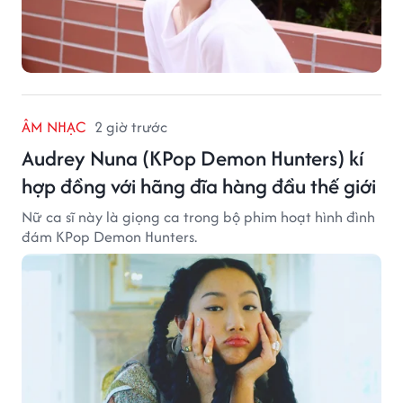
ÂM NHẠC
2 giờ trước
Audrey Nuna (KPop Demon Hunters) kí
hợp đồng với hãng đĩa hàng đầu thế giới
Nữ ca sĩ này là giọng ca trong bộ phim hoạt hình đình
đám KPop Demon Hunters.