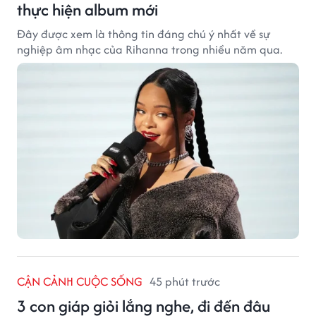
thực hiện album mới
Đây được xem là thông tin đáng chú ý nhất về sự
nghiệp âm nhạc của Rihanna trong nhiều năm qua.
CẬN CẢNH CUỘC SỐNG
45 phút trước
3 con giáp giỏi lắng nghe, đi đến đâu