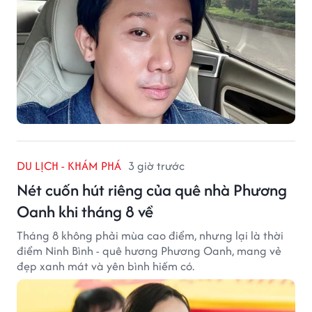
DU LỊCH - KHÁM PHÁ
3 giờ trước
Nét cuốn hút riêng của quê nhà Phương
Oanh khi tháng 8 về
Tháng 8 không phải mùa cao điểm, nhưng lại là thời
điểm Ninh Bình - quê hương Phương Oanh, mang vẻ
đẹp xanh mát và yên bình hiếm có.