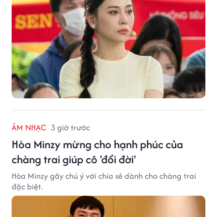
ÂM NHẠC
3 giờ trước
Hòa Minzy mừng cho hạnh phúc của
chàng trai giúp cô 'đổi đời'
Hòa Minzy gây chú ý với chia sẻ dành cho chàng trai
đặc biệt.