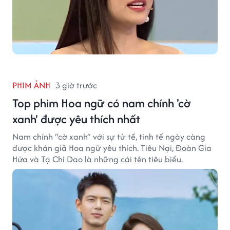
PHIM ẢNH
3 giờ trước
Top phim Hoa ngữ có nam chính 'cờ
xanh' được yêu thích nhất
Nam chính “cờ xanh” với sự tử tế, tinh tế ngày càng
được khán giả Hoa ngữ yêu thích. Tiêu Nại, Đoàn Gia
Hứa và Tạ Chi Dao là những cái tên tiêu biểu.