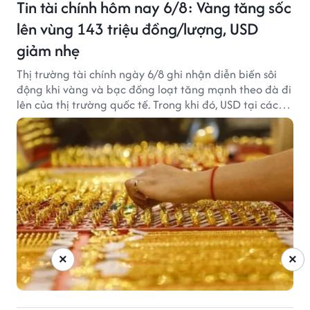
Tin tài chính hôm nay 6/8: Vàng tăng sốc
lên vùng 143 triệu đồng/lượng, USD
giảm nhẹ
Thị trường tài chính ngày 6/8 ghi nhận diễn biến sôi
động khi vàng và bạc đồng loạt tăng mạnh theo đà đi
lên của thị trường quốc tế. Trong khi đó, USD tại các
ngân hàng tiếp tục hạ nhiệt dù tỷ giá trung tâm lập
đỉnh mới.
×
×