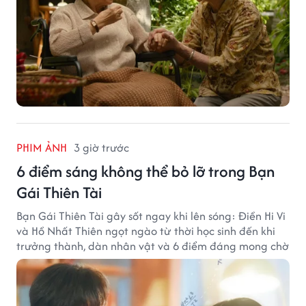
PHIM ẢNH
3 giờ trước
6 điểm sáng không thể bỏ lỡ trong Bạn
Gái Thiên Tài
Bạn Gái Thiên Tài gây sốt ngay khi lên sóng: Điền Hi Vi
và Hồ Nhất Thiên ngọt ngào từ thời học sinh đến khi
trưởng thành, dàn nhân vật và 6 điểm đáng mong chờ