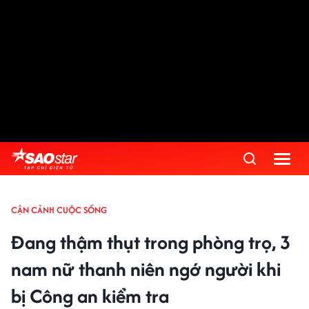
CẬN CẢNH CUỘC SỐNG
Đang thậm thụt trong phòng trọ, 3
nam nữ thanh niên ngớ người khi
bị Công an kiểm tra