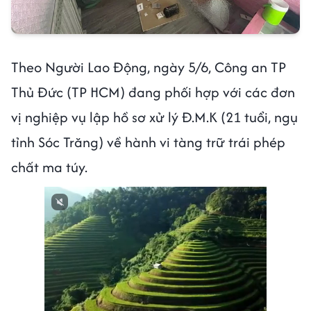
Theo Người Lao Động, ngày 5/6, Công an TP
Thủ Đức (TP HCM) đang phối hợp với các đơn
vị nghiệp vụ lập hồ sơ xử lý Đ.M.K (21 tuổi, ngụ
tỉnh Sóc Trăng) về hành vi tàng trữ trái phép
chất ma túy.