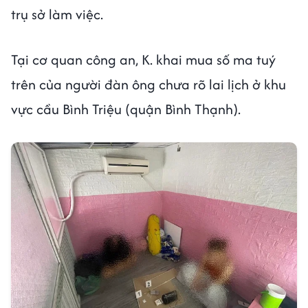
trụ sở làm việc.
Tại cơ quan công an, K. khai mua số ma tuý
trên của người đàn ông chưa rõ lai lịch ở khu
vực cầu Bình Triệu (quận Bình Thạnh).