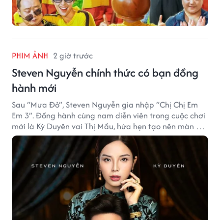
PHIM ẢNH
2 giờ trước
Steven Nguyễn chính thức có bạn đồng
hành mới
Sau “Mưa Đỏ”, Steven Nguyễn gia nhập “Chị Chị Em
Em 3”. Đồng hành cùng nam diễn viên trong cuộc chơi
mới là Kỳ Duyên vai Thị Mầu, hứa hẹn tạo nên màn kết
hợp nhiều bất ngờ.