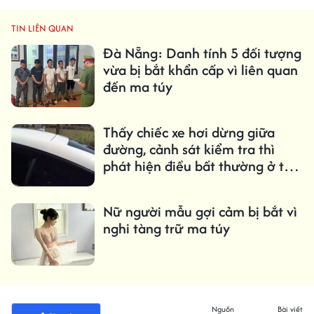
TIN LIÊN QUAN
Đà Nẵng: Danh tính 5 đối tượng
vừa bị bắt khẩn cấp vì liên quan
đến ma túy
Thấy chiếc xe hơi dừng giữa
đường, cảnh sát kiểm tra thì
phát hiện điều bất thường ở tài
xế
Nữ người mẫu gợi cảm bị bắt vì
nghi tàng trữ ma túy
Nguồn
Bài viết