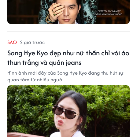
SAO
2 giờ trước
Song Hye Kyo đẹp như nữ thần chỉ với áo
thun trắng và quần jeans
Hình ảnh mới đây của Song Hye Kyo đang thu hút sự
quan tâm từ nhiều người.