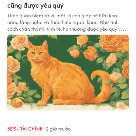
cũng được yêu quý
Theo quan niệm tử vi, một số con giáp sở hữu khả
năng lắng nghe và thấu hiểu người khác. Nhờ tính
cách chân thành, tinh tế, họ thường được yêu quý và
tạo dựng nhiều mối quan hệ tốt đẹp.
BĐS - TÀI CHÍNH
2 giờ trước