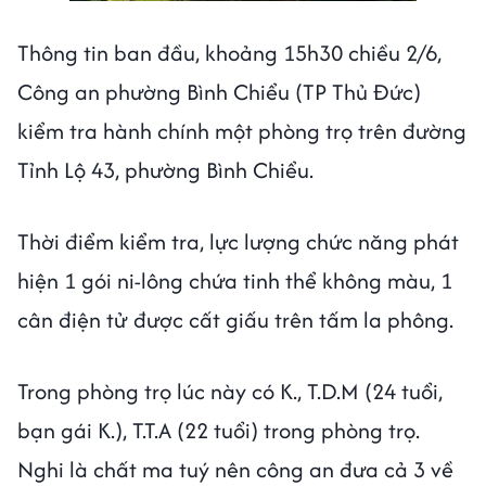
Thông tin ban đầu, khoảng 15h30 chiều 2/6,
Công an phường Bình Chiểu (TP Thủ Đức)
kiểm tra hành chính một phòng trọ trên đường
Tỉnh Lộ 43, phường Bình Chiểu.
Thời điểm kiểm tra, lực lượng chức năng phát
hiện 1 gói ni-lông chứa tinh thể không màu, 1
cân điện tử được cất giấu trên tấm la phông.
Trong phòng trọ lúc này có K., T.D.M (24 tuổi,
bạn gái K.), T.T.A (22 tuổi) trong phòng trọ.
Nghi là chất ma tuý nên công an đưa cả 3 về