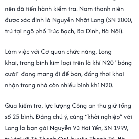
nên đã tiến hành kiểm tra. Nam thanh niên
được xác định là Nguyễn Nhật Long (SN 2000,
trú tại ngõ phố Trúc Bạch, Ba Đình, Hà Nội).
Làm việc với Cơ quan chức năng, Long
khai, trong bình kim loại trên là khí N20 "bóng
cười" đang mang đi để bán, đồng thời khai
nhận trong nhà còn nhiều bình khí N20.
Qua kiểm tra, lực lượng Công an thu giữ tổng
số 25 bình. Đáng chú ý, cùng “khởi nghiệp” với
Long là bạn gái Nguyễn Vũ Hải Yến, SN 1999,
trú tại xã Tả Thanh Oai, huyện Thanh Trì, Hà