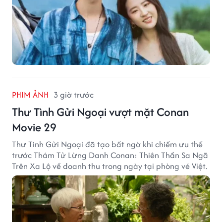
PHIM ẢNH
3 giờ trước
Thư Tình Gửi Ngoại vượt mặt Conan
Movie 29
Thư Tình Gửi Ngoại đã tạo bất ngờ khi chiếm ưu thế
trước Thám Tử Lừng Danh Conan: Thiên Thần Sa Ngã
Trên Xa Lộ về doanh thu trong ngày tại phòng vé Việt.