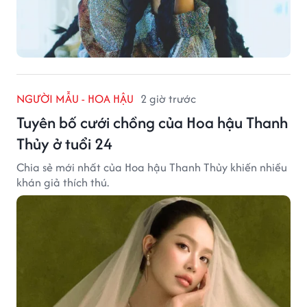
NGƯỜI MẪU - HOA HẬU
2 giờ trước
Tuyên bố cưới chồng của Hoa hậu Thanh
Thủy ở tuổi 24
Chia sẻ mới nhất của Hoa hậu Thanh Thủy khiến nhiều
khán giả thích thú.