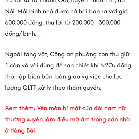
Nội. Mỗi bình nhỏ được cả hai bán ra với giá
600.000 đồng, thu lời từ 200.000 - 300.000
đồng/ bình.
Ngoài tang vật, Công an phường còn thu giữ
1 cân và vòi dùng để san chiết khí N2O; đồng
thời lập biên bản, bàn giao vụ việc cho lực
lượng QLTT xử lý theo thẩm quyền.
Xem thêm:
Vén màn bí mật của đôi nam nữ
thường xuyên làm điều mờ ám trong căn nhà
ở Hàng Bài