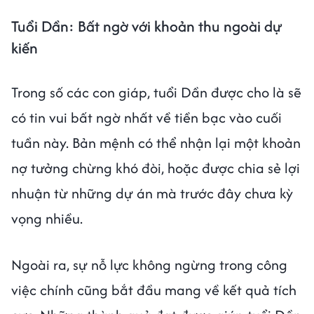
Tuổi Dần: Bất ngờ với khoản thu ngoài dự
kiến
Trong số các con giáp, tuổi Dần được cho là sẽ
có tin vui bất ngờ nhất về tiền bạc vào cuối
tuần này. Bản mệnh có thể nhận lại một khoản
nợ tưởng chừng khó đòi, hoặc được chia sẻ lợi
nhuận từ những dự án mà trước đây chưa kỳ
vọng nhiều.
Ngoài ra, sự nỗ lực không ngừng trong công
việc chính cũng bắt đầu mang về kết quả tích