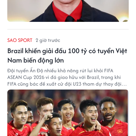
SAO SPORT
2 giờ trước
Brazil khiến giải đấu 100 tỷ có tuyển Việt
Nam biến động lớn
Đội tuyển Ấn Độ nhiều khả năng rút lui khỏi FIFA
ASEAN Cup 2026 vì đá giao hữu với Brazil, trong khi
FIFA cũng bác đề xuất cử đội U23 tham dự thay đội
tuyển quốc gia.