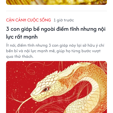
CẬN CẢNH CUỘC SỐNG
1 giờ trước
3 con giáp bề ngoài điềm tĩnh nhưng nội
lực rất mạnh
Ít nói, điềm tĩnh nhưng 3 con giáp này lại sở hữu ý chí
bền bỉ và nội lực mạnh mẽ, giúp họ từng bước vượt
qua thử thách.