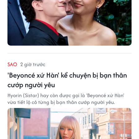
SAO
2 giờ trước
'Beyoncé xứ Hàn' kể chuyện bị bạn thân
cướp người yêu
Hyorin (Sistar) hay còn được gọi là 'Beyoncé xứ Hàn'
vừa tiết lộ cô từng bị bạn thân cướp người yêu.