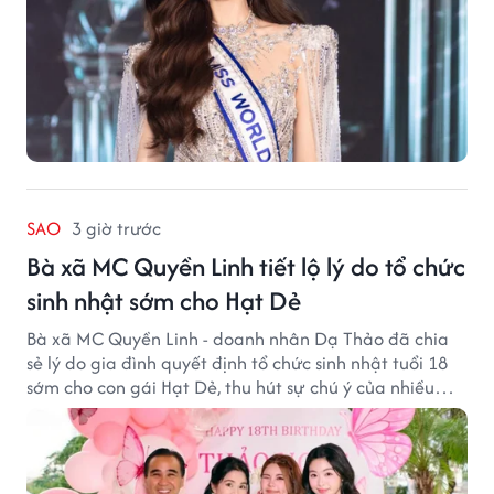
SAO
3 giờ trước
Bà xã MC Quyền Linh tiết lộ lý do tổ chức
sinh nhật sớm cho Hạt Dẻ
Bà xã MC Quyền Linh - doanh nhân Dạ Thảo đã chia
sẻ lý do gia đình quyết định tổ chức sinh nhật tuổi 18
sớm cho con gái Hạt Dẻ, thu hút sự chú ý của nhiều
người hâm mộ.