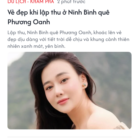
DU LỊCH - KHÁM PHÁ
2 phút trước
Vẻ đẹp khi lập thu ở Ninh Bình quê
Phương Oanh
Lập thu, Ninh Bình quê Phương Oanh, khoác lên vẻ
đẹp dịu dàng với tiết trời dễ chịu và khung cảnh thiên
nhiên xanh mát, yên bình.