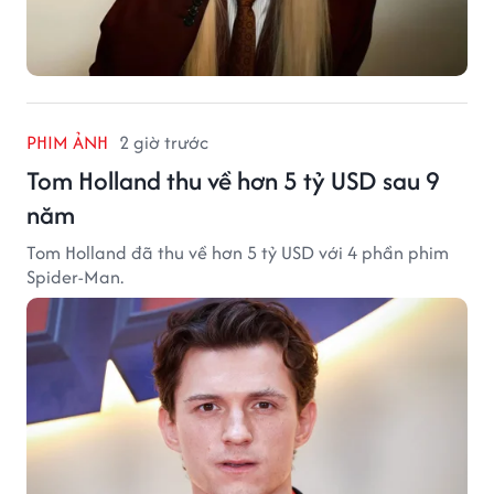
PHIM ẢNH
2 giờ trước
Tom Holland thu về hơn 5 tỷ USD sau 9
năm
Tom Holland đã thu về hơn 5 tỷ USD với 4 phần phim
Spider-Man.