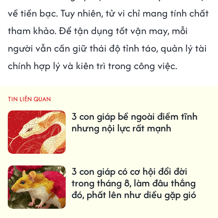
về tiền bạc. Tuy nhiên, tử vi chỉ mang tính chất
tham khảo. Để tận dụng tốt vận may, mỗi
người vẫn cần giữ thái độ tỉnh táo, quản lý tài
chính hợp lý và kiên trì trong công việc.
TIN LIÊN QUAN
3 con giáp bề ngoài điềm tĩnh
nhưng nội lực rất mạnh
3 con giáp có cơ hội đổi đời
trong tháng 8, làm đâu thắng
đó, phất lên như diều gặp gió