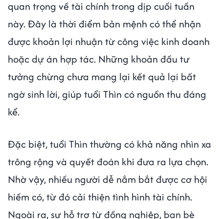
quan trọng về tài chính trong dịp cuối tuần
này. Đây là thời điểm bản mệnh có thể nhận
được khoản lợi nhuận từ công việc kinh doanh
hoặc dự án hợp tác. Những khoản đầu tư
tưởng chừng chưa mang lại kết quả lại bất
ngờ sinh lời, giúp tuổi Thìn có nguồn thu đáng
kể.
Đặc biệt, tuổi Thìn thường có khả năng nhìn xa
trông rộng và quyết đoán khi đưa ra lựa chọn.
Nhờ vậy, nhiều người dễ nắm bắt được cơ hội
hiếm có, từ đó cải thiện tình hình tài chính.
Ngoài ra, sự hỗ trợ từ đồng nghiệp, bạn bè