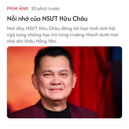
PHIM ẢNH
20 phút trước
Nỗi nhớ của NSƯT Hữu Châu
Mới đây, NSƯT Hữu Châu đăng tải loạt hình ảnh hội
ngộ cùng những học trò từng trưởng thành dưới mái
nhà sân khấu Hồng Vân.