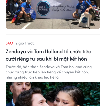
SAO
2 giờ trước
Zendaya và Tom Holland tổ chức tiệc
cưới riêng tư sau khi bí mật kết hôn
Trước đó, bản thân Zendaya và Tom Holland cũng
chưa từng trực tiếp lên tiếng về chuyện kết hôn,
nhưng nhiều lần khéo léo hé lộ.