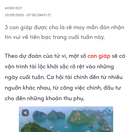
MINH HUY
19/09/2025 - 07:00 (GMT+7)
3 con giáp được cho là sẽ may mắn đón nhận
tin vui về tiền bạc trong cuối tuần này.
Theo dự đoán của tử vi, một số
con giáp
sẽ có
vận trình tài lộc khởi sắc rõ rệt vào những
ngày cuối tuần. Cơ hội tài chính đến từ nhiều
nguồn khác nhau, từ công việc chính, đầu tư
cho đến những khoản thu phụ.