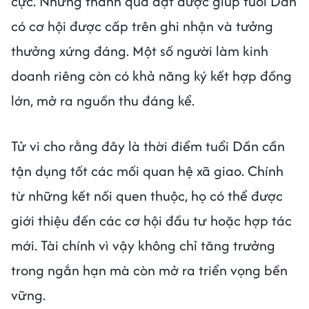
cực. Những thành quả đạt được giúp tuổi Dần
có cơ hội được cấp trên ghi nhận và tưởng
thưởng xứng đáng. Một số người làm kinh
doanh riêng còn có khả năng ký kết hợp đồng
lớn, mở ra nguồn thu đáng kể.
Tử vi cho rằng đây là thời điểm tuổi Dần cần
tận dụng tốt các mối quan hệ xã giao. Chính
từ những kết nối quen thuộc, họ có thể được
giới thiệu đến các cơ hội đầu tư hoặc hợp tác
mới. Tài chính vì vậy không chỉ tăng trưởng
trong ngắn hạn mà còn mở ra triển vọng bền
vững.