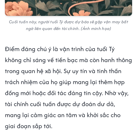
Cuối tuần này, người tuổi Tý được dự báo sẽ gặp vận may bất
ngờ liên quan đến tài chính. (Ảnh minh họa)
Điểm đáng chú ý là vận trình của tuổi Tý
không chỉ sáng về tiền bạc mà còn hanh thông
trong quan hệ xã hội. Sự uy tín và tinh thần
trách nhiệm của họ giúp mang lại thêm hợp
đồng mới hoặc đối tác đáng tin cậy. Nhờ vậy,
tài chính cuối tuần được dự đoán dư dả,
mang lại cảm giác an tâm và khởi sắc cho
giai đoạn sắp tới.