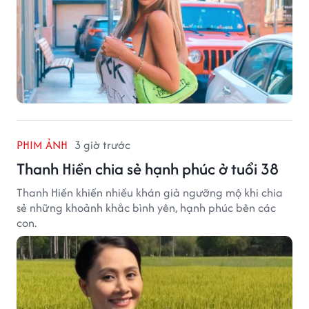
PHIM ẢNH
3 giờ trước
Thanh Hiền chia sẻ hạnh phúc ở tuổi 38
Thanh Hiền khiến nhiều khán giả ngưỡng mộ khi chia
sẻ những khoảnh khắc bình yên, hạnh phúc bên các
con.