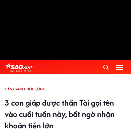
CẬN CẢNH CUỘC SỐNG
3 con giáp được thần Tài gọi tên
vào cuối tuần này, bất ngờ nhận
khoản tiền lớn