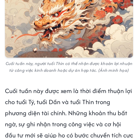
Cuối tuần này, người tuổi Thìn có thể nhận được khoản lợi nhuận
từ công việc kinh doanh hoặc dự án hợp tác. (Ảnh minh họa)
Cuối tuần này được xem là thời điểm thuận lợi
cho tuổi Tý, tuổi Dần và tuổi Thìn trong
phương diện tài chính. Những khoản thu bất
ngờ, sự ghi nhận trong công việc và cơ hội
đầu tư mới sẽ giúp họ có bước chuyển tích cực