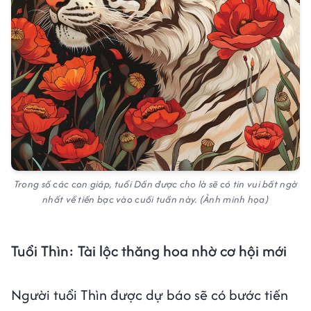
Trong số các con giáp, tuổi Dần được cho là sẽ có tin vui bất ngờ
nhất về tiền bạc vào cuối tuần này. (Ảnh minh họa)
Tuổi Thìn: Tài lộc thăng hoa nhờ cơ hội mới
Người tuổi Thìn được dự báo sẽ có bước tiến