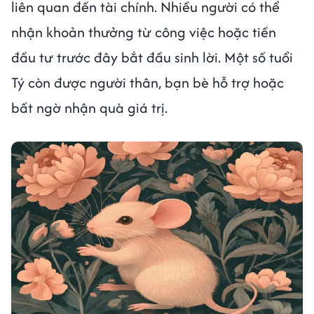
liên quan đến tài chính. Nhiều người có thể
nhận khoản thưởng từ công việc hoặc tiền
đầu tư trước đây bắt đầu sinh lời. Một số tuổi
Tý còn được người thân, bạn bè hỗ trợ hoặc
bất ngờ nhận quà giá trị.