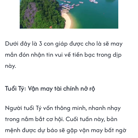
Next video in 3
Cancel
Dưới đây là 3 con giáp được cho là sẽ may
mắn đón nhận tin vui về tiền bạc trong dịp
này.
Tuổi Tý: Vận may tài chính nở rộ
Người tuổi Tý vốn thông minh, nhanh nhạy
trong nắm bắt cơ hội. Cuối tuần này, bản
mệnh được dự báo sẽ gặp vận may bất ngờ