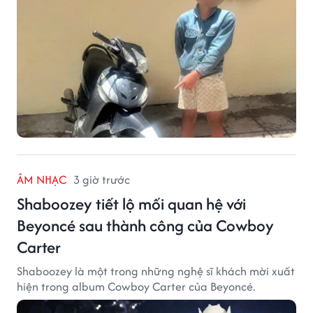
ÂM NHẠC
3 giờ trước
Shaboozey tiết lộ mối quan hệ với
Beyoncé sau thành công của Cowboy
Carter
Shaboozey là một trong những nghệ sĩ khách mời xuất
hiện trong album Cowboy Carter của Beyoncé.