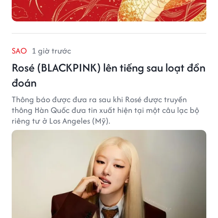
SAO
1 giờ trước
Rosé (BLACKPINK) lên tiếng sau loạt đồn
đoán
Thông báo được đưa ra sau khi Rosé được truyền
thông Hàn Quốc đưa tin xuất hiện tại một câu lạc bộ
riêng tư ở Los Angeles (Mỹ).