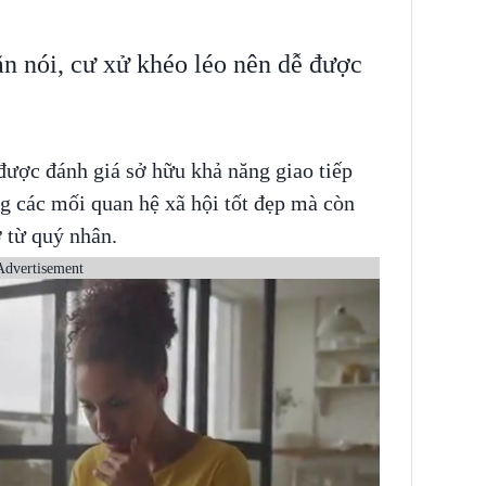
ăn nói, cư xử khéo léo nên dễ được
 được đánh giá sở hữu khả năng giao tiếp
ng các mối quan hệ xã hội tốt đẹp mà còn
 từ quý nhân.
Advertisement