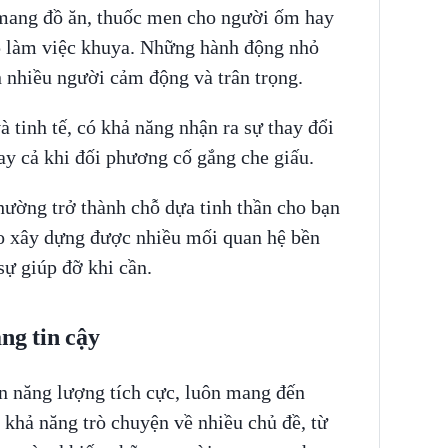
 mang đồ ăn, thuốc men cho người ốm hay
p làm việc khuya. Những hành động nhỏ
 nhiều người cảm động và trân trọng.
 tinh tế, có khả năng nhận ra sự thay đổi
ay cả khi đối phương cố gắng che giấu.
hường trở thành chỗ dựa tinh thần cho bạn
o xây dựng được nhiều mối quan hệ bền
ự giúp đỡ khi cần.
ng tin cậy
 năng lượng tích cực, luôn mang đến
 khả năng trò chuyện về nhiều chủ đề, từ