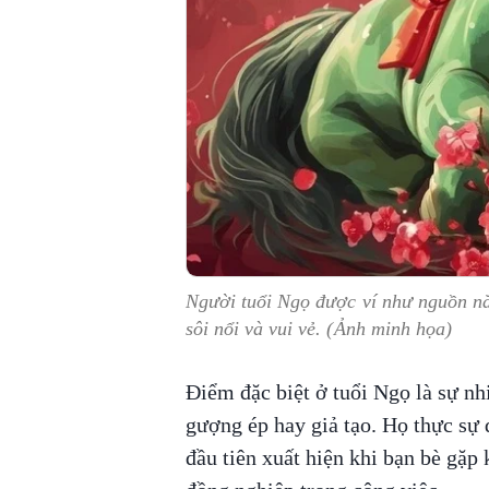
Người tuổi Ngọ được ví như nguồn nă
sôi nổi và vui vẻ. (Ảnh minh họa)
Điểm đặc biệt ở tuổi Ngọ là sự nhi
gượng ép hay giả tạo. Họ thực sự
đầu tiên xuất hiện khi bạn bè gặp