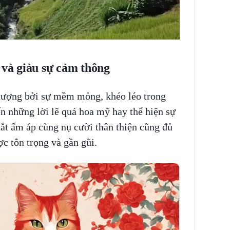
 và giàu sự cảm thông
 tượng bởi sự mềm mỏng, khéo léo trong
n những lời lẽ quá hoa mỹ hay thể hiện sự
ắt ấm áp cùng nụ cười thân thiện cũng đủ
c tôn trọng và gần gũi.