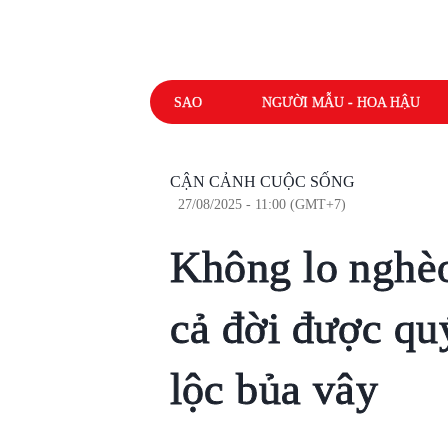
SAO
NGƯỜI MẪU - HOA HẬU
CẬN CẢNH CUỘC SỐNG
27/08/2025 - 11:00 (GMT+7)
Không lo nghèo
cả đời được quý
lộc bủa vây