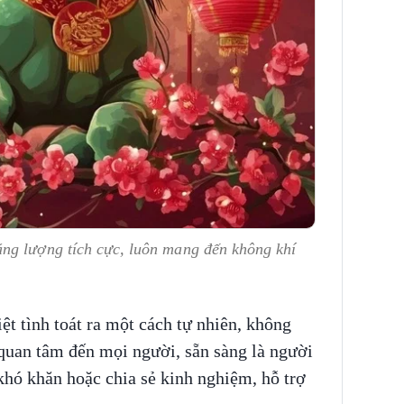
ng lượng tích cực, luôn mang đến không khí
ệt tình toát ra một cách tự nhiên, không
 quan tâm đến mọi người, sẵn sàng là người
 khó khăn hoặc chia sẻ kinh nghiệm, hỗ trợ