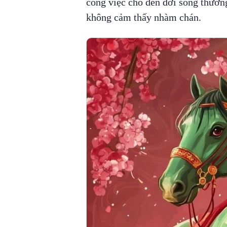
công việc cho đến đời sống thườn
không cảm thấy nhàm chán.