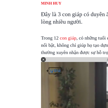
MINH HUY
Đây là 3 con giáp có duyên 
lòng nhiều người.
Trong 12
con giáp
, có những tuổi
nổi bật, không chỉ giúp họ tạo dự
thường xuyên nhận được sự hỗ trợ