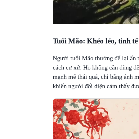
Tuổi Mão: Khéo léo, tinh tế
Người tuổi Mão thường để lại ấn
cách cư xử. Họ không cần dùng đế
mạnh mẽ thái quá, chỉ bằng ánh m
khiến người đối diện cảm thấy đượ