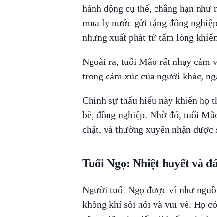
hành động cụ thể, chẳng hạn như
mua ly nước gửi tặng đồng nghiệ
nhưng xuất phát từ tấm lòng khiến
Ngoài ra, tuổi Mão rất nhạy cảm và
trong cảm xúc của người khác, ng
Chính sự thấu hiểu này khiến họ t
bè, đồng nghiệp. Nhờ đó, tuổi Mã
chặt, và thường xuyên nhận được s
Tuổi Ngọ: Nhiệt huyết và đá
Người tuổi Ngọ được ví như nguồn
không khí sôi nổi và vui vẻ. Họ có