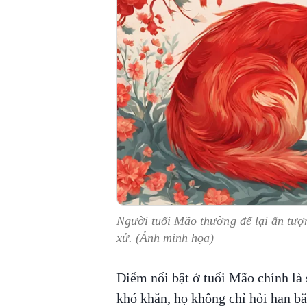
Người tuổi Mão thường để lại ấn tượ
xử. (Ảnh minh họa)
Điểm nổi bật ở tuổi Mão chính là
khó khăn, họ không chỉ hỏi han bằ