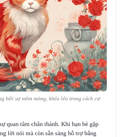
ng bởi sự mềm mỏng, khéo léo trong cách cư
 sự quan tâm chân thành. Khi bạn bè gặp
ng lời nói mà còn sẵn sàng hỗ trợ bằng