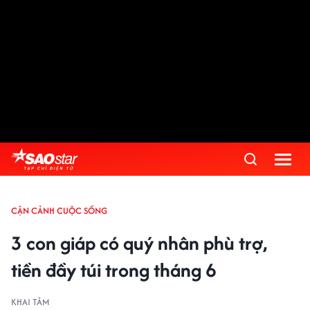
CẬN CẢNH CUỘC SỐNG
3 con giáp có quý nhân phù trợ,
tiền đầy túi trong tháng 6
KHAI TÂM