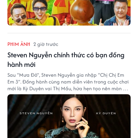
PHIM ẢNH
2 giờ trước
Steven Nguyễn chính thức có bạn đồng
hành mới
Sau “Mưa Đỏ”, Steven Nguyễn gia nhập “Chị Chị Em
Em 3”. Đồng hành cùng nam diễn viên trong cuộc chơi
mới là Kỳ Duyên vai Thị Mầu, hứa hẹn tạo nên màn kết
hợp nhiều bất ngờ.