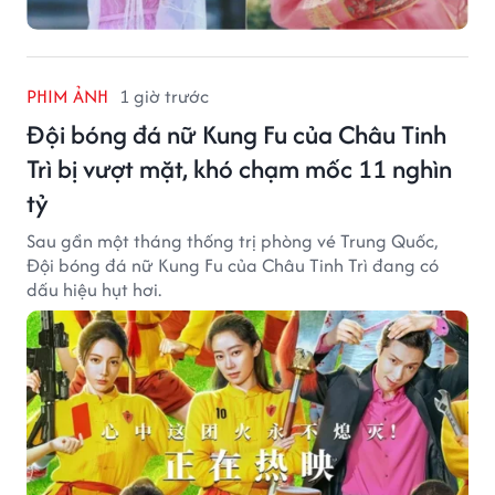
PHIM ẢNH
1 giờ trước
Đội bóng đá nữ Kung Fu của Châu Tinh
Trì bị vượt mặt, khó chạm mốc 11 nghìn
tỷ
Sau gần một tháng thống trị phòng vé Trung Quốc,
Đội bóng đá nữ Kung Fu của Châu Tinh Trì đang có
dấu hiệu hụt hơi.