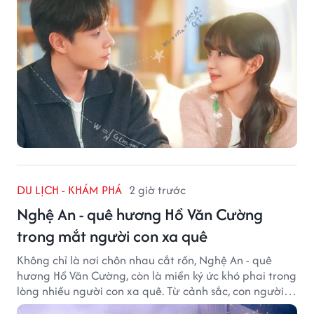
DU LỊCH - KHÁM PHÁ
2 giờ trước
Nghệ An - quê hương Hồ Văn Cường
trong mắt người con xa quê
Không chỉ là nơi chôn nhau cắt rốn, Nghệ An - quê
hương Hồ Văn Cường, còn là miền ký ức khó phai trong
lòng nhiều người con xa quê. Từ cảnh sắc, con người
đến hương vị quê nhà, tất cả đều trở thành những