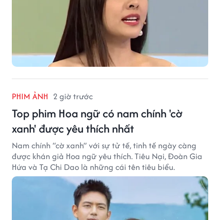
PHIM ẢNH
2 giờ trước
Top phim Hoa ngữ có nam chính 'cờ
xanh' được yêu thích nhất
Nam chính “cờ xanh” với sự tử tế, tinh tế ngày càng
được khán giả Hoa ngữ yêu thích. Tiêu Nại, Đoàn Gia
Hứa và Tạ Chi Dao là những cái tên tiêu biểu.