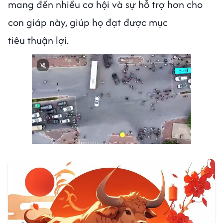
mang đến nhiều cơ hội và sự hỗ trợ hơn cho
con giáp này, giúp họ đạt được mục
tiêu thuận lợi.