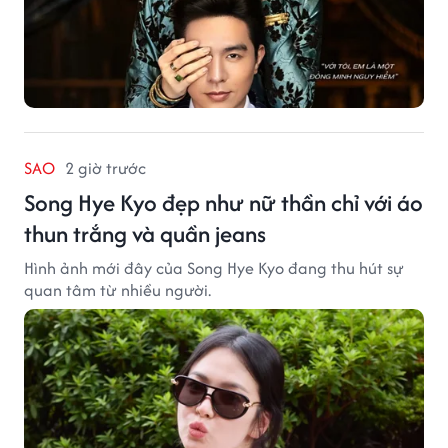
SAO
2 giờ trước
Song Hye Kyo đẹp như nữ thần chỉ với áo
thun trắng và quần jeans
Hình ảnh mới đây của Song Hye Kyo đang thu hút sự
quan tâm từ nhiều người.