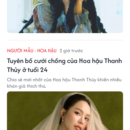
NGƯỜI MẪU - HOA HẬU
2 giờ trước
Tuyên bố cưới chồng của Hoa hậu Thanh
Thủy ở tuổi 24
Chia sẻ mới nhất của Hoa hậu Thanh Thủy khiến nhiều
khán giả thích thú.