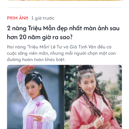
PHIM ẢNH
1 giờ trước
2 nàng Triệu Mẫn đẹp nhất màn ảnh sau
hơn 20 năm giờ ra sao?
Hai nàng 'Triệu Mẫn' Lê Tư và Giả Tịnh Văn đều có
cuộc sống viên mãn, nhưng mỗi người chọn một con
đường hoàn toàn khác biệt.