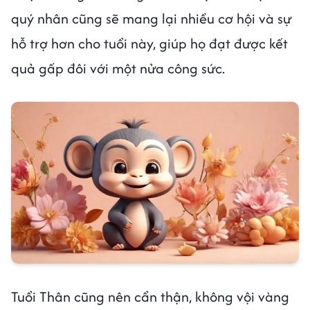
quý nhân cũng sẽ mang lại nhiều cơ hội và sự
hỗ trợ hơn cho tuổi này, giúp họ đạt được kết
quả gấp đôi với một nửa công sức.
Tuổi Thân cũng nên cẩn thận, không vội vàng