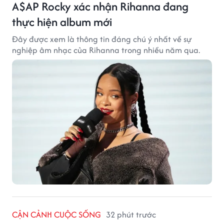
A$AP Rocky xác nhận Rihanna đang
thực hiện album mới
Đây được xem là thông tin đáng chú ý nhất về sự
nghiệp âm nhạc của Rihanna trong nhiều năm qua.
CẬN CẢNH CUỘC SỐNG
32 phút trước