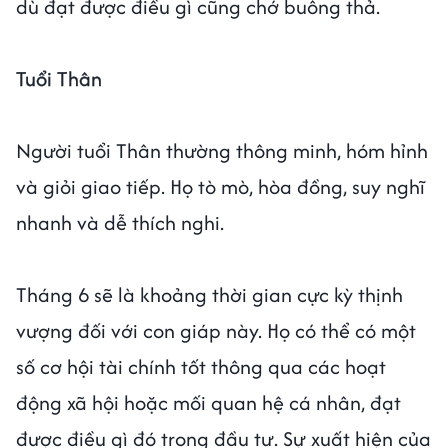
dù đạt được điều gì cũng chớ buông thả.
Tuổi Thân
Người tuổi Thân thường thông minh, hóm hỉnh
và giỏi giao tiếp. Họ tò mò, hòa đồng, suy nghĩ
nhanh và dễ thích nghi.
Tháng 6 sẽ là khoảng thời gian cực kỳ thịnh
vượng đối với con giáp này. Họ có thể có một
số cơ hội tài chính tốt thông qua các hoạt
động xã hội hoặc mối quan hệ cá nhân, đạt
được điều gì đó trong đầu tư. Sự xuất hiện của