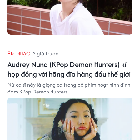
ÂM NHẠC
2 giờ trước
Audrey Nuna (KPop Demon Hunters) kí
hợp đồng với hãng đĩa hàng đầu thế giới
Nữ ca sĩ này là giọng ca trong bộ phim hoạt hình đình
đám KPop Demon Hunters.