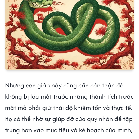
Nhưng con giáp này cũng cần cẩn thận để
không bị lóa mắt trước những thành tích trước
mắt mà phải giữ thái độ khiêm tốn và thực tế.
Họ có thể nhờ sự giúp đỡ của quý nhân để tập
trung hơn vào mục tiêu và kế hoạch của mình,