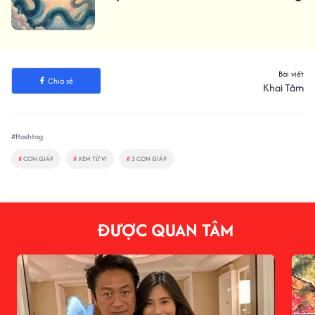
Bài viết
Chia sẻ
Khai Tâm
#Hashtag
#
CON GIÁP
#
XEM TỬ VI
#
3 CON GIÁP
ĐƯỢC QUAN TÂM