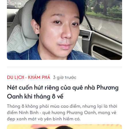
DU LỊCH - KHÁM PHÁ
3 giờ trước
Nét cuốn hút riêng của quê nhà Phương
Oanh khi tháng 8 về
Tháng 8 không phải mùa cao điểm, nhưng lại là thời
điểm Ninh Bình - quê hương Phương Oanh, mang vẻ
đẹp xanh mát và yên bình hiếm có.