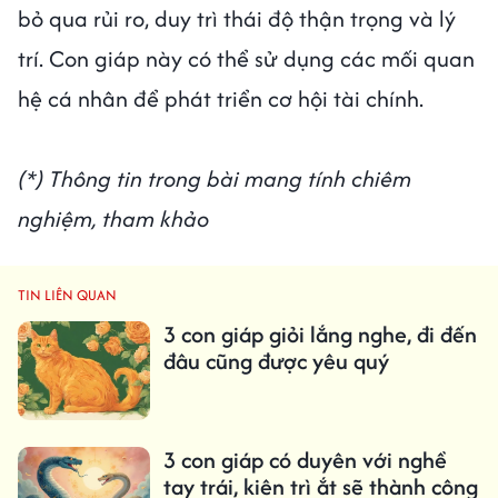
bỏ qua rủi ro, duy trì thái độ thận trọng và lý
trí. Con giáp này có thể sử dụng các mối quan
hệ cá nhân để phát triển cơ hội tài chính.
(*) Thông tin trong bài mang tính chiêm
nghiệm, tham khảo
TIN LIÊN QUAN
3 con giáp giỏi lắng nghe, đi đến
đâu cũng được yêu quý
3 con giáp có duyên với nghề
tay trái, kiên trì ắt sẽ thành công