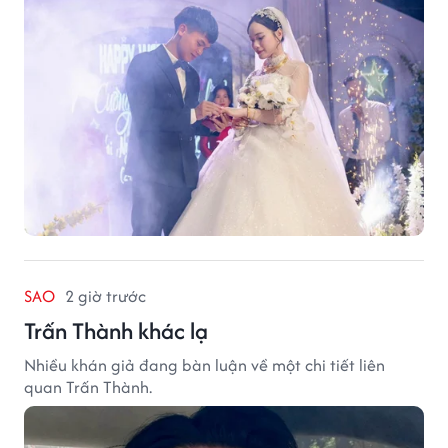
điều khiến họ luôn mong ngày trở về.
SAO
2 giờ trước
Trấn Thành khác lạ
Nhiều khán giả đang bàn luận về một chi tiết liên
quan Trấn Thành.