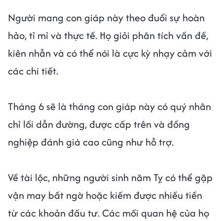
Người mang con giáp này theo đuổi sự hoàn
hảo, tỉ mỉ và thực tế. Họ giỏi phân tích vấn đề,
kiên nhẫn và có thể nói là cực kỳ nhạy cảm với
các chi tiết.
Tháng 6 sẽ là tháng con giáp này có quý nhân
chỉ lối dẫn đường, được cấp trên và đồng
nghiệp đánh giá cao cũng như hỗ trợ.
Về tài lộc, những người sinh năm Tỵ có thể gặp
vận may bất ngờ hoặc kiếm được nhiều tiền
từ các khoản đầu tư. Các mối quan hệ của họ