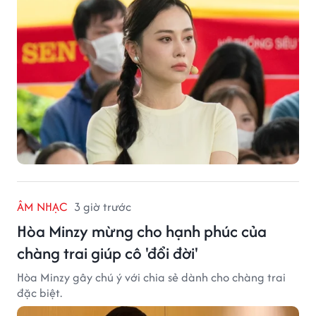
ÂM NHẠC
3 giờ trước
Hòa Minzy mừng cho hạnh phúc của
chàng trai giúp cô 'đổi đời'
Hòa Minzy gây chú ý với chia sẻ dành cho chàng trai
đặc biệt.