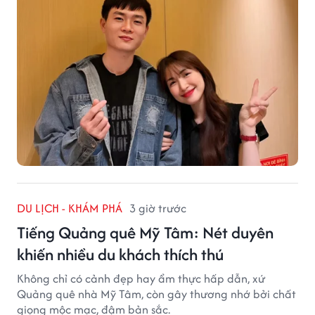
DU LỊCH - KHÁM PHÁ
3 giờ trước
Tiếng Quảng quê Mỹ Tâm: Nét duyên
khiến nhiều du khách thích thú
Không chỉ có cảnh đẹp hay ẩm thực hấp dẫn, xứ
Quảng quê nhà Mỹ Tâm, còn gây thương nhớ bởi chất
giọng mộc mạc, đậm bản sắc.