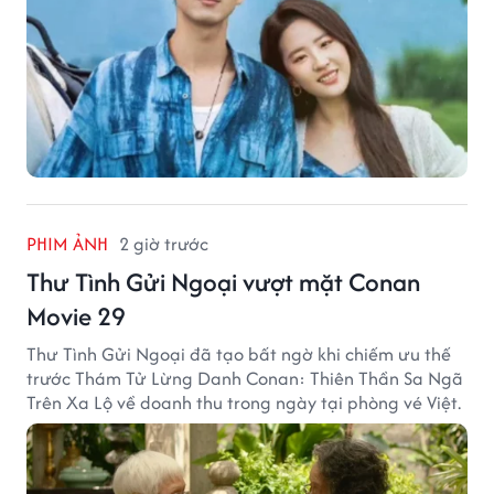
PHIM ẢNH
2 giờ trước
Thư Tình Gửi Ngoại vượt mặt Conan
Movie 29
Thư Tình Gửi Ngoại đã tạo bất ngờ khi chiếm ưu thế
trước Thám Tử Lừng Danh Conan: Thiên Thần Sa Ngã
Trên Xa Lộ về doanh thu trong ngày tại phòng vé Việt.