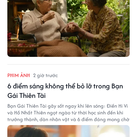
PHIM ẢNH
2 giờ trước
6 điểm sáng không thể bỏ lỡ trong Bạn
Gái Thiên Tài
Bạn Gái Thiên Tài gây sốt ngay khi lên sóng: Điền Hi Vi
và Hồ Nhất Thiên ngọt ngào từ thời học sinh đến khi
trưởng thành, dàn nhân vật và 6 điểm đáng mong chờ