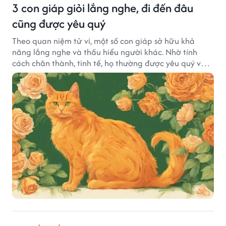
3 con giáp giỏi lắng nghe, đi đến đâu
cũng được yêu quý
Theo quan niệm tử vi, một số con giáp sở hữu khả
năng lắng nghe và thấu hiểu người khác. Nhờ tính
cách chân thành, tinh tế, họ thường được yêu quý và
tạo dựng nhiều mối quan hệ tốt đẹp.