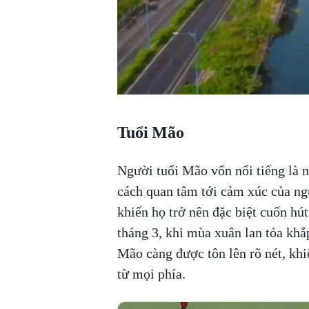
Tuổi Mão
Người tuổi Mão vốn nổi tiếng là nh
cách quan tâm tới cảm xúc của ng
khiến họ trở nên đặc biệt cuốn hú
tháng 3, khi mùa xuân lan tỏa khắ
Mão càng được tôn lên rõ nét, khi
từ mọi phía.