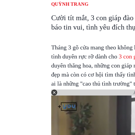
QUỲNH TRANG
Cười tít mắt, 3 con giáp đào
báo tin vui, tình yêu đích th
Tháng 3 gõ cửa mang theo không 
tình duyên rực rỡ dành cho
3 con 
duyên thăng hoa, những con giáp 
đẹp mà còn có cơ hội tìm thấy tì
ai là những "cao thủ tình trường" 