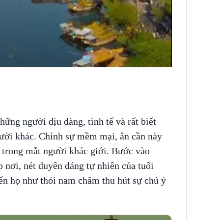
ững người dịu dàng, tinh tế và rất biết
ười khác. Chính sự mềm mại, ân cần này
t trong mắt người khác giới. Bước vào
p nơi, nét duyên dáng tự nhiên của tuổi
ến họ như thỏi nam châm thu hút sự chú ý