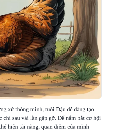
ứng xử thông minh, tuổi Dậu dễ dàng tạo
 chỉ sau vài lần gặp gỡ. Để nắm bắt cơ hội
thể hiện tài năng, quan điểm của mình