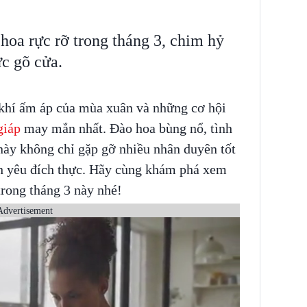
 hoa rực rỡ trong tháng 3, chim hỷ
ực gõ cửa.
khí ấm áp của mùa xuân và những cơ hội
giáp
may mắn nhất. Đào hoa bùng nổ, tình
này không chỉ gặp gỡ nhiều nhân duyên tốt
nh yêu đích thực. Hãy cùng khám phá xem
trong tháng 3 này nhé!
Advertisement