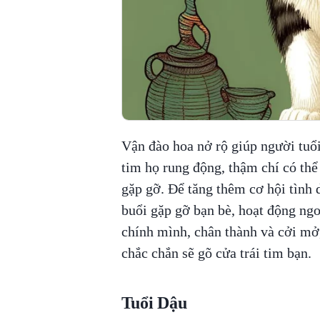
Vận đào hoa nở rộ giúp người tuổ
tim họ rung động, thậm chí có thể 
gặp gỡ. Để tăng thêm cơ hội tình 
buổi gặp gỡ bạn bè, hoạt động ngoà
chính mình, chân thành và cởi mở,
chắc chắn sẽ gõ cửa trái tim bạn.
Tuổi Dậu