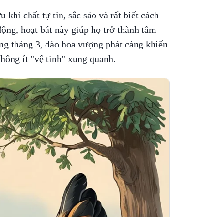
khí chất tự tin, sắc sảo và rất biết cách
động, hoạt bát này giúp họ trở thành tâm
ng tháng 3, đào hoa vượng phát càng khiến
không ít "vệ tinh" xung quanh.