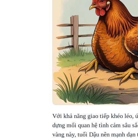
Với khả năng giao tiếp khéo léo, 
dựng mối quan hệ tình cảm sâu sắc
vàng này, tuổi Dậu nên mạnh dạn 