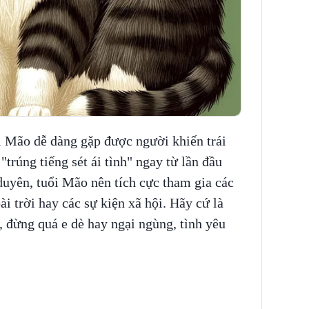
i Mão dễ dàng gặp được người khiến trái
"trúng tiếng sét ái tình" ngay từ lần đầu
duyên, tuổi Mão nên tích cực tham gia các
i trời hay các sự kiện xã hội. Hãy cứ là
 đừng quá e dè hay ngại ngùng, tình yêu