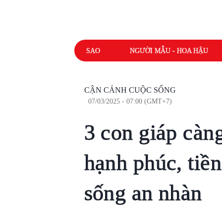
SAO
NGƯỜI MẪU - HOA HẬU
CẬN CẢNH CUỘC SỐNG
07/03/2025 - 07:00 (GMT+7)
3 con giáp càn
hạnh phúc, tiền
sống an nhàn