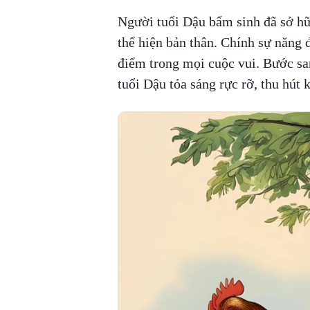
Người tuổi Dậu bẩm sinh đã sở hữu 
thể hiện bản thân. Chính sự năng 
điểm trong mọi cuộc vui. Bước sa
tuổi Dậu tỏa sáng rực rỡ, thu hút 