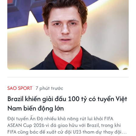
SAO SPORT
7 phút trước
Brazil khiến giải đấu 100 tỷ có tuyển Việt
Nam biến động lớn
Đội tuyển Ấn Độ nhiều khả năng rút lui khỏi FIFA
ASEAN Cup 2026 vì đá giao hữu với Brazil, trong khi
FIFA cũng bác đề xuất cử đội U23 tham dự thay đội