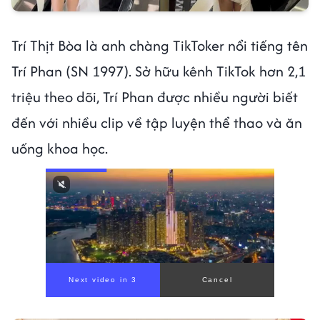
Trí Thịt Bòa là anh chàng TikToker nổi tiếng tên
Trí Phan (SN 1997). Sở hữu kênh TikTok hơn 2,1
triệu theo dõi, Trí Phan được nhiều người biết
đến với nhiều clip về tập luyện thể thao và ăn
uống khoa học.
Next video in 1
Cancel