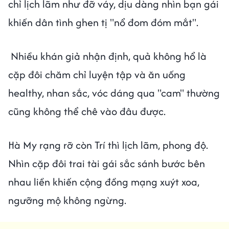
chỉ lịch lãm như đỡ váy, dịu dàng nhìn bạn gái
khiến dân tình ghen tị "nổ đom đóm mắt".
Nhiều khán giả nhận định, quả không hổ là
cặp đôi chăm chỉ luyện tập và ăn uống
healthy, nhan sắc, vóc dáng qua "cam" thường
cũng không thể chê vào đâu được.
Hà My rạng rỡ còn Trí thì lịch lãm, phong độ.
Nhìn cặp đôi trai tài gái sắc sánh bước bên
nhau liền khiến cộng đồng mạng xuýt xoa,
ngưỡng mộ không ngừng.