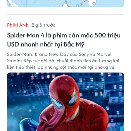
PHIM ẢNH
2 giờ trước
Spider-Man 4 là phim cán mốc 500 triệu
USD nhanh nhất tại Bắc Mỹ
Spider-Man: Brand New Day của Sony và Marvel
Studios tiếp tục nối dài chuỗi thành tích ấn tượng khi
liên tiếp thiết lập những cột mốc mới tại phòng vé.