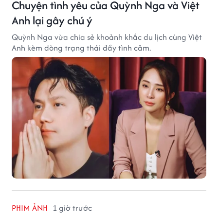
Chuyện tình yêu của Quỳnh Nga và Việt
Anh lại gây chú ý
Quỳnh Nga vừa chia sẻ khoảnh khắc du lịch cùng Việt
Anh kèm dòng trạng thái đầy tình cảm.
PHIM ẢNH
1 giờ trước