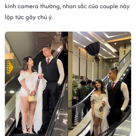
kính camera thường, nhan sắc của couple này
lập tức gây chú ý.