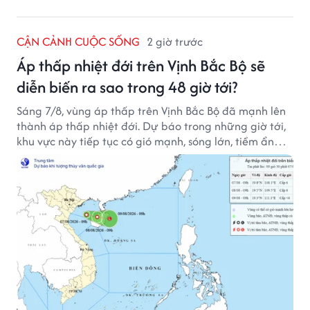
CẬN CẢNH CUỘC SỐNG
2 giờ trước
Áp thấp nhiệt đới trên Vịnh Bắc Bộ sẽ
diễn biến ra sao trong 48 giờ tới?
Sáng 7/8, vùng áp thấp trên Vịnh Bắc Bộ đã mạnh lên
thành áp thấp nhiệt đới. Dự báo trong những giờ tới,
khu vực này tiếp tục có gió mạnh, sóng lớn, tiềm ẩn
nhiều nguy cơ đối với hoạt động của tàu thuyền trên
biển.