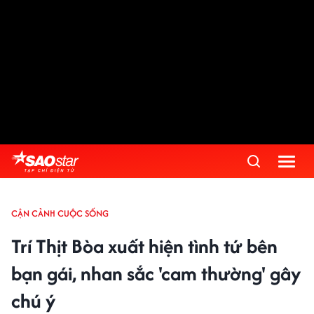
CẬN CẢNH CUỘC SỐNG
Trí Thịt Bòa xuất hiện tình tứ bên
bạn gái, nhan sắc 'cam thường' gây
chú ý