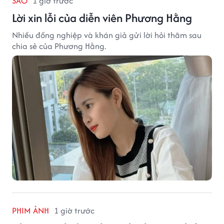
SAO
1 giờ trước
Lời xin lỗi của diễn viên Phương Hằng
Nhiều đồng nghiệp và khán giả gửi lời hỏi thăm sau
chia sẻ của Phương Hằng.
PHIM ẢNH
1 giờ trước