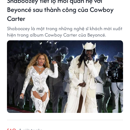
Shaboozey tiết lộ mối quan hệ với
Beyoncé sau thành công của Cowboy
Carter
Shaboozey là một trong những nghệ sĩ khách mời xuất
hiện trong album Cowboy Carter của Beyoncé.