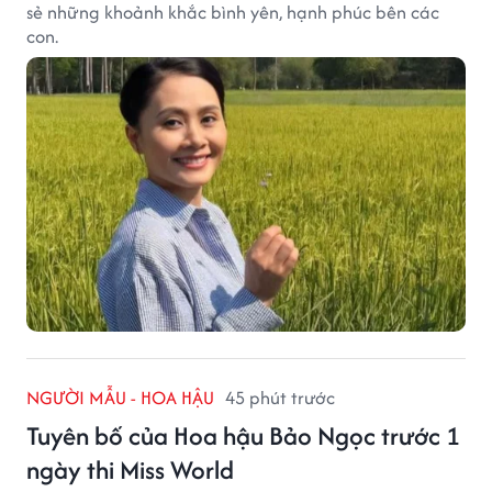
sẻ những khoảnh khắc bình yên, hạnh phúc bên các
con.
NGƯỜI MẪU - HOA HẬU
45 phút trước
Tuyên bố của Hoa hậu Bảo Ngọc trước 1
ngày thi Miss World