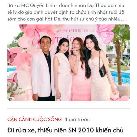
Bà xã MC Quyền Linh - doanh nhân Dạ Thảo đã chia
sẻ lý do gia đình quyết định tổ chức sinh nhật tuổi 18
sớm cho con gái Hạt Dẻ, thu hút sự chú ý của nhiều
người hâm mộ.
CẬN CẢNH CUỘC SỐNG
1 giờ trước
Đi rửa xe, thiếu niên SN 2010 khiến chủ