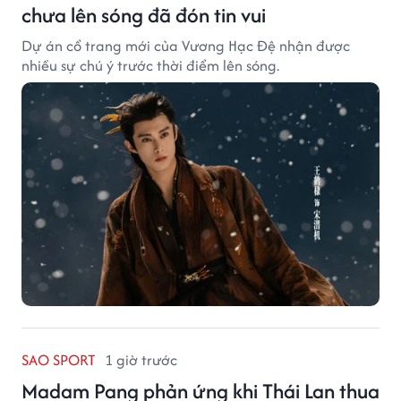
chưa lên sóng đã đón tin vui
Dự án cổ trang mới của Vương Hạc Đệ nhận được
nhiều sự chú ý trước thời điểm lên sóng.
SAO SPORT
1 giờ trước
Madam Pang phản ứng khi Thái Lan thua