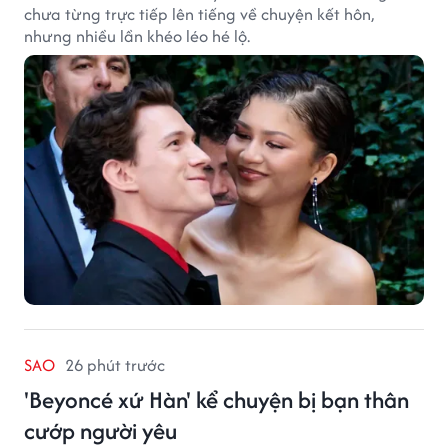
chưa từng trực tiếp lên tiếng về chuyện kết hôn,
nhưng nhiều lần khéo léo hé lộ.
SAO
26 phút trước
'Beyoncé xứ Hàn' kể chuyện bị bạn thân
cướp người yêu