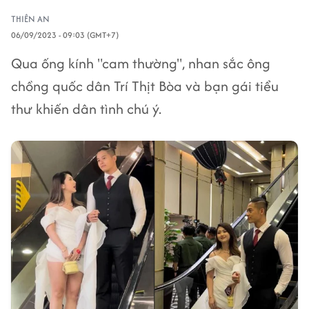
THIÊN AN
06/09/2023 - 09:03 (GMT+7)
Qua ống kính "cam thường", nhan sắc ông
chồng quốc dân Trí Thịt Bòa và bạn gái tiểu
thư khiến dân tình chú ý.