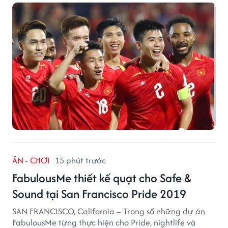
tuyển quốc gia.
ĂN - CHƠI
15 phút trước
FabulousMe thiết kế quạt cho Safe &
Sound tại San Francisco Pride 2019
SAN FRANCISCO, California – Trong số những dự án
FabulousMe từng thực hiện cho Pride, nightlife và