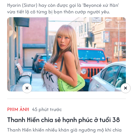
Hyorin (Sistar) hay còn được gọi là 'Beyoncé xứ Hàn'
vừa tiết lộ cô từng bị bạn thân cướp người yêu.
×
×
PHIM ẢNH
45 phút trước
Thanh Hiền chia sẻ hạnh phúc ở tuổi 38
Thanh Hiền khiến nhiều khán giả ngưỡng mộ khi chia