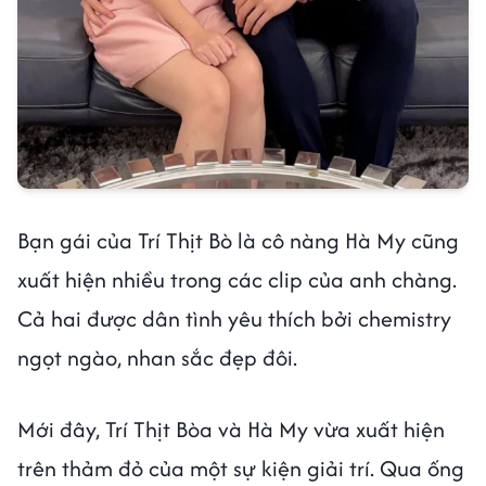
Bạn gái của Trí Thịt Bò là cô nàng Hà My cũng
xuất hiện nhiều trong các clip của anh chàng.
Cả hai được dân tình yêu thích bởi chemistry
ngọt ngào, nhan sắc đẹp đôi.
Mới đây, Trí Thịt Bòa và Hà My vừa xuất hiện
trên thảm đỏ của một sự kiện giải trí. Qua ống