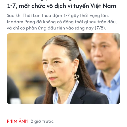
1-7, mất chức vô địch vì tuyển Việt Nam
Sau khi Thái Lan thua đậm 1-7 gây thất vọng lớn,
Madam Pang đã không có động thái gì sau trận đấu,
và chỉ có phản ứng đầu tiên vào sáng nay (7/8).
PHIM ẢNH
2 giờ trước