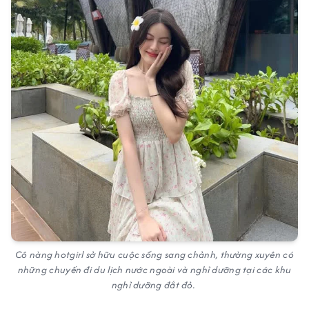
Cô nàng hotgirl sở hữu cuộc sống sang chảnh, thường xuyên có
những chuyến đi du lịch nước ngoài và nghỉ dưỡng tại các khu
nghỉ dưỡng đắt đỏ.