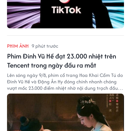
PHIM ẢNH
9 phút trước
Phim Đinh Vũ Hề đạt 23.000 nhiệt trên
Tencent trong ngày đầu ra mắt
Lên sóng ngày 9/8, phim cổ trang Hoa Khai Cẩm Tú do
Đinh Vũ Hề và Đặng Ân Hy đóng chính nhanh chóng
vượt mốc 23.000 điểm nhiệt nhờ nội dung trạch đấu
cuốn hút.