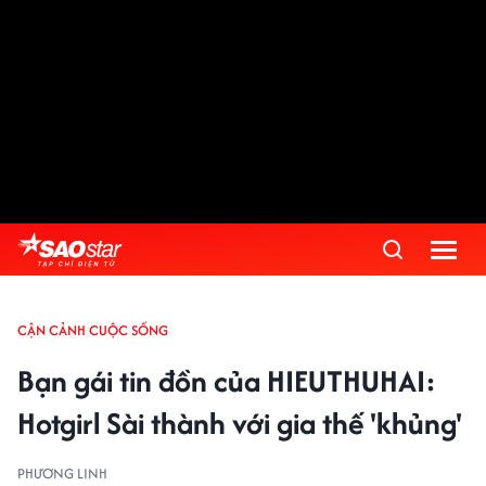
CẬN CẢNH CUỘC SỐNG
Bạn gái tin đồn của HIEUTHUHAI:
Hotgirl Sài thành với gia thế 'khủng'
PHƯƠNG LINH