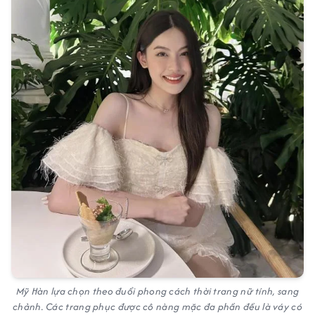
Mỹ Hàn lựa chọn theo đuổi phong cách thời trang nữ tính, sang
chảnh. Các trang phục được cô nàng mặc đa phần đều là váy có