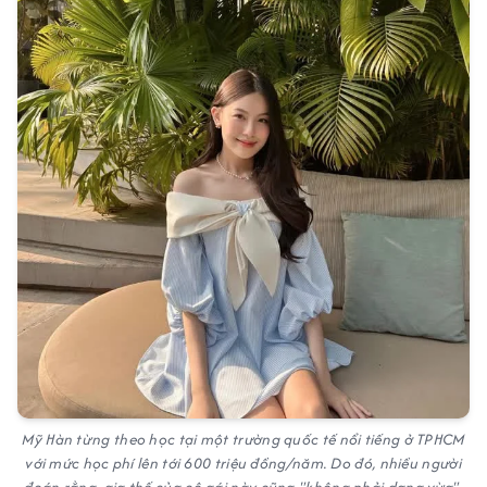
Mỹ Hàn từng theo học tại một trường quốc tế nổi tiếng ở TPHCM
với mức học phí lên tới 600 triệu đồng/năm. Do đó, nhiều người