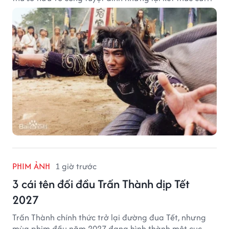
đời trong hoàn cảnh đầy tiếc nuối.
PHIM ẢNH
1 giờ trước
3 cái tên đối đầu Trấn Thành dịp Tết
2027
Trấn Thành chính thức trở lại đường đua Tết, nhưng
mùa phim đầu năm 2027 đang hình thành một cục