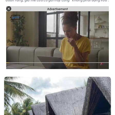
đoán rằng, gia thế của cô gái này cũng "không phải dạng vừa".
Advertisement