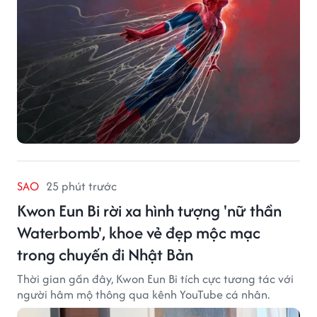
SAO
25 phút trước
Kwon Eun Bi rời xa hình tượng 'nữ thần
Waterbomb', khoe vẻ đẹp mộc mạc
trong chuyến đi Nhật Bản
Thời gian gần đây, Kwon Eun Bi tích cực tương tác với
người hâm mộ thông qua kênh YouTube cá nhân.