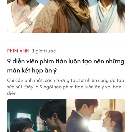
PHIM ẢNH
1 giờ trước
9 diễn viên phim Hàn luôn tạo nên những
màn kết hợp ăn ý
Chỉ cần ánh mắt, cách tương tác tự nhiên cũng đủ tạo
sức hút. Đây là 9 ngôi sao phim Hàn luôn ăn ý với bạn
diễn.