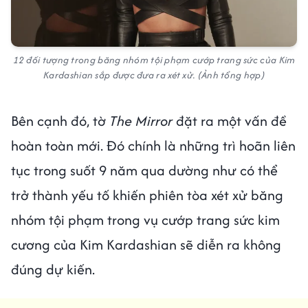
12 đối tượng trong băng nhóm tội phạm cướp trang sức của Kim
Kardashian sắp được đưa ra xét xử. (Ảnh tổng hợp)
Bên cạnh đó, tờ
The Mirror
đặt ra một vấn đề
hoàn toàn mới. Đó chính là những trì hoãn liên
tục trong suốt 9 năm qua dường như có thể
trở thành yếu tố khiến phiên tòa xét xử băng
nhóm tội phạm trong vụ cướp trang sức kim
cương của Kim Kardashian sẽ diễn ra không
đúng dự kiến.