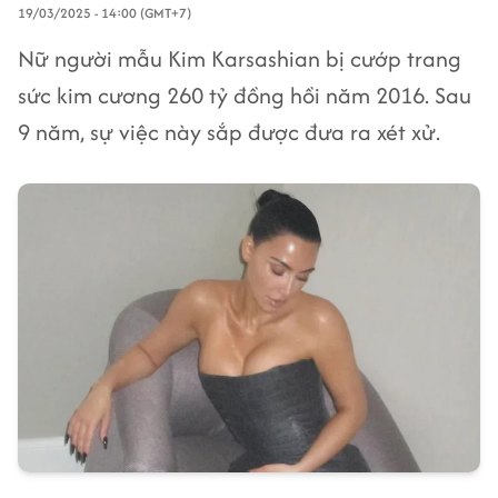
19/03/2025 - 14:00 (GMT+7)
Nữ người mẫu Kim Karsashian bị cướp trang
sức kim cương 260 tỷ đồng hồi năm 2016. Sau
9 năm, sự việc này sắp được đưa ra xét xử.