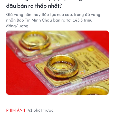
đâu bán ra thấp nhất?
Giá vàng hôm nay tiếp tục neo cao, trong đó vàng
nhẫn Bảo Tín Minh Châu bán ra tới 145,5 triệu
đồng/lượng.
PHIM ẢNH
41 phút trước