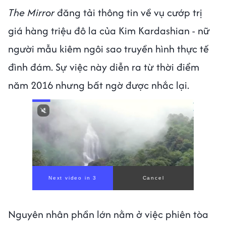
The Mirror
đăng tải thông tin về vụ cướp trị
giá hàng triệu đô la của Kim Kardashian - nữ
người mẫu kiêm ngôi sao truyền hình thực tế
đình đám. Sự việc này diễn ra từ thời điểm
năm 2016 nhưng bất ngờ được nhắc lại.
Next video in 1
Cancel
Nguyên nhân phần lớn nằm ở việc phiên tòa