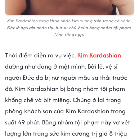
Kim Kardashian từng khoe nhẫn kim cương trên trang cá nhân.
Đây là nguyên nhân thu hút sự chú ý của băng nhóm tội phạm.
(Ảnh tổng hợp)
Thời điểm diễn ra vụ việc,
Kim Kardashian
dường như đang ở một mình. Bởi lẽ, vệ sĩ
người Đức đã bị nữ người mẫu sa thải trước
đó. Kim Kardashian bị băng nhóm tội phạm
khống chế và bịt miệng. Chúng ở lại trong
phòng khách sạn của Kim Kardashian trong
suốt 49 phút. Băng nhóm tội phạm này vơ vét
lượng lớn trang sức kim cương trị giá 8 triệu