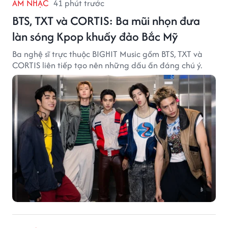
ÂM NHẠC
41 phút trước
BTS, TXT và CORTIS: Ba mũi nhọn đưa
làn sóng Kpop khuấy đảo Bắc Mỹ
Ba nghệ sĩ trực thuộc BIGHIT Music gồm BTS, TXT và
CORTIS liên tiếp tạo nên những dấu ấn đáng chú ý.