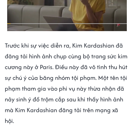
Trước khi sự việc diễn ra, Kim Kardashian đã
đăng tải hình ảnh chụp cùng bộ trang sức kim
cương này ở Paris. Điều này đã vô tình thu hút
sự chú ý của băng nhóm tội phạm. Một tên tội
phạm tham gia vào phi vụ này thừa nhận đã
nảy sinh ý đồ trộm cắp sau khi thấy hình ảnh
mà Kim Kardashian đăng tải trên mạng xã
hội.