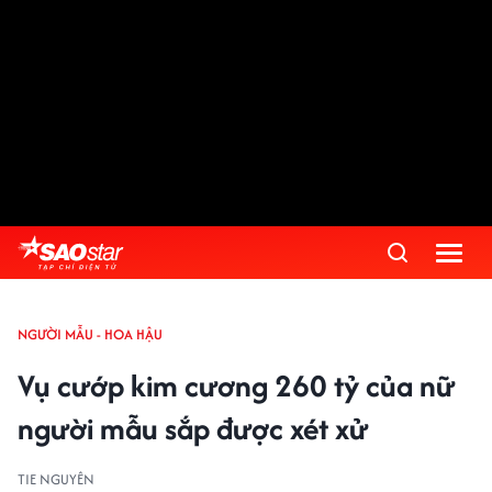
NGƯỜI MẪU - HOA HẬU
Vụ cướp kim cương 260 tỷ của nữ
người mẫu sắp được xét xử
TIE NGUYÊN