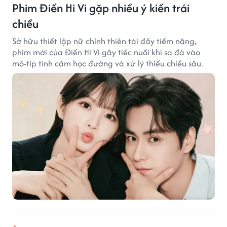
Phim Điền Hi Vi gặp nhiều ý kiến trái
chiều
Sở hữu thiết lập nữ chính thiên tài đầy tiềm năng,
phim mới của Điền Hi Vi gây tiếc nuối khi sa đà vào
mô-típ tình cảm học đường và xử lý thiếu chiều sâu.