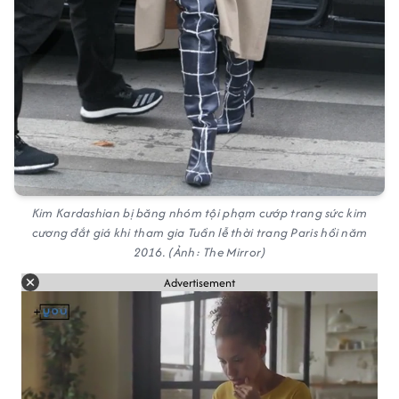
Kim Kardashian bị băng nhóm tội phạm cướp trang sức kim
cương đắt giá khi tham gia Tuần lễ thời trang Paris hồi năm
2016. (Ảnh: The Mirror)
Advertisement