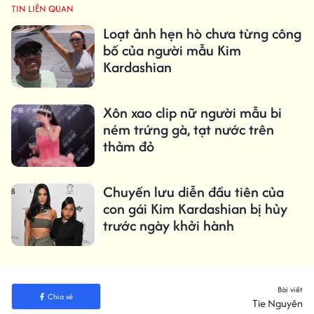
TIN LIÊN QUAN
Loạt ảnh hẹn hò chưa từng công
bố của người mẫu Kim
Kardashian
Xôn xao clip nữ người mẫu bi
ném trứng gà, tạt nước trên
thảm đỏ
Chuyến lưu diễn đầu tiên của
con gái Kim Kardashian bị hủy
trước ngày khởi hành
Bài viết
Chia sẻ
Tie Nguyên