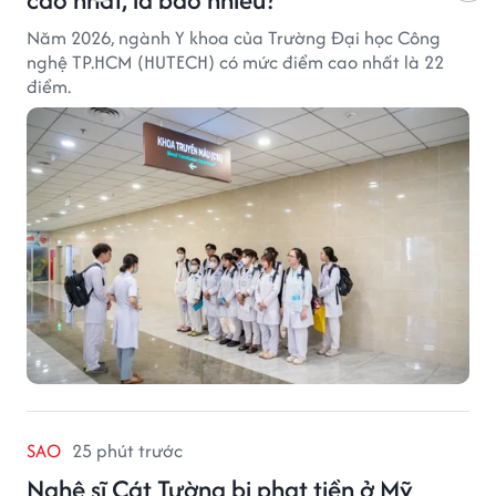
Năm 2026, ngành Y khoa của Trường Đại học Công
nghệ TP.HCM (HUTECH) có mức điểm cao nhất là 22
điểm.
SAO
25 phút trước
Nghệ sĩ Cát Tường bị phạt tiền ở Mỹ