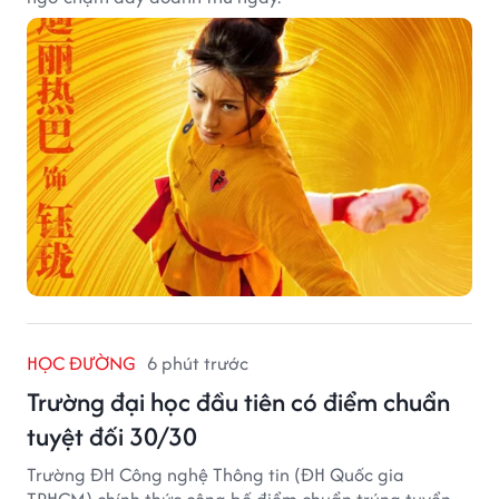
HỌC ĐƯỜNG
6 phút trước
Trường đại học đầu tiên có điểm chuẩn
tuyệt đối 30/30
Trường ĐH Công nghệ Thông tin (ĐH Quốc gia
TPHCM) chính thức công bố điểm chuẩn trúng tuyển