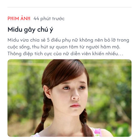
PHIM ẢNH
44 phút trước
Midu gây chú ý
Midu vừa chia sẻ 5 điều phụ nữ không nên bỏ lỡ trong
cuộc sống, thu hút sự quan tâm từ người hâm mộ.
Thông điệp tích cực của nữ diễn viên khiến nhiều
người đồng cảm khi nhìn lại hành trình sự nghiệp và
hạnh phúc hiện tại của cô.