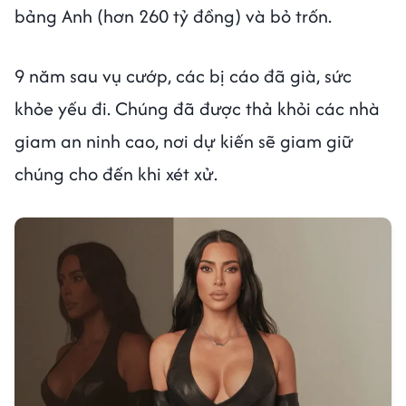
bảng Anh (hơn 260 tỷ đồng) và bỏ trốn.
9 năm sau vụ cướp, các bị cáo đã già, sức
khỏe yếu đi. Chúng đã được thả khỏi các nhà
giam an ninh cao, nơi dự kiến sẽ giam giữ
chúng cho đến khi xét xử.