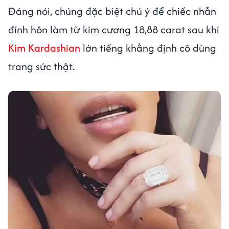
Đáng nói, chúng đặc biệt chú ý để chiếc nhẫn
đính hôn làm từ kim cương 18,88 carat sau khi
Kim Kardashian
lớn tiếng khẳng định cô dùng
trang sức thật.