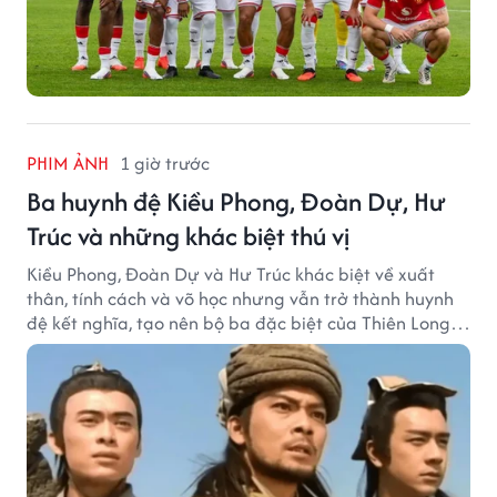
PHIM ẢNH
1 giờ trước
Ba huynh đệ Kiều Phong, Đoàn Dự, Hư
Trúc và những khác biệt thú vị
Kiều Phong, Đoàn Dự và Hư Trúc khác biệt về xuất
thân, tính cách và võ học nhưng vẫn trở thành huynh
đệ kết nghĩa, tạo nên bộ ba đặc biệt của Thiên Long
Bát Bộ.