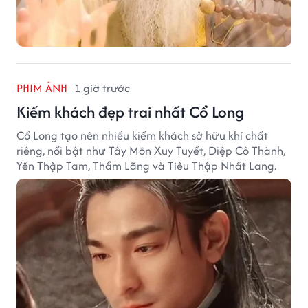
PHIM ẢNH
1 giờ trước
Kiếm khách đẹp trai nhất Cổ Long
Cổ Long tạo nên nhiều kiếm khách sở hữu khí chất
riêng, nổi bật như Tây Môn Xuy Tuyết, Diệp Cô Thành,
Yến Thập Tam, Thẩm Lãng và Tiêu Thập Nhất Lang.