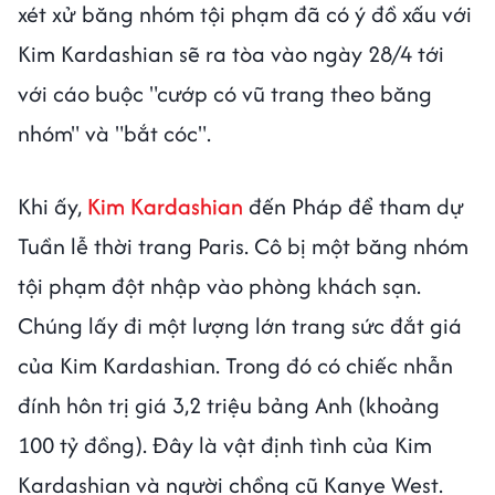
xét xử băng nhóm tội phạm đã có ý đồ xấu với
Kim Kardashian sẽ ra tòa vào ngày 28/4 tới
với cáo buộc "cướp có vũ trang theo băng
nhóm" và "bắt cóc".
Khi ấy,
Kim Kardashian
đến Pháp để tham dự
Tuần lễ thời trang Paris. Cô bị một băng nhóm
tội phạm đột nhập vào phòng khách sạn.
Chúng lấy đi một lượng lớn trang sức đắt giá
của Kim Kardashian. Trong đó có chiếc nhẫn
đính hôn trị giá 3,2 triệu bảng Anh (khoảng
100 tỷ đồng). Đây là vật định tình của Kim
Kardashian và người chồng cũ Kanye West.