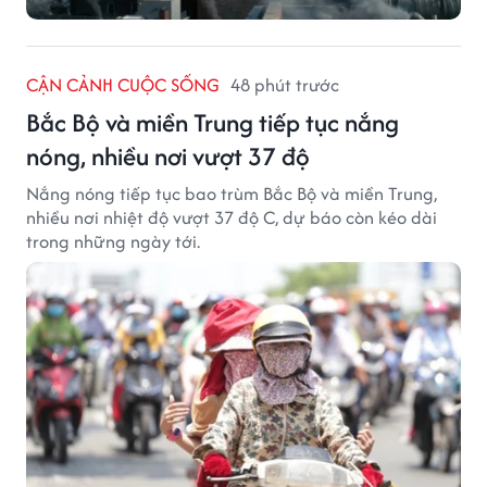
CẬN CẢNH CUỘC SỐNG
48 phút trước
Bắc Bộ và miền Trung tiếp tục nắng
nóng, nhiều nơi vượt 37 độ
Nắng nóng tiếp tục bao trùm Bắc Bộ và miền Trung,
nhiều nơi nhiệt độ vượt 37 độ C, dự báo còn kéo dài
trong những ngày tới.