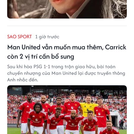
SAO SPORT
1 giờ trước
Man United vẫn muốn mua thêm, Carrick
còn 2 vị trí cần bổ sung
Sau khi hòa PSG 1-1 trong trận giao hữu, bài toán
chuyển nhượng của Man United lại được truyền thông
Anh nhắc đến.