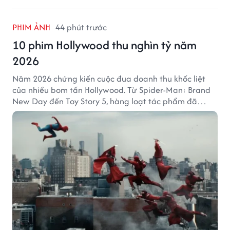
PHIM ẢNH
44 phút trước
10 phim Hollywood thu nghìn tỷ năm
2026
Năm 2026 chứng kiến cuộc đua doanh thu khốc liệt
của nhiều bom tấn Hollywood. Từ Spider-Man: Brand
New Day đến Toy Story 5, hàng loạt tác phẩm đã
mang về hàng chục nghìn tỷ đồng và tạo nên những
cột mốc đáng nhớ tại phòng vé toàn cầu.