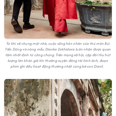
Từ khi về chung một nhà, cuộc sống hôn nhân của thủ môn Bùi
Tiến Dũng và nàng mẫu Dianka Zakhidova luôn nhận được quan
tâm nhất định từ công chúng. Trên mạng xã hội, cặp đôi thu hút
lượng lớn khán giả khi thường xuyên đăng tải hình ảnh, đoạn
phim ghi dấu hoạt động thường nhật cùng bé con Danil.