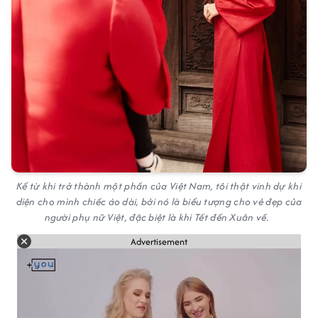
Kể từ khi trở thành một phần của Việt Nam, tôi thật vinh dự khi
diện cho mình chiếc áo dài, bởi nó là biểu tượng cho vẻ đẹp của
người phụ nữ Việt, đặc biệt là khi Tết đến Xuân về.
Advertisement