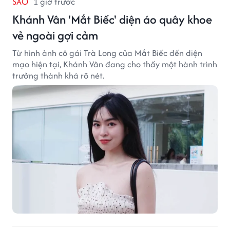
SAO
1 giờ trước
Khánh Vân 'Mắt Biếc' diện áo quây khoe
vẻ ngoài gợi cảm
Từ hình ảnh cô gái Trà Long của Mắt Biếc đến diện
mạo hiện tại, Khánh Vân đang cho thấy một hành trình
trưởng thành khá rõ nét.