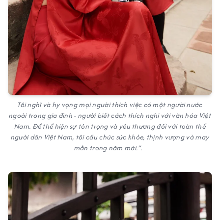
Tôi nghĩ và hy vọng mọi người thích việc có một người nước
ngoài trong gia đình - người biết cách thích nghi với văn hóa Việt
Nam. Để thể hiện sự tôn trọng và yêu thương đối với toàn thể
người dân Việt Nam, tôi cầu chúc sức khỏe, thịnh vượng và may
mắn trong năm mới.”.