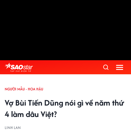
NGƯỜI MẪU - HOA HẬU
Vợ Bùi Tiến Dũng nói gì về năm thứ
4 làm dâu Việt?
LINH LAN