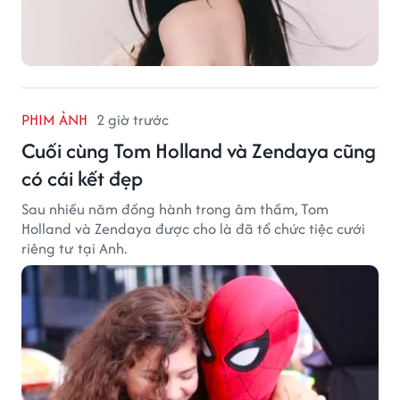
PHIM ẢNH
2 giờ trước
Cuối cùng Tom Holland và Zendaya cũng
có cái kết đẹp
Sau nhiều năm đồng hành trong âm thầm, Tom
Holland và Zendaya được cho là đã tổ chức tiệc cưới
riêng tư tại Anh.