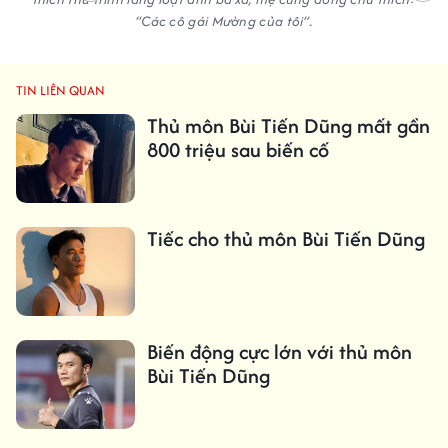
“Các cô gái Mường của tôi”.
TIN LIÊN QUAN
Thủ môn Bùi Tiến Dũng mất gần
800 triệu sau biến cố
Tiếc cho thủ môn Bùi Tiến Dũng
Biến động cực lớn với thủ môn
Bùi Tiến Dũng