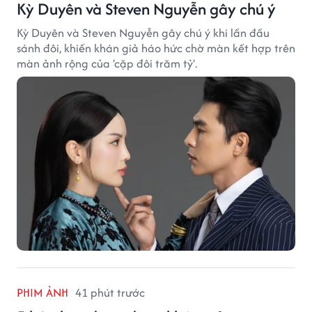
Kỳ Duyên và Steven Nguyễn gây chú ý
Kỳ Duyên và Steven Nguyễn gây chú ý khi lần đầu
sánh đôi, khiến khán giả háo hức chờ màn kết hợp trên
màn ảnh rộng của 'cặp đôi trăm tỷ'.
PHIM ẢNH
41 phút trước