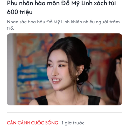
Phu nhân hào môn Đỗ Mỹ Linh xách túi
600 triệu
Nhan sắc Hoa hậu Đỗ Mỹ Linh khiến nhiều người trầm
trồ.
CẬN CẢNH CUỘC SỐNG
1 giờ trước