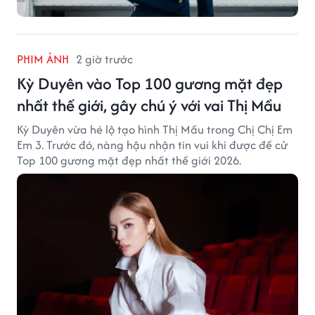
PHIM ẢNH
2 giờ trước
Kỳ Duyên vào Top 100 gương mặt đẹp
nhất thế giới, gây chú ý với vai Thị Mầu
Kỳ Duyên vừa hé lộ tạo hình Thị Mầu trong Chị Chị Em
Em 3. Trước đó, nàng hậu nhận tin vui khi được đề cử
Top 100 gương mặt đẹp nhất thế giới 2026.