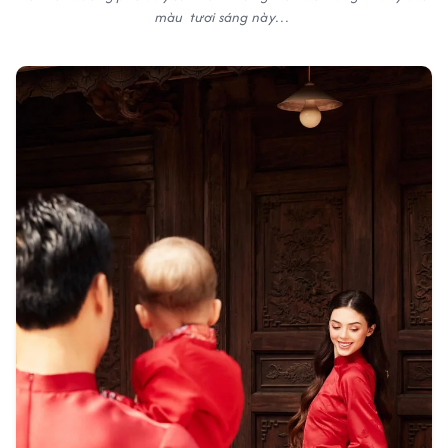
màu tươi sáng này…