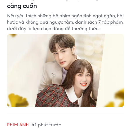
càng cuốn
Nếu yêu thích những bộ phim ngôn tình ngọt ngào, hài
hước và không quá ngược tâm, danh sách 7 tác phẩm
dưới đây là lựa chọn đáng để thưởng thức.
PHIM ẢNH
41 phút trước