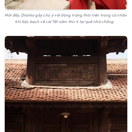
Mới đây, Dianka gây chú ý với dòng trạng thái trên trang cá nhân
khi bộc bạch về cái Tết năm thứ 4 tại quê nhà chồng.