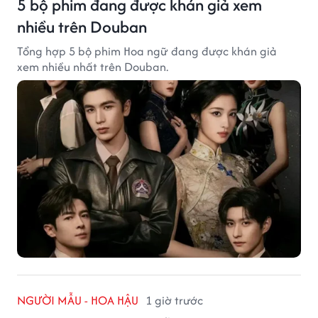
5 bộ phim đang được khán giả xem
nhiều trên Douban
Tổng hợp 5 bộ phim Hoa ngữ đang được khán giả
xem nhiều nhất trên Douban.
NGƯỜI MẪU - HOA HẬU
1 giờ trước