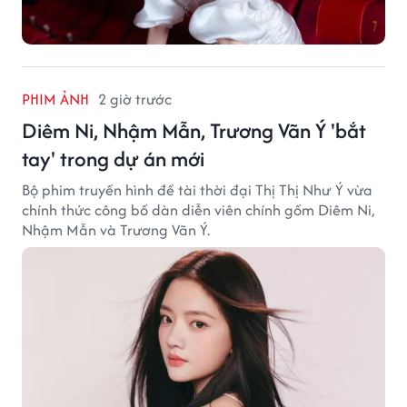
PHIM ẢNH
2 giờ trước
Diêm Ni, Nhậm Mẫn, Trương Vãn Ý 'bắt
tay' trong dự án mới
Bộ phim truyền hình đề tài thời đại Thị Thị Như Ý vừa
chính thức công bố dàn diễn viên chính gồm Diêm Ni,
Nhậm Mẫn và Trương Vãn Ý.