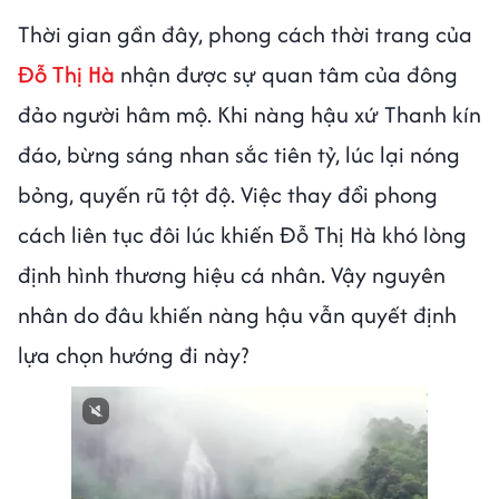
Thời gian gần đây, phong cách thời trang của
Đỗ Thị Hà
nhận được sự quan tâm của đông
đảo người hâm mộ. Khi nàng hậu xứ Thanh kín
đáo, bừng sáng nhan sắc tiên tỷ, lúc lại nóng
bỏng, quyến rũ tột độ. Việc thay đổi phong
cách liên tục đôi lúc khiến Đỗ Thị Hà khó lòng
định hình thương hiệu cá nhân. Vậy nguyên
nhân do đâu khiến nàng hậu vẫn quyết định
lựa chọn hướng đi này?