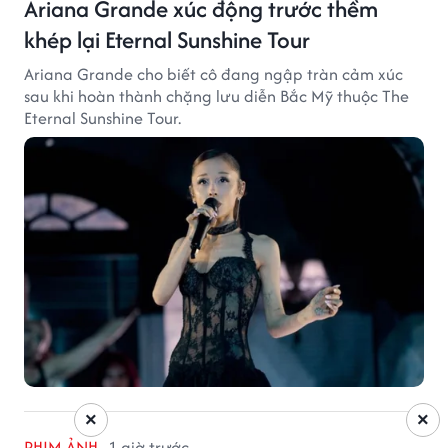
Ariana Grande xúc động trước thềm
khép lại Eternal Sunshine Tour
Ariana Grande cho biết cô đang ngập tràn cảm xúc
sau khi hoàn thành chặng lưu diễn Bắc Mỹ thuộc The
Eternal Sunshine Tour.
×
×
PHIM ẢNH
1 giờ trước