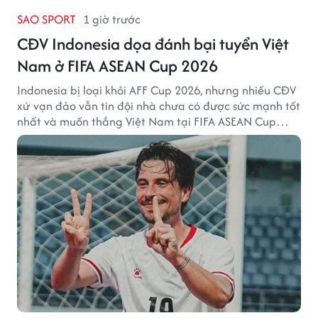
SAO SPORT
1 giờ trước
CĐV Indonesia dọa đánh bại tuyển Việt
Nam ở FIFA ASEAN Cup 2026
Indonesia bị loại khỏi AFF Cup 2026, nhưng nhiều CĐV
xứ vạn đảo vẫn tin đội nhà chưa có được sức mạnh tốt
nhất và muốn thắng Việt Nam tại FIFA ASEAN Cup
2026.