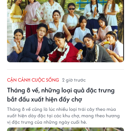
CẬN CẢNH CUỘC SỐNG
2 giờ trước
Tháng 8 về, những loại quả đặc trưng
bắt đầu xuất hiện đầy chợ
Tháng 8 về cũng là lúc nhiều loại trái cây theo mùa
xuất hiện dày đặc tại các khu chợ, mang theo hương
vị đặc trưng của những ngày cuối hè.