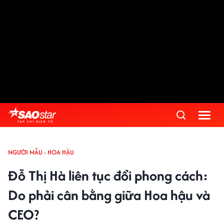
NGƯỜI MẪU - HOA HẬU
Đỗ Thị Hà liên tục đổi phong cách:
Do phải cân bằng giữa Hoa hậu và
CEO?