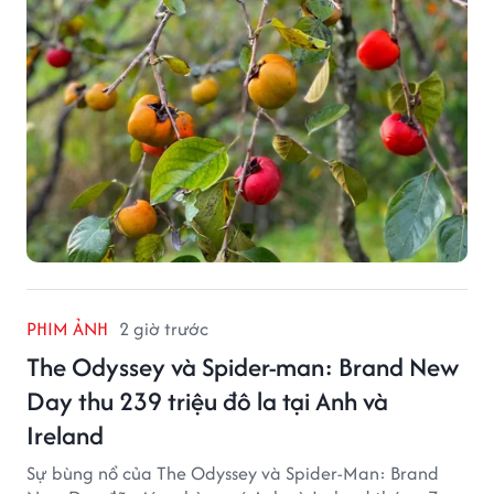
PHIM ẢNH
2 giờ trước
The Odyssey và Spider-man: Brand New
Day thu 239 triệu đô la tại Anh và
Ireland
Sự bùng nổ của The Odyssey và Spider-Man: Brand