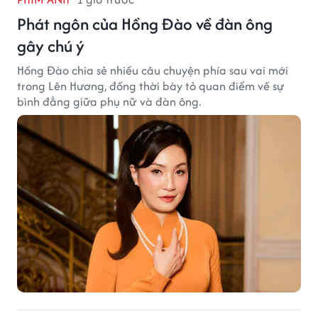
Phát ngôn của Hồng Đào về đàn ông
gây chú ý
Hồng Đào chia sẻ nhiều câu chuyện phía sau vai mới
trong Lên Hương, đồng thời bày tỏ quan điểm về sự
bình đẳng giữa phụ nữ và đàn ông.