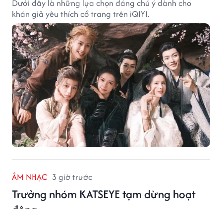
Dưới đây là những lựa chọn đáng chú ý dành cho
khán giả yêu thích cổ trang trên iQIYI.
ÂM NHẠC
3 giờ trước
Trưởng nhóm KATSEYE tạm dừng hoạt
động