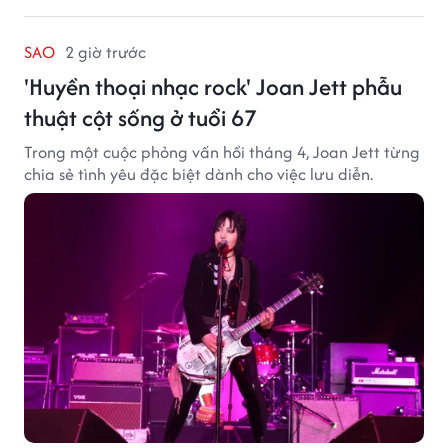
SAO
2 giờ trước
'Huyền thoại nhạc rock' Joan Jett phẫu
thuật cột sống ở tuổi 67
Trong một cuộc phỏng vấn hồi tháng 4, Joan Jett từng
chia sẻ tình yêu đặc biệt dành cho việc lưu diễn.