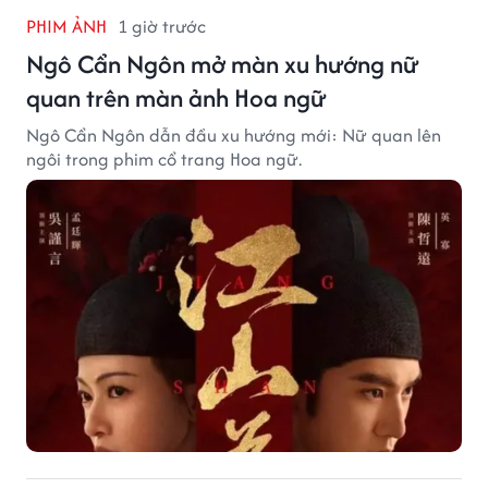
PHIM ẢNH
1 giờ trước
Ngô Cẩn Ngôn mở màn xu hướng nữ
quan trên màn ảnh Hoa ngữ
Ngô Cẩn Ngôn dẫn đầu xu hướng mới: Nữ quan lên
ngôi trong phim cổ trang Hoa ngữ.