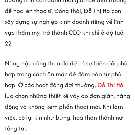
để học lên thạc sĩ. Đồng thời, Đỗ Thị Hà còn
xây dựng sự nghiệp kinh doanh riêng về lĩnh
vực thẩm mỹ, trở thành CEO khi chỉ ở độ tuổi
22.
Nàng hậu cũng theo đó để có sự biến đổi phù
hợp trong cách ăn mặc để đảm bảo sự phù
hợp. Ở các hoạt động đời thường,
Đỗ Thị Hà
lựa chọn những thiết kế váy áo đơn giản, năng
động và không kém phần thoải mái. Khi làm
việc, cô lại kín như bưng, hoá thân thành nữ
tổng tài.