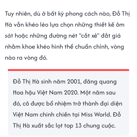
Tuy nhiên, dù ở bất kỳ phong cách nào, Đỗ Thị
Hà vẫn khéo léo lựa chọn những thiết kế ôm
sát hoặc những đường nét "cắt xẻ" đắt giá
nhằm khoe khéo hình thể chuẩn chỉnh, vòng
nào ra vòng đó.
Đỗ Thị Hà sinh năm 2001, đăng quang
Hoa hậu Việt Nam 2020. Một năm sau
đó, cô được bổ nhiệm trở thành đại diện
Việt Nam chinh chiến tại Miss World. Đỗ
Thị Hà xuất sắc lọt top 13 chung cuộc.