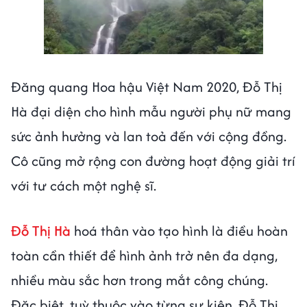
Đăng quang Hoa hậu Việt Nam 2020, Đỗ Thị
Hà đại diện cho hình mẫu người phụ nữ mang
sức ảnh hưởng và lan toả đến với cộng đồng.
Cô cũng mở rộng con đường hoạt động giải trí
với tư cách một nghệ sĩ.
Đỗ Thị Hà
hoá thân vào tạo hình là điều hoàn
toàn cần thiết để hình ảnh trở nên đa dạng,
nhiều màu sắc hơn trong mắt công chúng.
Đặc biệt, tuỳ thuộc vào từng sự kiện, Đỗ Thị