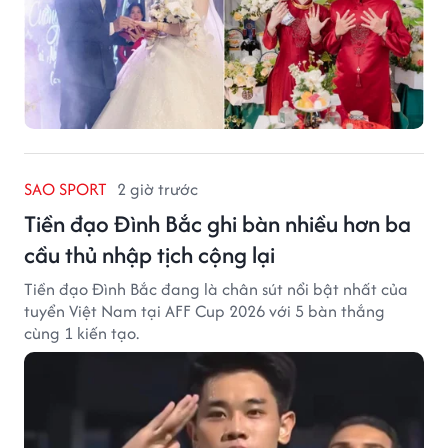
SAO SPORT
2 giờ trước
Tiền đạo Đình Bắc ghi bàn nhiều hơn ba
cầu thủ nhập tịch cộng lại
Tiền đạo Đình Bắc đang là chân sút nổi bật nhất của
tuyển Việt Nam tại AFF Cup 2026 với 5 bàn thắng
cùng 1 kiến tạo.