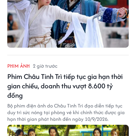
PHIM ẢNH
2 giờ trước
Phim Châu Tinh Trì tiếp tục gia hạn thời
gian chiếu, doanh thu vượt 8.600 tỷ
đồng
Bộ phim điện ảnh do Châu Tinh Trì đạo diễn tiếp tục
duy trì sức nóng tại phòng vé khi chính thức được gia
hạn thời gian phát hành đến ngày 10/9/2026.