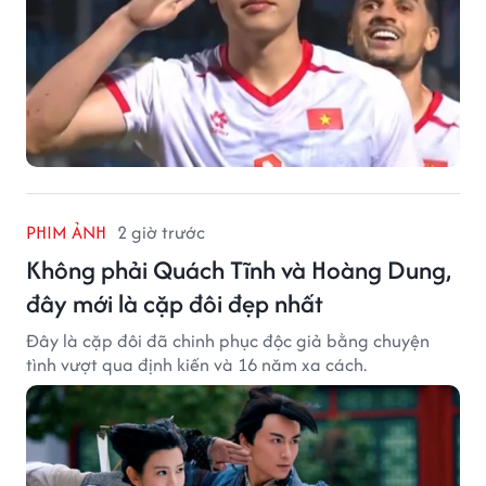
PHIM ẢNH
2 giờ trước
Không phải Quách Tĩnh và Hoàng Dung,
đây mới là cặp đôi đẹp nhất
Đây là cặp đôi đã chinh phục độc giả bằng chuyện
tình vượt qua định kiến và 16 năm xa cách.