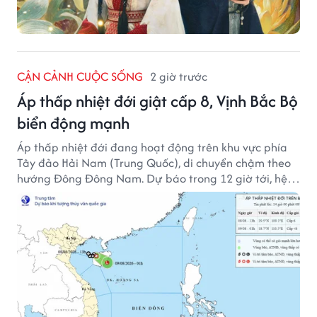
CẬN CẢNH CUỘC SỐNG
2 giờ trước
Áp thấp nhiệt đới giật cấp 8, Vịnh Bắc Bộ
biển động mạnh
Áp thấp nhiệt đới đang hoạt động trên khu vực phía
Tây đảo Hải Nam (Trung Quốc), di chuyển chậm theo
hướng Đông Đông Nam. Dự báo trong 12 giờ tới, hệ
thống này suy yếu dần thành vùng áp thấp.