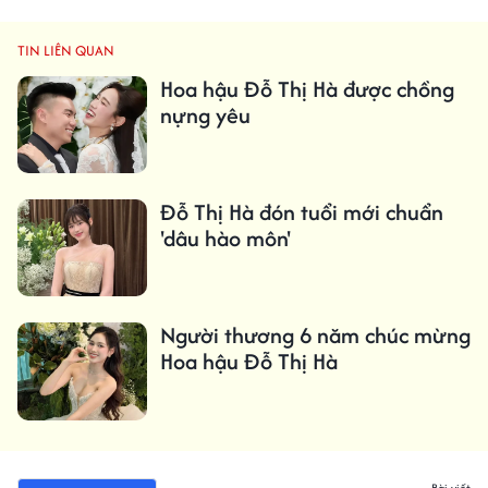
TIN LIÊN QUAN
Hoa hậu Đỗ Thị Hà được chồng
nựng yêu
Đỗ Thị Hà đón tuổi mới chuẩn
'dâu hào môn'
Người thương 6 năm chúc mừng
Hoa hậu Đỗ Thị Hà
Bài viết