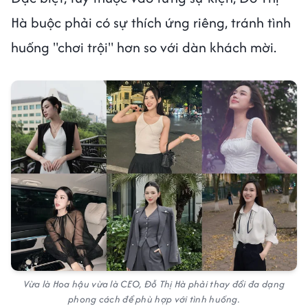
Hà buộc phải có sự thích ứng riêng, tránh tình
huống "chơi trội" hơn so với dàn khách mời.
Vừa là Hoa hậu vừa là CEO, Đỗ Thị Hà phải thay đổi đa dạng
phong cách để phù hợp với tình huống.