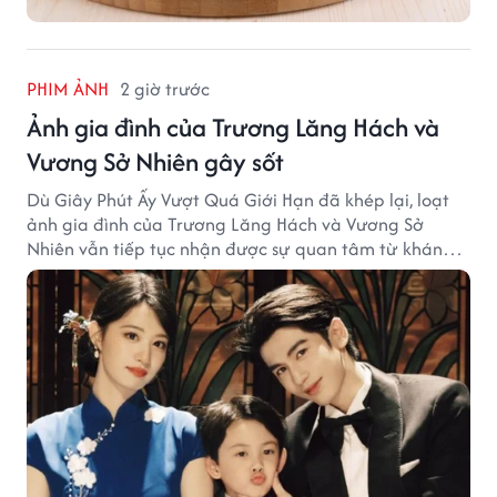
PHIM ẢNH
2 giờ trước
Ảnh gia đình của Trương Lăng Hách và
Vương Sở Nhiên gây sốt
Dù Giây Phút Ấy Vượt Quá Giới Hạn đã khép lại, loạt
ảnh gia đình của Trương Lăng Hách và Vương Sở
Nhiên vẫn tiếp tục nhận được sự quan tâm từ khán
giả.