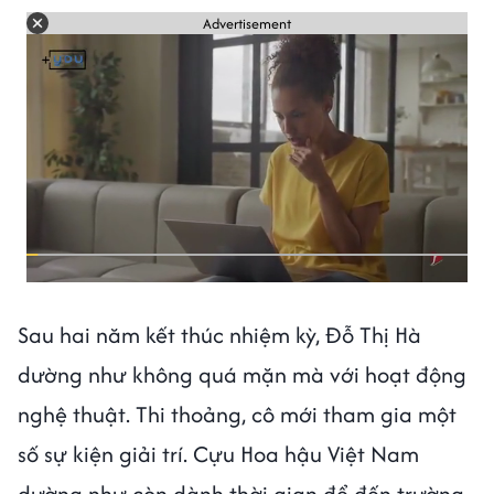
Advertisement
Sau hai năm kết thúc nhiệm kỳ, Đỗ Thị Hà
dường như không quá mặn mà với hoạt động
nghệ thuật. Thi thoảng, cô mới tham gia một
số sự kiện giải trí. Cựu Hoa hậu Việt Nam
dường như còn dành thời gian để đến trường