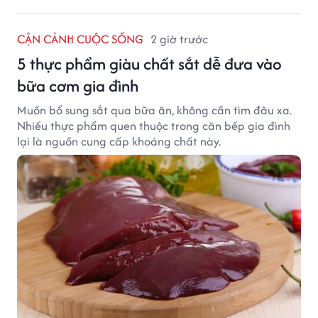
CẬN CẢNH CUỘC SỐNG
2 giờ trước
5 thực phẩm giàu chất sắt dễ đưa vào
bữa cơm gia đình
Muốn bổ sung sắt qua bữa ăn, không cần tìm đâu xa.
Nhiều thực phẩm quen thuộc trong căn bếp gia đình
lại là nguồn cung cấp khoáng chất này.