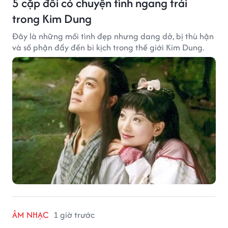
5 cặp đôi có chuyện tình ngang trái
trong Kim Dung
Đây là những mối tình đẹp nhưng dang dở, bị thù hận
và số phận đẩy đến bi kịch trong thế giới Kim Dung.
ÂM NHẠC
1 giờ trước