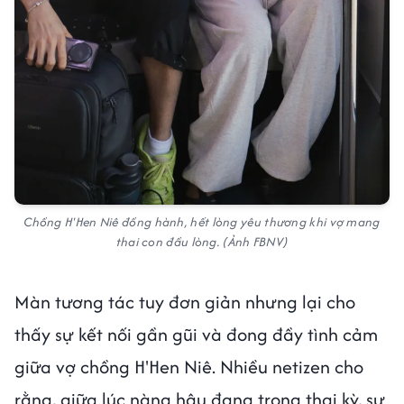
Chồng H'Hen Niê đồng hành, hết lòng yêu thương khi vợ mang
thai con đầu lòng. (Ảnh FBNV)
Màn tương tác tuy đơn giản nhưng lại cho
thấy sự kết nối gần gũi và đong đầy tình cảm
giữa vợ chồng H'Hen Niê. Nhiều netizen cho
rằng, giữa lúc nàng hậu đang trong thai kỳ, sự