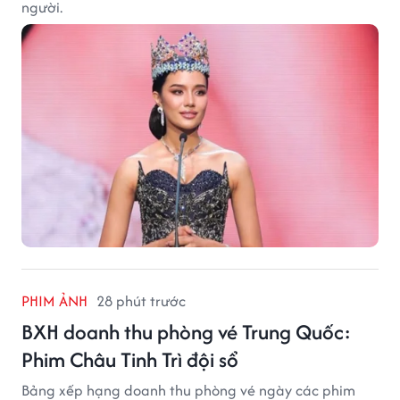
người.
PHIM ẢNH
28 phút trước
BXH doanh thu phòng vé Trung Quốc:
Phim Châu Tinh Trì đội sổ
Bảng xếp hạng doanh thu phòng vé ngày các phim