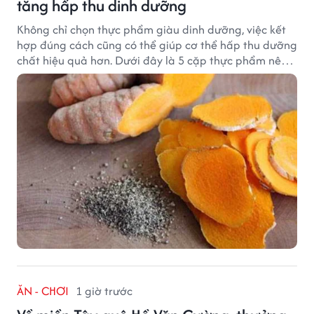
tăng hấp thu dinh dưỡng
Không chỉ chọn thực phẩm giàu dinh dưỡng, việc kết
hợp đúng cách cũng có thể giúp cơ thể hấp thu dưỡng
chất hiệu quả hơn. Dưới đây là 5 cặp thực phẩm nên
ăn cùng nhau để tối ưu giá trị dinh dưỡng.
ĂN - CHƠI
1 giờ trước