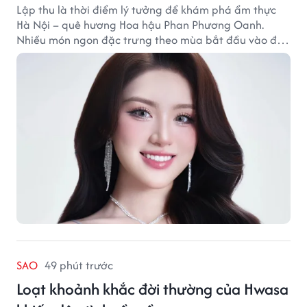
Lập thu là thời điểm lý tưởng để khám phá ẩm thực
Hà Nội – quê hương Hoa hậu Phan Phương Oanh.
Nhiều món ngon đặc trưng theo mùa bắt đầu vào độ
hấp dẫn, níu chân thực khách gần xa.
SAO
49 phút trước
Loạt khoảnh khắc đời thường của Hwasa