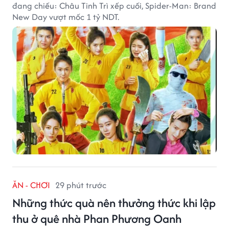
đang chiếu: Châu Tinh Trì xếp cuối, Spider-Man: Brand
New Day vượt mốc 1 tỷ NDT.
ĂN - CHƠI
29 phút trước
Những thức quà nên thưởng thức khi lập
thu ở quê nhà Phan Phương Oanh