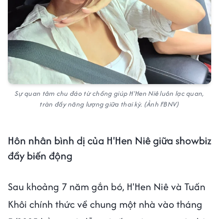
Sự quan tâm chu đáo từ chồng giúp H'Hen Niê luôn lạc quan,
tràn đầy năng lượng giữa thai kỳ. (Ảnh FBNV)
Hôn nhân bình dị của H'Hen Niê giữa showbiz
đầy biến động
Sau khoảng 7 năm gắn bó, H'Hen Niê và Tuấn
Khôi chính thức về chung một nhà vào tháng