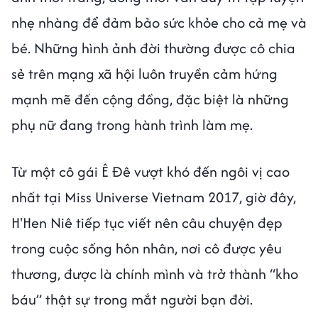
nhẹ nhàng để đảm bảo sức khỏe cho cả mẹ và
bé. Những hình ảnh đời thường được cô chia
sẻ trên mạng xã hội luôn truyền cảm hứng
mạnh mẽ đến cộng đồng, đặc biệt là những
phụ nữ đang trong hành trình làm mẹ.
Từ một cô gái Ê Đê vượt khó đến ngôi vị cao
nhất tại Miss Universe Vietnam 2017, giờ đây,
H'Hen Niê tiếp tục viết nên câu chuyện đẹp
trong cuộc sống hôn nhân, nơi cô được yêu
thương, được là chính mình và trở thành “kho
báu” thật sự trong mắt người bạn đời.