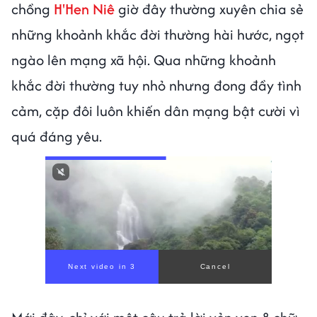
chồng
H'Hen Niê
giờ đây thường xuyên chia sẻ
những khoảnh khắc đời thường hài hước, ngọt
ngào lên mạng xã hội. Qua những khoảnh
khắc đời thường tuy nhỏ nhưng đong đầy tình
cảm, cặp đôi luôn khiến dân mạng bật cười vì
quá đáng yêu.
Next video in 1
Cancel