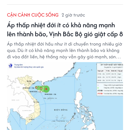
CẬN CẢNH CUỘC SỐNG
2 giờ trước
Áp thấp nhiệt đới ít có khả năng mạnh
lên thành bão, Vịnh Bắc Bộ gió giật cấp 8
Áp thấp nhiệt đới hầu như ít di chuyển trong nhiều giờ
qua. Dù ít có khả năng mạnh lên thành bão và không
đi vào đất liền, hệ thống này vẫn gây gió mạnh, sóng
lớn trên nhiều vùng biển.