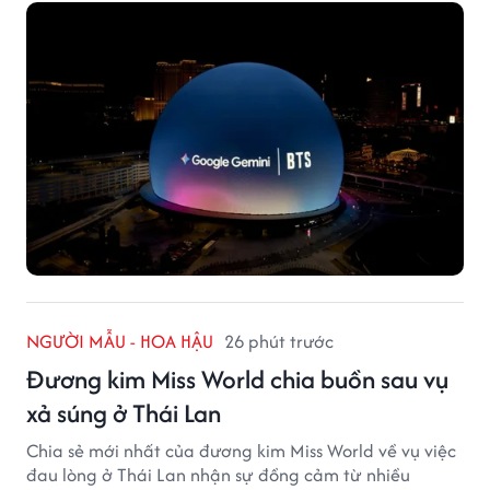
NGƯỜI MẪU - HOA HẬU
26 phút trước
Đương kim Miss World chia buồn sau vụ
xả súng ở Thái Lan
Chia sẻ mới nhất của đương kim Miss World về vụ việc
đau lòng ở Thái Lan nhận sự đồng cảm từ nhiều