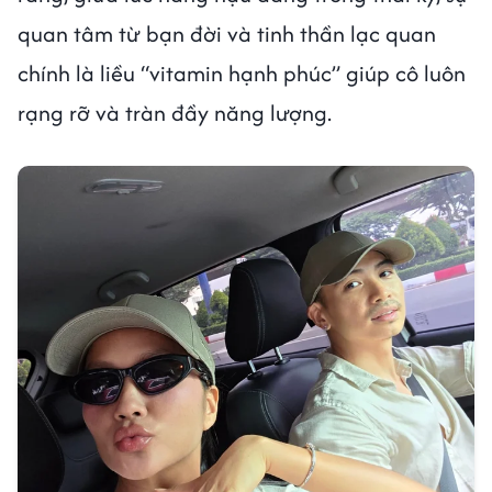
quan tâm từ bạn đời và tinh thần lạc quan
chính là liều “vitamin hạnh phúc” giúp cô luôn
rạng rỡ và tràn đầy năng lượng.