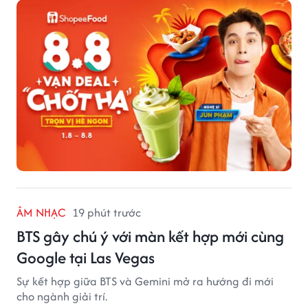
hời mà không cần đắn đo.
ÂM NHẠC
19 phút trước
BTS gây chú ý với màn kết hợp mới cùng
Google tại Las Vegas
Sự kết hợp giữa BTS và Gemini mở ra hướng đi mới
cho ngành giải trí.