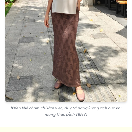
H'Hen Niê chăm chỉ làm việc, duy trì năng lượng tích cực khi
mang thai. (Ảnh FBNV)