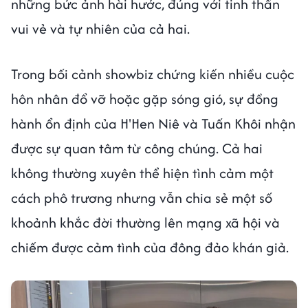
những bức ảnh hài hước, đúng với tinh thần
vui vẻ và tự nhiên của cả hai.
Trong bối cảnh showbiz chứng kiến nhiều cuộc
hôn nhân đổ vỡ hoặc gặp sóng gió, sự đồng
hành ổn định của H'Hen Niê và Tuấn Khôi nhận
được sự quan tâm từ công chúng. Cả hai
không thường xuyên thể hiện tình cảm một
cách phô trương nhưng vẫn chia sẻ một số
khoảnh khắc đời thường lên mạng xã hội và
chiếm được cảm tình của đông đảo khán giả.