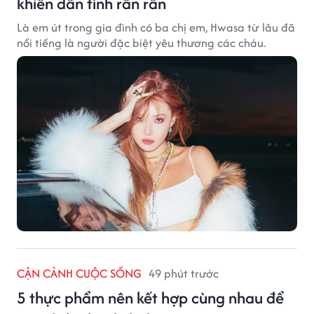
khiến dân tình rần rần
Là em út trong gia đình có ba chị em, Hwasa từ lâu đã
nổi tiếng là người đặc biệt yêu thương các cháu.
CẬN CẢNH CUỘC SỐNG
49 phút trước
5 thực phẩm nên kết hợp cùng nhau để