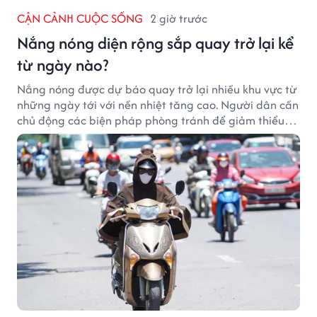
CẬN CẢNH CUỘC SỐNG
2 giờ trước
Nắng nóng diện rộng sắp quay trở lại kể
từ ngày nào?
Nắng nóng được dự báo quay trở lại nhiều khu vực từ
những ngày tới với nền nhiệt tăng cao. Người dân cần
chủ động các biện pháp phòng tránh để giảm thiểu
tác động của thời tiết cực đoan.