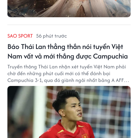
SAO SPORT
56 phút trước
Báo Thái Lan thẳng thắn nói tuyển Việt
Nam vất vả mới thắng được Campuchia
Truyền thông Thái Lan nhận xét tuyển Việt Nam phải
chờ đến những phút cuối mới có thể đánh bại
Campuchia 3-1, qua đó giành ngôi nhất bảng A AFF
Cup 2026.