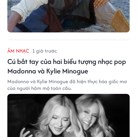
ÂM NHẠC
1 giờ trước
Cú bắt tay của hai biểu tượng nhạc pop
Madonna và Kylie Minogue
Madonna và Kylie Minogue đã hiện thực hóa giấc mơ
của người hâm mộ toàn cầu.