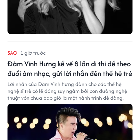
SAO
1 giờ trước
Đàm Vĩnh Hưng kể về 8 lần đi thi để theo
đuổi âm nhạc, gửi lời nhắn đến thế hệ trẻ
Lời nhắn của Đàm Vĩnh Hưng dành cho các thế hệ
nghệ sĩ trẻ có lẽ đáng suy ngẫm bởi con đường nghệ
thuật vốn chưa bao giờ là một hành trình dễ dàng.