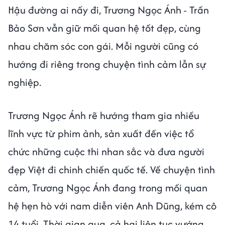
Hậu đường ai nấy đi, Trương Ngọc Ánh - Trần
Bảo Sơn vẫn giữ mối quan hệ tốt đẹp, cùng
nhau chăm sóc con gái. Mỗi người cũng có
hướng đi riêng trong chuyện tình cảm lẫn sự
nghiệp.
Trương Ngọc Ánh rẽ hướng tham gia nhiều
lĩnh vực từ phim ảnh, sản xuất đến việc tổ
chức những cuộc thi nhan sắc và đưa người
đẹp Việt đi chinh chiến quốc tế. Về chuyện tình
cảm, Trương Ngọc Ánh đang trong mối quan
hệ hẹn hò với nam diễn viên Anh Dũng, kém cô
14 tuổi. Thời gian qua, cả hai liên tục vướng