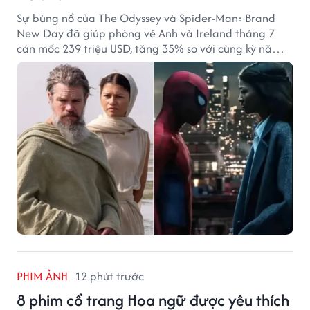
Sự bùng nổ của The Odyssey và Spider-Man: Brand
New Day đã giúp phòng vé Anh và Ireland tháng 7
cán mốc 239 triệu USD, tăng 35% so với cùng kỳ năm
ngoái.
PHIM ẢNH
12 phút trước
8 phim cổ trang Hoa ngữ được yêu thích