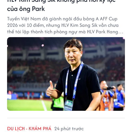
của ông Park
Tuyển Việt Nam đã giành ngôi đầu bảng A AFF Cup
2026 với 10 điểm, nhưng HLV Kim Sang Sik vẫn chưa
thể tái lập thành tích phòng ngự mà HLV Park Hang
Seo từng tạo ra.
DU LỊCH - KHÁM PHÁ
24 phút trước