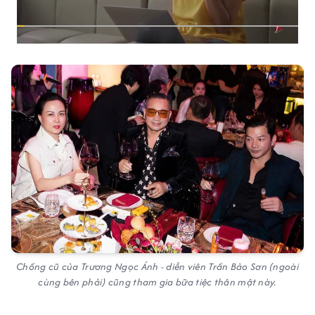
Chồng cũ của Trương Ngọc Ánh - diễn viên Trần Bảo Sơn (ngoài
cùng bên phải) cũng tham gia bữa tiệc thân mật này.