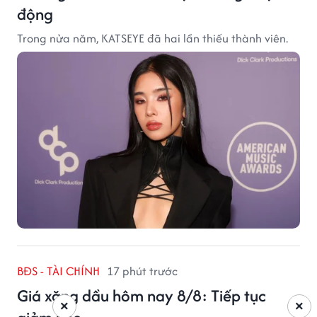
động
Trong nửa năm, KATSEYE đã hai lần thiếu thành viên.
BĐS - TÀI CHÍNH
17 phút trước
Giá xăng dầu hôm nay 8/8: Tiếp tục
×
×