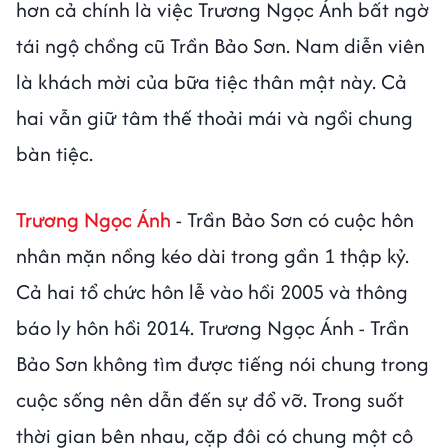
hơn cả chính là việc Trương Ngọc Ánh bất ngờ
tái ngộ chồng cũ Trần Bảo Sơn. Nam diễn viên
là khách mời của bữa tiệc thân mật này. Cả
hai vẫn giữ tâm thế thoải mái và ngồi chung
bàn tiệc.
Trương Ngọc Ánh
- Trần Bảo Sơn có cuộc hôn
nhân mặn nồng kéo dài trong gần 1 thập kỷ.
Cả hai tổ chức hôn lễ vào hồi 2005 và thông
báo ly hôn hồi 2014. Trương Ngọc Ánh - Trần
Bảo Sơn không tìm được tiếng nói chung trong
cuộc sống nên dẫn đến sự đổ vỡ. Trong suốt
thời gian bên nhau, cặp đôi có chung một cô