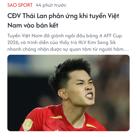
SAO SPORT
44 phút trước
CĐV Thái Lan phản ứng khi tuyển Việt
Nam vào bán kết
Tuyển Việt Nam đã giành ngôi đầu bảng A AFF Cup
2026, và trình diễn của thầy trò HLV Kim Sang Sik
nhanh chóng nhận được sự quan tâm từ người hâm
mộ Thái Lan.