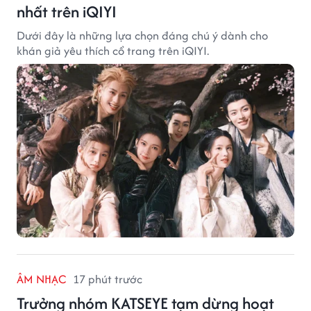
nhất trên iQIYI
Dưới đây là những lựa chọn đáng chú ý dành cho
khán giả yêu thích cổ trang trên iQIYI.
ÂM NHẠC
17 phút trước
Trưởng nhóm KATSEYE tạm dừng hoạt