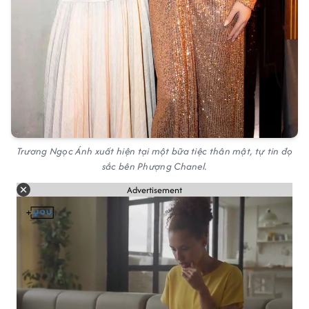
Trương Ngọc Ánh xuất hiện tại một bữa tiệc thân mật, tự tin đọ
sắc bên Phượng Chanel.
Advertisement