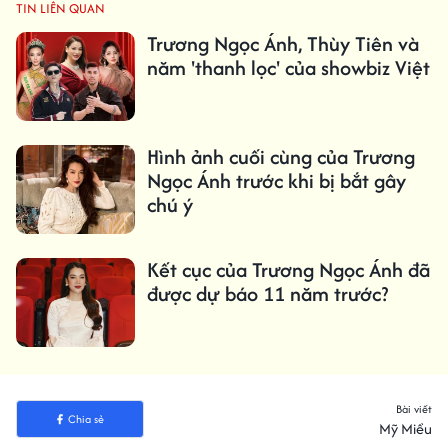
TIN LIÊN QUAN
Trương Ngọc Ánh, Thùy Tiên và
năm 'thanh lọc' của showbiz Việt
Hình ảnh cuối cùng của Trương
Ngọc Ánh trước khi bị bắt gây
chú ý
Kết cục của Trương Ngọc Ánh đã
được dự báo 11 năm trước?
Bài viết
Chia sẻ
Mỹ Miều