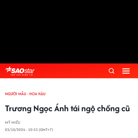
NGƯỜI MẪU - HOA HẬU
Trương Ngọc Ánh tái ngộ chồng cũ
MỸ MIỀU
03/10/2024 - 10:53 (GMT+7)