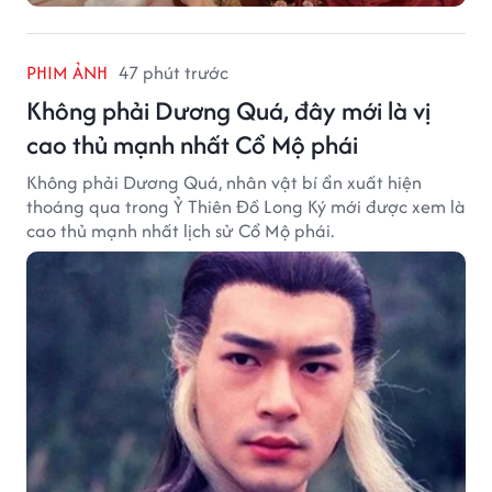
PHIM ẢNH
47 phút trước
Không phải Dương Quá, đây mới là vị
cao thủ mạnh nhất Cổ Mộ phái
Không phải Dương Quá, nhân vật bí ẩn xuất hiện
thoáng qua trong Ỷ Thiên Đồ Long Ký mới được xem là
cao thủ mạnh nhất lịch sử Cổ Mộ phái.