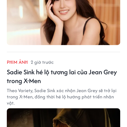
PHIM ẢNH
2 giờ trước
Sadie Sink hé lộ tương lai của Jean Grey
trong X-Men
Theo Variety, Sadie Sink xác nhận Jean Grey sẽ trở lại
trong X-Men, đồng thời hé lộ hướng phát triển nhân
vật.