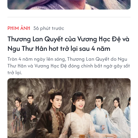
PHIM ẢNH
56 phút trước
Thương Lan Quyết của Vương Hạc Đệ và
Ngu Thư Hân hot trở lại sau 4 năm
Tròn 4 năm ngày lên sóng, Thương Lan Quyết do Ngu
Thư Hân và Vương Hạc Đệ đóng chính bất ngờ gây sốt
trở lại.