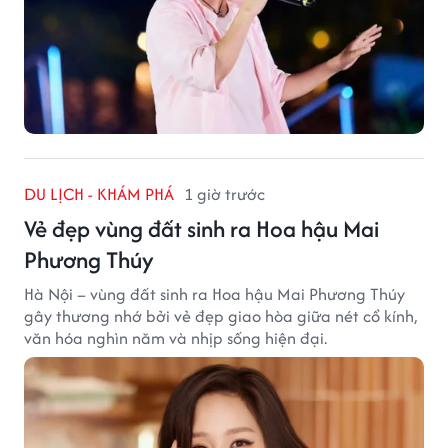
DU LỊCH - KHÁM PHÁ
1 giờ trước
Vẻ đẹp vùng đất sinh ra Hoa hậu Mai
Phương Thúy
Hà Nội – vùng đất sinh ra Hoa hậu Mai Phương Thúy
gây thương nhớ bởi vẻ đẹp giao hòa giữa nét cổ kính,
văn hóa nghìn năm và nhịp sống hiện đại.