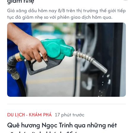
giảm nhẹ
Giá xăng dầu hôm nay 8/8 trên thị trường thế giới tiếp
tục đà giảm nhẹ so với phiên giao dịch hôm qua.
DU LỊCH - KHÁM PHÁ
17 phút trước
Quê hương Ngọc Trinh qua những nét