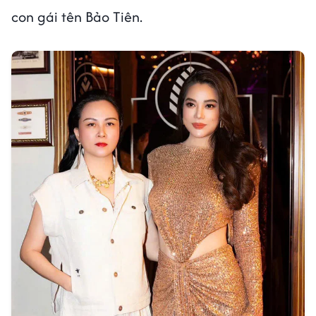
con gái tên Bảo Tiên.