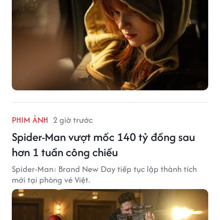
PHIM ẢNH
2 giờ trước
Spider-Man vượt mốc 140 tỷ đồng sau
hơn 1 tuần công chiếu
Spider-Man: Brand New Day tiếp tục lập thành tích
mới tại phòng vé Việt.