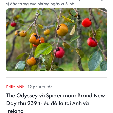
vị đặc trưng của những ngày cuối hè.
PHIM ẢNH
12 phút trước
The Odyssey và Spider-man: Brand New
Day thu 239 triệu đô la tại Anh và
Ireland