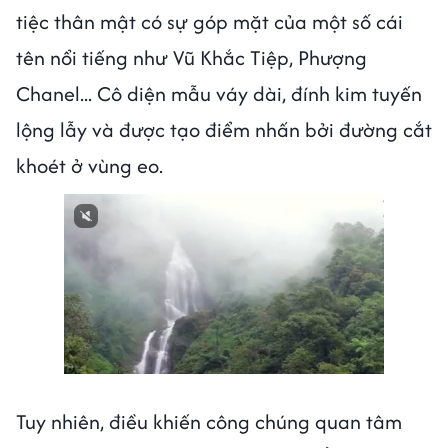
tiệc thân mật có sự góp mặt của một số cái
tên nổi tiếng như Vũ Khắc Tiệp, Phượng
Chanel... Cô diện mẫu váy dài, đính kim tuyến
lộng lẫy và được tạo điểm nhấn bởi đường cắt
khoét ở vùng eo.
Next video in 1
Cancel
Tuy nhiên, điều khiến công chúng quan tâm