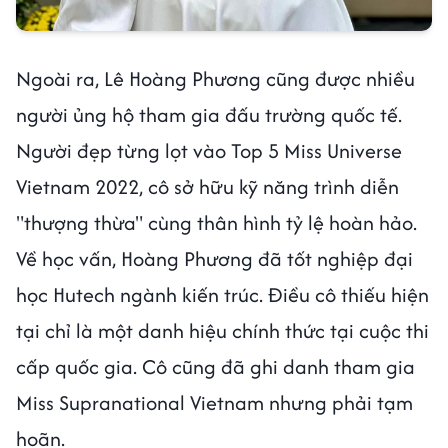
Ngoài ra, Lê Hoàng Phương cũng được nhiều
người ủng hộ tham gia đấu trường quốc tế.
Người đẹp từng lọt vào Top 5 Miss Universe
Vietnam 2022, cô sở hữu kỹ năng trình diễn
"thượng thừa" cùng thân hình tỷ lệ hoàn hảo.
Về học vấn, Hoàng Phương đã tốt nghiệp đại
học Hutech ngành kiến trúc. Điều cô thiếu hiện
tại chỉ là một danh hiệu chính thức tại cuộc thi
cấp quốc gia. Cô cũng đã ghi danh tham gia
Miss Supranational Vietnam nhưng phải tạm
hoãn.