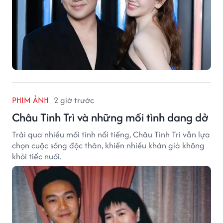
PHIM ẢNH
2 giờ trước
Châu Tinh Trì và những mối tình dang dở
Trải qua nhiều mối tình nổi tiếng, Châu Tinh Trì vẫn lựa
chọn cuộc sống độc thân, khiến nhiều khán giả không
khỏi tiếc nuối.