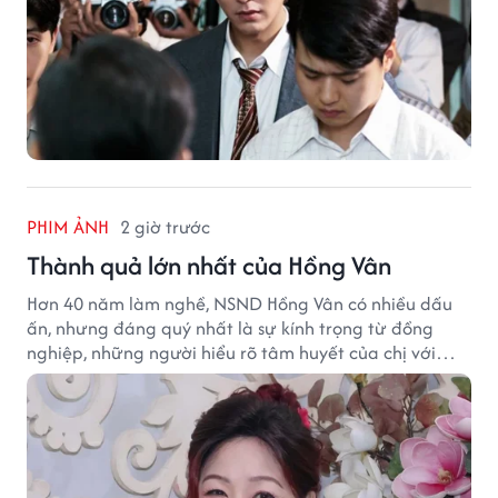
PHIM ẢNH
2 giờ trước
Thành quả lớn nhất của Hồng Vân
Hơn 40 năm làm nghề, NSND Hồng Vân có nhiều dấu
ấn, nhưng đáng quý nhất là sự kính trọng từ đồng
nghiệp, những người hiểu rõ tâm huyết của chị với
nghệ thuật.