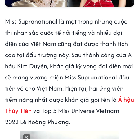
Miss Supranational là một trong những cuộc
thi nhan sắc quốc tế nổi tiếng và nhiều đại
diện của Việt Nam cũng đạt được thành tích
cao tại đấu trường này. Sau thành công của Á
hậu Kim Duyên, khán giả kỳ vọng đại diện mới
sẽ mang vương miện Miss Supranational đầu
tiên về cho Việt Nam. Hiện tại, hai ứng viên
tiềm năng nhất được khán giả gọi tên là
Á hậu
Thủy Tiên
và Top 5 Miss Universe Vietnam
2022 Lê Hoàng Phương.