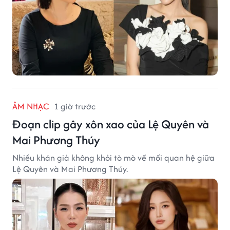
ÂM NHẠC
1 giờ trước
Đoạn clip gây xôn xao của Lệ Quyên và
Mai Phương Thúy
Nhiều khán giả không khỏi tò mò về mối quan hệ giữa
Lệ Quyên và Mai Phương Thúy.