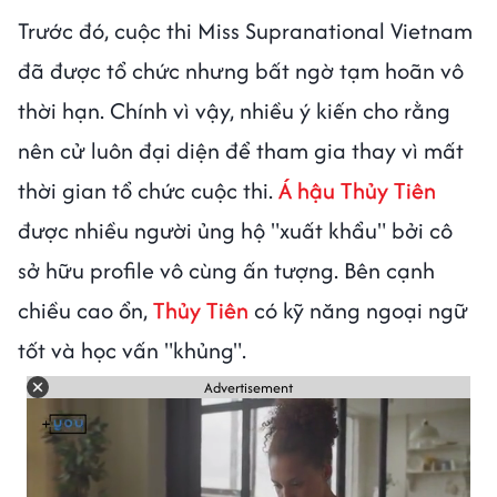
Trước đó, cuộc thi Miss Supranational Vietnam
đã được tổ chức nhưng bất ngờ tạm hoãn vô
thời hạn. Chính vì vậy, nhiều ý kiến cho rằng
nên cử luôn đại diện để tham gia thay vì mất
thời gian tổ chức cuộc thi.
Á hậu Thủy Tiên
được nhiều người ủng hộ "xuất khẩu" bởi cô
sở hữu profile vô cùng ấn tượng. Bên cạnh
chiều cao ổn,
Thủy Tiên
có kỹ năng ngoại ngữ
tốt và học vấn "khủng".
Advertisement