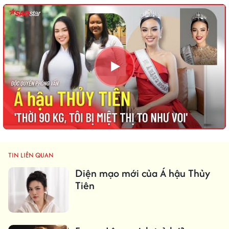
TIN LIÊN QUAN
Diện mạo mới của Á hậu Thủy
Tiên