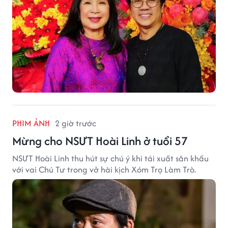
PHIM ẢNH
2 giờ trước
Mừng cho NSƯT Hoài Linh ở tuổi 57
NSƯT Hoài Linh thu hút sự chú ý khi tái xuất sân khấu
với vai Chú Tư trong vở hài kịch Xóm Trọ Làm Trò.