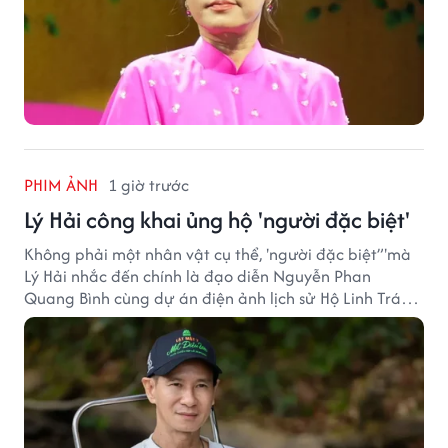
PHIM ẢNH
1 giờ trước
Lý Hải công khai ủng hộ 'người đặc biệt'
Không phải một nhân vật cụ thể, 'người đặc biệt”'mà
Lý Hải nhắc đến chính là đạo diễn Nguyễn Phan
Quang Bình cùng dự án điện ảnh lịch sử Hộ Linh Tráng
Sĩ: Bí Ẩn Mộ Vua Đinh.