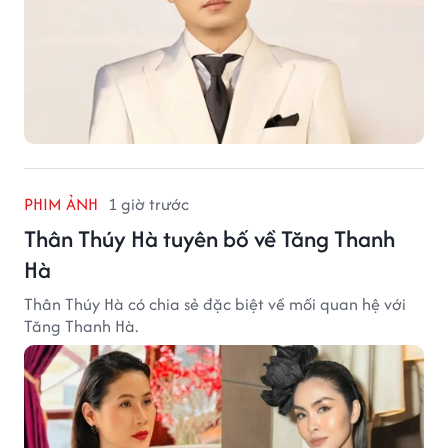
PHIM ẢNH
1 giờ trước
Thân Thúy Hà tuyên bố về Tăng Thanh
Hà
Thân Thúy Hà có chia sẻ đặc biệt về mối quan hệ với
Tăng Thanh Hà.