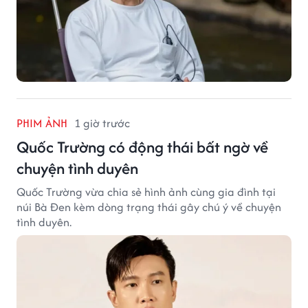
PHIM ẢNH
1 giờ trước
Quốc Trường có động thái bất ngờ về
chuyện tình duyên
Quốc Trường vừa chia sẻ hình ảnh cùng gia đình tại
núi Bà Đen kèm dòng trạng thái gây chú ý về chuyện
tình duyên.