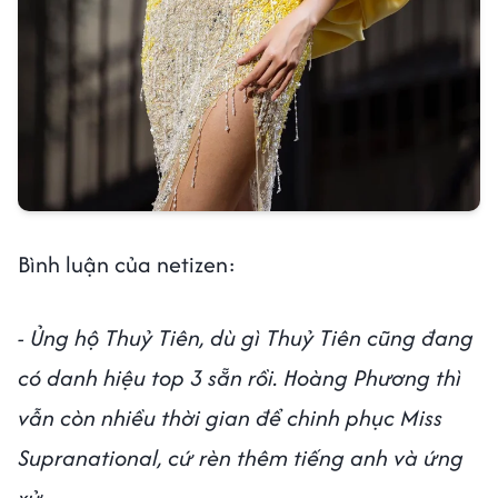
Bình luận của netizen:
- Ủng hộ Thuỷ Tiên, dù gì Thuỷ Tiên cũng đang
có danh hiệu top 3 sẵn rồi. Hoàng Phương thì
vẫn còn nhiều thời gian để chinh phục Miss
Supranational, cứ rèn thêm tiếng anh và ứng
xử.