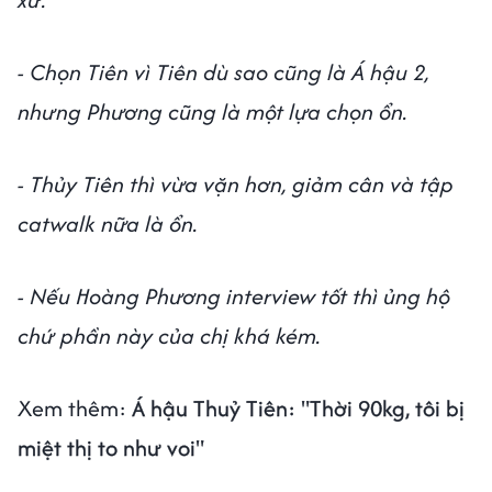
- Chọn Tiên vì Tiên dù sao cũng là Á hậu 2,
nhưng Phương cũng là một lựa chọn ổn.
- Thủy Tiên thì vừa vặn hơn, giảm cân và tập
catwalk nữa là ổn.
- Nếu Hoàng Phương interview tốt thì ủng hộ
chứ phần này của chị khá kém.
Xem thêm:
Á hậu Thuỷ Tiên: "Thời 90kg, tôi bị
miệt thị to như voi"