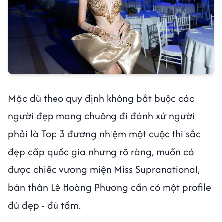
Mặc dù theo quy định không bắt buộc các
người đẹp mang chuông đi đánh xứ người
phải là Top 3 đương nhiệm một cuộc thi sắc
đẹp cấp quốc gia nhưng rõ ràng, muốn có
được chiếc vương miện Miss Supranational,
bản thân Lê Hoàng Phương cần có một profile
đủ đẹp - đủ tầm.