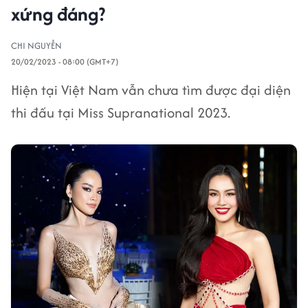
xứng đáng?
CHI NGUYỄN
20/02/2023 - 08:00 (GMT+7)
Hiện tại Việt Nam vẫn chưa tìm được đại diện
thi đấu tại Miss Supranational 2023.