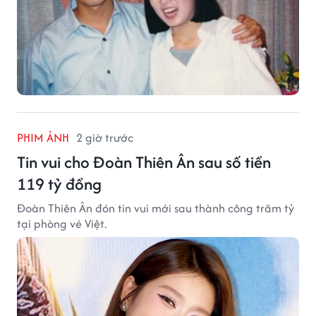
PHIM ẢNH
2 giờ trước
Tin vui cho Đoàn Thiên Ân sau số tiền
119 tỷ đồng
Đoàn Thiên Ân đón tin vui mới sau thành công trăm tỷ
tại phòng vé Việt.