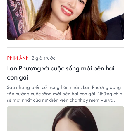
PHIM ẢNH
2 giờ trước
Lan Phương và cuộc sống mới bên hai
con gái
Sau những biến cố trong hôn nhân, Lan Phương đang
tận hưởng cuộc sống mới bên hai con gái. Những chia
sẻ mới nhất của nữ diễn viên cho thấy niềm vui và
hạnh phúc hiện tại đến từ những điều bình dị mỗi
ngày.