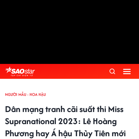
NGƯỜI MẪU - HOA HẬU
Dân mạng tranh cãi suất thi Miss
Supranational 2023: Lê Hoàng
Phương hay Á hậu Thủy Tiên mới