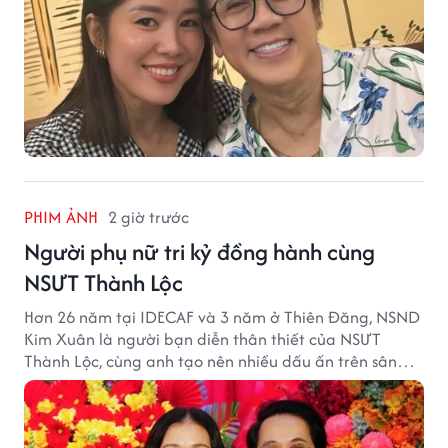
PHIM ẢNH
2 giờ trước
Người phụ nữ tri kỷ đồng hành cùng
NSƯT Thành Lộc
Hơn 26 năm tại IDECAF và 3 năm ở Thiên Đăng, NSND
Kim Xuân là người bạn diễn thân thiết của NSƯT
Thành Lộc, cùng anh tạo nên nhiều dấu ấn trên sân
khấu.