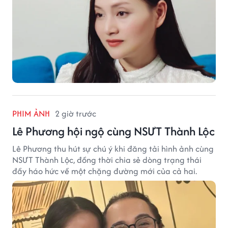
PHIM ẢNH
2 giờ trước
Lê Phương hội ngộ cùng NSƯT Thành Lộc
Lê Phương thu hút sự chú ý khi đăng tải hình ảnh cùng
NSƯT Thành Lộc, đồng thời chia sẻ dòng trạng thái
đầy háo hức về một chặng đường mới của cả hai.