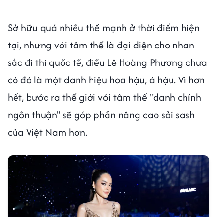
Sở hữu quá nhiều thế mạnh ở thời điểm hiện
tại, nhưng với tâm thế là đại diện cho nhan
sắc đi thi quốc tế, điều Lê Hoàng Phương chưa
có đó là một danh hiệu hoa hậu, á hậu. Vì hơn
hết, bước ra thế giới với tâm thế "danh chính
ngôn thuận" sẽ góp phần nâng cao sải sash
của Việt Nam hơn.