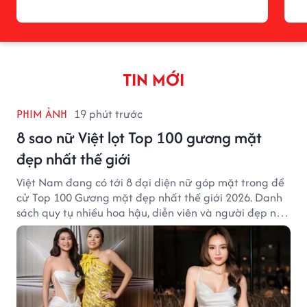
TIN MỚI
PHIM ẢNH
19 phút trước
8 sao nữ Việt lọt Top 100 gương mặt
đẹp nhất thế giới
Việt Nam đang có tới 8 đại diện nữ góp mặt trong đề
cử Top 100 Gương mặt đẹp nhất thế giới 2026. Danh
sách quy tụ nhiều hoa hậu, diễn viên và người đẹp nổi
tiếng của showbiz Việt.