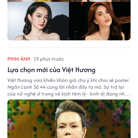
PHIM ẢNH
19 phút trước
Lựa chọn mới của Việt Hương
Việt Hương vừa khiến khán giả chú ý khi chia sẻ poster
Ngăn Lạnh Số 44 cùng lời nhắn đầy tò mò. Sự trở lại
của nữ nghệ sĩ trong vở kịch tâm lý - kinh dị đang nhận
được nhiều quan tâm từ công chúng.