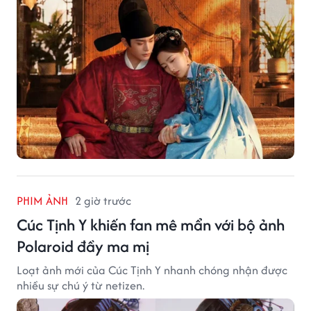
PHIM ẢNH
2 giờ trước
Cúc Tịnh Y khiến fan mê mẩn với bộ ảnh
Polaroid đầy ma mị
Loạt ảnh mới của Cúc Tịnh Y nhanh chóng nhận được
nhiều sự chú ý từ netizen.