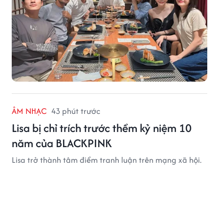
ÂM NHẠC
43 phút trước
Lisa bị chỉ trích trước thềm kỷ niệm 10
năm của BLACKPINK
Lisa trở thành tâm điểm tranh luận trên mạng xã hội.