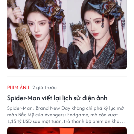
PHIM ẢNH
2 giờ trước
Spider-Man viết lại lịch sử điện ảnh
Spider-Man: Brand New Day không chỉ phá kỷ lục mở
màn Bắc Mỹ của Avengers: Endgame, mà còn vượt
1,15 tỷ USD sau một tuần, trở thành bộ phim ăn khách
nhất năm 2026.