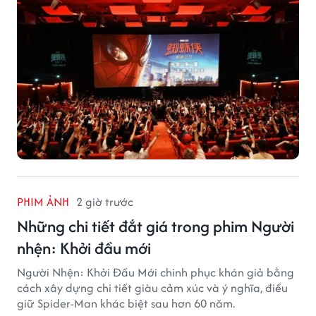
PHIM ẢNH
2 giờ trước
Những chi tiết đắt giá trong phim Người
nhện: Khởi đầu mới
Người Nhện: Khởi Đầu Mới chinh phục khán giả bằng
cách xây dựng chi tiết giàu cảm xúc và ý nghĩa, điều
giữ Spider-Man khác biệt sau hơn 60 năm.