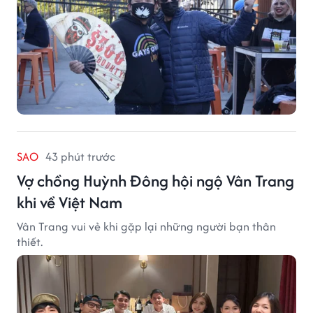
SAO
43 phút trước
Vợ chồng Huỳnh Đông hội ngộ Vân Trang
khi về Việt Nam
Vân Trang vui vẻ khi gặp lại những người bạn thân
thiết.