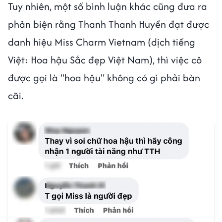
Tuy nhiên, một số bình luận khác cũng đưa ra
phản biện rằng Thanh Thanh Huyền đạt được
danh hiệu Miss Charm Vietnam (dịch tiếng
Việt: Hoa hậu Sắc đẹp Việt Nam), thì việc cô
được gọi là "hoa hậu" không có gì phải bàn
cãi.