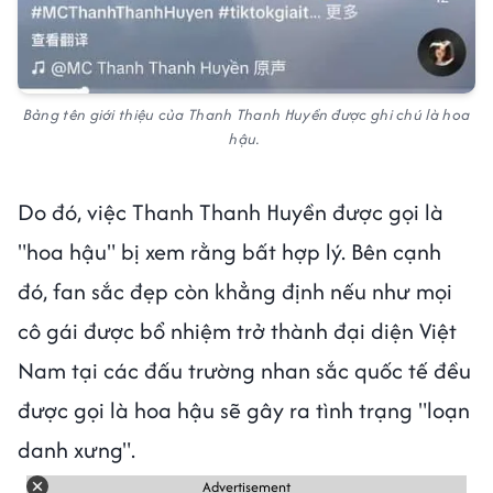
Bảng tên giới thiệu của Thanh Thanh Huyền được ghi chú là hoa
hậu.
Do đó, việc Thanh Thanh Huyền được gọi là
"hoa hậu" bị xem rằng bất hợp lý. Bên cạnh
đó, fan sắc đẹp còn khẳng định nếu như mọi
cô gái được bổ nhiệm trở thành đại diện Việt
Nam tại các đấu trường nhan sắc quốc tế đều
được gọi là hoa hậu sẽ gây ra tình trạng "loạn
danh xưng".
Advertisement