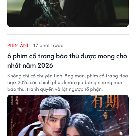
PHIM ẢNH
17 phút trước
6 phim cổ trang báo thù được mong chờ
nhất năm 2026
Không chỉ có chuyện tình lãng mạn, phim cổ trang Hoa
ngữ 2026 còn chinh phục khán giả bằng những màn
báo thù, tranh quyền và lật ngược số phận.