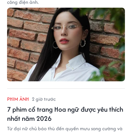
công điện ảnh.
PHIM ẢNH
2 giờ trước
7 phim cổ trang Hoa ngữ được yêu thích
nhất năm 2026
Từ đại nữ chủ báo thù đến quyền mưu song cường và