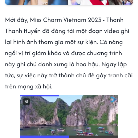
Mới đây, Miss Charm Vietnam 2023 - Thanh
Thanh Huyền đã đăng tải một đoạn video ghi
lại hình ảnh tham gia một sự kiện. Cô nàng
ngồi vị trí giám khảo và được chương trình
này ghi chú danh xưng là hoa hậu. Ngay lập
tức, sự việc này trở thành chủ đề gây tranh cãi
trên mạng xã hội.