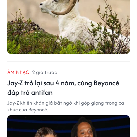
ÂM NHẠC
2 giờ trước
Jay-Z trở lại sau 4 năm, cùng Beyoncé
đáp trả antifan
Jay-Z khiến khán giả bất ngờ khi góp giọng trong ca
khúc của Beyoncé.