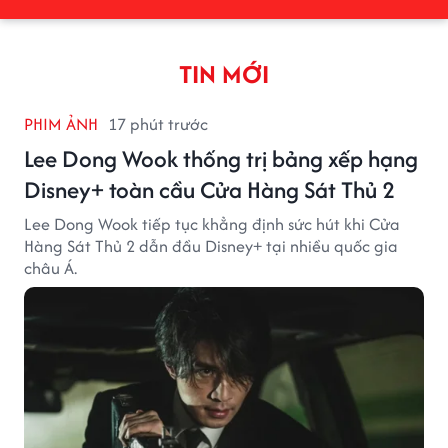
TIN MỚI
PHIM ẢNH
17 phút trước
Lee Dong Wook thống trị bảng xếp hạng
Disney+ toàn cầu Cửa Hàng Sát Thủ 2
Lee Dong Wook tiếp tục khẳng định sức hút khi Cửa
Hàng Sát Thủ 2 dẫn đầu Disney+ tại nhiều quốc gia
châu Á.