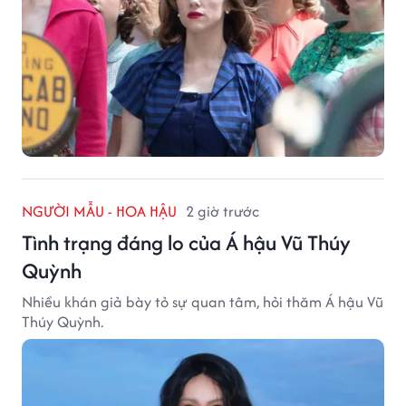
NGƯỜI MẪU - HOA HẬU
2 giờ trước
Tình trạng đáng lo của Á hậu Vũ Thúy
Quỳnh
Nhiều khán giả bày tỏ sự quan tâm, hỏi thăm Á hậu Vũ
Thúy Quỳnh.