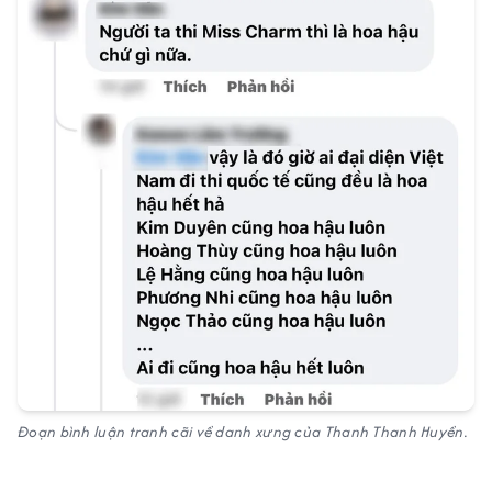
Đoạn bình luận tranh cãi về danh xưng của Thanh Thanh Huyền.