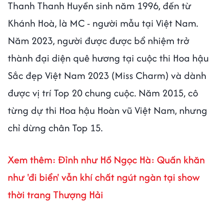
Thanh Thanh Huyền sinh năm 1996, đến từ
Khánh Hoà, là MC - người mẫu tại Việt Nam.
Năm 2023, người được được bổ nhiệm trở
thành đại diện quê hương tại cuộc thi Hoa hậu
Sắc đẹp Việt Nam 2023 (Miss Charm) và dành
được vị trí Top 20 chung cuộc. Năm 2015, cô
từng dự thi Hoa hậu Hoàn vũ Việt Nam, nhưng
chỉ dừng chân Top 15.
Xem thêm: Đỉnh như Hồ Ngọc Hà: Quấn khăn
như 'đi biển' vẫn khí chất ngút ngàn tại show
thời trang Thượng Hải