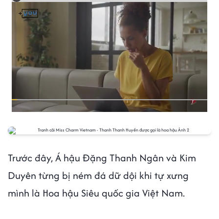
Trước đây, Á hậu Đặng Thanh Ngân và Kim
Duyên từng bị ném đá dữ dội khi tự xưng
mình là Hoa hậu Siêu quốc gia Việt Nam.