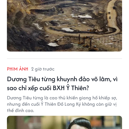
PHIM ẢNH
2 giờ trước
Dương Tiêu từng khuynh đảo võ lâm, vì
sao chỉ xếp cuối BXH Ỷ Thiên?
Dương Tiêu từng là cao thủ khiến giang hồ khiếp sợ,
nhưng đến cuối Ỷ Thiên Đồ Long Ký không còn giữ vị
thế đỉnh cao.