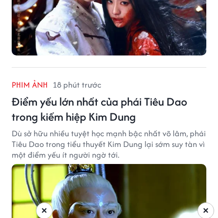
PHIM ẢNH
18 phút trước
Điểm yếu lớn nhất của phái Tiêu Dao
trong kiếm hiệp Kim Dung
Dù sở hữu nhiều tuyệt học mạnh bậc nhất võ lâm, phái
Tiêu Dao trong tiểu thuyết Kim Dung lại sớm suy tàn vì
một điểm yếu ít người ngờ tới.
×
×