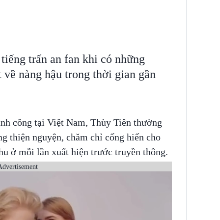
iếng trấn an fan khi có những
ật về nàng hậu trong thời gian gần
nh công tại Việt Nam, Thùy Tiên thường
ng thiện nguyện, chăm chỉ cống hiến cho
hu ở mỗi lần xuất hiện trước truyền thông.
Advertisement