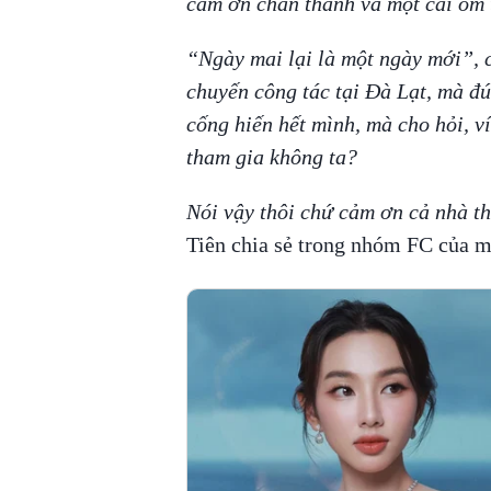
cảm ơn chân thành và một cái ôm t
“Ngày mai lại là một ngày mới”, c
chuyến công tác tại Đà Lạt, mà đún
cống hiến hết mình, mà cho hỏi, v
tham gia không ta?
Nói vậy thôi chứ cảm ơn cả nhà th
Tiên chia sẻ trong nhóm FC của 