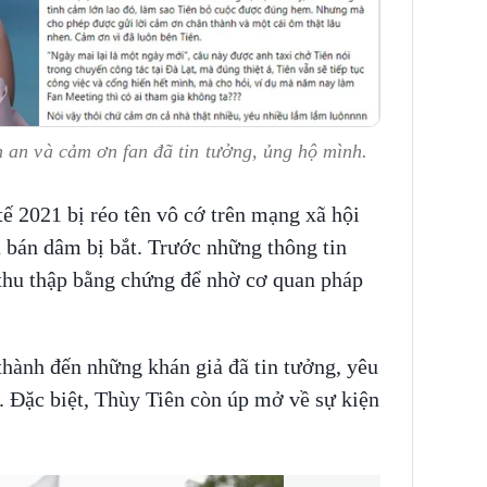
 an và cảm ơn fan đã tin tưởng, ủng hộ mình.
ế 2021 bị réo tên vô cớ trên mạng xã hội
 bán dâm bị bắt. Trước những thông tin
g thu thập bằng chứng để nhờ cơ quan pháp
thành đến những khán giả đã tin tưởng, yêu
. Đặc biệt, Thùy Tiên còn úp mở về sự kiện