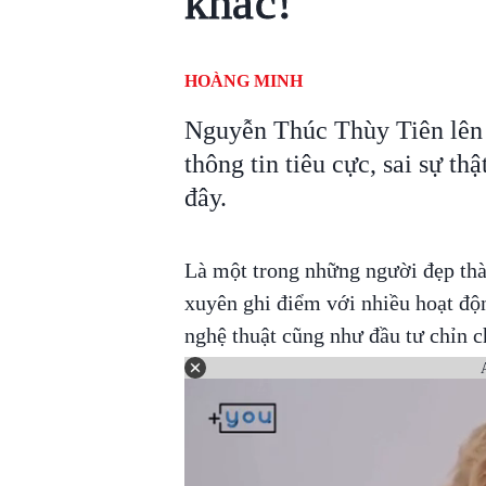
khác!
HOÀNG MINH
Nguyễn Thúc Thùy Tiên lên t
thông tin tiêu cực, sai sự th
đây.
Là một trong những người đẹp thà
xuyên ghi điểm với nhiều hoạt độ
nghệ thuật cũng như đầu tư chỉn c