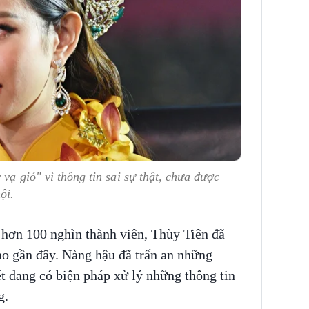
 vạ gió" vì thông tin sai sự thật, chưa được
hội.
hơn 100 nghìn thành viên, Thùy Tiên đã
ào gần đây. Nàng hậu đã trấn an những
t đang có biện pháp xử lý những thông tin
g.