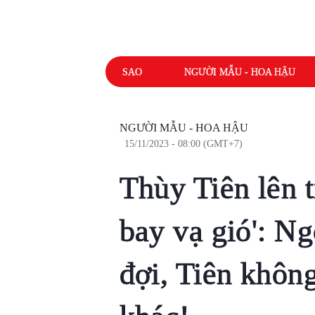
SAO
NGƯỜI MẪU - HOA HẬU
NGƯỜI MẪU - HOA HẬU
15/11/2023 - 08:00 (GMT+7)
Thùy Tiên lên t
bay vạ gió': Ng
đợi, Tiên khôn