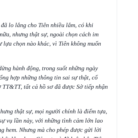
đã lo lắng cho Tiên nhiều lắm, có khi
nữa, nhưng thật sự, ngoài chọn cách im
ự lựa chọn nào khác, vì Tiên không muốn
dừng hành động, trong suốt những ngày
ổng hợp những thông tin sai sự thật, cố
ở TT&TT, tất cả hồ sơ đã được Sở tiếp nhận
hưng thật sự, mọi người chính là điểm tựa,
 sự vụ lần này, với những tình cảm lớn lao
ng hem. Nhưng mà cho phép được gửi lời