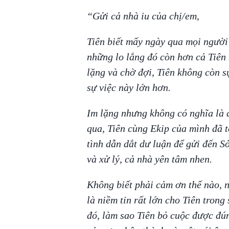
“Gửi cả nhà iu của chị/em,
Tiên biết mấy ngày qua mọi người 
những lo lắng đó còn hơn cả Tiên 
lặng và chờ đợi, Tiên không còn s
sự việc này lớn hơn.
Im lặng nhưng không có nghĩa là 
qua, Tiên cùng Ekip của mình đã t
tình dẫn dắt dư luận để gửi đến S
và xử lý, cả nhà yên tâm nhen.
Không biết phải cảm ơn thế nào, n
là niềm tin rất lớn cho Tiên trong
đó, làm sao Tiên bỏ cuộc được đú