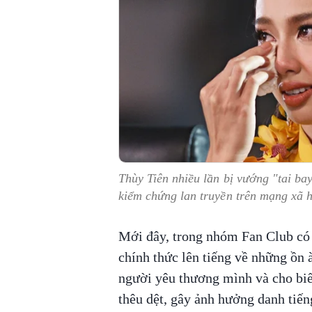
Thùy Tiên nhiều lần bị vướng "tai bay
kiểm chứng lan truyền trên mạng xã 
Mới đây, trong nhóm Fan Club có 
chính thức lên tiếng về những ồn 
người yêu thương mình và cho biế
thêu dệt, gây ảnh hưởng danh tiến