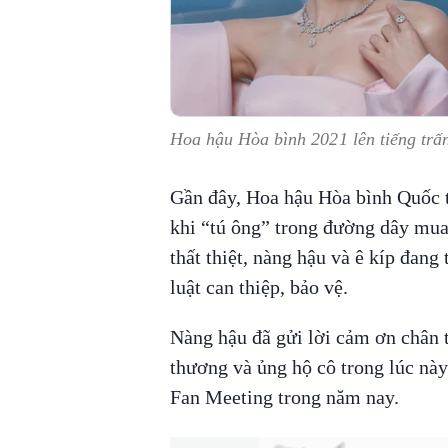
Hoa hậu Hòa bình 2021 lên tiếng trấn
Gần đây, Hoa hậu Hòa bình Quốc t
khi “tú ông” trong đường dây mua
thất thiệt, nàng hậu và ê kíp đan
luật can thiệp, bảo vệ.
Nàng hậu đã gửi lời cảm ơn chân 
thương và ủng hộ cô trong lúc này
Fan Meeting trong năm nay.