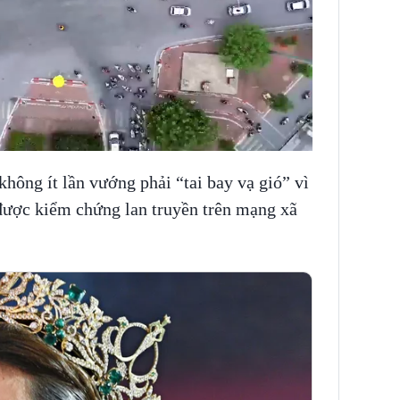
hông ít lần vướng phải “tai bay vạ gió” vì
 được kiểm chứng lan truyền trên mạng xã