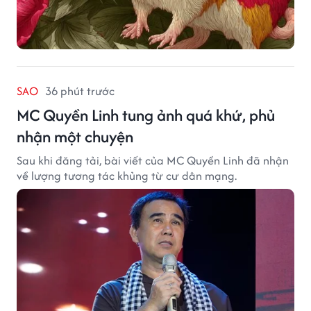
SAO
36 phút trước
MC Quyền Linh tung ảnh quá khứ, phủ
nhận một chuyện
Sau khi đăng tải, bài viết của MC Quyền Linh đã nhận
về lượng tương tác khủng từ cư dân mạng.