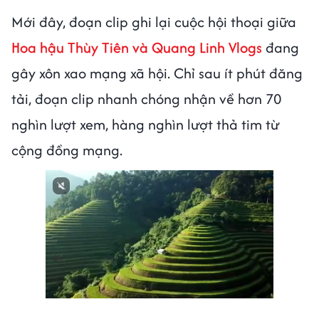
Mới đây, đoạn clip ghi lại cuộc hội thoại giữa
Hoa hậu Thùy Tiên và Quang Linh Vlogs
đang
gây xôn xao mạng xã hội. Chỉ sau ít phút đăng
tải, đoạn clip nhanh chóng nhận về hơn 70
nghìn lượt xem, hàng nghìn lượt thả tim từ
cộng đồng mạng.