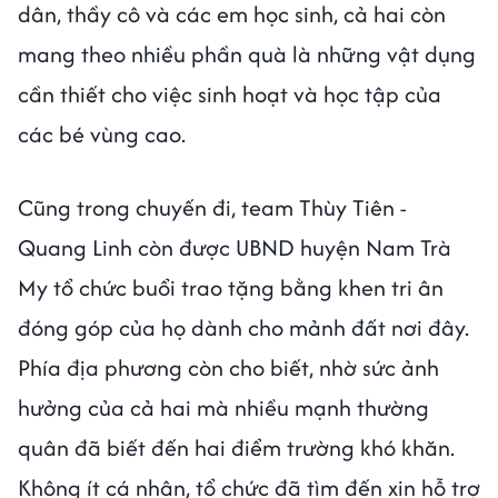
dân, thầy cô và các em học sinh, cả hai còn
mang theo nhiều phần quà là những vật dụng
cần thiết cho việc sinh hoạt và học tập của
các bé vùng cao.
Cũng trong chuyến đi, team Thùy Tiên -
Quang Linh còn được UBND huyện Nam Trà
My tổ chức buổi trao tặng bằng khen tri ân
đóng góp của họ dành cho mảnh đất nơi đây.
Phía địa phương còn cho biết, nhờ sức ảnh
hưởng của cả hai mà nhiều mạnh thường
quân đã biết đến hai điểm trường khó khăn.
Không ít cá nhân, tổ chức đã tìm đến xin hỗ trợ