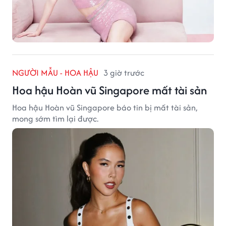
NGƯỜI MẪU - HOA HẬU
3 giờ trước
Hoa hậu Hoàn vũ Singapore mất tài sản
Hoa hậu Hoàn vũ Singapore báo tin bị mất tài sản,
mong sớm tìm lại được.