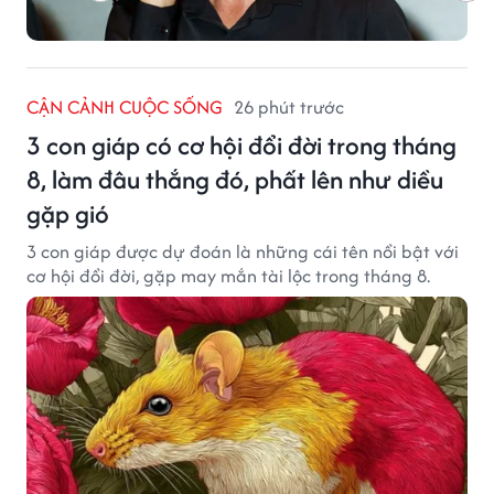
CẬN CẢNH CUỘC SỐNG
26 phút trước
3 con giáp có cơ hội đổi đời trong tháng
8, làm đâu thắng đó, phất lên như diều
gặp gió
3 con giáp được dự đoán là những cái tên nổi bật với
cơ hội đổi đời, gặp may mắn tài lộc trong tháng 8.