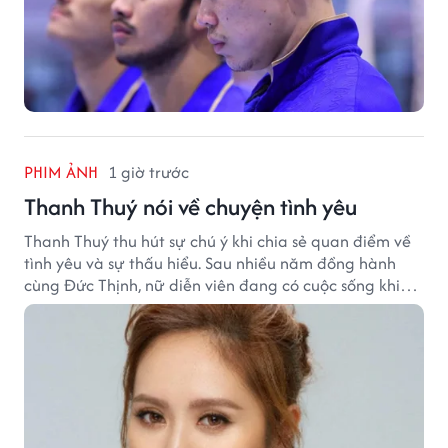
PHIM ẢNH
1 giờ trước
Thanh Thuý nói về chuyện tình yêu
Thanh Thuý thu hút sự chú ý khi chia sẻ quan điểm về
tình yêu và sự thấu hiểu. Sau nhiều năm đồng hành
cùng Đức Thịnh, nữ diễn viên đang có cuộc sống khiến
nhiều khán giả quan tâm.