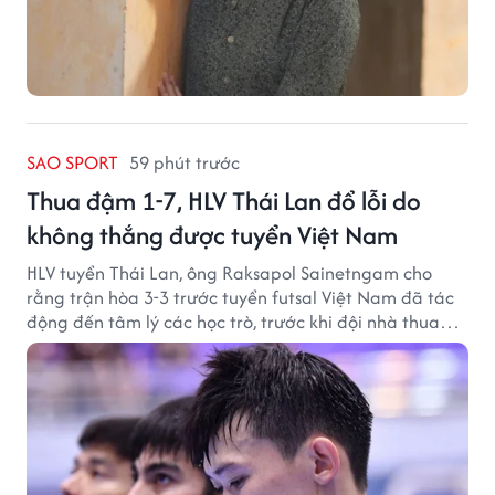
SAO SPORT
59 phút trước
Thua đậm 1-7, HLV Thái Lan đổ lỗi do
không thắng được tuyển Việt Nam
HLV tuyển Thái Lan, ông Raksapol Sainetngam cho
rằng trận hòa 3-3 trước tuyển futsal Việt Nam đã tác
động đến tâm lý các học trò, trước khi đội nhà thua
đậm Nga 1-7.