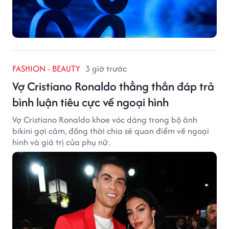
FASHION - BEAUTY
3 giờ trước
Vợ Cristiano Ronaldo thẳng thắn đáp trả
bình luận tiêu cực về ngoại hình
Vợ Cristiano Ronaldo khoe vóc dáng trong bộ ảnh
bikini gợi cảm, đồng thời chia sẻ quan điểm về ngoại
hình và giá trị của phụ nữ.