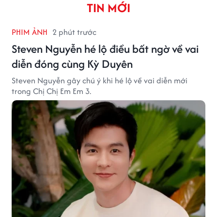
TIN MỚI
PHIM ẢNH
2 phút trước
Steven Nguyễn hé lộ điều bất ngờ về vai
diễn đóng cùng Kỳ Duyên
Steven Nguyễn gây chú ý khi hé lộ về vai diễn mới
trong Chị Chị Em Em 3.