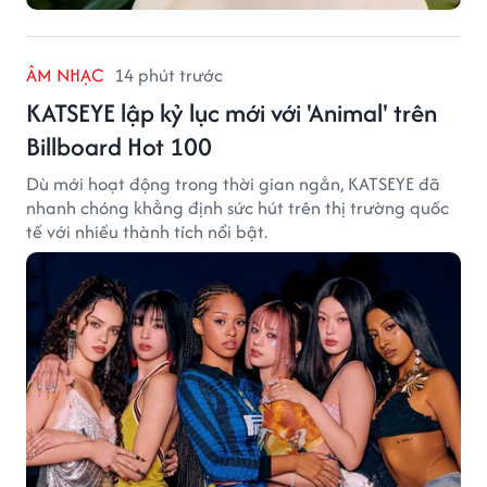
ÂM NHẠC
14 phút trước
KATSEYE lập kỷ lục mới với 'Animal' trên
Billboard Hot 100
Dù mới hoạt động trong thời gian ngắn, KATSEYE đã
nhanh chóng khẳng định sức hút trên thị trường quốc
tế với nhiều thành tích nổi bật.