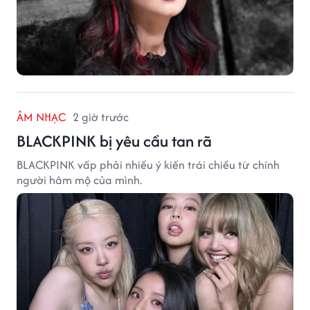
ÂM NHẠC
2 giờ trước
BLACKPINK bị yêu cầu tan rã
BLACKPINK vấp phải nhiều ý kiến trái chiều từ chính
người hâm mộ của mình.