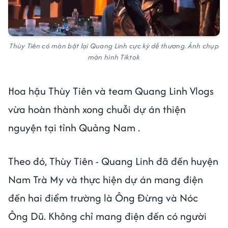
Thùy Tiên có màn bật lại Quang Linh cực kỳ dễ thương. Ảnh chụp
màn hình Tiktok
Hoa hậu Thùy Tiên và team Quang Linh Vlogs
vừa hoàn thành xong chuỗi dự án thiện
nguyện tại tỉnh Quảng Nam .
Theo đó, Thùy Tiên - Quang Linh đã đến huyện
Nam Trà My và thực hiện dự án mang điện
đến hai điểm trường là Ông Đừng và Nóc
Ông Dũ. Không chỉ mang điện đến có người