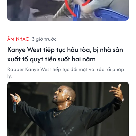
ÂM NHẠC
3 giờ trước
Kanye West tiếp tục hầu tòa, bị nhà sản
xuất tố quỵt tiền suốt hai năm
Rapper Kanye West tiếp tục đối mặt với rắc rối pháp
lý.