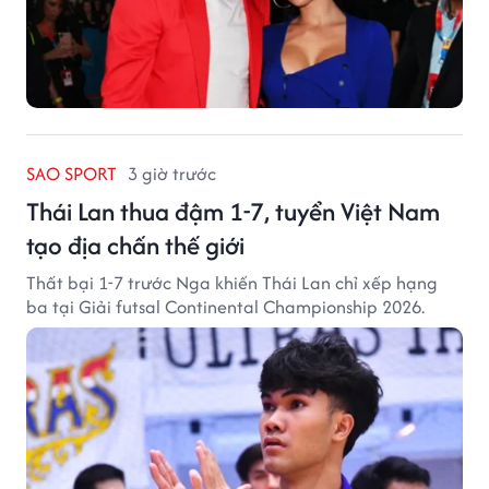
SAO SPORT
3 giờ trước
Thái Lan thua đậm 1-7, tuyển Việt Nam
tạo địa chấn thế giới
Thất bại 1-7 trước Nga khiến Thái Lan chỉ xếp hạng
ba tại Giải futsal Continental Championship 2026.