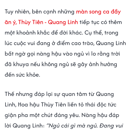
Tuy nhiên, bên cạnh những
màn song ca đầy
ăn ý, Thùy Tiên - Quang Linh
tiếp tục có thêm
một khoảnh khắc để đời khác. Cụ thể, trong
lúc cuộc vui đang ở điểm cao trào, Quang Linh
bất ngờ gọi nàng hậu vào ngủ vì lo rằng trời
đã khuya nếu không ngủ sẽ gây ảnh hưởng
đến sức khỏe.
Thế nhưng đáp lại sự quan tâm từ Quang
Linh, Hoa hậu Thùy Tiên liền tỏ thái độc tức
giận pha một chút đáng yêu. Nàng hậu đáp
lời Quang Linh:
“Ngủ cái gì mà ngủ. Đang vui