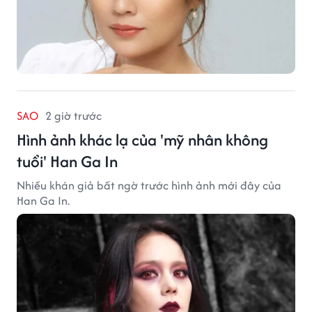
SAO
2 giờ trước
Hình ảnh khác lạ của 'mỹ nhân không
tuổi' Han Ga In
Nhiều khán giả bất ngờ trước hình ảnh mới đây của
Han Ga In.