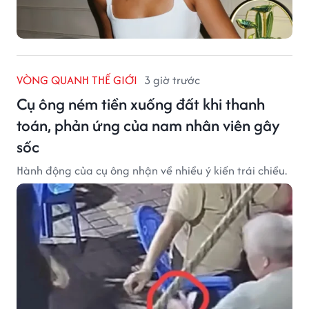
VÒNG QUANH THẾ GIỚI
3 giờ trước
Cụ ông ném tiền xuống đất khi thanh
toán, phản ứng của nam nhân viên gây
sốc
Hành động của cụ ông nhận về nhiều ý kiến trái chiều.