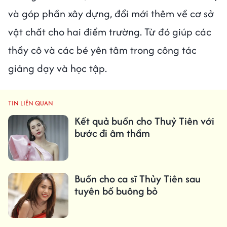
và góp phần xây dựng, đổi mới thêm về cơ sở
vật chất cho hai điểm trường. Từ đó giúp các
thầy cô và các bé yên tâm trong công tác
giảng dạy và học tập.
TIN LIÊN QUAN
Kết quả buồn cho Thuỷ Tiên với
bước đi âm thầm
Buồn cho ca sĩ Thủy Tiên sau
tuyên bố buông bỏ