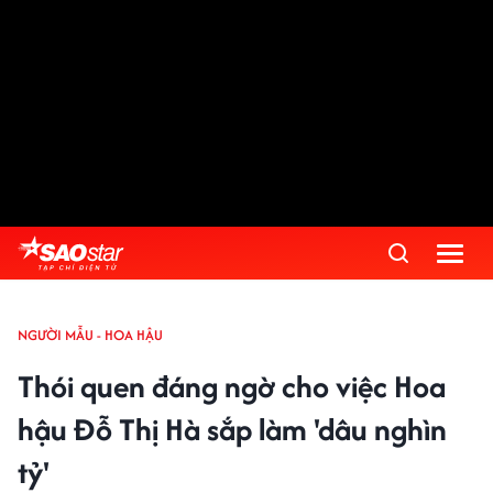
NGƯỜI MẪU - HOA HẬU
Thói quen đáng ngờ cho việc Hoa
hậu Đỗ Thị Hà sắp làm 'dâu nghìn
tỷ'