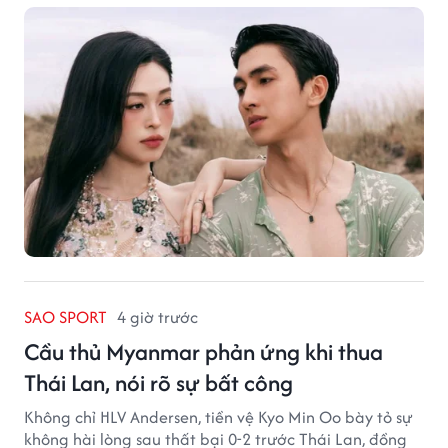
SAO SPORT
4 giờ trước
Cầu thủ Myanmar phản ứng khi thua
Thái Lan, nói rõ sự bất công
Không chỉ HLV Andersen, tiền vệ Kyo Min Oo bày tỏ sự
không hài lòng sau thất bại 0-2 trước Thái Lan, đồng