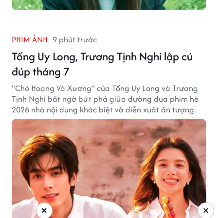
PHIM ẢNH
9 phút trước
Tống Uy Long, Trương Tịnh Nghi lập cú
đúp tháng 7
“Chó Hoang Và Xương” của Tống Uy Long và Trương
Tịnh Nghi bất ngờ bứt phá giữa đường đua phim hè
2026 nhờ nội dung khác biệt và diễn xuất ấn tượng.
×
×