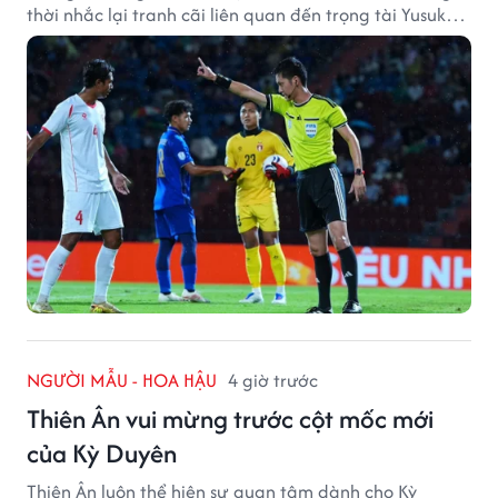
thời nhắc lại tranh cãi liên quan đến trọng tài Yusuke
Ohashi.
NGƯỜI MẪU - HOA HẬU
4 giờ trước
Thiên Ân vui mừng trước cột mốc mới
của Kỳ Duyên
Thiên Ân luôn thể hiện sự quan tâm dành cho Kỳ