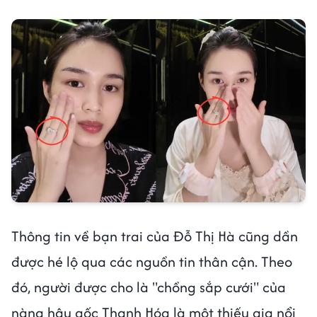
Thông tin về bạn trai của Đỗ Thị Hà cũng dần
được hé lộ qua các nguồn tin thân cận. Theo
đó, người được cho là "chồng sắp cưới" của
nàng hậu gốc Thanh Hóa là một thiếu gia nổi