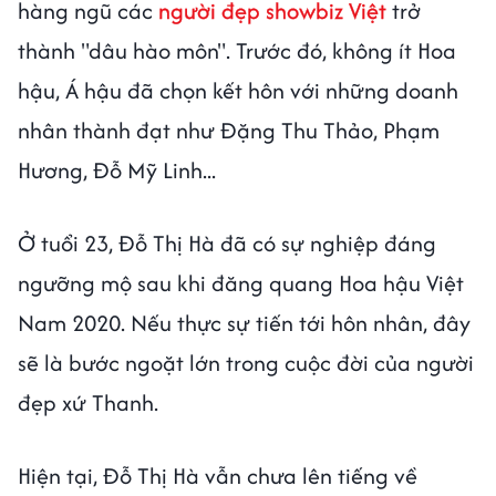
hàng ngũ các
người đẹp showbiz Việt
trở
thành "dâu hào môn". Trước đó, không ít Hoa
hậu, Á hậu đã chọn kết hôn với những doanh
nhân thành đạt như Đặng Thu Thảo, Phạm
Hương, Đỗ Mỹ Linh...
Ở tuổi 23, Đỗ Thị Hà đã có sự nghiệp đáng
ngưỡng mộ sau khi đăng quang Hoa hậu Việt
Nam 2020. Nếu thực sự tiến tới hôn nhân, đây
sẽ là bước ngoặt lớn trong cuộc đời của người
đẹp xứ Thanh.
Hiện tại, Đỗ Thị Hà vẫn chưa lên tiếng về