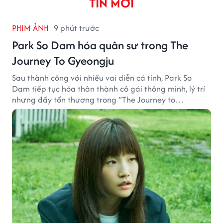
TIN MỚI
PHIM ẢNH
9 phút trước
Park So Dam hóa quân sư trong The
Journey To Gyeongju
Sau thành công với nhiều vai diễn cá tính, Park So
Dam tiếp tục hóa thân thành cô gái thông minh, lý trí
nhưng đầy tổn thương trong “The Journey to
Gyeongju”.