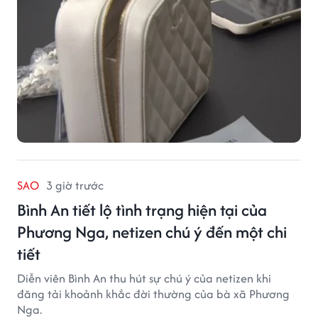
SAO
3 giờ trước
Bình An tiết lộ tình trạng hiện tại của
Phương Nga, netizen chú ý đến một chi
tiết
Diễn viên Bình An thu hút sự chú ý của netizen khi
đăng tải khoảnh khắc đời thường của bà xã Phương
Nga.