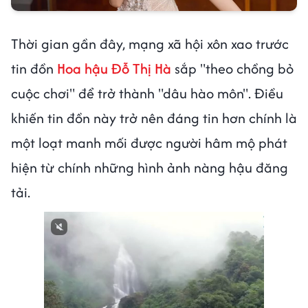
Thời gian gần đây, mạng xã hội xôn xao trước
tin đồn
Hoa hậu Đỗ Thị Hà
sắp "theo chồng bỏ
cuộc chơi" để trở thành "dâu hào môn". Điều
khiến tin đồn này trở nên đáng tin hơn chính là
một loạt manh mối được người hâm mộ phát
hiện từ chính những hình ảnh nàng hậu đăng
tải.