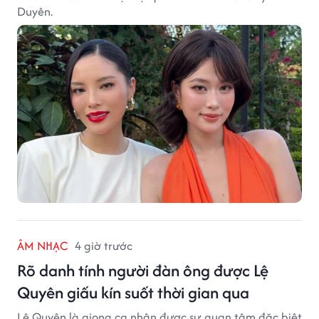
Duyên.
ÂM NHẠC
4 giờ trước
Rõ danh tính người đàn ông được Lệ
Quyên giấu kín suốt thời gian qua
Lệ Quyên là giọng ca nhận được sự quan tâm đặc biệt