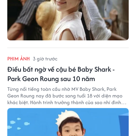
PHIM ẢNH
3 giờ trước
Điều bất ngờ về cậu bé Baby Shark -
Park Geon Roung sau 10 năm
Từng nổi tiếng toàn cầu nhờ MV Baby Shark, Park
Geon Roung nay đã bước sang tuổi 18 với diện mạo
khác biệt. Hành trình trưởng thành của sao nhí đình
đám một thời đang thu hút sự quan tâm của nhiều
khán giả.