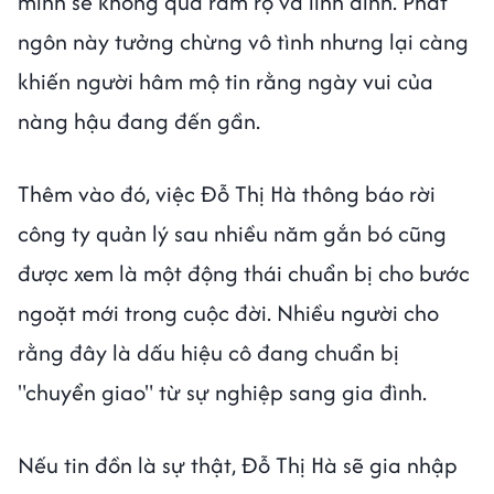
mình sẽ không quá rầm rộ và linh đình. Phát
ngôn này tưởng chừng vô tình nhưng lại càng
khiến người hâm mộ tin rằng ngày vui của
nàng hậu đang đến gần.
Thêm vào đó, việc Đỗ Thị Hà thông báo rời
công ty quản lý sau nhiều năm gắn bó cũng
được xem là một động thái chuẩn bị cho bước
ngoặt mới trong cuộc đời. Nhiều người cho
rằng đây là dấu hiệu cô đang chuẩn bị
"chuyển giao" từ sự nghiệp sang gia đình.
Nếu tin đồn là sự thật, Đỗ Thị Hà sẽ gia nhập