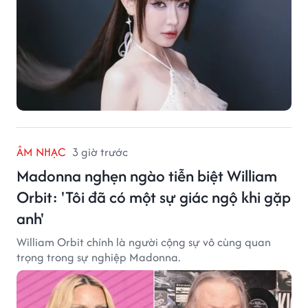
ÂM NHẠC
3 giờ trước
Madonna nghẹn ngào tiễn biệt William
Orbit: 'Tôi đã có một sự giác ngộ khi gặp
anh'
William Orbit chính là người cộng sự vô cùng quan
trọng trong sự nghiệp Madonna.