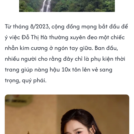
Next video in 3
Cancel
Từ tháng 8/2023, cộng đồng mạng bắt đầu để
ý việc Đỗ Thị Hà thường xuyên đeo một chiếc
nhẫn kim cương ở ngón tay giữa. Ban đầu,
nhiều người cho rằng đây chỉ là phụ kiện thời
trang giúp nàng hậu 10x tôn lên vẻ sang
trọng, quý phái.