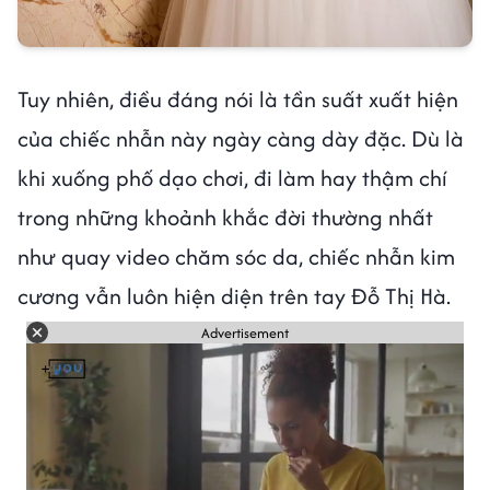
Tuy nhiên, điều đáng nói là tần suất xuất hiện
của chiếc nhẫn này ngày càng dày đặc. Dù là
khi xuống phố dạo chơi, đi làm hay thậm chí
trong những khoảnh khắc đời thường nhất
như quay video chăm sóc da, chiếc nhẫn kim
cương vẫn luôn hiện diện trên tay Đỗ Thị Hà.
Advertisement