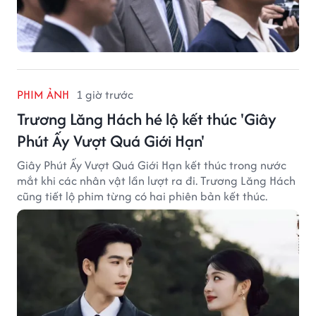
PHIM ẢNH
1 giờ trước
Trương Lăng Hách hé lộ kết thúc 'Giây
Phút Ấy Vượt Quá Giới Hạn'
Giây Phút Ấy Vượt Quá Giới Hạn kết thúc trong nước
mắt khi các nhân vật lần lượt ra đi. Trương Lăng Hách
cũng tiết lộ phim từng có hai phiên bản kết thúc.