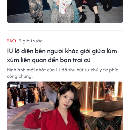
SAO
2 giờ trước
IU lộ diện bên người khác giới giữa lùm
xùm liên quan đến bạn trai cũ
Hình ảnh mới nhất của IU đã thu hút sự chú ý từ phía
công chúng.