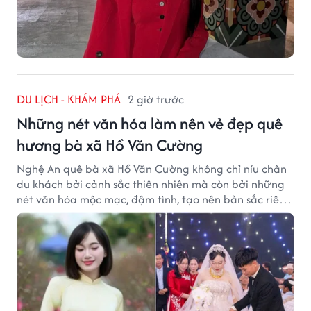
DU LỊCH - KHÁM PHÁ
2 giờ trước
Những nét văn hóa làm nên vẻ đẹp quê
hương bà xã Hồ Văn Cường
Nghệ An quê bà xã Hồ Văn Cường không chỉ níu chân
du khách bởi cảnh sắc thiên nhiên mà còn bởi những
nét văn hóa mộc mạc, đậm tình, tạo nên bản sắc riêng
của vùng đất xứ Nghệ.