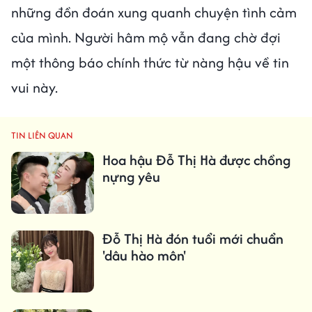
những đồn đoán xung quanh chuyện tình cảm
của mình. Người hâm mộ vẫn đang chờ đợi
một thông báo chính thức từ nàng hậu về tin
vui này.
TIN LIÊN QUAN
Hoa hậu Đỗ Thị Hà được chồng
nựng yêu
Đỗ Thị Hà đón tuổi mới chuẩn
'dâu hào môn'