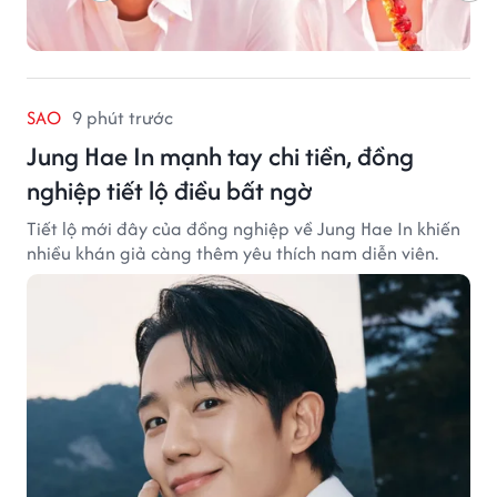
SAO
9 phút trước
Jung Hae In mạnh tay chi tiền, đồng
nghiệp tiết lộ điều bất ngờ
Tiết lộ mới đây của đồng nghiệp về Jung Hae In khiến
nhiều khán giả càng thêm yêu thích nam diễn viên.