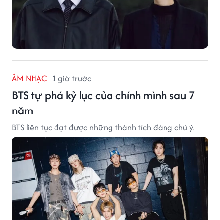
ÂM NHẠC
1 giờ trước
BTS tự phá kỷ lục của chính mình sau 7
năm
BTS liên tục đạt được những thành tích đáng chú ý.