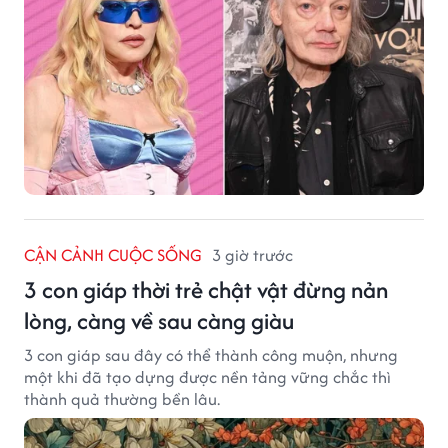
CẬN CẢNH CUỘC SỐNG
3 giờ trước
3 con giáp thời trẻ chật vật đừng nản
lòng, càng về sau càng giàu
3 con giáp sau đây có thể thành công muộn, nhưng
một khi đã tạo dựng được nền tảng vững chắc thì
thành quả thường bền lâu.