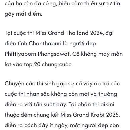
của họ còn đơ cứng, biểu cảm thiếu sự tự tin
gây mất điểm.
Tại cuộc thi Miss Grand Thailand 2024, đại
diện tỉnh Chanthaburi là người đẹp
Phittiyaporn Phongsawat. Cô không may mắn
lọt vào top 20 chung cuộc.
Chuyện các thí sinh gặp sự cố váy áo tại các
cuộc thi nhan sắc không còn mới và thường
diễn ra với tần suất dày. Tại phần thi bikini
thuộc đêm chung kết Miss Grand Krabi 2025,
diễn ra cách đây ít ngày, một người đẹp còn