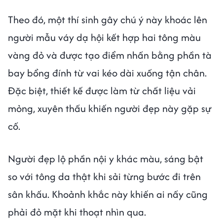
Theo đó, một thí sinh gây chú ý này khoác lên
người mẫu váy dạ hội kết hợp hai tông màu
vàng đỏ và được tạo điểm nhấn bằng phần tà
bay bổng đính từ vai kéo dài xuống tận chân.
Đặc biệt, thiết kế được làm từ chất liệu vải
mỏng, xuyên thấu khiến người đẹp này gặp sự
cố.
Người đẹp lộ phần nội y khác màu, sáng bật
so với tông da thật khi sải từng bước đi trên
sân khấu. Khoảnh khắc này khiến ai nấy cũng
phải đỏ mặt khi thoạt nhìn qua.