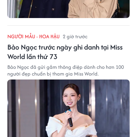
NGƯỜI MẪU - HOA HẬU
2 giờ trước
Bảo Ngọc trước ngày ghi danh tại Miss
World lần thứ 73
Bảo Ngọc đã gửi gắm thông điệp dành cho hơn 100
người đẹp chuẩn bị tham gia Miss World.