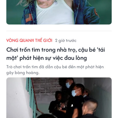
VÒNG QUANH THẾ GIỚI
2 giờ trước
Chơi trốn tìm trong nhà trọ, cậu bé 'tái
mặt' phát hiện sự việc đau lòng
Trò chơi trốn tìm đã dẫn cậu bé đến một phát hiện
gây bàng hoàng.