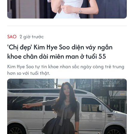
SAO
2 giờ trước
'Chị đẹp' Kim Hye Soo diện váy ngắn
khoe chân dài miên man ở tuổi 55
Kim Hye Soo tự tin khoe nhan sắc ngày càng trẻ trung
hơn so với tuổi thật.