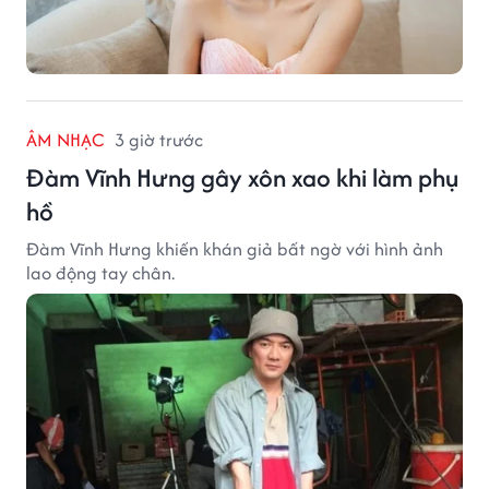
ÂM NHẠC
3 giờ trước
Đàm Vĩnh Hưng gây xôn xao khi làm phụ
hồ
Đàm Vĩnh Hưng khiến khán giả bất ngờ với hình ảnh
lao động tay chân.