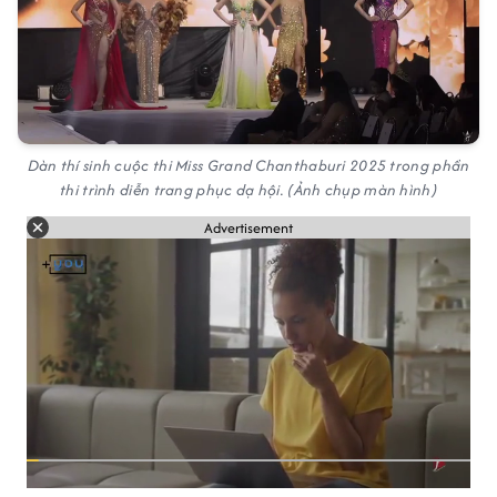
Dàn thí sinh cuộc thi Miss Grand Chanthaburi 2025 trong phần
thi trình diễn trang phục dạ hội. (Ảnh chụp màn hình)
Advertisement