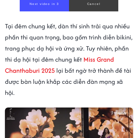
Next video in 1
Cancel
Tại đêm chung kết, dàn thí sinh trải qua nhiều
phần thi quan trọng, bao gồm trình diễn bikini,
trang phục dạ hội và ứng xử. Tuy nhiên, phần
thi dạ hội tại đêm chung kết
Miss Grand
Chanthaburi 2025
lại bất ngờ trở thành đề tài
được bàn luận khắp các diễn đàn mạng xã
hội.