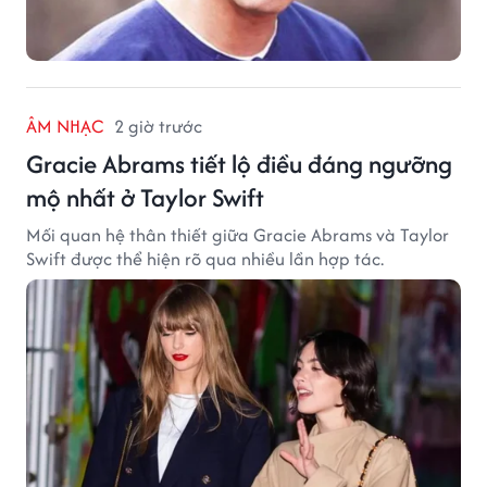
ÂM NHẠC
2 giờ trước
Gracie Abrams tiết lộ điều đáng ngưỡng
mộ nhất ở Taylor Swift
Mối quan hệ thân thiết giữa Gracie Abrams và Taylor
Swift được thể hiện rõ qua nhiều lần hợp tác.