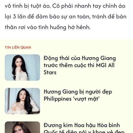
vô tình bị tuột áo. Cô phải nhanh tay chỉnh áo
lại 3 lần để đảm bảo sự an toàn, tránh để bản
thân rơi vào tình huống hớ hênh.
TIN LIÊN QUAN
Động thái của Hương Giang
trước thềm cuộc thi MGI All
Stars
Hương Giang bị người đẹp
Philippines 'vượt mặt'
Đương kim Hoa hậu Hòa bình
Quốc tế diện nội y khoe vẻ đẹp