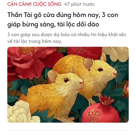
CẬN CẢNH CUỘC SỐNG
47 phút trước
Thần Tài gõ cửa đúng hôm nay, 3 con
giáp bừng sáng, tài lộc dồi dào
3 con giáp sau được dự báo có nhiều tín hiệu khởi sắc
về tài lộc trong hôm nay.