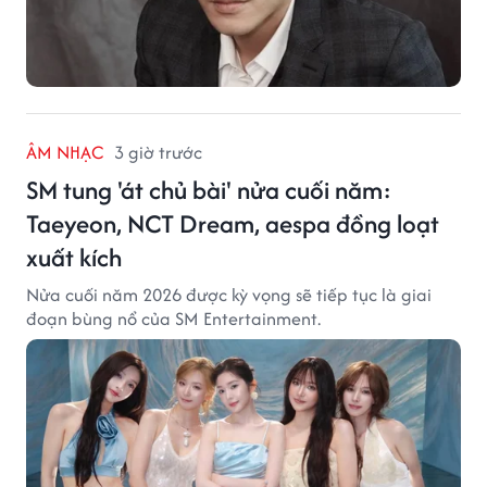
ÂM NHẠC
3 giờ trước
SM tung 'át chủ bài' nửa cuối năm:
Taeyeon, NCT Dream, aespa đồng loạt
xuất kích
Nửa cuối năm 2026 được kỳ vọng sẽ tiếp tục là giai
đoạn bùng nổ của SM Entertainment.