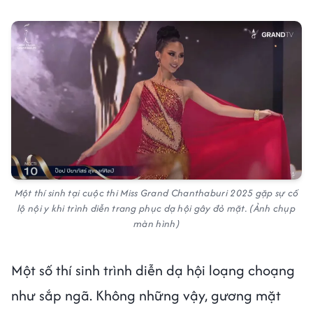
Một thí sinh tại cuộc thi Miss Grand Chanthaburi 2025 gặp sự cố
lộ nội y khi trình diễn trang phục dạ hội gây đỏ mặt. (Ảnh chụp
màn hình)
Một số thí sinh trình diễn dạ hội loạng choạng
như sắp ngã. Không những vậy, gương mặt