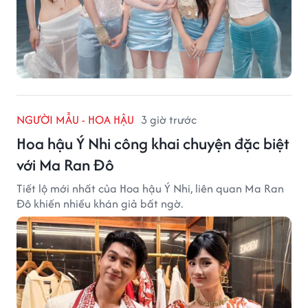
NGƯỜI MẪU - HOA HẬU
3 giờ trước
Hoa hậu Ý Nhi công khai chuyện đặc biệt
với Ma Ran Đô
Tiết lộ mới nhất của Hoa hậu Ý Nhi, liên quan Ma Ran
Đô khiến nhiều khán giả bất ngờ.