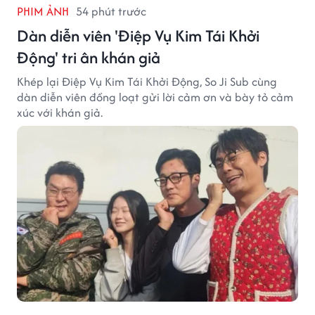
PHIM ẢNH
54 phút trước
Dàn diễn viên 'Điệp Vụ Kim Tái Khởi
Động' tri ân khán giả
Khép lại Điệp Vụ Kim Tái Khởi Động, So Ji Sub cùng
dàn diễn viên đồng loạt gửi lời cảm ơn và bày tỏ cảm
xúc với khán giả.