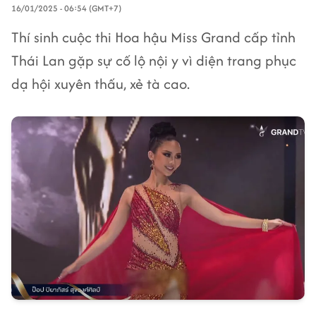
16/01/2025 - 06:54 (GMT+7)
Thí sinh cuộc thi Hoa hậu Miss Grand cấp tỉnh
Thái Lan gặp sự cố lộ nội y vì diện trang phục
dạ hội xuyên thấu, xẻ tà cao.