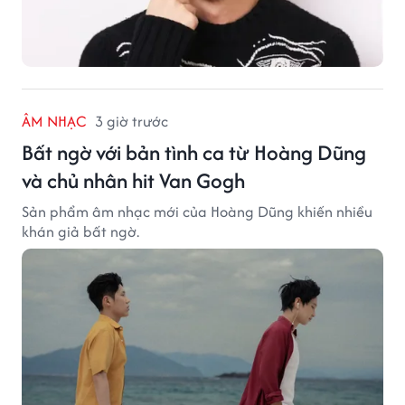
ÂM NHẠC
3 giờ trước
Bất ngờ với bản tình ca từ Hoàng Dũng
và chủ nhân hit Van Gogh
Sản phẩm âm nhạc mới của Hoàng Dũng khiến nhiều
khán giả bất ngờ.