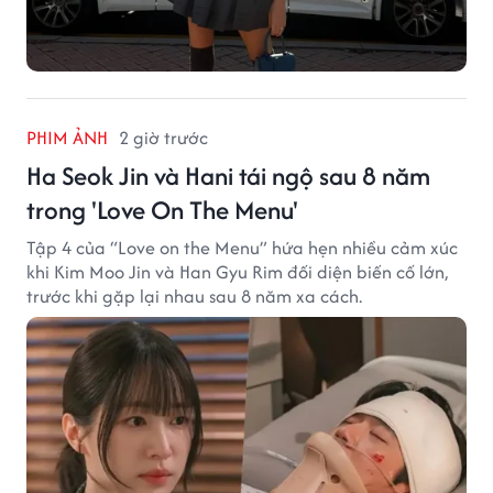
PHIM ẢNH
2 giờ trước
Ha Seok Jin và Hani tái ngộ sau 8 năm
trong 'Love On The Menu'
Tập 4 của “Love on the Menu” hứa hẹn nhiều cảm xúc
khi Kim Moo Jin và Han Gyu Rim đối diện biến cố lớn,
trước khi gặp lại nhau sau 8 năm xa cách.