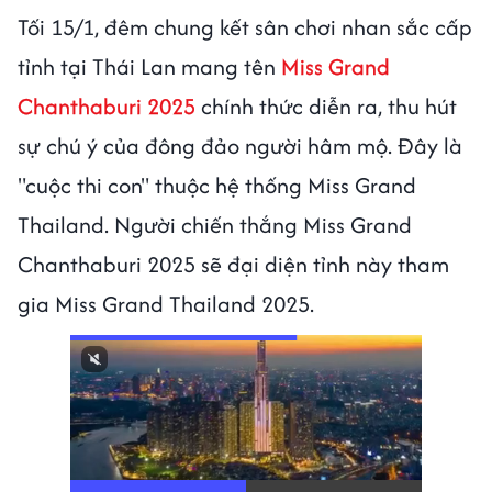
Tối 15/1, đêm chung kết sân chơi nhan sắc cấp
tỉnh tại Thái Lan mang tên
Miss Grand
Chanthaburi 2025
chính thức diễn ra, thu hút
sự chú ý của đông đảo người hâm mộ. Đây là
"cuộc thi con" thuộc hệ thống Miss Grand
Thailand. Người chiến thắng Miss Grand
Chanthaburi 2025 sẽ đại diện tỉnh này tham
gia Miss Grand Thailand 2025.