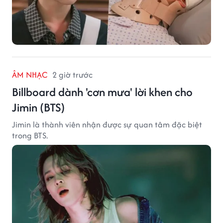
ÂM NHẠC
2 giờ trước
Billboard dành 'cơn mưa' lời khen cho
Jimin (BTS)
Jimin là thành viên nhận được sự quan tâm đặc biệt
trong BTS.