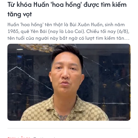
Từ khóa Huấn 'hoa hồng' được tìm kiếm
tăng vọt
Huấn 'hoa hồng' tên thật là Bùi Xuân Huấn, sinh năm
1985, quê Yên Bái (nay là Lào Cai). Chiều tối nay (6/8),
tên tuổi của người này bất ngờ có lượt tìm kiếm tăng
vọt.