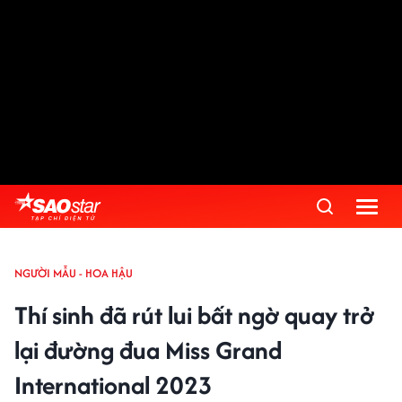
NGƯỜI MẪU - HOA HẬU
Thí sinh đã rút lui bất ngờ quay trở
lại đường đua Miss Grand
International 2023