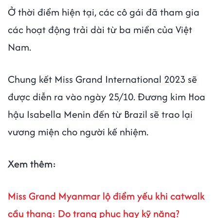
Ở thời điểm hiện tại, các cô gái đã tham gia
các hoạt động trải dài từ ba miền của Việt
Nam.
Chung kết Miss Grand International 2023 sẽ
được diễn ra vào ngày 25/10. Đương kim Hoa
hậu Isabella Menin đến từ Brazil sẽ trao lại
vương miện cho người kế nhiệm.
Xem thêm:
Miss Grand Myanmar lộ điểm yếu khi catwalk
cầu thang: Do trang phục hay kỹ năng?