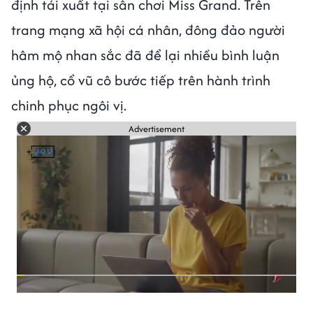
định tái xuất tại sân chơi Miss Grand. Trên
trang mạng xã hội cá nhân, đông đảo người
hâm mộ nhan sắc đã để lại nhiều bình luận
ủng hộ, cổ vũ cô bước tiếp trên hành trình
chinh phục ngôi vị.
Advertisement