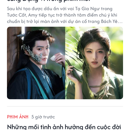
Sau khi tạo được dấu ấn với vai Tạ Gia Ngư trong
Tước Cốt, Amy tiếp tục trở thành tâm điểm chú ý khi
chuẩn bị trở lại màn ảnh với dự án cổ trang Bách Yêu
Phổ.
PHIM ẢNH
5 giờ trước
Những mối tình ảnh hưởng đến cuộc đời