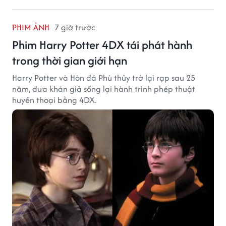
PHIM ẢNH
7 giờ trước
Phim Harry Potter 4DX tái phát hành
trong thời gian giới hạn
Harry Potter và Hòn đá Phù thủy trở lại rạp sau 25
năm, đưa khán giả sống lại hành trình phép thuật
huyền thoại bằng 4DX.