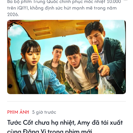
Ba bộ phim Trung Quốc chinh phục mốc nhiệt 10.000
trên iQIYI, khẳng định sức hút mạnh mẽ trong năm
2026.
PHIM ẢNH
5 giờ trước
Tước Cốt chưa hạ nhiệt, Amy đã tái xuất
cùng Đặng Vi trong phim mới