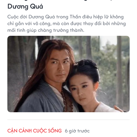
Dương Quá
Cuộc đời Dương Quá trong Thần điêu hiệp lữ không
chỉ gắn với võ công, mà còn được thay đổi bởi những
mối tình giúp chàng trưởng thành.
CẬN CẢNH CUỘC SỐNG
6 giờ trước