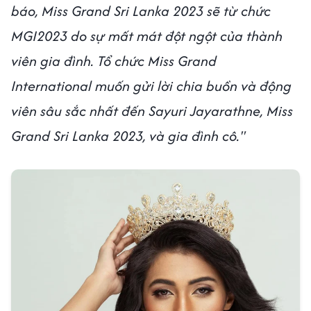
báo, Miss Grand Sri Lanka 2023 sẽ từ chức
MGI2023 do sự mất mát đột ngột của thành
viên gia đình. Tổ chức Miss Grand
International muốn gửi lời chia buồn và động
viên sâu sắc nhất đến Sayuri Jayarathne, Miss
Grand Sri Lanka 2023, và gia đình cô."