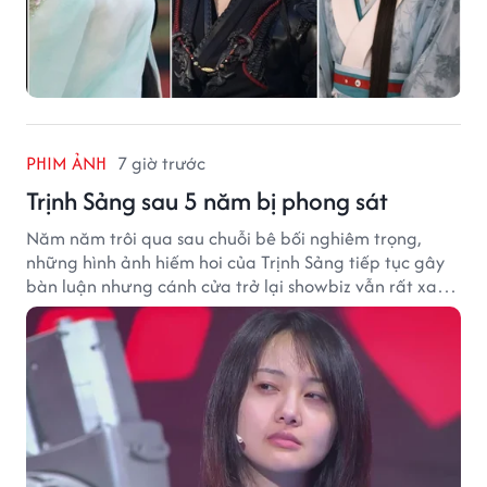
PHIM ẢNH
7 giờ trước
Trịnh Sảng sau 5 năm bị phong sát
Năm năm trôi qua sau chuỗi bê bối nghiêm trọng,
những hình ảnh hiếm hoi của Trịnh Sảng tiếp tục gây
bàn luận nhưng cánh cửa trở lại showbiz vẫn rất xa
vời.