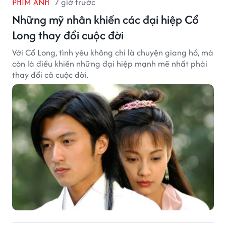
PHIM ẢNH
7 giờ trước
Những mỹ nhân khiến các đại hiệp Cổ
Long thay đổi cuộc đời
Với Cổ Long, tình yêu không chỉ là chuyện giang hồ, mà
còn là điều khiến những đại hiệp mạnh mẽ nhất phải
thay đổi cả cuộc đời.