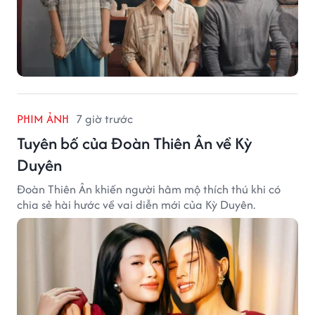
PHIM ẢNH
7 giờ trước
Tuyên bố của Đoàn Thiên Ân về Kỳ
Duyên
Đoàn Thiên Ân khiến người hâm mộ thích thú khi có
chia sẻ hài hước về vai diễn mới của Kỳ Duyên.