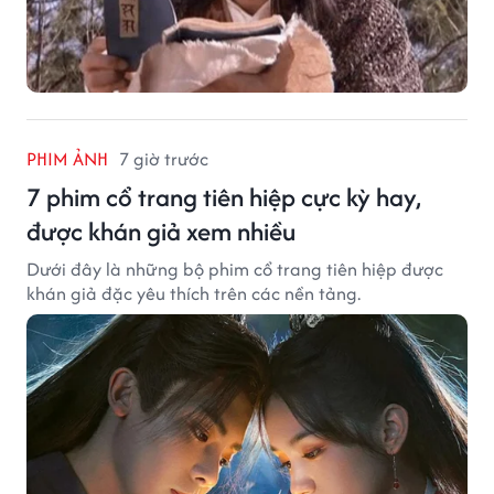
PHIM ẢNH
7 giờ trước
7 phim cổ trang tiên hiệp cực kỳ hay,
được khán giả xem nhiều
Dưới đây là những bộ phim cổ trang tiên hiệp được
khán giả đặc yêu thích trên các nền tảng.