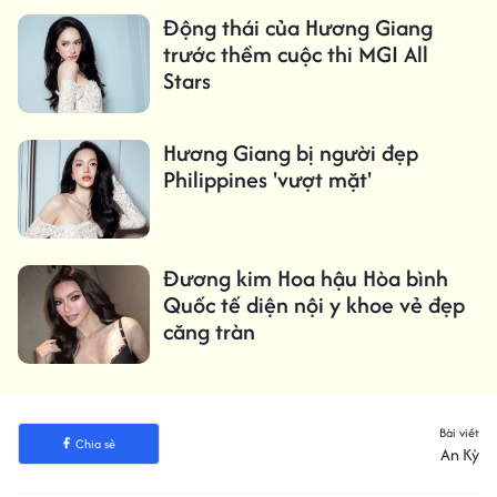
Động thái của Hương Giang
trước thềm cuộc thi MGI All
Stars
Hương Giang bị người đẹp
Philippines 'vượt mặt'
Đương kim Hoa hậu Hòa bình
Quốc tế diện nội y khoe vẻ đẹp
căng tràn
Bài viết
Chia sẻ
An Kỳ