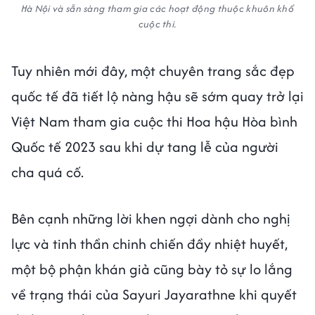
Hà Nội và sẵn sàng tham gia các hoạt động thuộc khuôn khổ
cuộc thi.
Tuy nhiên mới đây, một chuyên trang sắc đẹp
quốc tế đã tiết lộ nàng hậu sẽ sớm quay trở lại
Việt Nam tham gia cuộc thi Hoa hậu Hòa bình
Quốc tế 2023 sau khi dự tang lễ của người
cha quá cố.
Bên cạnh những lời khen ngợi dành cho nghị
lực và tinh thần chinh chiến đầy nhiệt huyết,
một bộ phận khán giả cũng bày tỏ sự lo lắng
về trạng thái của Sayuri Jayarathne khi quyết