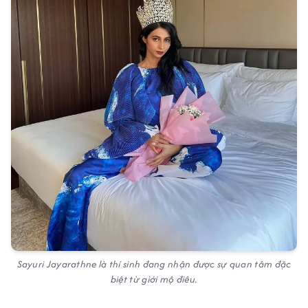
Sayuri Jayarathne là thí sinh đang nhận được sự quan tâm đặc
biệt từ giới mộ điêu.