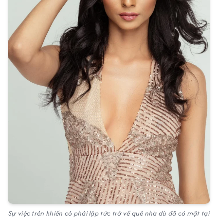
Sự việc trên khiến cô phải lập tức trở về quê nhà dù đã có mặt tại