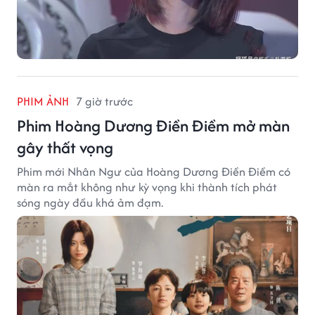
PHIM ẢNH
7 giờ trước
Phim Hoàng Dương Điền Điềm mở màn
gây thất vọng
Phim mới Nhân Ngư của Hoàng Dương Điền Điềm có
màn ra mắt không như kỳ vọng khi thành tích phát
sóng ngày đầu khá ảm đạm.