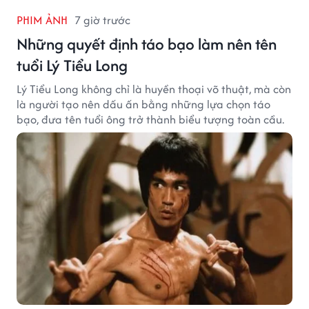
PHIM ẢNH
7 giờ trước
Những quyết định táo bạo làm nên tên
tuổi Lý Tiểu Long
Lý Tiểu Long không chỉ là huyền thoại võ thuật, mà còn
là người tạo nên dấu ấn bằng những lựa chọn táo
bạo, đưa tên tuổi ông trở thành biểu tượng toàn cầu.