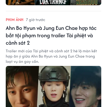
PHIM ẢNH
7 giờ trước
Ahn Bo Hyun và Jung Eun Chae hợp tác
bắt tội phạm trong trailer Tài phiệt và
cảnh sát 2
Trailer mới của Tài phiệt và cảnh sát 2 hé lộ màn kết
hợp ăn ý giữa Ahn Bo Hyun và Jung Eun Chae trong
loạt vụ án gay cấn.