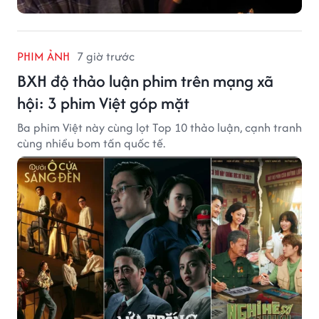
PHIM ẢNH
7 giờ trước
BXH độ thảo luận phim trên mạng xã
hội: 3 phim Việt góp mặt
Ba phim Việt này cùng lọt Top 10 thảo luận, cạnh tranh
cùng nhiều bom tấn quốc tế.