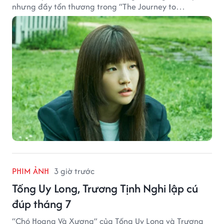
nhưng đầy tổn thương trong “The Journey to
Gyeongju”.
PHIM ẢNH
3 giờ trước
Tống Uy Long, Trương Tịnh Nghi lập cú
đúp tháng 7
“Chó Hoang Và Xương” của Tống Uy Long và Trương