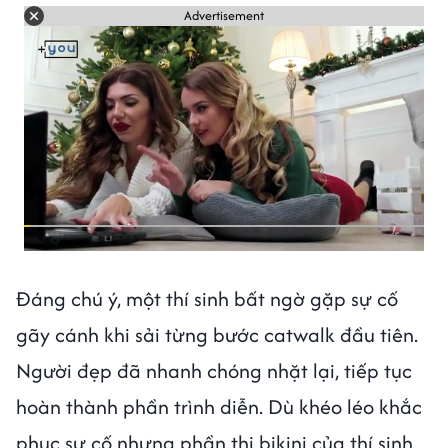
Advertisement
Đáng chú ý, một thí sinh bất ngờ gặp sự cố
gãy cánh khi sải từng bước catwalk đầu tiên.
Người đẹp đã nhanh chóng nhặt lại, tiếp tục
hoàn thành phần trình diễn. Dù khéo léo khắc
phục sự cố nhưng phần thi bikini của thí sinh