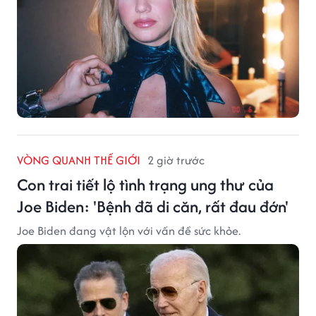
VÒNG QUANH THẾ GIỚI
2 giờ trước
Con trai tiết lộ tình trạng ung thư của
Joe Biden: 'Bệnh đã di căn, rất đau đớn'
Joe Biden đang vật lộn với vấn đề sức khỏe.