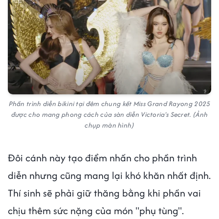
Phần trình diễn bikini tại đêm chung kết Miss Grand Rayong 2025
được cho mang phong cách của sàn diễn Victoria's Secret. (Ảnh
chụp màn hình)
Đôi cánh này tạo điểm nhấn cho phần trình
diễn nhưng cũng mang lại khó khăn nhất định.
Thí sinh sẽ phải giữ thăng bằng khi phần vai
chịu thêm sức nặng của món "phụ tùng".