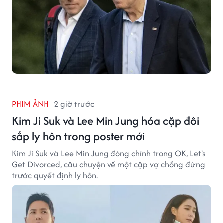
PHIM ẢNH
2 giờ trước
Kim Ji Suk và Lee Min Jung hóa cặp đôi
sắp ly hôn trong poster mới
Kim Ji Suk và Lee Min Jung đóng chính trong OK, Let's
Get Divorced, câu chuyện về một cặp vợ chồng đứng
trước quyết định ly hôn.