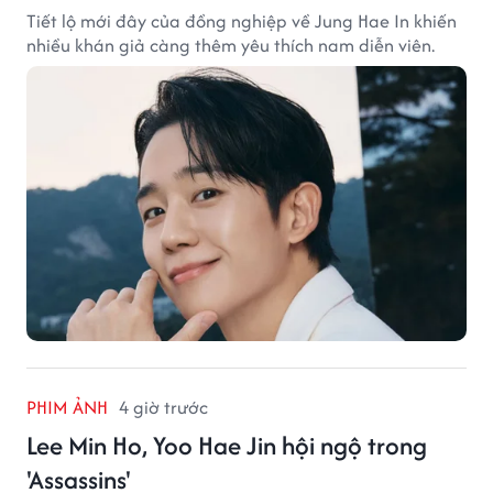
Tiết lộ mới đây của đồng nghiệp về Jung Hae In khiến
nhiều khán giả càng thêm yêu thích nam diễn viên.
PHIM ẢNH
4 giờ trước
Lee Min Ho, Yoo Hae Jin hội ngộ trong
'Assassins'