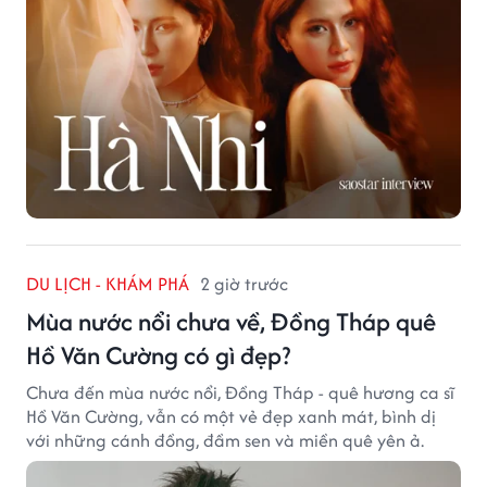
DU LỊCH - KHÁM PHÁ
2 giờ trước
Mùa nước nổi chưa về, Đồng Tháp quê
Hồ Văn Cường có gì đẹp?
Chưa đến mùa nước nổi, Đồng Tháp - quê hương ca sĩ
Hồ Văn Cường, vẫn có một vẻ đẹp xanh mát, bình dị
với những cánh đồng, đầm sen và miền quê yên ả.