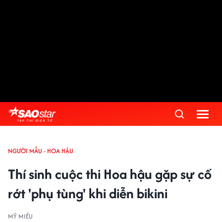
NGƯỜI MẪU - HOA HẬU
Thí sinh cuộc thi Hoa hậu gặp sự cố
rớt 'phụ tùng' khi diễn bikini
MỸ MIỀU