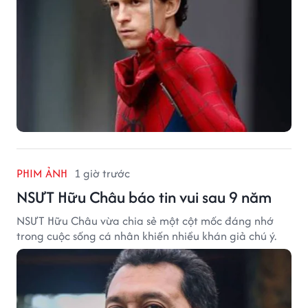
PHIM ẢNH
1 giờ trước
NSƯT Hữu Châu báo tin vui sau 9 năm
NSƯT Hữu Châu vừa chia sẻ một cột mốc đáng nhớ
trong cuộc sống cá nhân khiến nhiều khán giả chú ý.