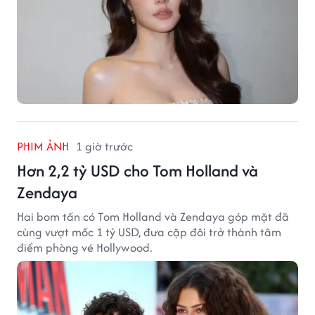
PHIM ẢNH
1 giờ trước
Hơn 2,2 tỷ USD cho Tom Holland và
Zendaya
Hai bom tấn có Tom Holland và Zendaya góp mặt đã
cùng vượt mốc 1 tỷ USD, đưa cặp đôi trở thành tâm
điểm phòng vé Hollywood.