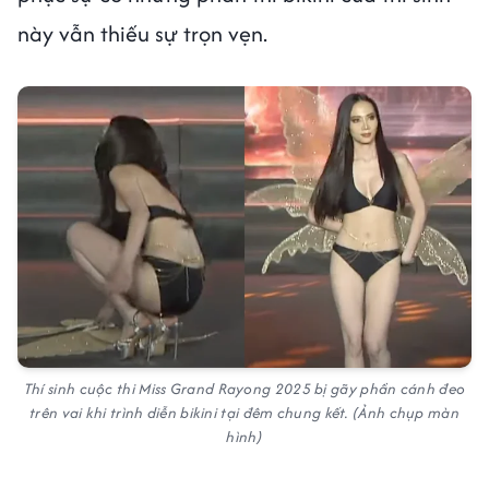
này vẫn thiếu sự trọn vẹn.
Thí sinh cuộc thi Miss Grand Rayong 2025 bị gãy phần cánh đeo
trên vai khi trình diễn bikini tại đêm chung kết. (Ảnh chụp màn
hình)