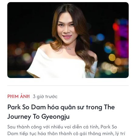
đậm dấu ấn miền Trung.
PHIM ẢNH
3 giờ trước
Park So Dam hóa quân sư trong The
Journey To Gyeongju
Sau thành công với nhiều vai diễn cá tính, Park So
Dam tiếp tục hóa thân thành cô gái thông minh, lý trí