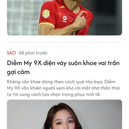
SAO
48 phút trước
Diễm My 9X diện váy suôn khoe vai trần
gợi cảm
Không cần khoe dáng theo cách quá táo bạo, Diễm
My 9X vẫn khiến người xem khó rời mắt nhờ thần thái
tự tin cùng cách lựa chọn trang phục tinh tế.