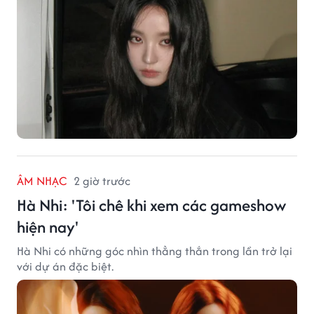
ÂM NHẠC
2 giờ trước
Hà Nhi: 'Tôi chê khi xem các gameshow
hiện nay'
Hà Nhi có những góc nhìn thẳng thắn trong lần trở lại
với dự án đặc biệt.