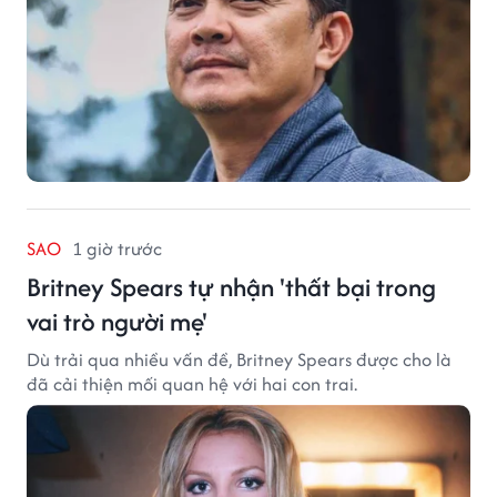
SAO
1 giờ trước
Britney Spears tự nhận 'thất bại trong
vai trò người mẹ'
Dù trải qua nhiều vấn đề, Britney Spears được cho là
đã cải thiện mối quan hệ với hai con trai.