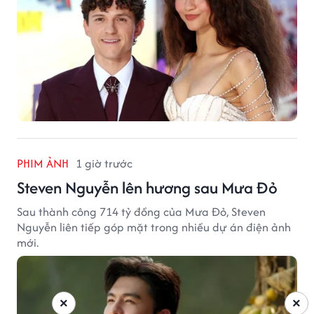
PHIM ẢNH
1 giờ trước
Steven Nguyễn lên hương sau Mưa Đỏ
Sau thành công 714 tỷ đồng của Mưa Đỏ, Steven
Nguyễn liên tiếp góp mặt trong nhiều dự án điện ảnh
mới.
×
×