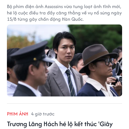
Bộ phim điện ảnh Assassins vừa tung loạt ảnh tĩnh mới,
hé lộ cuộc điều tra đầy căng thẳng về vụ nổ súng ngày
15/8 từng gây chấn động Hàn Quốc.
PHIM ẢNH
4 giờ trước
Trương Lăng Hách hé lộ kết thúc 'Giây