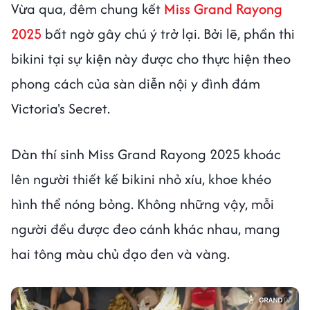
Vừa qua, đêm chung kết
Miss Grand Rayong
2025
bất ngờ gây chú ý trở lại. Bởi lẽ, phần thi
bikini tại sự kiện này được cho thực hiện theo
phong cách của sàn diễn nội y đình đám
Victoria's Secret.
Dàn thí sinh Miss Grand Rayong 2025 khoác
lên người thiết kế bikini nhỏ xíu, khoe khéo
hình thể nóng bỏng. Không những vậy, mỗi
người đều được đeo cánh khác nhau, mang
hai tông màu chủ đạo đen và vàng.