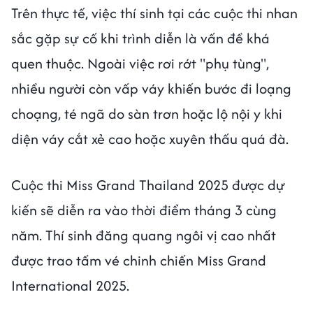
Trên thực tế, việc thí sinh tại các cuộc thi nhan
sắc gặp sự cố khi trình diễn là vấn đề khá
quen thuộc. Ngoài việc rơi rớt "phụ tùng",
nhiều người còn vấp váy khiến bước đi loạng
choạng, té ngã do sàn trơn hoặc lộ nội y khi
diện váy cắt xẻ cao hoặc xuyên thấu quá đà.
Cuộc thi Miss Grand Thailand 2025 được dự
kiến sẽ diễn ra vào thời điểm tháng 3 cùng
năm. Thí sinh đăng quang ngôi vị cao nhất
được trao tấm vé chinh chiến Miss Grand
International 2025.