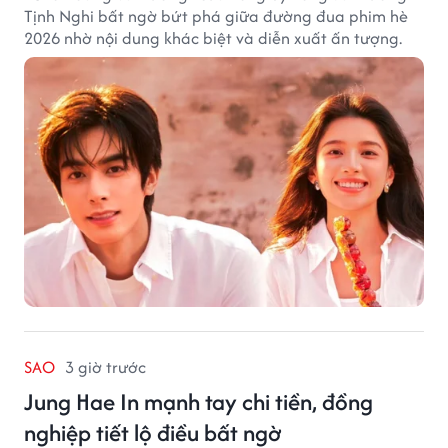
Tịnh Nghi bất ngờ bứt phá giữa đường đua phim hè
2026 nhờ nội dung khác biệt và diễn xuất ấn tượng.
SAO
3 giờ trước
Jung Hae In mạnh tay chi tiền, đồng
nghiệp tiết lộ điều bất ngờ