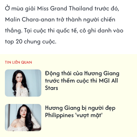
Ở mùa giải Miss Grand Thailand trước đó,
Malin Chara-anan trở thành người chiến
thắng. Tại cuộc thi quốc tế, cô ghi danh vào
top 20 chung cuộc.
TIN LIÊN QUAN
Động thái của Hương Giang
trước thềm cuộc thi MGI All
Stars
Hương Giang bị người đẹp
Philippines 'vượt mặt'