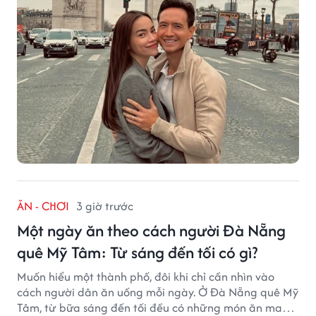
ĂN - CHƠI
3 giờ trước
Một ngày ăn theo cách người Đà Nẵng
quê Mỹ Tâm: Từ sáng đến tối có gì?
Muốn hiểu một thành phố, đôi khi chỉ cần nhìn vào
cách người dân ăn uống mỗi ngày. Ở Đà Nẵng quê Mỹ
Tâm, từ bữa sáng đến tối đều có những món ăn mang