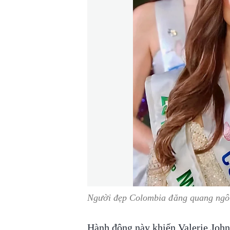
Người đẹp Colombia đăng quang ngôi
Hành động này khiến Valerie John