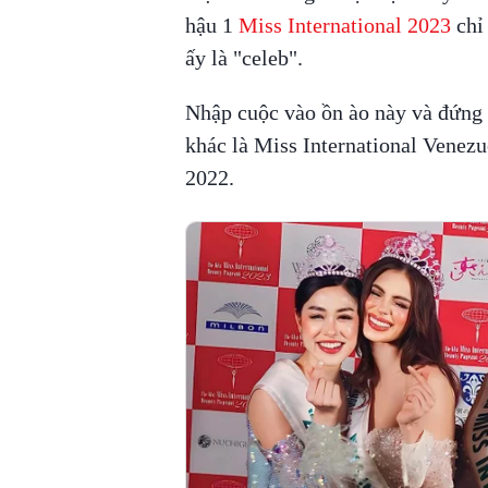
hậu 1
Miss International 2023
chỉ 
ấy là "celeb".
Nhập cuộc vào ồn ào này và đứng v
khác là Miss International Venez
2022.