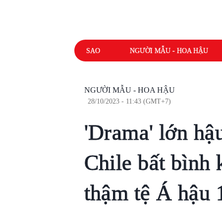
SAO
NGƯỜI MẪU - HOA HẬU
NGƯỜI MẪU - HOA HẬU
28/10/2023 - 11:43 (GMT+7)
'Drama' lớn hậ
Chile bất bình 
thậm tệ Á hậu 