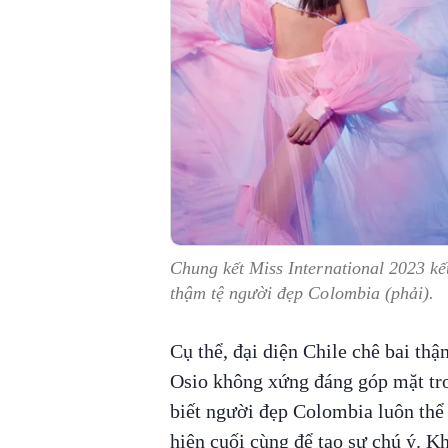
Chung kết Miss International 2023 kết
thậm tệ người đẹp Colombia (phải).
Cụ thể, đại diện Chile chê bai thậ
Osio không xứng đáng góp mặt tro
biết người đẹp Colombia luôn thể h
hiện cuối cùng để tạo sự chú ý. K