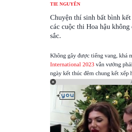
TIE NGUYÊN
Chuyện thí sinh bất bình kết 
các cuộc thi Hoa hậu không c
sắc.
Không gây được tiếng vang, khá m
International 2023
vẫn vướng phải
ngày kết thúc đêm chung kết xếp 