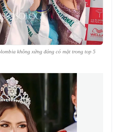
olombia không xứng đáng có mặt trong top 5