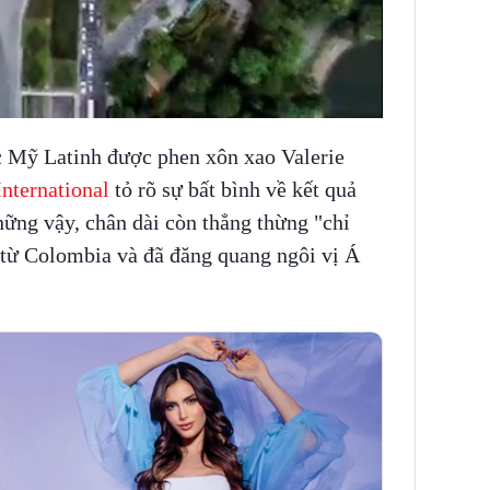
c Mỹ Latinh được phen xôn xao Valerie
nternational
tỏ rõ sự bất bình về kết quả
ững vậy, chân dài còn thẳng thừng "chỉ
 từ Colombia và đã đăng quang ngôi vị Á