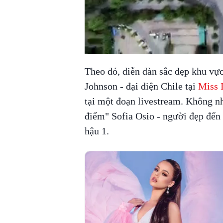
Theo đó, diễn đàn sắc đẹp khu vự
Johnson - đại diện Chile tại
Miss I
tại một đoạn livestream. Không nh
điểm" Sofia Osio - người đẹp đến
hậu 1.