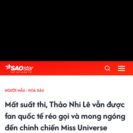
NGƯỜI MẪU - HOA HẬU
Mất suất thi, Thảo Nhi Lê vẫn được
fan quốc tế réo gọi và mong ngóng
đến chinh chiến Miss Universe