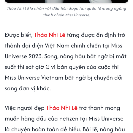
Thảo Nhi Lê là nhân vật đầu tiên được fan quốc tế mong ngóng
chinh chiến Miss Universe.
Được biết,
Thảo Nhi Lê
từng được ấn định trở
thành đại diện Việt Nam chinh chiến tại Miss
Universe 2023. Song, nàng hậu bất ngờ bị mất
suất thi sát giờ G vì bản quyền của cuộc thi
Miss Universe Vietnam bất ngờ bị chuyển đổi
sang đơn vị khác.
Việc người đẹp
Thảo Nhi Lê
trở thành mong
muốn hàng đầu của netizen tại Miss Universe
là chuyện hoàn toàn dễ hiểu. Bởi lẽ, nàng hậu