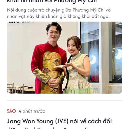
Nội dung cuộc trò chuyện giữa Phương Mỹ Chi và
nhân vật này khiến khán giả không khỏi bất ngờ.
SAO
4 phút trước
Jang Won Young (IVE) nói về cách đối