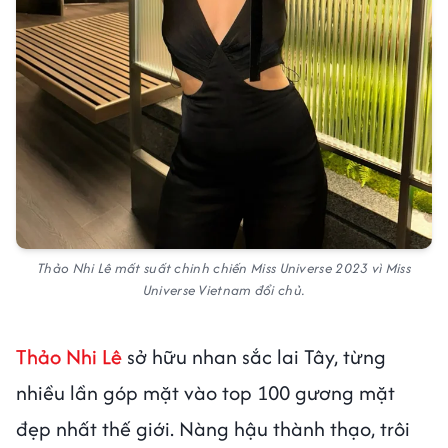
Thảo Nhi Lê mất suất chinh chiến Miss Universe 2023 vì Miss
Universe Vietnam đổi chủ.
Thảo Nhi Lê
sở hữu nhan sắc lai Tây, từng
nhiều lần góp mặt vào top 100 gương mặt
đẹp nhất thế giới. Nàng hậu thành thạo, trôi