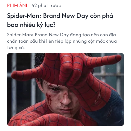
PHIM ẢNH
42 phút trước
Spider-Man: Brand New Day còn phá
bao nhiêu kỷ lục?
Spider-Man: Brand New Day đang tạo nên cơn địa
chấn toàn cầu khi liên tiếp lập những cột mốc chưa
từng có.