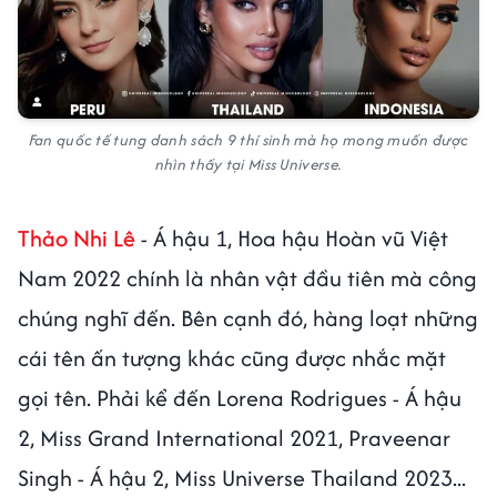
Fan quốc tế tung danh sách 9 thí sinh mà họ mong muốn được
nhìn thấy tại Miss Universe.
Thảo Nhi Lê
- Á hậu 1, Hoa hậu Hoàn vũ Việt
Nam 2022 chính là nhân vật đầu tiên mà công
chúng nghĩ đến. Bên cạnh đó, hàng loạt những
cái tên ấn tượng khác cũng được nhắc mặt
gọi tên. Phải kể đến Lorena Rodrigues - Á hậu
2, Miss Grand International 2021, Praveenar
Singh - Á hậu 2, Miss Universe Thailand 2023...