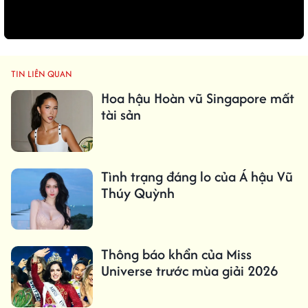
TIN LIÊN QUAN
Hoa hậu Hoàn vũ Singapore mất
tài sản
Tình trạng đáng lo của Á hậu Vũ
Thúy Quỳnh
Thông báo khẩn của Miss
Universe trước mùa giải 2026