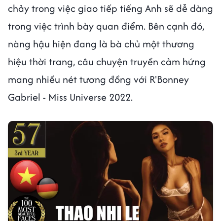
chảy trong việc giao tiếp tiếng Anh sẽ dễ dàng
trong việc trình bày quan điểm. Bên cạnh đó,
nàng hậu hiện đang là bà chủ một thương
hiệu thời trang, câu chuyện truyền cảm hứng
mang nhiều nét tương đồng với R'Bonney
Gabriel - Miss Universe 2022.