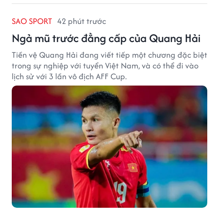
SAO SPORT
42 phút trước
Ngả mũ trước đẳng cấp của Quang Hải
Tiền vệ Quang Hải đang viết tiếp một chương đặc biệt
trong sự nghiệp với tuyển Việt Nam, và có thể đi vào
lịch sử với 3 lần vô địch AFF Cup.