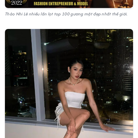
Thảo Nhi Lê nhiều lần lọt top 100 gương mặt đẹp nhất thế giới.