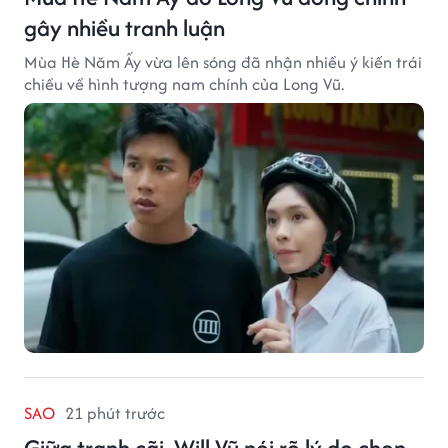
gây nhiều tranh luận
Mùa Hè Năm Ấy vừa lên sóng đã nhận nhiều ý kiến trái
chiều về hình tượng nam chính của Long Vũ.
SAO
21 phút trước
Giữa tranh cãi, Will Vũ nói rõ lý do chọn