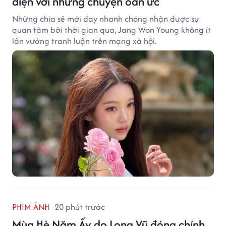
diện với những chuyện oan ức
Những chia sẻ mới đay nhanh chóng nhận được sự
quan tâm bởi thời gian qua, Jang Won Young không ít
lần vướng tranh luận trên mạng xã hội.
PHIM ẢNH
20 phút trước
Mùa Hè Năm Ấy do Long Vũ đóng chính