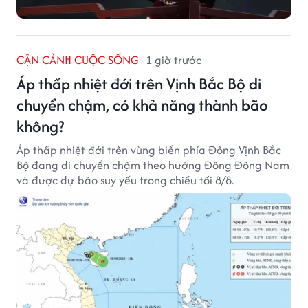
CẬN CẢNH CUỘC SỐNG
1 giờ trước
Áp thấp nhiệt đới trên Vịnh Bắc Bộ di
chuyển chậm, có khả năng thành bão
không?
Áp thấp nhiệt đới trên vùng biển phía Đông Vịnh Bắc
Bộ đang di chuyển chậm theo hướng Đông Đông Nam
và được dự báo suy yếu trong chiều tối 8/8.