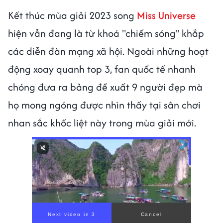
Kết thúc mùa giải 2023 song
Miss Universe
hiện vẫn đang là từ khoá "chiếm sóng" khắp
các diễn đàn mạng xã hội. Ngoài những hoạt
động xoay quanh top 3, fan quốc tế nhanh
chóng đưa ra bảng đề xuất 9 người đẹp mà
họ mong ngóng được nhìn thấy tại sân chơi
nhan sắc khốc liệt này trong mùa giải mới.
00:00
/
00:59