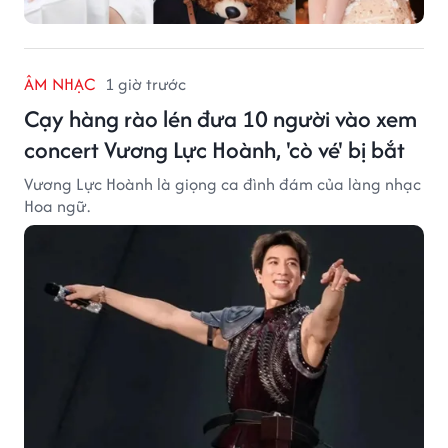
ÂM NHẠC
1 giờ trước
Cạy hàng rào lén đưa 10 người vào xem
concert Vương Lực Hoành, 'cò vé' bị bắt
Vương Lực Hoành là giọng ca đình đám của làng nhạc
Hoa ngữ.