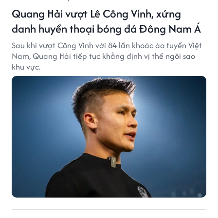
Quang Hải vượt Lê Công Vinh, xứng
danh huyền thoại bóng đá Đông Nam Á
Sau khi vượt Công Vinh với 84 lần khoác áo tuyển Việt
Nam, Quang Hải tiếp tục khẳng định vị thế ngôi sao
khu vực.