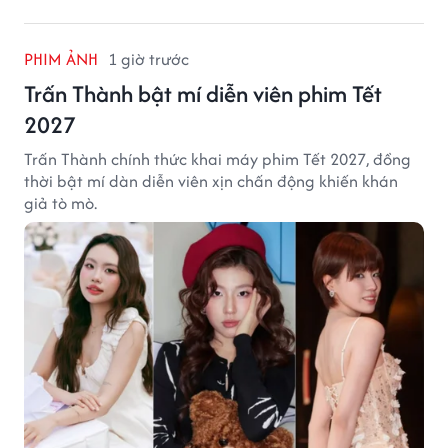
PHIM ẢNH
1 giờ trước
Trấn Thành bật mí diễn viên phim Tết
2027
Trấn Thành chính thức khai máy phim Tết 2027, đồng
thời bật mí dàn diễn viên xịn chấn động khiến khán
giả tò mò.