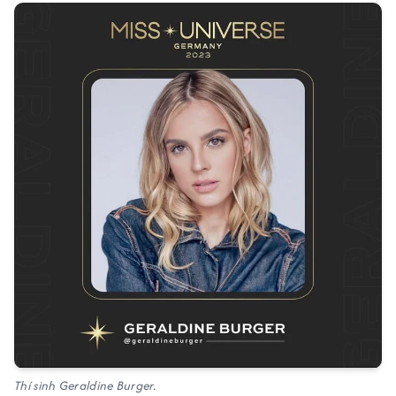
Thí sinh Geraldine Burger.