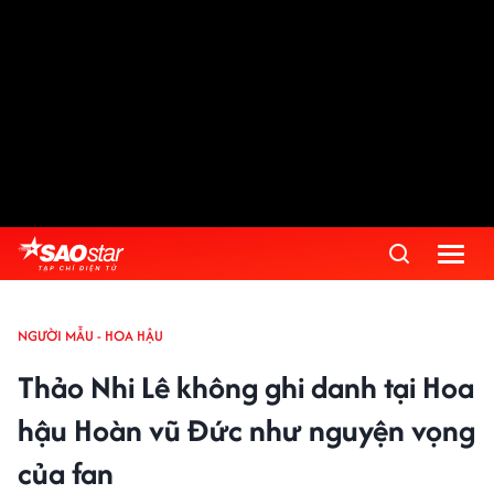
NGƯỜI MẪU - HOA HẬU
Thảo Nhi Lê không ghi danh tại Hoa
hậu Hoàn vũ Đức như nguyện vọng
của fan