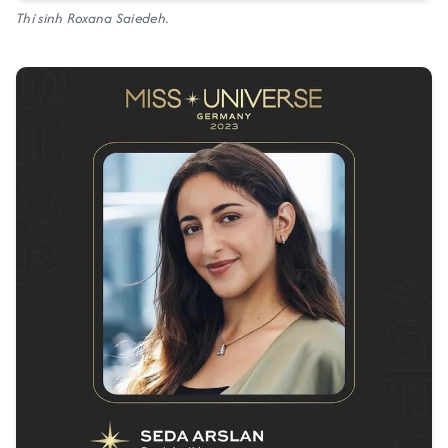
Thí sinh Roxana Saiedeh.