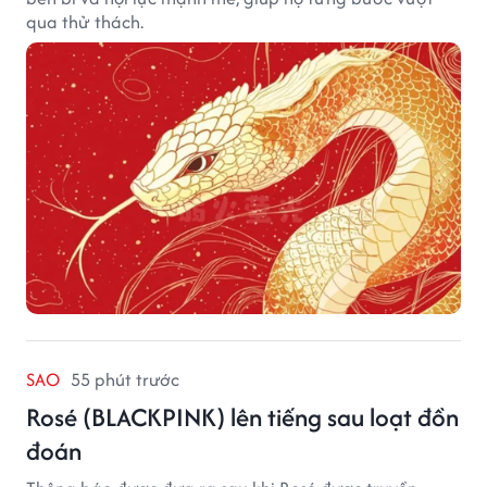
qua thử thách.
SAO
55 phút trước
Rosé (BLACKPINK) lên tiếng sau loạt đồn
đoán