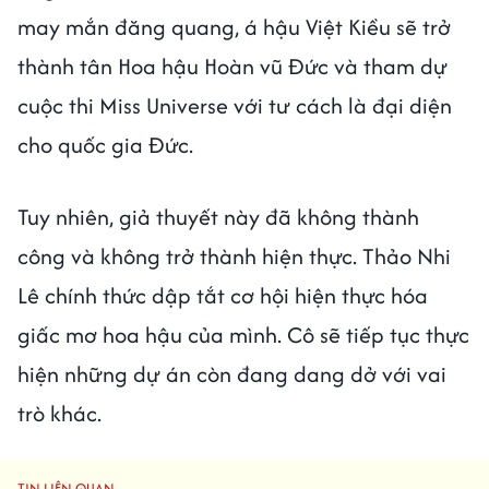
may mắn đăng quang, á hậu Việt Kiều sẽ trở
thành tân Hoa hậu Hoàn vũ Đức và tham dự
cuộc thi Miss Universe với tư cách là đại diện
cho quốc gia Đức.
Tuy nhiên, giả thuyết này đã không thành
công và không trở thành hiện thực. Thảo Nhi
Lê chính thức dập tắt cơ hội hiện thực hóa
giấc mơ hoa hậu của mình. Cô sẽ tiếp tục thực
hiện những dự án còn đang dang dở với vai
trò khác.
TIN LIÊN QUAN