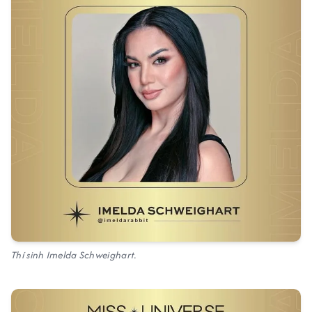
Thí sinh Imelda Schweighart.