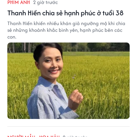
PHIM ẢNH
2 giờ trước
Thanh Hiền chia sẻ hạnh phúc ở tuổi 38
Thanh Hiền khiến nhiều khán giả ngưỡng mộ khi chia
sẻ những khoảnh khắc bình yên, hạnh phúc bên các
con.