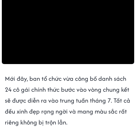
Mới đây, ban tổ chức vừa công bố danh sách
24 cô gái chính thức bước vào vòng chung kết
sẽ được diễn ra vào trung tuần tháng 7. Tất cả
đều xinh đẹp rạng ngời và mang màu sắc rất
riêng không bị trộn lẫn.