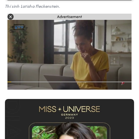
Thí sinh Latisha Fleckenstein.
Advertisement