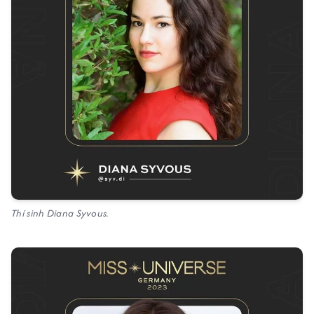
Thí sinh Diana Syvous.