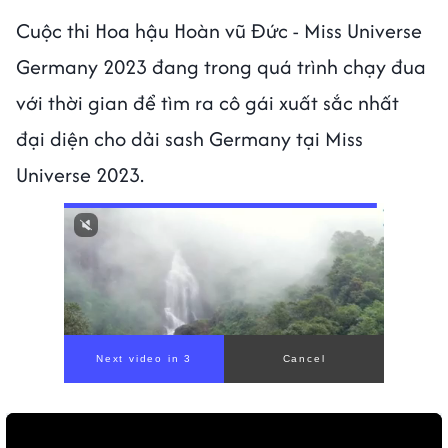
Cuộc thi Hoa hậu Hoàn vũ Đức - Miss Universe
Germany 2023 đang trong quá trình chạy đua
với thời gian để tìm ra cô gái xuất sắc nhất
đại diện cho dải sash Germany tại Miss
Universe 2023.