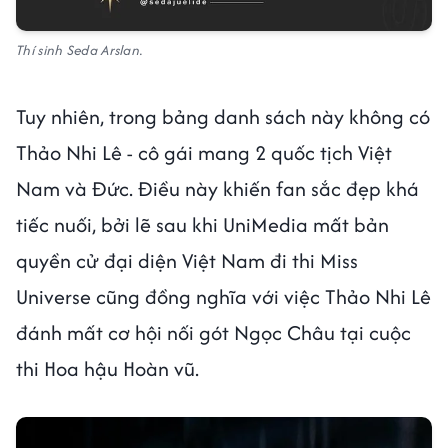
Thí sinh Seda Arslan.
Tuy nhiên, trong bảng danh sách này không có
Thảo Nhi Lê - cô gái mang 2 quốc tịch Việt
Nam và Đức. Điều này khiến fan sắc đẹp khá
tiếc nuối, bởi lẽ sau khi UniMedia mất bản
quyền cử đại diện Việt Nam đi thi Miss
Universe cũng đồng nghĩa với việc Thảo Nhi Lê
đánh mất cơ hội nối gót Ngọc Châu tại cuộc
thi Hoa hậu Hoàn vũ.