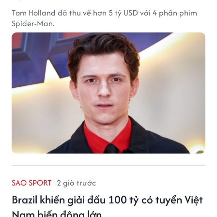
Tom Holland đã thu về hơn 5 tỷ USD với 4 phần phim
Spider-Man.
SAO SPORT
2 giờ trước
Brazil khiến giải đấu 100 tỷ có tuyển Việt
Nam biến động lớn