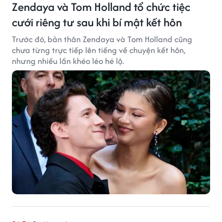
Zendaya và Tom Holland tổ chức tiệc
cưới riêng tư sau khi bí mật kết hôn
Trước đó, bản thân Zendaya và Tom Holland cũng
chưa từng trực tiếp lên tiếng về chuyện kết hôn,
nhưng nhiều lần khéo léo hé lộ.