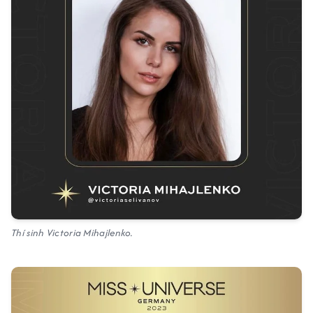
Thí sinh Victoria Mihajlenko.