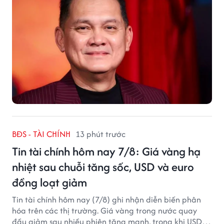
BĐS - TÀI CHÍNH
13 phút trước
Tin tài chính hôm nay 7/8: Giá vàng hạ
nhiệt sau chuỗi tăng sốc, USD và euro
đồng loạt giảm
Tin tài chính hôm nay (7/8) ghi nhận diễn biến phân
hóa trên các thị trường. Giá vàng trong nước quay
đầu giảm sau nhiều phiên tăng mạnh, trong khi USD