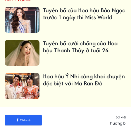
Tuyên bố của Hoa hậu Bảo Ngọc
trước 1 ngày thi Miss World
Tuyên bố cưới chồng của Hoa
hậu Thanh Thủy ở tuổi 24
Hoa hậu Ý Nhi công khai chuyện
đặc biệt với Ma Ran Đô
Bài viết
Chia sẻ
Hương Bi