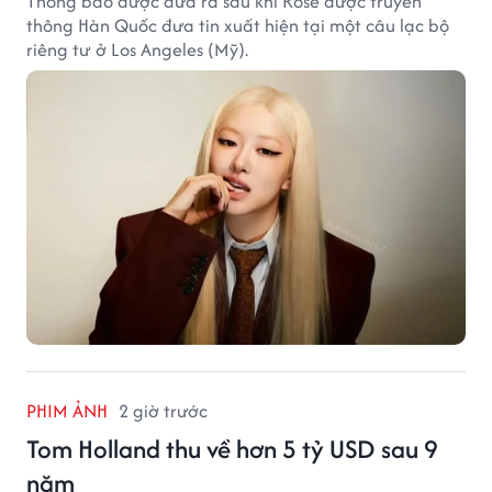
Thông báo được đưa ra sau khi Rosé được truyền
thông Hàn Quốc đưa tin xuất hiện tại một câu lạc bộ
riêng tư ở Los Angeles (Mỹ).
PHIM ẢNH
2 giờ trước
Tom Holland thu về hơn 5 tỷ USD sau 9
năm