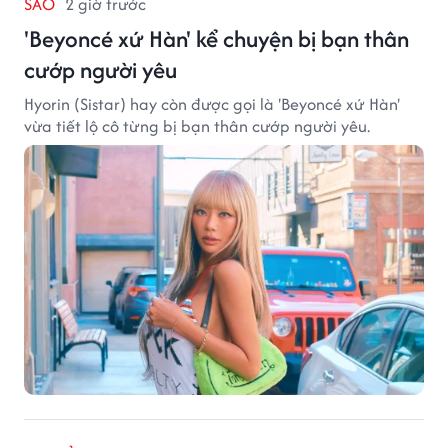
SAO
2 giờ trước
'Beyoncé xứ Hàn' kể chuyện bị bạn thân
cướp người yêu
Hyorin (Sistar) hay còn được gọi là 'Beyoncé xứ Hàn'
vừa tiết lộ cô từng bị bạn thân cướp người yêu.