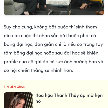
Suy cho cùng, không bắt buộc thí sinh tham
gia các cuộc thi nhan sắc bắt buộc phải có
bằng đại học, đơn giản chỉ là nếu có trong tay
tấm bằng đại học hoặc sau đại học sẽ khiến
profile của cô gái đó có sức ảnh hưởng hơn và
cơ hội chiến thắng sẽ nhỉnh hơn.
TIN LIÊN QUAN
Hoa hậu Thanh Thủy úp mở hẹn
hò