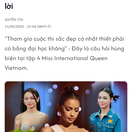
lời
XUYẾN CHI
11/03/2023 - 15:46 (GMT+7)
"Tham gia cuộc thi sắc đẹp có nhất thiết phải
có bằng đại học không" - Đây là câu hỏi hùng
biện tại tập 4 Miss International Queen
Vietnam.