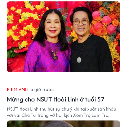
khấu.
PHIM ẢNH
3 giờ trước
Mừng cho NSƯT Hoài Linh ở tuổi 57
NSƯT Hoài Linh thu hút sự chú ý khi tái xuất sân khấu
với vai Chú Tư trong vở hài kịch Xóm Trọ Làm Trò.