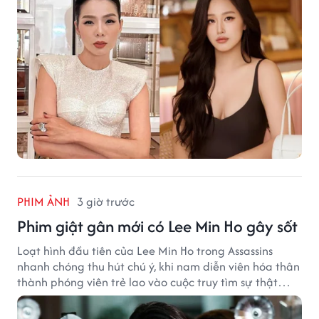
PHIM ẢNH
3 giờ trước
Phim giật gân mới có Lee Min Ho gây sốt
Loạt hình đầu tiên của Lee Min Ho trong Assassins
nhanh chóng thu hút chú ý, khi nam diễn viên hóa thân
thành phóng viên trẻ lao vào cuộc truy tìm sự thật
phía sau một vụ ám sát gây chấn động Hàn Quốc.