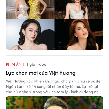
PHIM ẢNH
1 giờ trước
Lựa chọn mới của Việt Hương
Việt Hương vừa khiến khán giả chú ý khi chia sẻ poster
Ngăn Lạnh Số 44 cùng lời nhắn đầy tò mò. Sự trở lại
của nữ nghệ sĩ trong vở kịch tâm lý - kinh dị đang nhận
được nhiều quan tâm từ công chúng.