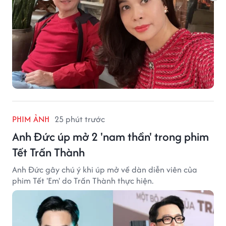
PHIM ẢNH
25 phút trước
Anh Đức úp mở 2 'nam thần' trong phim
Tết Trấn Thành
Anh Đức gây chú ý khi úp mở về dàn diễn viên của
phim Tết 'Em' do Trấn Thành thực hiện.