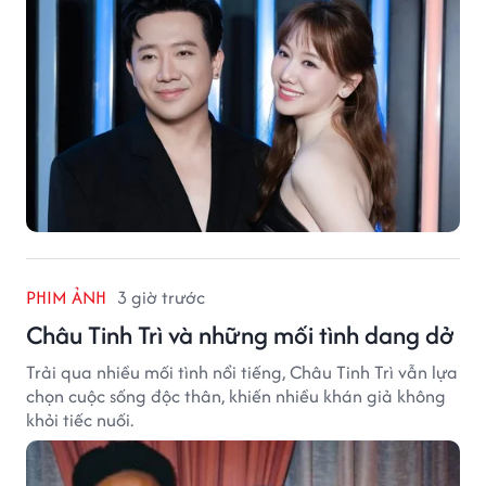
PHIM ẢNH
3 giờ trước
Châu Tinh Trì và những mối tình dang dở
Trải qua nhiều mối tình nổi tiếng, Châu Tinh Trì vẫn lựa
chọn cuộc sống độc thân, khiến nhiều khán giả không
khỏi tiếc nuối.