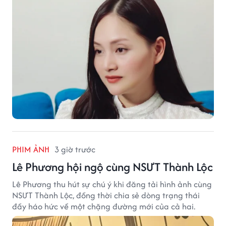
ngày.
PHIM ẢNH
3 giờ trước
Lê Phương hội ngộ cùng NSƯT Thành Lộc
Lê Phương thu hút sự chú ý khi đăng tải hình ảnh cùng
NSƯT Thành Lộc, đồng thời chia sẻ dòng trạng thái
đầy háo hức về một chặng đường mới của cả hai.