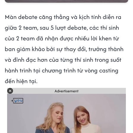
Màn debate căng thẳng và kịch tính diễn ra
giữa 2 team, sau 5 lượt debate, các thí sinh
của 2 team đã nhận được nhiều lời khen từ
ban giám khảo bởi sự thay đổi, trưởng thành
và đỉnh đạc hơn của từng thí sinh trong suốt
hành trình tại chương trình từ vòng casting
đến hiện tại.
Advertisement