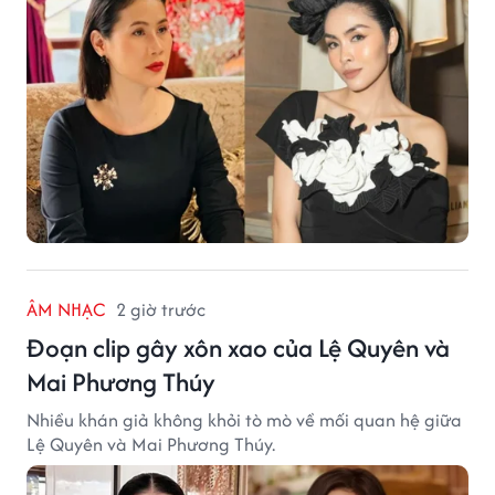
ÂM NHẠC
2 giờ trước
Đoạn clip gây xôn xao của Lệ Quyên và
Mai Phương Thúy
Nhiều khán giả không khỏi tò mò về mối quan hệ giữa
Lệ Quyên và Mai Phương Thúy.