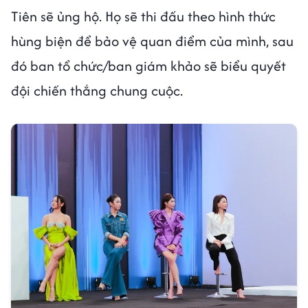
Tiên sẽ ủng hộ. Họ sẽ thi đấu theo hình thức
hùng biện để bảo vệ quan điểm của mình, sau
đó ban tổ chức/ban giám khảo sẽ biểu quyết
đội chiến thắng chung cuộc.