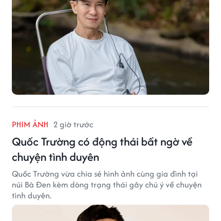
PHIM ẢNH
2 giờ trước
Quốc Trường có động thái bất ngờ về
chuyện tình duyên
Quốc Trường vừa chia sẻ hình ảnh cùng gia đình tại
núi Bà Đen kèm dòng trạng thái gây chú ý về chuyện
tình duyên.