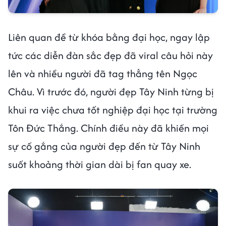
Liên quan đề từ khóa bằng đại học, ngay lập
tức các diễn đàn sắc đẹp đã viral câu hỏi này
lên và nhiều người đã tag thẳng tên Ngọc
Châu. Vì trước đó, người đẹp Tây Ninh từng bị
khui ra việc chưa tốt nghiệp đại học tại trường
Tôn Đức Thắng. Chính điều này đã khiến mọi
sự cố gắng của người đẹp đến từ Tây Ninh
suốt khoảng thời gian dài bị fan quay xe.