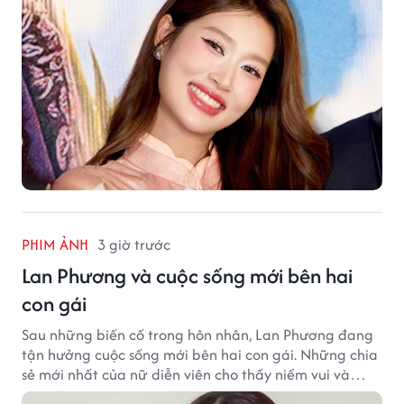
PHIM ẢNH
3 giờ trước
Lan Phương và cuộc sống mới bên hai
con gái
Sau những biến cố trong hôn nhân, Lan Phương đang
tận hưởng cuộc sống mới bên hai con gái. Những chia
sẻ mới nhất của nữ diễn viên cho thấy niềm vui và
hạnh phúc hiện tại đến từ những điều bình dị mỗi