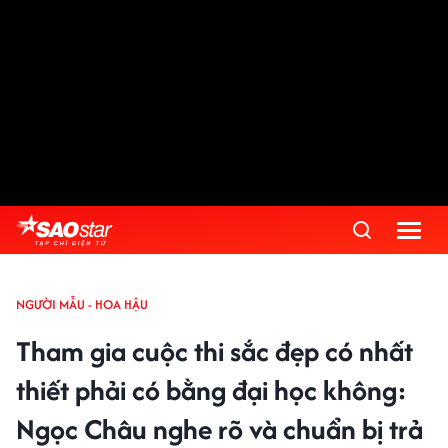
NGƯỜI MẪU - HOA HẬU
Tham gia cuộc thi sắc đẹp có nhất
thiết phải có bằng đại học không:
Ngọc Châu nghe rõ và chuẩn bị trả