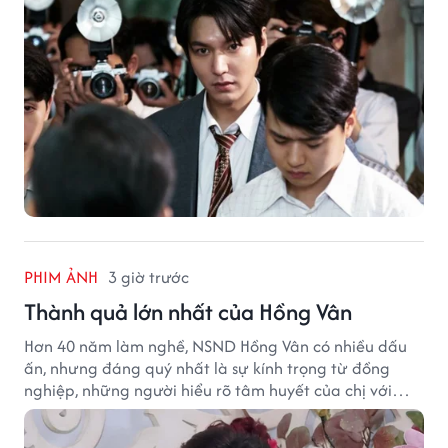
PHIM ẢNH
3 giờ trước
Thành quả lớn nhất của Hồng Vân
Hơn 40 năm làm nghề, NSND Hồng Vân có nhiều dấu
ấn, nhưng đáng quý nhất là sự kính trọng từ đồng
nghiệp, những người hiểu rõ tâm huyết của chị với
nghệ thuật.