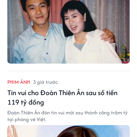
PHIM ẢNH
3 giờ trước
Tin vui cho Đoàn Thiên Ân sau số tiền
119 tỷ đồng
Đoàn Thiên Ân đón tin vui mới sau thành công trăm tỷ
tại phòng vé Việt.