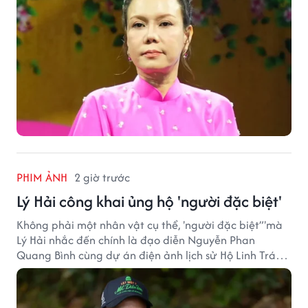
PHIM ẢNH
2 giờ trước
Lý Hải công khai ủng hộ 'người đặc biệt'
Không phải một nhân vật cụ thể, 'người đặc biệt”'mà
Lý Hải nhắc đến chính là đạo diễn Nguyễn Phan
Quang Bình cùng dự án điện ảnh lịch sử Hộ Linh Tráng
Sĩ: Bí Ẩn Mộ Vua Đinh.