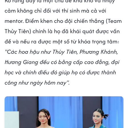
Rõ ràng đây là một chủ đề khá khó và nhạy
cảm không chỉ đối với thí sinh mà cả với
mentor. Điểm khen cho đội chiến thắng (Team
Thủy Tiên) chính là họ đã khái quát được vấn
đề và nếu ra được một số từ khóa trọng tâm:
"Các hoa hậu như Thùy Tiên, Phương Khánh,
Hương Giang đều có bằng cấp cao đẳng, đại
học và chính điều đó giúp họ có được thành
công như ngày hôm nay".