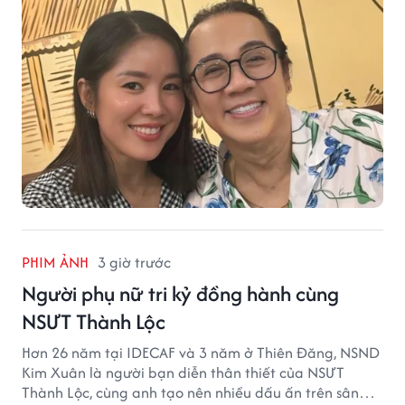
PHIM ẢNH
3 giờ trước
Người phụ nữ tri kỷ đồng hành cùng
NSƯT Thành Lộc
Hơn 26 năm tại IDECAF và 3 năm ở Thiên Đăng, NSND
Kim Xuân là người bạn diễn thân thiết của NSƯT
Thành Lộc, cùng anh tạo nên nhiều dấu ấn trên sân