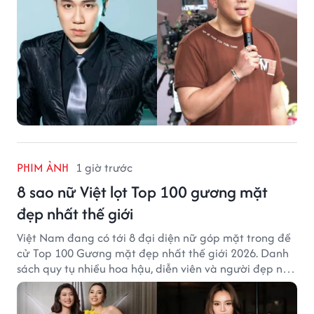
PHIM ẢNH
1 giờ trước
8 sao nữ Việt lọt Top 100 gương mặt
đẹp nhất thế giới
Việt Nam đang có tới 8 đại diện nữ góp mặt trong đề
cử Top 100 Gương mặt đẹp nhất thế giới 2026. Danh
sách quy tụ nhiều hoa hậu, diễn viên và người đẹp nổi
tiếng của showbiz Việt.