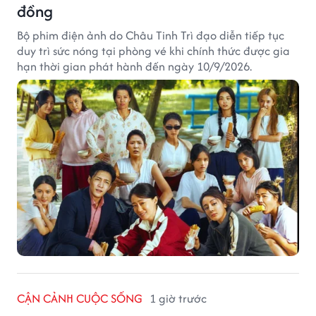
đồng
Bộ phim điện ảnh do Châu Tinh Trì đạo diễn tiếp tục
duy trì sức nóng tại phòng vé khi chính thức được gia
hạn thời gian phát hành đến ngày 10/9/2026.
CẬN CẢNH CUỘC SỐNG
1 giờ trước