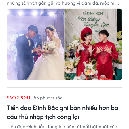
những sản vật gần gũi và hương vị đậm đà, mộc mạc
của núi rừng.
SAO SPORT
53 phút trước
Tiền đạo Đình Bắc ghi bàn nhiều hơn ba
cầu thủ nhập tịch cộng lại
Tiền đạo Đình Bắc đang là chân sút nổi bật nhất của