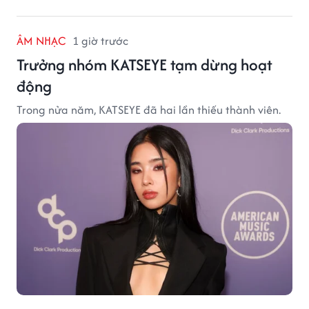
ÂM NHẠC
1 giờ trước
Trưởng nhóm KATSEYE tạm dừng hoạt
động
Trong nửa năm, KATSEYE đã hai lần thiếu thành viên.