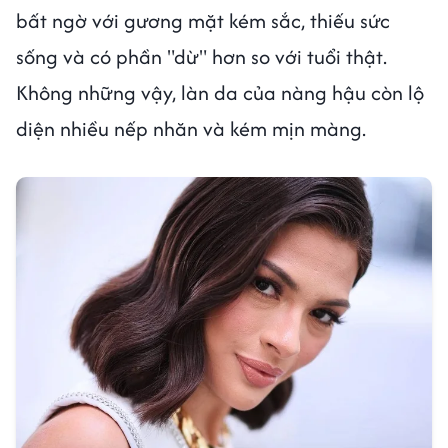
bất ngờ với gương mặt kém sắc, thiếu sức
sống và có phần "dừ" hơn so với tuổi thật.
Không những vậy, làn da của nàng hậu còn lộ
diện nhiều nếp nhăn và kém mịn màng.