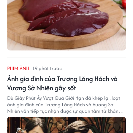
PHIM ẢNH
19 phút trước
Ảnh gia đình của Trương Lăng Hách và
Vương Sở Nhiên gây sốt
Dù Giây Phút Ấy Vượt Quá Giới Hạn đã khép lại, loạt
ảnh gia đình của Trương Lăng Hách và Vương Sở
Nhiên vẫn tiếp tục nhận được sự quan tâm từ khán
giả.