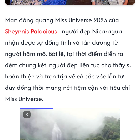
Màn đăng quang Miss Universe 2023 của
Sheynnis Palacious
- người đẹp Nicaragua
nhận được sự đồng tình và tán dương từ
người hâm mộ. Bởi lẽ, tại thời điểm diễn ra
đêm chung kết, người đẹp liên tục cho thấy sự
hoàn thiện và trọn trịa về cả sắc vóc lẫn tư
duy đồng thời mang nét tiệm cận với tiêu chí
Miss Universe.