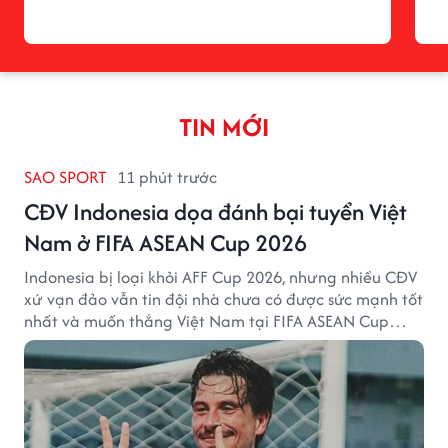
TIN MỚI
SAO SPORT
11 phút trước
CĐV Indonesia dọa đánh bại tuyển Việt
Nam ở FIFA ASEAN Cup 2026
Indonesia bị loại khỏi AFF Cup 2026, nhưng nhiều CĐV
xứ vạn đảo vẫn tin đội nhà chưa có được sức mạnh tốt
nhất và muốn thắng Việt Nam tại FIFA ASEAN Cup
2026.