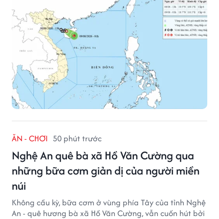
ĂN - CHƠI
50 phút trước
Nghệ An quê bà xã Hồ Văn Cường qua
những bữa cơm giản dị của người miền
núi
Không cầu kỳ, bữa cơm ở vùng phía Tây của tỉnh Nghệ
An - quê hương bà xã Hồ Văn Cường, vẫn cuốn hút bởi