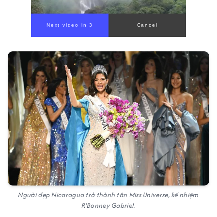
Next video in 1
Cancel
Người đẹp Nicaragua trở thành tân Miss Universe, kế nhiệm
R'Bonney Gabriel.