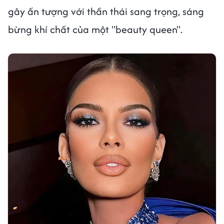
gây ấn tượng với thần thái sang trọng, sáng
bừng khí chất của một "beauty queen".