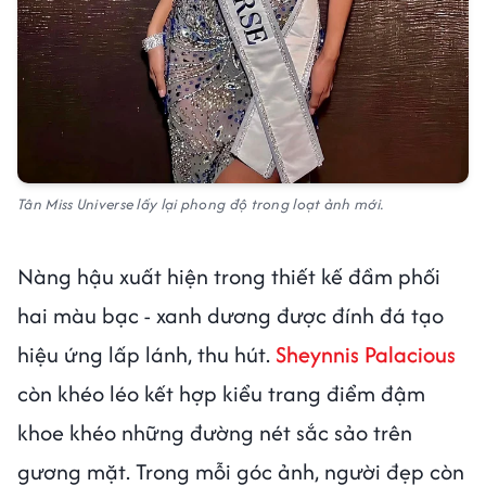
Tân Miss Universe lấy lại phong độ trong loạt ảnh mới.
Nàng hậu xuất hiện trong thiết kế đầm phối
hai màu bạc - xanh dương được đính đá tạo
hiệu ứng lấp lánh, thu hút.
Sheynnis Palacious
còn khéo léo kết hợp kiểu trang điểm đậm
khoe khéo những đường nét sắc sảo trên
gương mặt. Trong mỗi góc ảnh, người đẹp còn