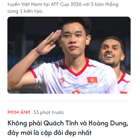
tuyển Việt Nam tại AFF Cup 2026 với 5 bàn thắng
cùng 1 kiến tạo.
PHIM ẢNH
53 phút trước
Không phải Quách Tĩnh và Hoàng Dung,
đây mới là cặp đôi đẹp nhất