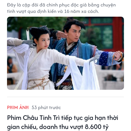
Đây là cặp đôi đã chinh phục độc giả bằng chuyện
tình vượt qua định kiến và 16 năm xa cách.
PHIM ẢNH
53 phút trước
Phim Châu Tinh Trì tiếp tục gia hạn thời
gian chiếu, doanh thu vượt 8.600 tỷ