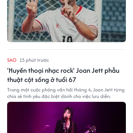
SAO
15 phút trước
'Huyền thoại nhạc rock' Joan Jett phẫu
thuật cột sống ở tuổi 67
Trong một cuộc phỏng vấn hồi tháng 4, Joan Jett từng
chia sẻ tình yêu đặc biệt dành cho việc lưu diễn.