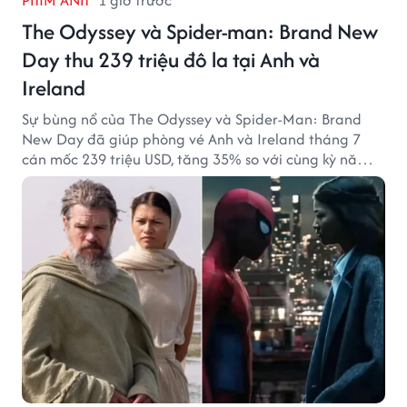
The Odyssey và Spider-man: Brand New
Day thu 239 triệu đô la tại Anh và
Ireland
Sự bùng nổ của The Odyssey và Spider-Man: Brand
New Day đã giúp phòng vé Anh và Ireland tháng 7
cán mốc 239 triệu USD, tăng 35% so với cùng kỳ năm
ngoái.