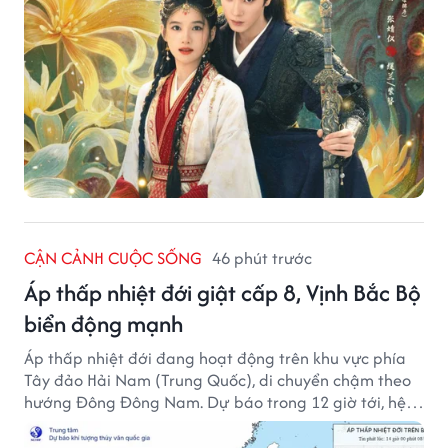
CẬN CẢNH CUỘC SỐNG
46 phút trước
Áp thấp nhiệt đới giật cấp 8, Vịnh Bắc Bộ
biển động mạnh
Áp thấp nhiệt đới đang hoạt động trên khu vực phía
Tây đảo Hải Nam (Trung Quốc), di chuyển chậm theo
hướng Đông Đông Nam. Dự báo trong 12 giờ tới, hệ
thống này suy yếu dần thành vùng áp thấp.