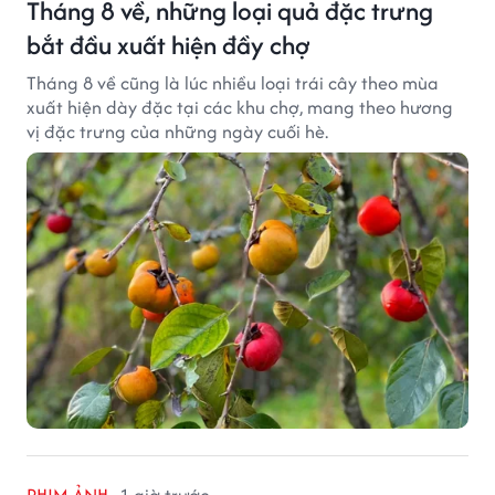
Tháng 8 về, những loại quả đặc trưng
bắt đầu xuất hiện đầy chợ
Tháng 8 về cũng là lúc nhiều loại trái cây theo mùa
xuất hiện dày đặc tại các khu chợ, mang theo hương
vị đặc trưng của những ngày cuối hè.
PHIM ẢNH
1 giờ trước