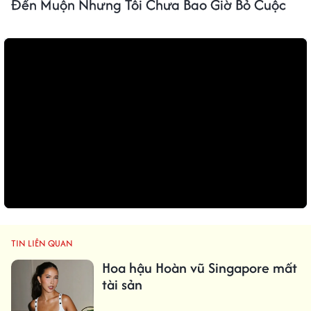
Đến Muộn Nhưng Tôi Chưa Bao Giờ Bỏ Cuộc
TIN LIÊN QUAN
Hoa hậu Hoàn vũ Singapore mất
tài sản