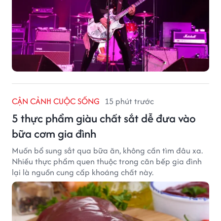
CẬN CẢNH CUỘC SỐNG
15 phút trước
5 thực phẩm giàu chất sắt dễ đưa vào
bữa cơm gia đình
Muốn bổ sung sắt qua bữa ăn, không cần tìm đâu xa.
Nhiều thực phẩm quen thuộc trong căn bếp gia đình
lại là nguồn cung cấp khoáng chất này.