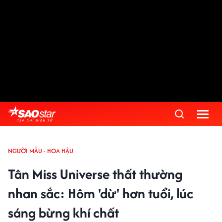
NGƯỜI MẪU - HOA HẬU
Tân Miss Universe thất thường
nhan sắc: Hôm 'dừ' hơn tuổi, lúc
sáng bừng khí chất