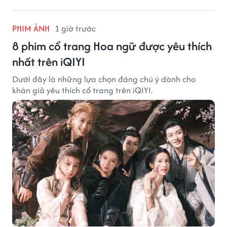
PHIM ẢNH
1 giờ trước
8 phim cổ trang Hoa ngữ được yêu thích
nhất trên iQIYI
Dưới đây là những lựa chọn đáng chú ý dành cho
khán giả yêu thích cổ trang trên iQIYI.