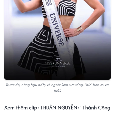
Trước đó, nàng hậu để lộ vẻ ngoài kém sức sống, "dừ" hơn so với
tuổi.
Xem thêm clip: THUẬN NGUYỄN: "Thành Công