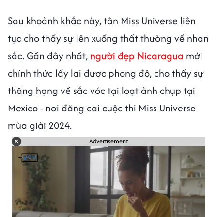
Sau khoảnh khắc này, tân Miss Universe liên
tục cho thấy sự lên xuống thất thường về nhan
sắc. Gần đây nhất,
người đẹp Nicaragua
mới
chính thức lấy lại được phong độ, cho thấy sự
thăng hạng về sắc vóc tại loạt ảnh chụp tại
Mexico - nơi đăng cai cuộc thi Miss Universe
mùa giải 2024.
Advertisement