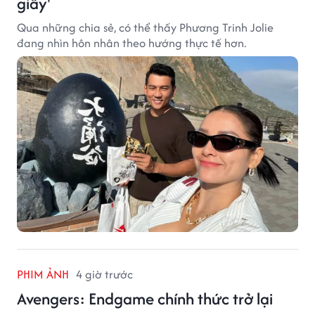
giây'
Qua những chia sẻ, có thể thấy Phương Trinh Jolie
đang nhìn hôn nhân theo hướng thực tế hơn.
PHIM ẢNH
4 giờ trước
Avengers: Endgame chính thức trở lại