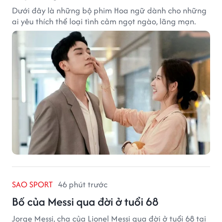
Dưới đây là những bộ phim Hoa ngữ dành cho những
ai yêu thích thể loại tình cảm ngọt ngào, lãng mạn.
SAO SPORT
46 phút trước
Bố của Messi qua đời ở tuổi 68
Jorge Messi, cha của Lionel Messi qua đời ở tuổi 68 tại