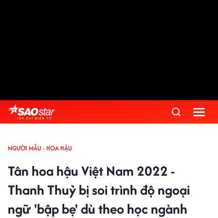
NGƯỜI MẪU - HOA HẬU
Tân hoa hậu Việt Nam 2022 -
Thanh Thuỷ bị soi trình độ ngoại
ngữ 'bập bẹ' dù theo học ngành