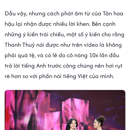
Dẫu vậy, nhưng cách phát âm từ của Tân hoa
hậu lại nhận được nhiều lời khen. Bên cạnh
những ý kiến trái chiều, một số ý kiến cho rằng
Thanh Thuỷ nói được như trên video là không
phải quá tệ, và có lẽ do cô nàng 10x lần đầu
trả lời tiếng Anh trước công chúng nên hơi rụt
rè hơn so với phần nói tiếng Việt của mình.