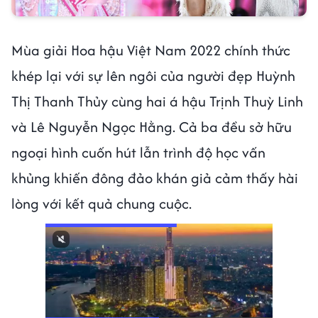
Mùa giải Hoa hậu Việt Nam 2022 chính thức
khép lại với sự lên ngôi của người đẹp Huỳnh
Thị Thanh Thủy cùng hai á hậu Trịnh Thuỳ Linh
và Lê Nguyễn Ngọc Hằng. Cả ba đều sở hữu
ngoại hình cuốn hút lẫn trình độ học vấn
khủng khiến đông đảo khán giả cảm thấy hài
lòng với kết quả chung cuộc.