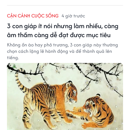
CẬN CẢNH CUỘC SỐNG
4 giờ trước
3 con giáp ít nói nhưng làm nhiều, càng
âm thầm càng dễ đạt được mục tiêu
Không ồn ào hay phô trương, 3 con giáp này thường
chọn cách lặng lẽ hành động và để thành quả lên
tiếng.