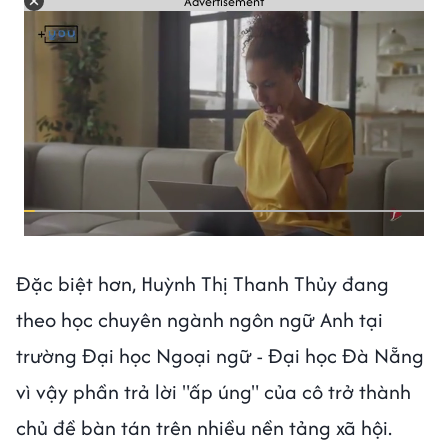
Advertisement
Đặc biệt hơn, Huỳnh Thị Thanh Thủy đang
theo học chuyên ngành ngôn ngữ Anh tại
trường Đại học Ngoại ngữ - Đại học Đà Nẵng
vì vậy phần trả lời "ấp úng" của cô trở thành
chủ đề bàn tán trên nhiều nền tảng xã hội.