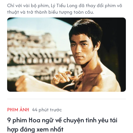
Chỉ với vài bộ phim, Lý Tiểu Long đã thay đổi phim võ
thuật và trở thành biểu tượng toàn cầu.
PHIM ẢNH
44 phút trước
9 phim Hoa ngữ về chuyện tình yêu tái
hợp đáng xem nhất