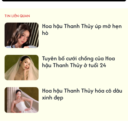
TIN LIÊN QUAN
Hoa hậu Thanh Thủy úp mở hẹn
hò
Tuyên bố cưới chồng của Hoa
hậu Thanh Thủy ở tuổi 24
Hoa hậu Thanh Thủy hóa cô dâu
xinh đẹp