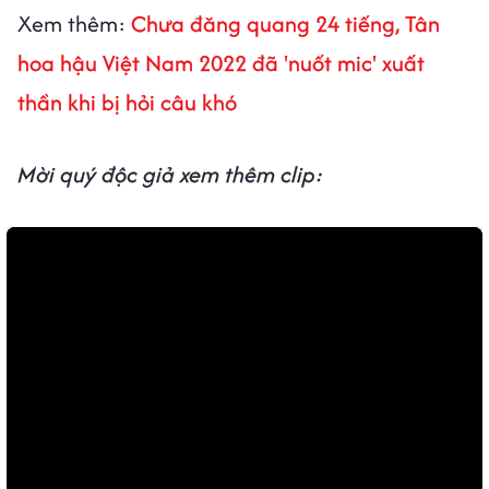
Xem thêm:
Chưa đăng quang 24 tiếng, Tân
hoa hậu Việt Nam 2022 đã 'nuốt mic' xuất
thần khi bị hỏi câu khó
Mời quý độc giả xem thêm clip: