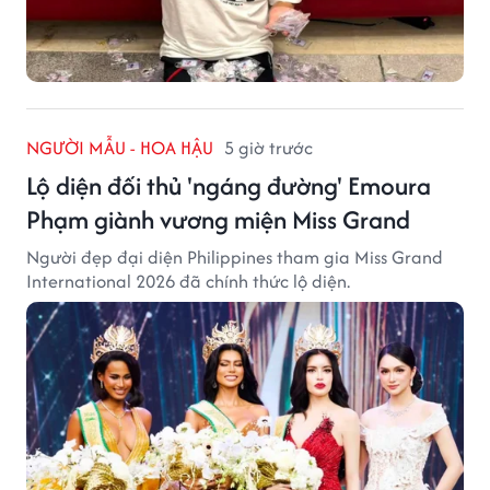
NGƯỜI MẪU - HOA HẬU
5 giờ trước
Lộ diện đối thủ 'ngáng đường' Emoura
Phạm giành vương miện Miss Grand
Người đẹp đại diện Philippines tham gia Miss Grand
International 2026 đã chính thức lộ diện.