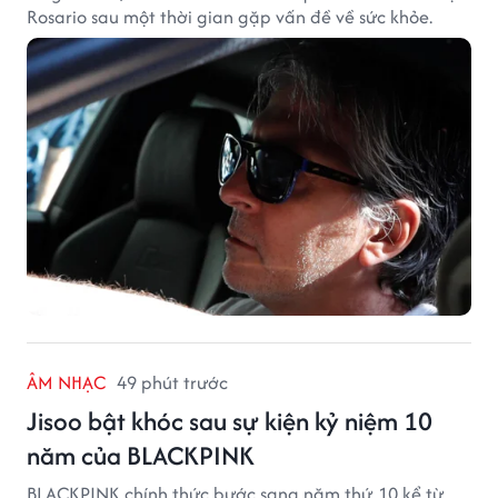
Rosario sau một thời gian gặp vấn đề về sức khỏe.
ÂM NHẠC
49 phút trước
Jisoo bật khóc sau sự kiện kỷ niệm 10
năm của BLACKPINK
BLACKPINK chính thức bước sang năm thứ 10 kể từ