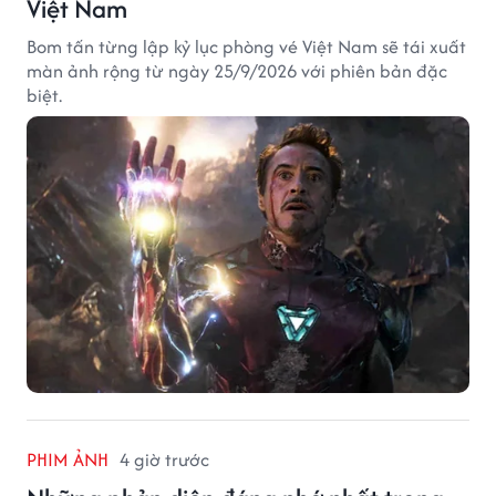
Việt Nam
Bom tấn từng lập kỷ lục phòng vé Việt Nam sẽ tái xuất
màn ảnh rộng từ ngày 25/9/2026 với phiên bản đặc
biệt.
PHIM ẢNH
4 giờ trước