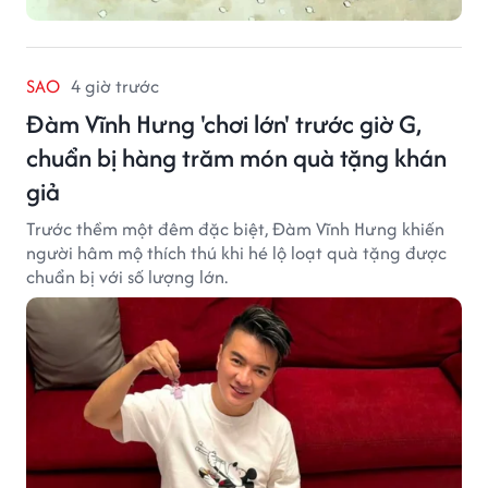
SAO
4 giờ trước
Đàm Vĩnh Hưng 'chơi lớn' trước giờ G,
chuẩn bị hàng trăm món quà tặng khán
giả
Trước thềm một đêm đặc biệt, Đàm Vĩnh Hưng khiến
người hâm mộ thích thú khi hé lộ loạt quà tặng được
chuẩn bị với số lượng lớn.