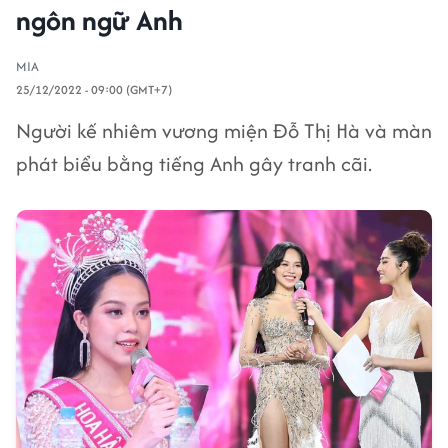
ngôn ngữ Anh
MIA
25/12/2022 - 09:00 (GMT+7)
Người kế nhiêm vương miện Đỗ Thị Hà và màn
phát biểu bằng tiếng Anh gây tranh cãi.