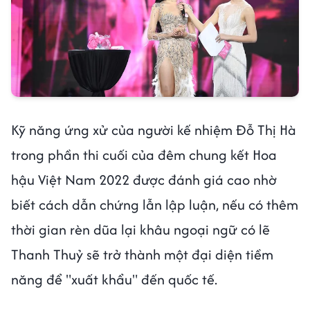
Kỹ năng ứng xử của người kế nhiệm Đỗ Thị Hà
trong phần thi cuối của đêm chung kết Hoa
hậu Việt Nam 2022 được đánh giá cao nhờ
biết cách dẫn chứng lẫn lập luận, nếu có thêm
thời gian rèn dũa lại khâu ngoại ngữ có lẽ
Thanh Thuỷ sẽ trở thành một đại diện tiềm
năng để "xuất khẩu" đến quốc tế.