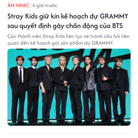
ÂM NHẠC
4 giờ trước
Stray Kids giữ kín kế hoạch dự GRAMMY
sau quyết định gây chấn động của BTS
Các thành viên Stray Kids liên tục né tránh câu hỏi liên
quan đến kế hoạch gửi sản phẩm dự GRAMMY.