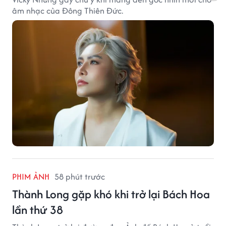
âm nhạc của Đông Thiên Đức.
PHIM ẢNH
58 phút trước
Thành Long gặp khó khi trở lại Bách Hoa
lần thứ 38