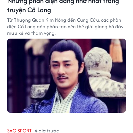
Những phản diện đáng nhớ nhất trong
truyện Cổ Long
Từ Thượng Quan Kim Hồng đến Cung Cửu, các phản
diện Cổ Long góp phần tạo nên thế giới giang hồ đầy
mưu kế và tham vọng.
SAO SPORT
4 giờ trước