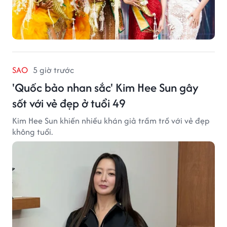
SAO
5 giờ trước
'Quốc bảo nhan sắc' Kim Hee Sun gây
sốt với vẻ đẹp ở tuổi 49
Kim Hee Sun khiến nhiều khán giả trầm trồ với vẻ đẹp
không tuổi.