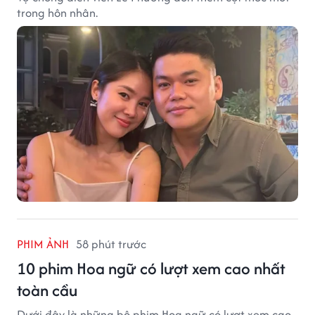
trong hôn nhân.
PHIM ẢNH
58 phút trước
10 phim Hoa ngữ có lượt xem cao nhất
toàn cầu
Dưới đây là những bộ phim Hoa ngữ có lượt xem cao