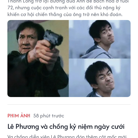
Thành Long trở lại đường đua Ảnh đế Bách Hoa ở tuổi
72, nhưng cuộc cạnh tranh với các đối thủ nặng ký
khiến cơ hội chiến thắng của ông trở nên khó đoán.
PHIM ẢNH
58 phút trước
Lê Phương và chồng kỷ niệm ngày cưới
Vợ chồng diễn viên Lê Phương đón thêm cột mốc mới