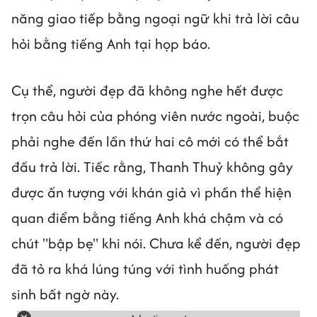
năng giao tiếp bằng ngoại ngữ khi trả lời câu
hỏi bằng tiếng Anh tại họp báo.
Cụ thể, người đẹp đã không nghe hết được
trọn câu hỏi của phóng viên nước ngoài, buộc
phải nghe đến lần thứ hai cô mới có thể bắt
đầu trả lời. Tiếc rằng, Thanh Thuỷ không gây
được ấn tượng với khán giả vì phần thể hiện
quan điểm bằng tiếng Anh khá chậm và có
chút "bập bẹ" khi nói. Chưa kể đến, người đẹp
đã tỏ ra khá lúng túng với tình huống phát
sinh bất ngờ này.