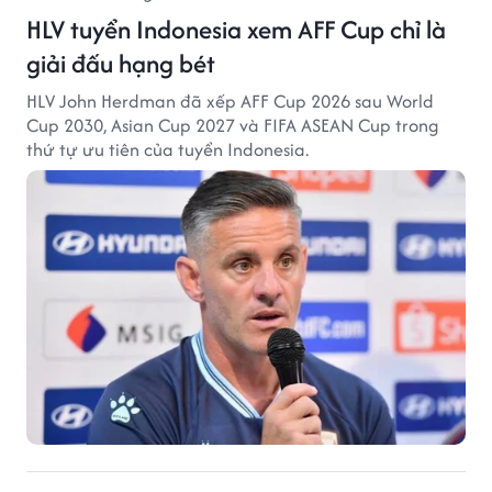
HLV tuyển Indonesia xem AFF Cup chỉ là
giải đấu hạng bét
HLV John Herdman đã xếp AFF Cup 2026 sau World
Cup 2030, Asian Cup 2027 và FIFA ASEAN Cup trong
thứ tự ưu tiên của tuyển Indonesia.