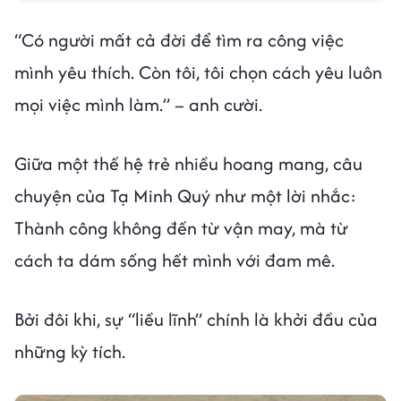
“Có người mất cả đời để tìm ra công việc
mình yêu thích. Còn tôi, tôi chọn cách yêu luôn
mọi việc mình làm.” – anh cười.
Giữa một thế hệ trẻ nhiều hoang mang, câu
chuyện của Tạ Minh Quý như một lời nhắc:
Thành công không đến từ vận may, mà từ
cách ta dám sống hết mình với đam mê.
Bởi đôi khi, sự “liều lĩnh” chính là khởi đầu của
những kỳ tích.