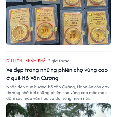
DU LỊCH - KHÁM PHÁ
2 giờ trước
Vẻ đẹp trong những phiên chợ vùng cao
ở quê Hồ Văn Cường
Nhắc đến quê hương Hồ Văn Cường, Nghệ An còn gây
thương nhớ bởi những phiên chợ vùng cao mộc mạc,
đậm sắc màu văn hóa và đời sống miền núi.