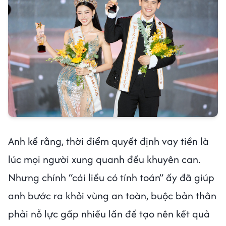
Anh kể rằng, thời điểm quyết định vay tiền là
lúc mọi người xung quanh đều khuyên can.
Nhưng chính “cái liều có tính toán” ấy đã giúp
anh bước ra khỏi vùng an toàn, buộc bản thân
phải nỗ lực gấp nhiều lần để tạo nên kết quả