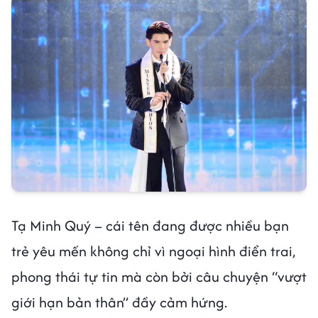
Tạ Minh Quý – cái tên đang được nhiều bạn
trẻ yêu mến không chỉ vì ngoại hình điển trai,
phong thái tự tin mà còn bởi câu chuyện “vượt
giới hạn bản thân” đầy cảm hứng.