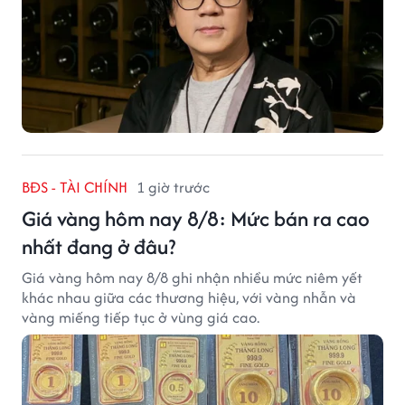
BĐS - TÀI CHÍNH
1 giờ trước
Giá vàng hôm nay 8/8: Mức bán ra cao
nhất đang ở đâu?
Giá vàng hôm nay 8/8 ghi nhận nhiều mức niêm yết
khác nhau giữa các thương hiệu, với vàng nhẫn và
vàng miếng tiếp tục ở vùng giá cao.