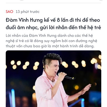
SAO
13 phút trước
Đàm Vĩnh Hưng kể về 8 lần đi thi để theo
đuổi âm nhạc, gửi lời nhắn đến thế hệ trẻ
Lời nhắn của Đàm Vĩnh Hưng dành cho các thế hệ
nghệ sĩ trẻ có lẽ đáng suy ngẫm bởi con đường nghệ
thuật vốn chưa bao giờ là một hành trình dễ dàng.