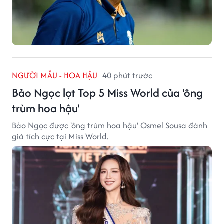
NGƯỜI MẪU - HOA HẬU
40 phút trước
Bảo Ngọc lọt Top 5 Miss World của 'ông
trùm hoa hậu'
Bảo Ngọc được 'ông trùm hoa hậu' Osmel Sousa đánh
giá tích cực tại Miss World.