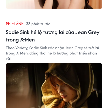
PHIM ẢNH
33 phút trước
Sadie Sink hé lộ tương lai của Jean Grey
trong X-Men
Theo Variety, Sadie Sink xác nhận Jean Grey sẽ trở lại
trong X-Men, đồng thời hé lộ hướng phát triển nhân
vật.