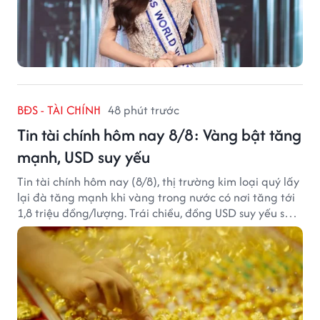
BĐS - TÀI CHÍNH
48 phút trước
Tin tài chính hôm nay 8/8: Vàng bật tăng
mạnh, USD suy yếu
Tin tài chính hôm nay (8/8), thị trường kim loại quý lấy
lại đà tăng mạnh khi vàng trong nước có nơi tăng tới
1,8 triệu đồng/lượng. Trái chiều, đồng USD suy yếu sau
báo cáo việc làm Mỹ kém tích cực.