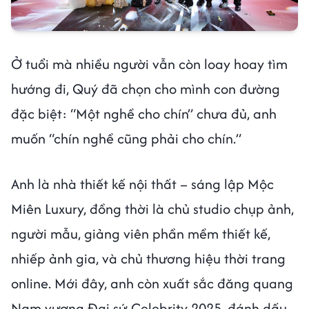
Ở tuổi mà nhiều người vẫn còn loay hoay tìm
hướng đi, Quý đã chọn cho mình con đường
đặc biệt: “Một nghề cho chín” chưa đủ, anh
muốn “chín nghề cũng phải cho chín.”
Anh là nhà thiết kế nội thất – sáng lập Mộc
Miên Luxury, đồng thời là chủ studio chụp ảnh,
người mẫu, giảng viên phần mềm thiết kế,
nhiếp ảnh gia, và chủ thương hiệu thời trang
online. Mới đây, anh còn xuất sắc đăng quang
Nam vương Đại sứ Celebrity 2025, đánh dấu