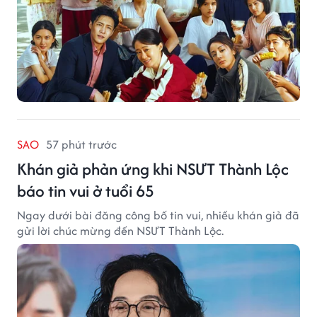
SAO
57 phút trước
Khán giả phản ứng khi NSƯT Thành Lộc
báo tin vui ở tuổi 65
Ngay dưới bài đăng công bố tin vui, nhiều khán giả đã
gửi lời chúc mừng đến NSƯT Thành Lộc.