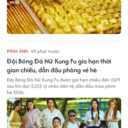
PHIM ẢNH
49 phút trước
Đội Bóng Đá Nữ Kung Fu gia hạn thời
gian chiếu, dẫn đầu phòng vé hè
Đội Bóng Đá Nữ Kung Fu được gia hạn chiếu đến 10/9
sau khi đạt 2,235 tỷ nhân dân tệ, dẫn đầu mùa phim
hè 2026.