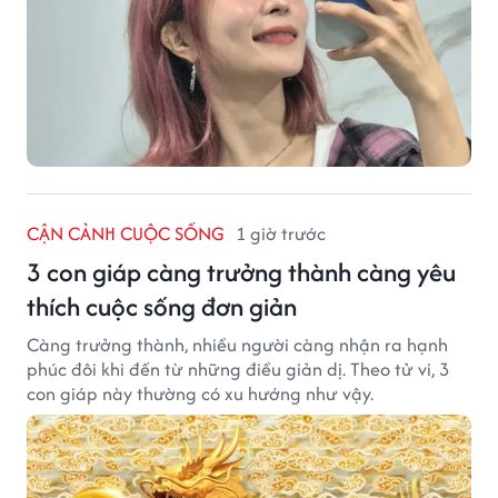
CẬN CẢNH CUỘC SỐNG
1 giờ trước
3 con giáp càng trưởng thành càng yêu
thích cuộc sống đơn giản
Càng trưởng thành, nhiều người càng nhận ra hạnh
phúc đôi khi đến từ những điều giản dị. Theo tử vi, 3
con giáp này thường có xu hướng như vậy.