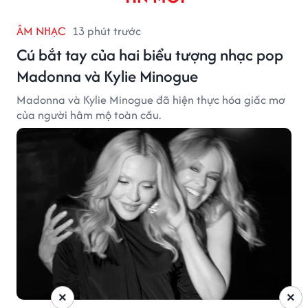
ÂM NHẠC
13 phút trước
Cú bắt tay của hai biểu tượng nhạc pop
Madonna và Kylie Minogue
Madonna và Kylie Minogue đã hiện thực hóa giấc mơ
của người hâm mộ toàn cầu.
×
×