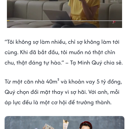
“Tôi không sợ làm nhiều, chỉ sợ không làm tới
cùng. Khi đã bắt đầu, tôi muốn nó thật chỉn
chu, thật đáng tự hào.” – Tạ Minh Quý chia sẻ.
Từ một căn nhà 40m² và khoản vay 5 tỷ đồng,
Quý chọn đối mặt thay vì sợ hãi. Với anh, mỗi
áp lực đều là một cơ hội để trưởng thành.