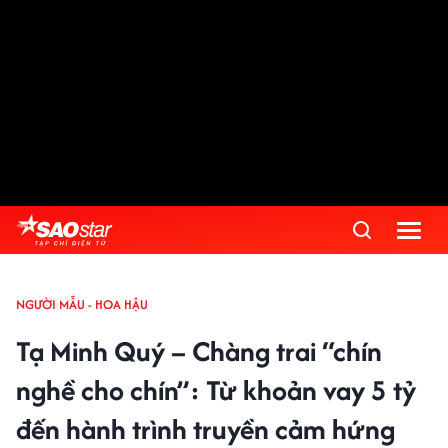
NGƯỜI MẪU - HOA HẬU
Tạ Minh Quý – Chàng trai “chín
nghề cho chín”: Từ khoản vay 5 tỷ
đến hành trình truyền cảm hứng