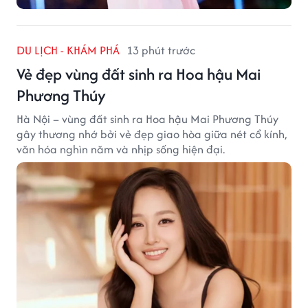
DU LỊCH - KHÁM PHÁ
13 phút trước
Vẻ đẹp vùng đất sinh ra Hoa hậu Mai
Phương Thúy
Hà Nội – vùng đất sinh ra Hoa hậu Mai Phương Thúy
gây thương nhớ bởi vẻ đẹp giao hòa giữa nét cổ kính,
văn hóa nghìn năm và nhịp sống hiện đại.