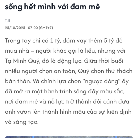
sống hết mình với đam mê
T.H
25/10/2025 - 07:00 (GMT+7)
Trong tay chỉ có 1 tỷ, dám vay thêm 5 tỷ để
mua nhà – người khác gọi là liều, nhưng với
Tạ Minh Quý, đó là động lực. Giữa thời buổi
nhiều người chọn an toàn, Quý chọn thử thách
bản thân. Và chính lựa chọn “ngược dòng” ấy
đã mở ra một hành trình sống đầy màu sắc,
nơi đam mê và nỗ lực trở thành đôi cánh đưa
anh vươn lên thành hình mẫu của sự kiên định
và sáng tạo.