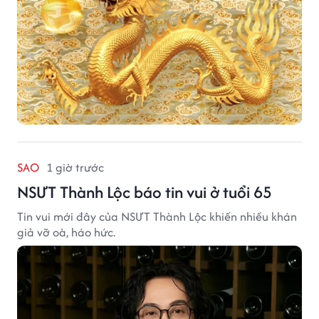
SAO
1 giờ trước
NSƯT Thành Lộc báo tin vui ở tuổi 65
Tin vui mới đây của NSƯT Thành Lộc khiến nhiều khán
giả vỡ oà, háo hức.