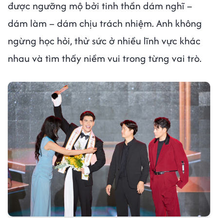
được ngưỡng mộ bởi tinh thần dám nghĩ –
dám làm – dám chịu trách nhiệm. Anh không
ngừng học hỏi, thử sức ở nhiều lĩnh vực khác
nhau và tìm thấy niềm vui trong từng vai trò.