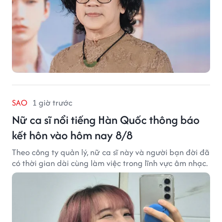
SAO
1 giờ trước
Nữ ca sĩ nổi tiếng Hàn Quốc thông báo
kết hôn vào hôm nay 8/8
Theo công ty quản lý, nữ ca sĩ này và người bạn đời đã
có thời gian dài cùng làm việc trong lĩnh vực âm nhạc.