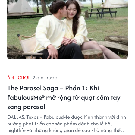
ĂN - CHƠI
2 giờ trước
The Parasol Saga – Phần 1: Khi
FabulousMe® mở rộng từ quạt cầm tay
sang parasol
DALLAS, Texas – FabulousMe được hình thành với định
hướng phát triển các sản phẩm dành cho lễ hội,
nightlife và những không gian đề cao khả năng thể