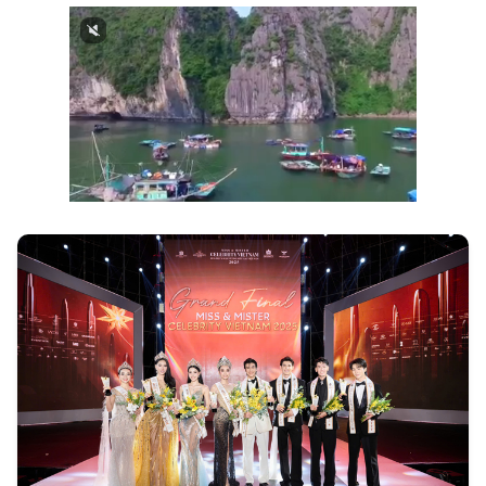
Next video in 3
Cancel