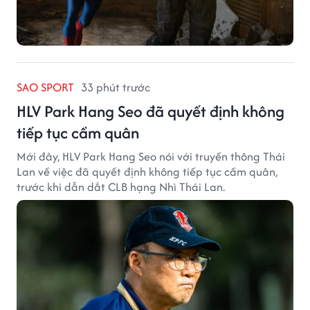
SAO SPORT
33 phút trước
HLV Park Hang Seo đã quyết định không
tiếp tục cầm quân
Mới đây, HLV Park Hang Seo nói với truyền thông Thái
Lan về việc đã quyết định không tiếp tục cầm quân,
trước khi dẫn dắt CLB hạng Nhì Thái Lan.