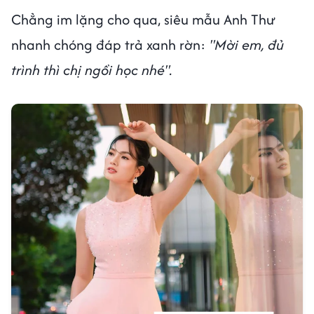
Chẳng im lặng cho qua, siêu mẫu Anh Thư
nhanh chóng đáp trả xanh rờn:
"Mời em, đủ
trình thì chị ngồi học nhé".