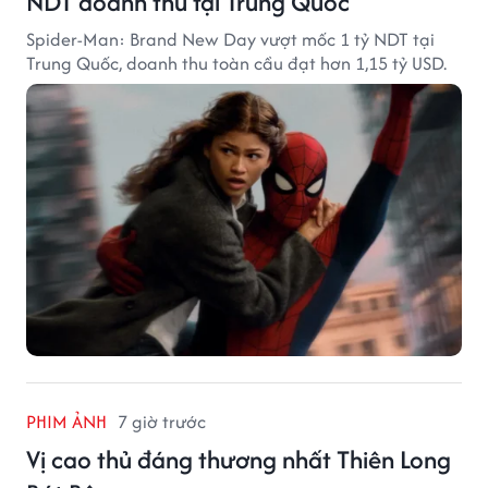
NDT doanh thu tại Trung Quốc
Spider-Man: Brand New Day vượt mốc 1 tỷ NDT tại
Trung Quốc, doanh thu toàn cầu đạt hơn 1,15 tỷ USD.
PHIM ẢNH
7 giờ trước
Vị cao thủ đáng thương nhất Thiên Long