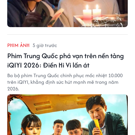
PHIM ẢNH
5 giờ trước
Phim Trung Quốc phá vạn trên nền tảng
iQIYI 2026: Điền Hi Vi lấn át
Ba bộ phim Trung Quốc chinh phục mốc nhiệt 10.000
trên iQIYI, khẳng định sức hút mạnh mẽ trong năm
2026.