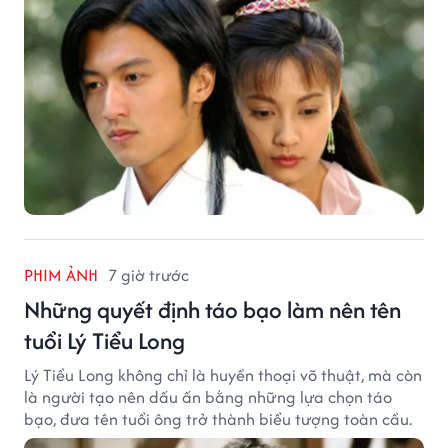
PHIM ẢNH
7 giờ trước
Những quyết định táo bạo làm nên tên
tuổi Lý Tiểu Long
Lý Tiểu Long không chỉ là huyền thoại võ thuật, mà còn
là người tạo nên dấu ấn bằng những lựa chọn táo
bạo, đưa tên tuổi ông trở thành biểu tượng toàn cầu.