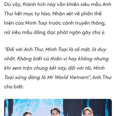
Dù vậy, thành tích này vẫn khiến siêu mẫu Anh
Thư hết mực tự hào. Nhận xét về phần thể
hiện của Minh Toại trước cánh truyền thông,
nữ siêu mẫu dõng dạc phát ngôn gây chú ý.
"Đối với Anh Thư, Minh Toại là số một, là duy
nhất. Không biết có thiên vị hay không nhưng
khi xem trận chung kết này, đối với tôi, Minh
Toại xứng đáng là Mr World Vietnam"
, Anh Thư
cho biết.