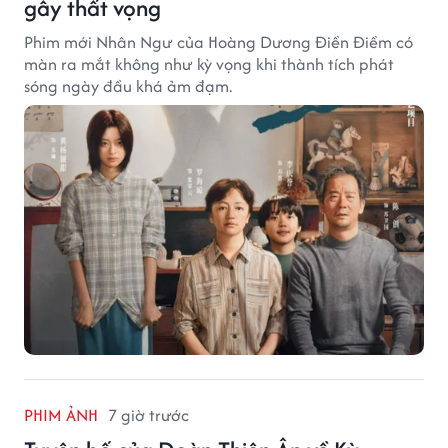
gây thất vọng
Phim mới Nhân Ngư của Hoàng Dương Điền Điềm có
màn ra mắt không như kỳ vọng khi thành tích phát
sóng ngày đầu khá ảm đạm.
PHIM ẢNH
7 giờ trước