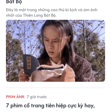
Bát Bộ
Đây là một trong những cao thủ bi kịch và ám ảnh
nhất của Thiên Long Bát Bộ.
PHIM ẢNH
7 giờ trước
7 phim cổ trang tiên hiệp cực kỳ hay,