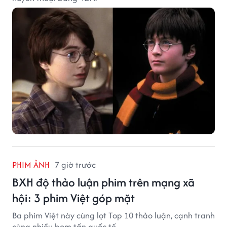
PHIM ẢNH
7 giờ trước
BXH độ thảo luận phim trên mạng xã
hội: 3 phim Việt góp mặt
Ba phim Việt này cùng lọt Top 10 thảo luận, cạnh tranh
cùng nhiều bom tấn quốc tế.