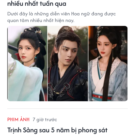
nhiều nhất tuần qua
Dưới đây là những diễn viên Hoa ngữ đang được
quan tâm nhiều nhất hiện nay.
PHIM ẢNH
7 giờ trước
Trịnh Sảng sau 5 năm bị phong sát