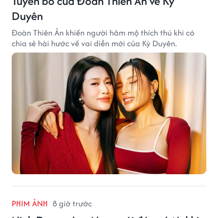
Tuyên bố của Đoàn Thiên Ân về Kỳ
Duyên
Đoàn Thiên Ân khiến người hâm mộ thích thú khi có
chia sẻ hài hước về vai diễn mới của Kỳ Duyên.
PHIM ẢNH
8 giờ trước