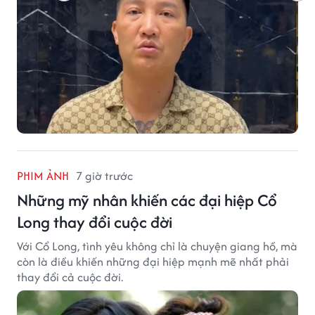
PHIM ẢNH
7 giờ trước
Những mỹ nhân khiến các đại hiệp Cổ
Long thay đổi cuộc đời
Với Cổ Long, tình yêu không chỉ là chuyện giang hồ, mà
còn là điều khiến những đại hiệp mạnh mẽ nhất phải
thay đổi cả cuộc đời.