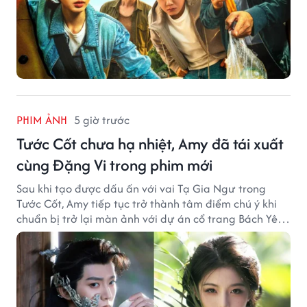
PHIM ẢNH
5 giờ trước
Tước Cốt chưa hạ nhiệt, Amy đã tái xuất
cùng Đặng Vi trong phim mới
Sau khi tạo được dấu ấn với vai Tạ Gia Ngư trong
Tước Cốt, Amy tiếp tục trở thành tâm điểm chú ý khi
chuẩn bị trở lại màn ảnh với dự án cổ trang Bách Yêu
Phổ.