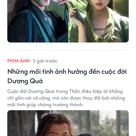
PHIM ẢNH
5 giờ trước
Những mối tình ảnh hưởng đến cuộc đời
Dương Quá
Cuộc đời Dương Quá trong Thần điêu hiệp lữ không
chỉ gắn với võ công, mà còn được thay đổi bởi những
mối tình giúp chàng trưởng thành.