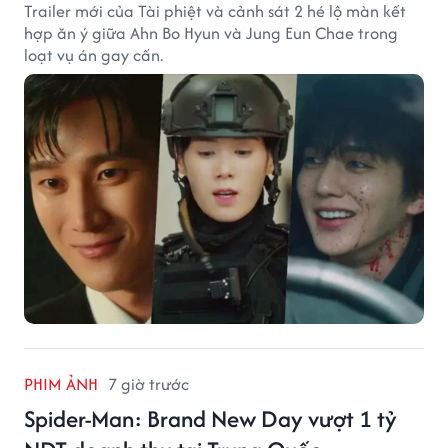
Trailer mới của Tài phiệt và cảnh sát 2 hé lộ màn kết
hợp ăn ý giữa Ahn Bo Hyun và Jung Eun Chae trong
loạt vụ án gay cấn.
PHIM ẢNH
7 giờ trước
Spider-Man: Brand New Day vượt 1 tỷ