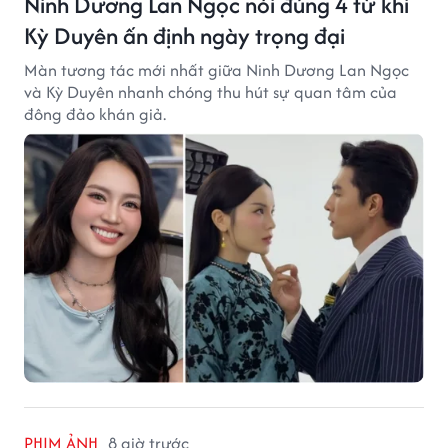
Ninh Dương Lan Ngọc nói đúng 4 từ khi
Kỳ Duyên ấn định ngày trọng đại
Màn tương tác mới nhất giữa Ninh Dương Lan Ngọc
và Kỳ Duyên nhanh chóng thu hút sự quan tâm của
đông đảo khán giả.
PHIM ẢNH
8 giờ trước