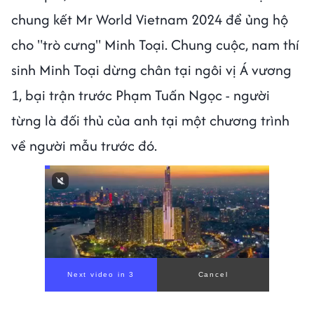
chung kết Mr World Vietnam 2024 để ủng hộ
cho "trò cưng" Minh Toại. Chung cuộc, nam thí
sinh Minh Toại dừng chân tại ngôi vị Á vương
1, bại trận trước Phạm Tuấn Ngọc - người
từng là đối thủ của anh tại một chương trình
về người mẫu trước đó.
Next video in 1
Cancel