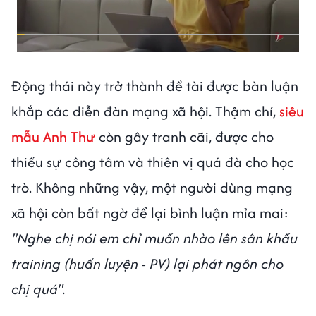
Động thái này trở thành đề tài được bàn luận
khắp các diễn đàn mạng xã hội. Thậm chí,
siêu
mẫu Anh Thư
còn gây tranh cãi, được cho
thiếu sự công tâm và thiên vị quá đà cho học
trò. Không những vậy, một người dùng mạng
xã hội còn bất ngờ để lại bình luận mỉa mai:
"Nghe chị nói em chỉ muốn nhào lên sân khấu
training (huấn luyện - PV) lại phát ngôn cho
chị quá".