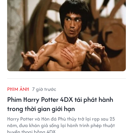
PHIM ẢNH
7 giờ trước
Phim Harry Potter 4DX tái phát hành
trong thời gian giới hạn
Harry Potter và Hòn đá Phù thủy trở lại rạp sau 25
năm, đưa khán giả sống lại hành trình phép thuật
huyền thoại bằng 4DX.