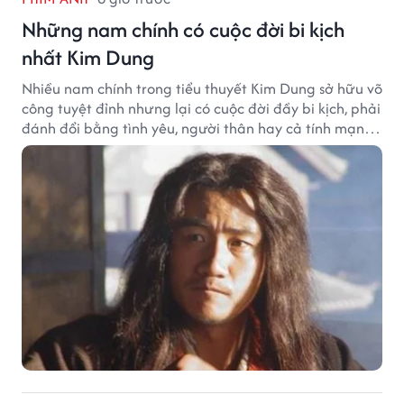
Những nam chính có cuộc đời bi kịch
nhất Kim Dung
Nhiều nam chính trong tiểu thuyết Kim Dung sở hữu võ
công tuyệt đỉnh nhưng lại có cuộc đời đầy bi kịch, phải
đánh đổi bằng tình yêu, người thân hay cả tính mạng,
khiến độc giả không khỏi tiếc nuối.