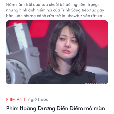
Năm năm trôi qua sau chuỗi bê bối nghiêm trọng,
những hình ảnh hiếm hoi của Trịnh Sảng tiếp tục gây
bàn luận nhưng cánh cửa trở lại showbiz vẫn rất xa
vời.
PHIM ẢNH
7 giờ trước
Phim Hoàng Dương Điền Điềm mở màn