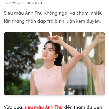
15/07/2024 - 19:00 (GMT+7)
Siêu mẫu Anh Thư không ngại va chạm, nhiều
lần thẳng thắn đáp trả bình luận kém duyên.
Vừa qua,
siêu mẫu Anh Thư
đến tham dự đêm