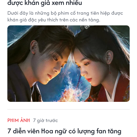
được khán giả xem nhiều
Dưới đây là những bộ phim cổ trang tiên hiệp được
khán giả đặc yêu thích trên các nền tảng.
PHIM ẢNH
7 giờ trước
7 diễn viên Hoa ngữ có lượng fan tăng