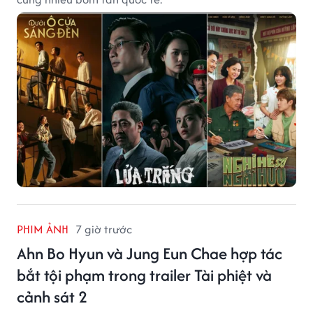
PHIM ẢNH
7 giờ trước
Ahn Bo Hyun và Jung Eun Chae hợp tác
bắt tội phạm trong trailer Tài phiệt và
cảnh sát 2