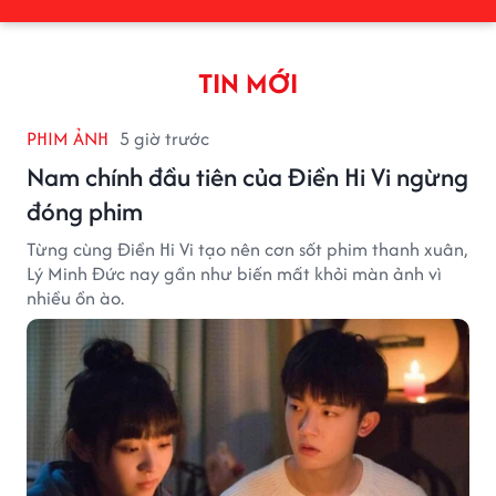
TIN MỚI
PHIM ẢNH
5 giờ trước
Nam chính đầu tiên của Điền Hi Vi ngừng
đóng phim
Từng cùng Điền Hi Vi tạo nên cơn sốt phim thanh xuân,
Lý Minh Đức nay gần như biến mất khỏi màn ảnh vì
nhiều ồn ào.