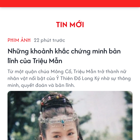
TIN MỚI
PHIM ẢNH
22 phút trước
Những khoảnh khắc chứng minh bản
lĩnh của Triệu Mẫn
Từ một quận chúa Mông Cổ, Triệu Mẫn trở thành nữ
nhân vật nổi bật của Ỷ Thiên Đồ Long Ký nhờ sự thông
minh, quyết đoán và bản lĩnh.