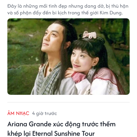
Đây là những mối tình đẹp nhưng dang dở, bị thù hận
và số phận đẩy đến bi kịch trong thế giới Kim Dung.
ÂM NHẠC
4 giờ trước
Ariana Grande xúc động trước thềm
khép lại Eternal Sunshine Tour