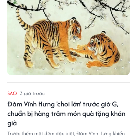
SAO
3 giờ trước
Đàm Vĩnh Hưng 'chơi lớn' trước giờ G,
chuẩn bị hàng trăm món quà tặng khán
giả
Trước thềm một đêm đặc biệt, Đàm Vĩnh Hưng khiến