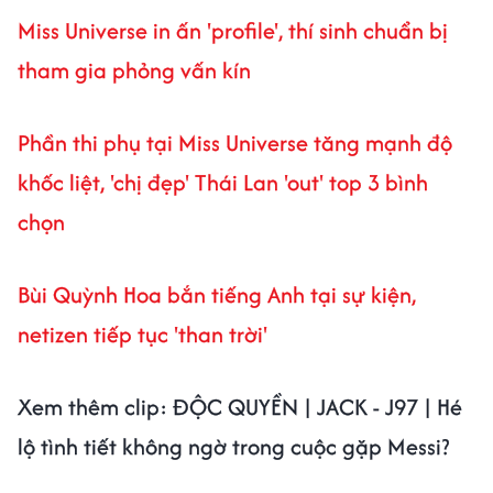
Miss Universe in ấn 'profile', thí sinh chuẩn bị
tham gia phỏng vấn kín
Phần thi phụ tại Miss Universe tăng mạnh độ
khốc liệt, 'chị đẹp' Thái Lan 'out' top 3 bình
chọn
Bùi Quỳnh Hoa bắn tiếng Anh tại sự kiện,
netizen tiếp tục 'than trời'
Xem thêm clip: ĐỘC QUYỀN | JACK - J97 | Hé
lộ tình tiết không ngờ trong cuộc gặp Messi?