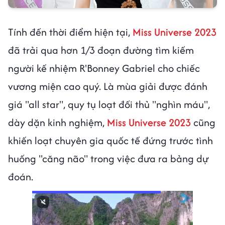
Tính đến thời điểm hiện tại,
Miss Universe 2023
đã trải qua hơn 1/3 đoạn đường tìm kiếm
người kế nhiệm R'Bonney Gabriel cho chiếc
vương miện cao quý. Là mùa giải được đánh
giá "all star", quy tụ loạt đối thủ "nghìn máu",
dày dặn kinh nghiệm,
Miss Universe 2023
cũng
khiến loạt chuyên gia quốc tế đứng trước tình
huống "căng não" trong việc đưa ra bảng dự
đoán.