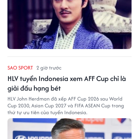
SAO SPORT
2 giờ trước
HLV tuyển Indonesia xem AFF Cup chỉ là
giải đấu hạng bét
HLV John Herdman đã xếp AFF Cup 2026 sau World
Cup 2030, Asian Cup 2027 và FIFA ASEAN Cup trong
thứ tự ưu tiên của tuyển Indonesia.