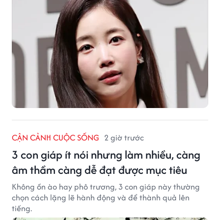
CẬN CẢNH CUỘC SỐNG
2 giờ trước
3 con giáp ít nói nhưng làm nhiều, càng
âm thầm càng dễ đạt được mục tiêu
Không ồn ào hay phô trương, 3 con giáp này thường
chọn cách lặng lẽ hành động và để thành quả lên
tiếng.