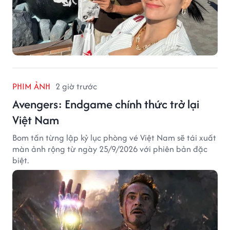
PHIM ẢNH
2 giờ trước
Avengers: Endgame chính thức trở lại
Việt Nam
Bom tấn từng lập kỷ lục phòng vé Việt Nam sẽ tái xuất
màn ảnh rộng từ ngày 25/9/2026 với phiên bản đặc
biệt.