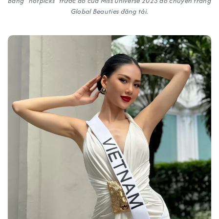
Bảng "hotpicks" trước đó của Miss Universe 2023 do chuyên trang
Global Beauties đăng tải.