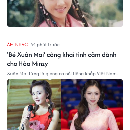
ÂM NHẠC
44 phút trước
'Bé Xuân Mai' công khai tình cảm dành
cho Hòa Minzy
Xuân Mai từng là giọng ca nổi tiếng khắp Việt Nam.