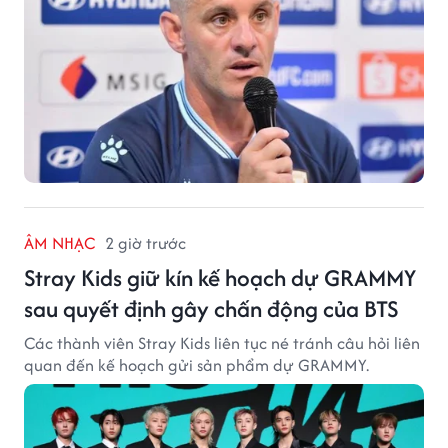
ÂM NHẠC
2 giờ trước
Stray Kids giữ kín kế hoạch dự GRAMMY
sau quyết định gây chấn động của BTS
Các thành viên Stray Kids liên tục né tránh câu hỏi liên
quan đến kế hoạch gửi sản phẩm dự GRAMMY.