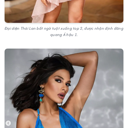
Đại diện Thái Lan bất ngờ tuột xuống top 2, được nhận định đăng
quang Á hậu 1.