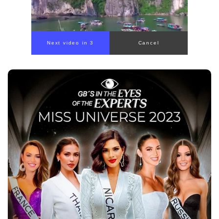
00:00
/
00:59