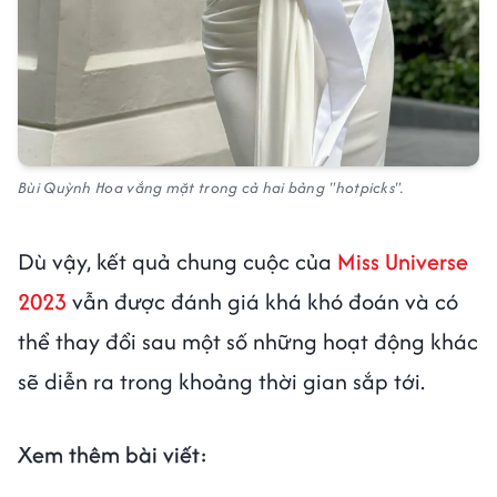
Bùi Quỳnh Hoa vắng mặt trong cả hai bảng "hotpicks".
Dù vậy, kết quả chung cuộc của
Miss Universe
2023
vẫn được đánh giá khá khó đoán và có
thể thay đổi sau một số những hoạt động khác
sẽ diễn ra trong khoảng thời gian sắp tới.
Xem thêm bài viết: