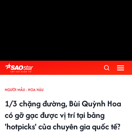
NGƯỜI MẪU - HOA HẬU
1/3 chặng đường, Bùi Quỳnh Hoa
có gỡ gạc được vị trí tại bảng
'hotpicks' của chuyên gia quốc tế?