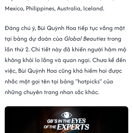
Mexico, Philippines, Australia, Iceland.
Đáng chú ý, Bùi Quỳnh Hoa tiếp tục vắng mặt
tại bảng dự đoán của
Global Beauties
trong
lần thứ 2. Chi tiết này đã khiến người hâm mộ
không khỏi lo lắng và quan ngại. Chưa kể đến
việc, Bùi Quỳnh Hoa cũng khá hiếm hoi được
nhắc mặt gọi tên tại bảng "hotpicks" của
những chuyên trang nhan sắc khác.