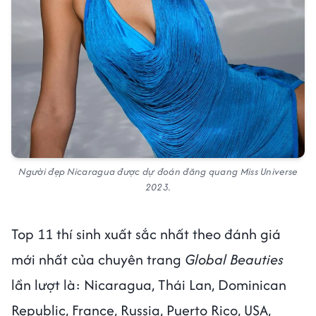
Người đẹp Nicaragua được dự đoán đăng quang Miss Universe
2023.
Top 11 thí sinh xuất sắc nhất theo đánh giá
mới nhất của chuyên trang
Global Beauties
lần lượt là: Nicaragua, Thái Lan, Dominican
Republic, France, Russia, Puerto Rico, USA,