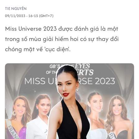
TIE NGUYÊN
09/11/2023 - 16:15 (GMT+7)
Miss Universe 2023 được đánh giá là một
trong số mùa giải hiếm hoi có sự thay đổi
chóng mặt về 'cục diện'.