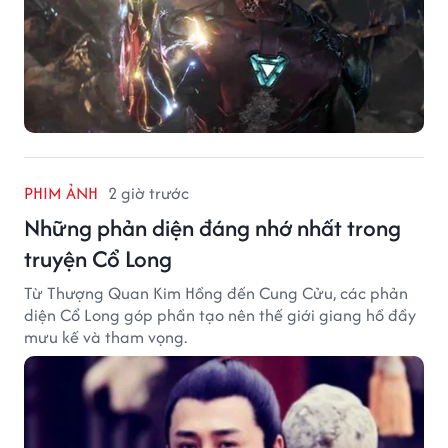
PHIM ẢNH
2 giờ trước
Những phản diện đáng nhớ nhất trong
truyện Cổ Long
Từ Thượng Quan Kim Hồng đến Cung Cửu, các phản
diện Cổ Long góp phần tạo nên thế giới giang hồ đầy
mưu kế và tham vọng.