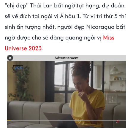
"chị đẹp" Thái Lan bất ngờ tụt hạng, dự đoán
sẽ về đích tại ngôi vị Á hậu 1. Từ vị trí thứ 5 thí
sinh ấn tượng nhất, người đẹp Nicaragua bất
ngờ được cho sẽ đăng quang ngôi vị
Miss
Universe 2023
.
Advertisement