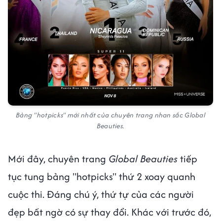
Bảng "hotpicks" mới nhất của chuyên trang nhan sắc Global
Beauties.
Mới đây, chuyên trang
Global Beauties
tiếp
tục tung bảng "hotpicks" thứ 2 xoay quanh
cuộc thi. Đáng chú ý, thứ tự của các người
đẹp bất ngờ có sự thay đổi. Khác với trước đó,