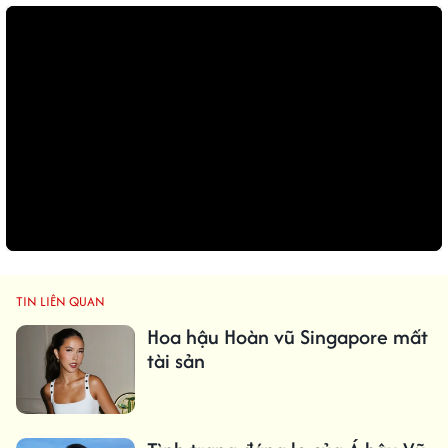
TIN LIÊN QUAN
Hoa hậu Hoàn vũ Singapore mất
tài sản