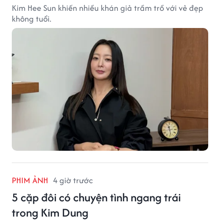
Kim Hee Sun khiến nhiều khán giả trầm trồ với vẻ đẹp
không tuổi.
PHIM ẢNH
4 giờ trước
5 cặp đôi có chuyện tình ngang trái
trong Kim Dung