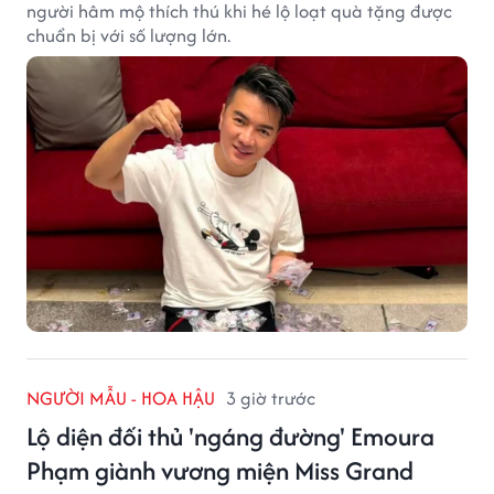
người hâm mộ thích thú khi hé lộ loạt quà tặng được
chuẩn bị với số lượng lớn.
NGƯỜI MẪU - HOA HẬU
3 giờ trước
Lộ diện đối thủ 'ngáng đường' Emoura
Phạm giành vương miện Miss Grand