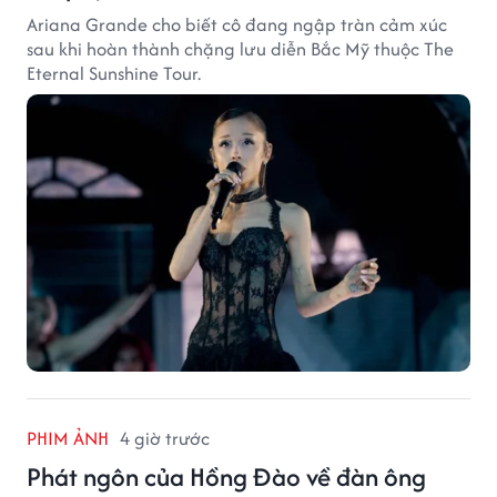
Ariana Grande cho biết cô đang ngập tràn cảm xúc
sau khi hoàn thành chặng lưu diễn Bắc Mỹ thuộc The
Eternal Sunshine Tour.
PHIM ẢNH
4 giờ trước
Phát ngôn của Hồng Đào về đàn ông