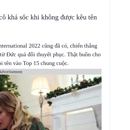
cô khá sốc khi không được kêu tên
nternational 2022 cũng đã có, chiến thắng
 từ Đức quá đỗi thuyết phục. Thật buồn cho
i tên vào Top 15 chung cuộc.
Advertisement