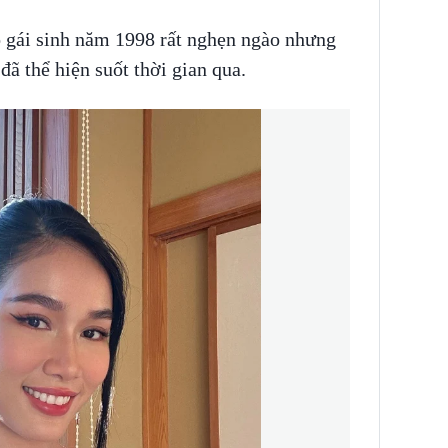
ô gái sinh năm 1998 rất nghẹn ngào nhưng
đã thể hiện suốt thời gian qua.