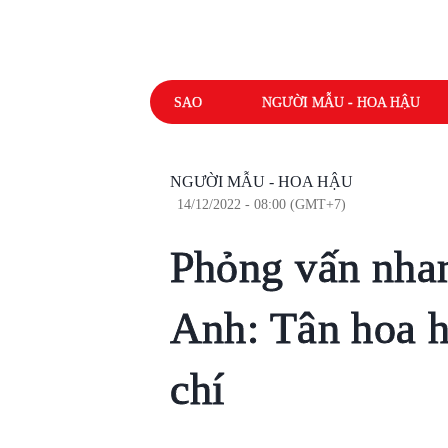
SAO
NGƯỜI MẪU - HOA HẬU
NGƯỜI MẪU - HOA HẬU
14/12/2022 - 08:00 (GMT+7)
Phỏng vấn nha
Anh: Tân hoa h
chí