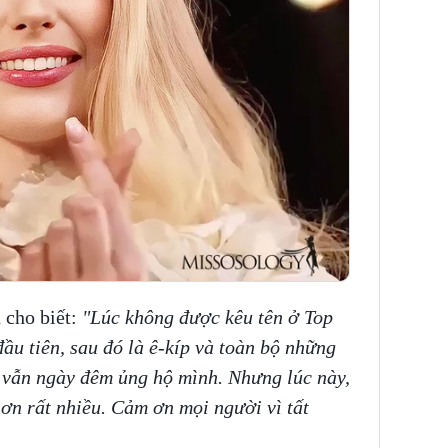
 cho biết:
"Lúc không được kêu tên ở Top
ầu tiên, sau đó là ê-kíp và toàn bộ những
à vẫn ngày đêm ủng hộ mình. Nhưng lúc này,
ơn rất nhiều. Cảm ơn mọi người vì tất