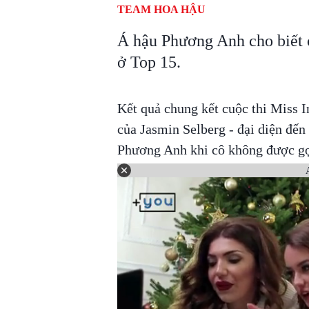
TEAM HOA HẬU
Á hậu Phương Anh cho biết 
ở Top 15.
Kết quả chung kết cuộc thi Miss I
của Jasmin Selberg - đại diện đến
Phương Anh khi cô không được gọ