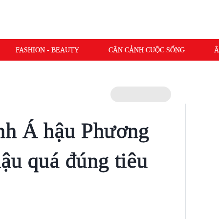
FASHION - BEAUTY
CẬN CẢNH CUỘC SỐNG
Â
nh Á hậu Phương
ậu quá đúng tiêu