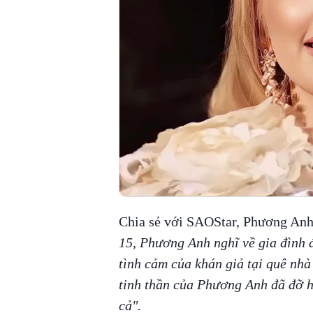
Chia sẻ với SAOStar, Phương Anh
15, Phương Anh nghĩ về gia đình đ
tình cảm của khán giả tại quê nh
tinh thần của Phương Anh đã đỡ h
cả".