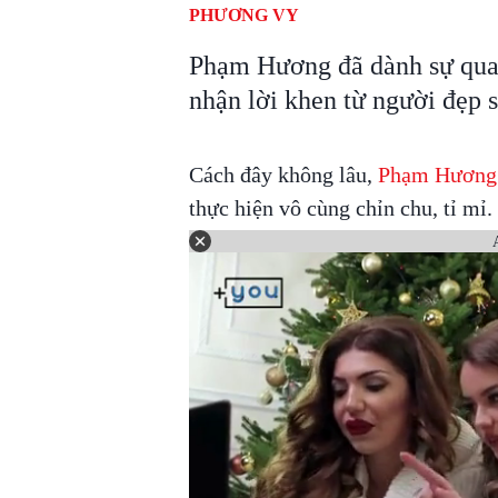
PHƯƠNG VY
Phạm Hương đã dành sự quan
nhận lời khen từ người đẹp 
Cách đây không lâu,
Phạm Hương
thực hiện vô cùng chỉn chu, tỉ mỉ.