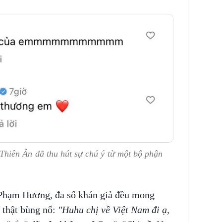
hiên Ân đã thu hút sự chú ý từ một bộ phận
Phạm Hương, đa số khán giả đều mong
 thật bùng nổ:
"Huhu chị về Việt Nam đi ạ,