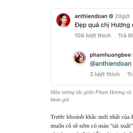
Màn tương tác giữa Phạm Hương và T
khán giả
Trước khoảnh khắc mới nhất của 
muốn cô sẽ sớm có màn "tái xuất"