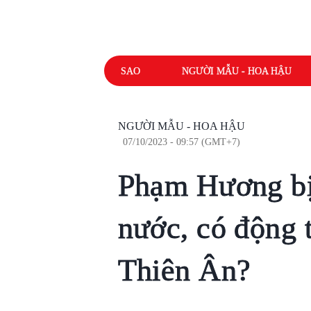
SAO
NGƯỜI MẪU - HOA HẬU
NGƯỜI MẪU - HOA HẬU
07/10/2023 - 09:57 (GMT+7)
Phạm Hương bị 
nước, có động t
Thiên Ân?