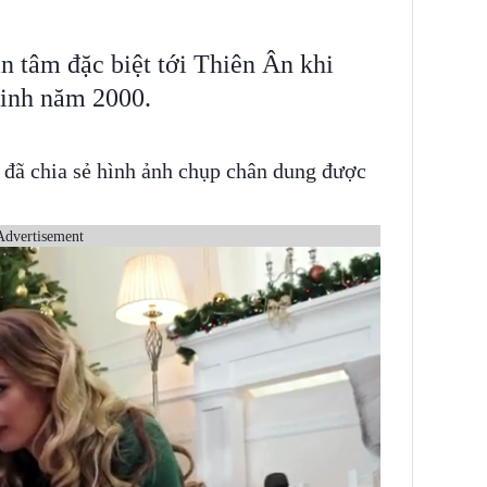
 tâm đặc biệt tới Thiên Ân khi
sinh năm 2000.
đã chia sẻ hình ảnh chụp chân dung được
Advertisement