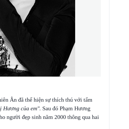
iên Ân đã thể hiện sự thích thú với tấm
hị Hương của em".
Sau đó Phạm Hương
ho người đẹp sinh năm 2000 thông qua hai