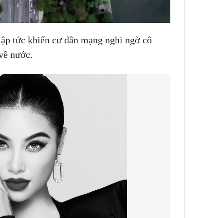
lập tức khiến cư dân mạng nghi ngờ cô
về nước.