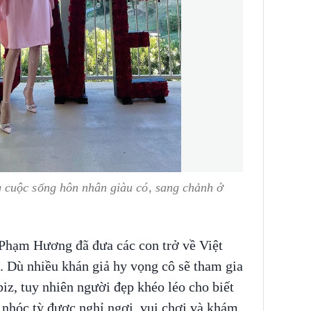
 cuộc sống hôn nhân giàu có, sang chảnh ở
Phạm Hương đã đưa các con trở về Việt
. Dù nhiều khán giả hy vọng cô sẽ tham gia
iz, tuy nhiên người đẹp khéo léo cho biết
 nhóc tỳ được nghỉ ngơi, vui chơi và khám