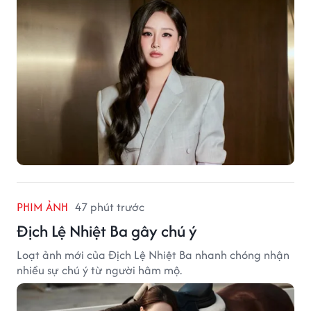
PHIM ẢNH
47 phút trước
Địch Lệ Nhiệt Ba gây chú ý
Loạt ảnh mới của Địch Lệ Nhiệt Ba nhanh chóng nhận
nhiều sự chú ý từ người hâm mộ.