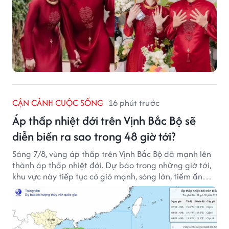
CẬN CẢNH CUỘC SỐNG
16 phút trước
Áp thấp nhiệt đới trên Vịnh Bắc Bộ sẽ
diễn biến ra sao trong 48 giờ tới?
Sáng 7/8, vùng áp thấp trên Vịnh Bắc Bộ đã mạnh lên
thành áp thấp nhiệt đới. Dự báo trong những giờ tới,
khu vực này tiếp tục có gió mạnh, sóng lớn, tiềm ẩn
nhiều nguy cơ đối với hoạt động của tàu thuyền trên
biển.