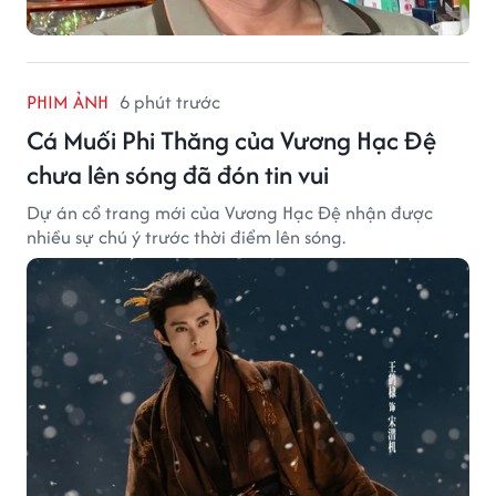
PHIM ẢNH
6 phút trước
Cá Muối Phi Thăng của Vương Hạc Đệ
chưa lên sóng đã đón tin vui
Dự án cổ trang mới của Vương Hạc Đệ nhận được
nhiều sự chú ý trước thời điểm lên sóng.