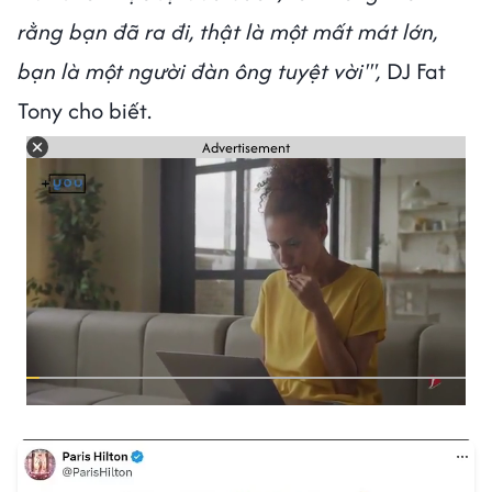
rằng bạn đã ra đi, thật là một mất mát lớn,
bạn là một người đàn ông tuyệt vời'",
DJ Fat
Tony cho biết.
Advertisement