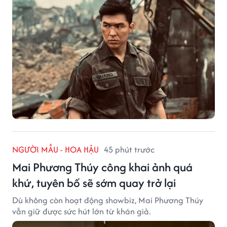
NGƯỜI MẪU - HOA HẬU
45 phút trước
Mai Phương Thúy công khai ảnh quá
khứ, tuyên bố sẽ sớm quay trở lại
Dù không còn hoạt động showbiz, Mai Phương Thúy
vẫn giữ được sức hút lớn từ khán giả.