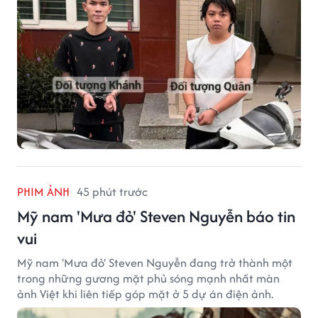
sống.
PHIM ẢNH
45 phút trước
Mỹ nam 'Mưa đỏ' Steven Nguyễn báo tin
vui
Mỹ nam 'Mưa đỏ' Steven Nguyễn đang trở thành một
trong những gương mặt phủ sóng mạnh nhất màn
ảnh Việt khi liên tiếp góp mặt ở 5 dự án điện ảnh.