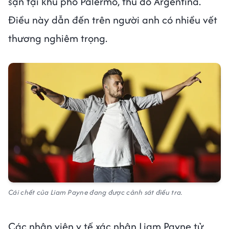
sạn tại khu phố Palermo, thủ đô Argentina.
Điều này dẫn đến trên người anh có nhiều vết
thương nghiêm trọng.
Cái chết của Liam Payne đang được cảnh sát điều tra.
Các nhân viên y tế xác nhận Liam Payne tử