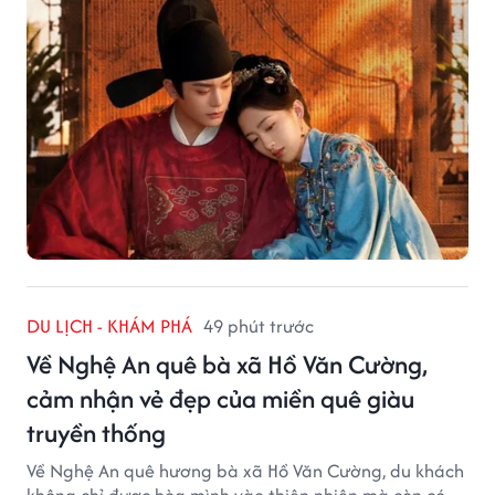
DU LỊCH - KHÁM PHÁ
49 phút trước
Về Nghệ An quê bà xã Hồ Văn Cường,
cảm nhận vẻ đẹp của miền quê giàu
truyền thống
Về Nghệ An quê hương bà xã Hồ Văn Cường, du khách