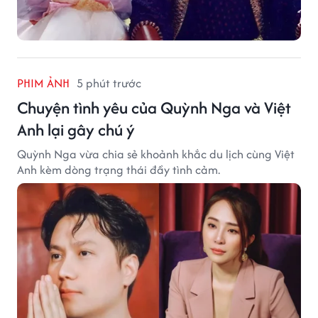
PHIM ẢNH
5 phút trước
Chuyện tình yêu của Quỳnh Nga và Việt
Anh lại gây chú ý
Quỳnh Nga vừa chia sẻ khoảnh khắc du lịch cùng Việt
Anh kèm dòng trạng thái đầy tình cảm.