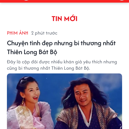
TIN MỚI
PHIM ẢNH
2 phút trước
Chuyện tình đẹp nhưng bi thương nhất
Thiên Long Bát Bộ
Đây là cặp đôi được nhiều khán giả yêu thích nhưng
cũng bi thương nhất Thiên Long Bát Bộ.