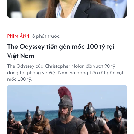
PHIM ẢNH
8 phút trước
The Odyssey tiến gần mốc 100 tỷ tại
Việt Nam
The Odyssey của Christopher Nolan đã vượt 90 tỷ
đồng tại phòng vé Việt Nam và đang tiến rất gần cột
mốc 100 tỷ.