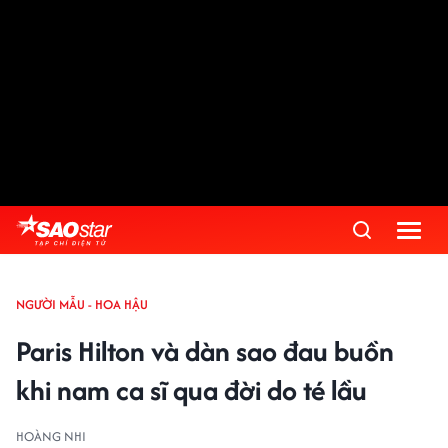
NGƯỜI MẪU - HOA HẬU
Paris Hilton và dàn sao đau buồn
khi nam ca sĩ qua đời do té lầu
HOÀNG NHI