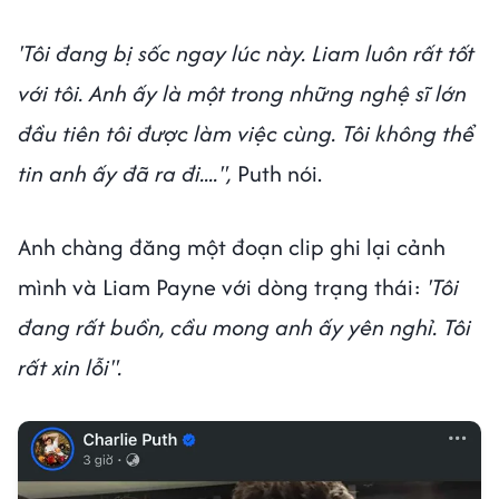
'Tôi đang bị sốc ngay lúc này. Liam luôn rất tốt
với tôi. Anh ấy là một trong những nghệ sĩ lớn
đầu tiên tôi được làm việc cùng. Tôi không thể
tin anh ấy đã ra đi....",
Puth nói.
Anh chàng đăng một đoạn clip ghi lại cảnh
mình và Liam Payne với dòng trạng thái:
'Tôi
đang rất buồn, cầu mong anh ấy yên nghỉ. Tôi
rất xin lỗi".