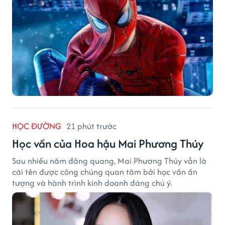
HỌC ĐƯỜNG
21 phút trước
Học vấn của Hoa hậu Mai Phương Thúy
Sau nhiều năm đăng quang, Mai Phương Thúy vẫn là
cái tên được công chúng quan tâm bởi học vấn ấn
tượng và hành trình kinh doanh đáng chú ý.