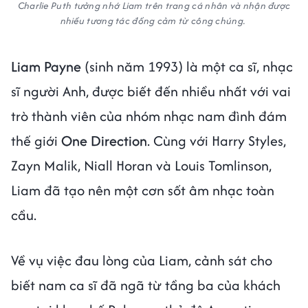
Charlie Puth tưởng nhớ Liam trên trang cá nhân và nhận được
nhiều tương tác đồng cảm từ công chúng.
Liam Payne
(sinh năm 1993) là một ca sĩ, nhạc
sĩ người Anh, được biết đến nhiều nhất với vai
trò thành viên của nhóm nhạc nam đình đám
thế giới
One Direction
. Cùng với Harry Styles,
Zayn Malik, Niall Horan và Louis Tomlinson,
Liam đã tạo nên một cơn sốt âm nhạc toàn
cầu.
Về vụ việc đau lòng của Liam, cảnh sát cho
biết nam ca sĩ đã ngã từ tầng ba của khách