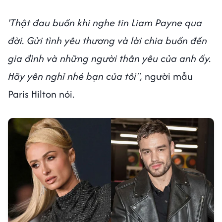
'Thật đau buồn khi nghe tin Liam Payne qua
đời. Gửi tình yêu thương và lời chia buồn đến
gia đình và những người thân yêu của anh ấy.
Hãy yên nghỉ nhé bạn của tôi",
người mẫu
Paris Hilton nói.