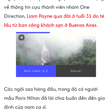
về thông tin cựu thành viên nhóm One
Direction,
Liam Payne qua đời ở tuổi 31 do té
lầu từ ban công khách sạn ở Buenos Aires.
Next video in 1
Cancel
Các ngôi sao hàng đầu, trong đó có người
mẫu Paris Hilton đã lời chia buồn đến đến gia
đình của nam ca sĩ.