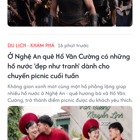
DU LỊCH - KHÁM PHÁ
16 phút trước
Ở Nghệ An quê Hồ Văn Cường có những
hồ nước 'đẹp như tranh' dành cho
chuyến picnic cuối tuần
Không gian xanh mát cùng mặt hồ phẳng lặng giúp
nhiều hồ nước ở Nghệ An - quê hương bà xã Hồ Văn
Cường, trở thành điểm picnic được du khách yêu thích.