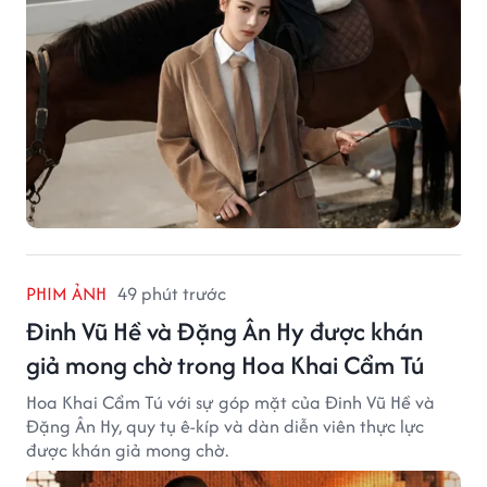
PHIM ẢNH
49 phút trước
Đinh Vũ Hề và Đặng Ân Hy được khán
giả mong chờ trong Hoa Khai Cẩm Tú
Hoa Khai Cẩm Tú với sự góp mặt của Đinh Vũ Hề và
Đặng Ân Hy, quy tụ ê-kíp và dàn diễn viên thực lực
được khán giả mong chờ.