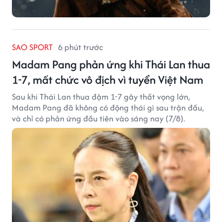
SAO SPORT
6 phút trước
Madam Pang phản ứng khi Thái Lan thua
1-7, mất chức vô địch vì tuyển Việt Nam
Sau khi Thái Lan thua đậm 1-7 gây thất vọng lớn,
Madam Pang đã không có động thái gì sau trận đấu,
và chỉ có phản ứng đầu tiên vào sáng nay (7/8).