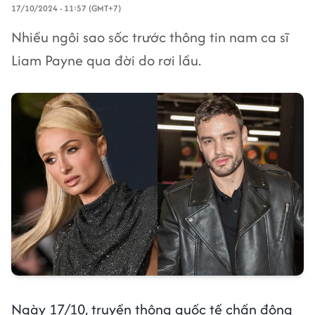
17/10/2024 - 11:57 (GMT+7)
Nhiều ngôi sao sốc trước thông tin nam ca sĩ
Liam Payne qua đời do rơi lầu.
Ngày 17/10, truyền thông quốc tế chấn động