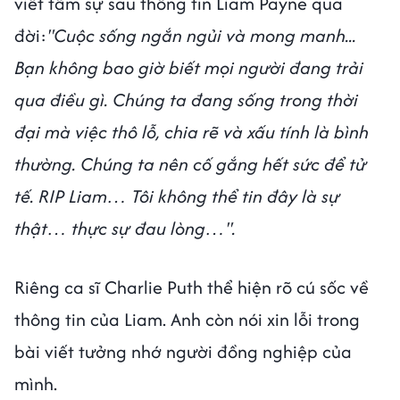
viết tâm sự sau thông tin Liam Payne qua
đời:
"Cuộc sống ngắn ngủi và mong manh...
Bạn không bao giờ biết mọi người đang trải
qua điều gì. Chúng ta đang sống trong thời
đại mà việc thô lỗ, chia rẽ và xấu tính là bình
thường. Chúng ta nên cố gắng hết sức để tử
tế. RIP Liam… Tôi không thể tin đây là sự
thật… thực sự đau lòng…".
Riêng ca sĩ Charlie Puth thể hiện rõ cú sốc về
thông tin của Liam. Anh còn nói xin lỗi trong
bài viết tưởng nhớ người đồng nghiệp của
mình.