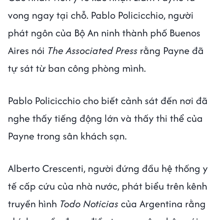
vong ngay tại chỗ. Pablo Policicchio, người
phát ngôn của Bộ An ninh thành phố Buenos
Aires nói
The Associated Press
rằng Payne đã
tự sát từ ban công phòng mình.
Pablo Policicchio cho biết cảnh sát đến nơi đã
nghe thấy tiếng động lớn và thấy thi thể của
Payne trong sân khách sạn.
Alberto Crescenti, người đứng đầu hệ thống y
tế cấp cứu của nhà nước, phát biểu trên kênh
truyền hình
Todo Noticias
của Argentina rằng