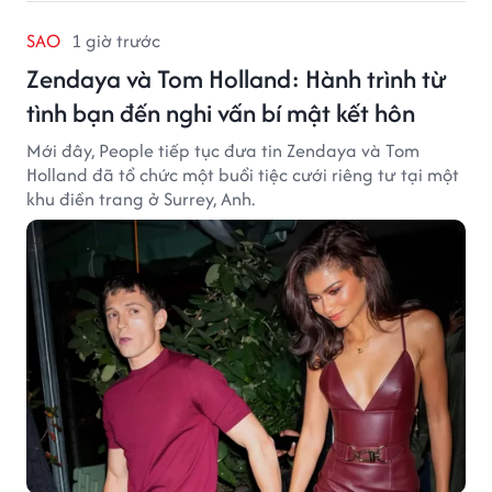
SAO
1 giờ trước
Zendaya và Tom Holland: Hành trình từ
tình bạn đến nghi vấn bí mật kết hôn
Mới đây, People tiếp tục đưa tin Zendaya và Tom
Holland đã tổ chức một buổi tiệc cưới riêng tư tại một
khu điền trang ở Surrey, Anh.