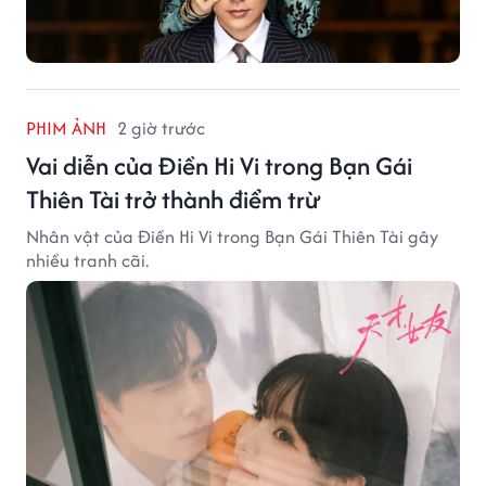
PHIM ẢNH
2 giờ trước
Vai diễn của Điền Hi Vi trong Bạn Gái
Thiên Tài trở thành điểm trừ
Nhân vật của Điền Hi Vi trong Bạn Gái Thiên Tài gây
nhiều tranh cãi.