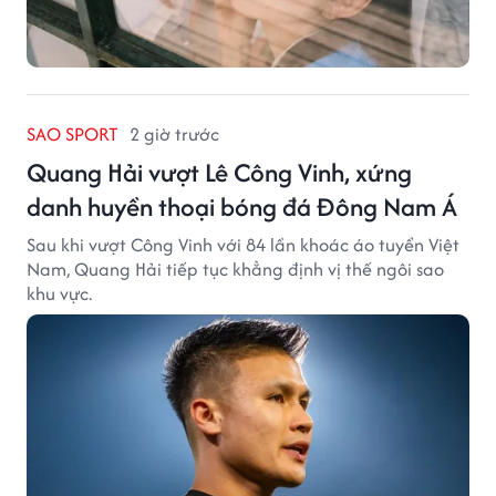
SAO SPORT
2 giờ trước
Quang Hải vượt Lê Công Vinh, xứng
danh huyền thoại bóng đá Đông Nam Á
Sau khi vượt Công Vinh với 84 lần khoác áo tuyển Việt
Nam, Quang Hải tiếp tục khẳng định vị thế ngôi sao
khu vực.