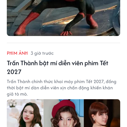
PHIM ẢNH
3 giờ trước
Trấn Thành bật mí diễn viên phim Tết
2027
Trấn Thành chính thức khai máy phim Tết 2027, đồng
thời bật mí dàn diễn viên xịn chấn động khiến khán
giả tò mò.