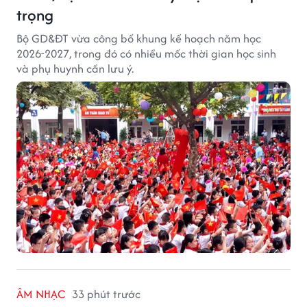
trọng
Bộ GD&ĐT vừa công bố khung kế hoạch năm học
2026-2027, trong đó có nhiều mốc thời gian học sinh
và phụ huynh cần lưu ý.
ÂM NHẠC
33 phút trước