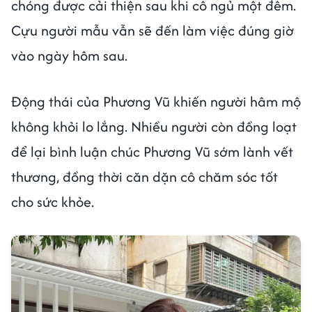
chóng được cải thiện sau khi cô ngủ một đêm.
Cựu người mẫu vẫn sẽ đến làm việc đúng giờ
vào ngày hôm sau.
Động thái của Phương Vũ khiến người hâm mộ
không khỏi lo lắng. Nhiều người còn đồng loạt
để lại bình luận chúc Phương Vũ sớm lành vết
thương, đồng thời căn dặn cô chăm sóc tốt
cho sức khỏe.