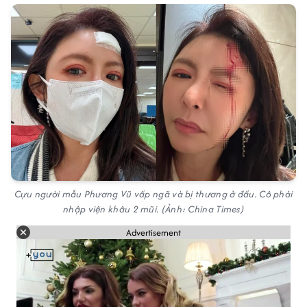
Cựu người mẫu Phương Vũ vấp ngã và bị thương ở đầu. Cô phải
nhập viện khâu 2 mũi. (Ảnh: China Times)
Advertisement