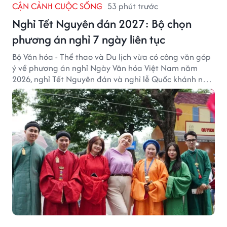
CẬN CẢNH CUỘC SỐNG
53 phút trước
Nghỉ Tết Nguyên đán 2027: Bộ chọn
phương án nghỉ 7 ngày liên tục
Bộ Văn hóa - Thể thao và Du lịch vừa có công văn góp
ý về phương án nghỉ Ngày Văn hóa Việt Nam năm
2026, nghỉ Tết Nguyên đán và nghỉ lễ Quốc khánh năm
2027.