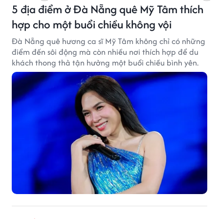
5 địa điểm ở Đà Nẵng quê Mỹ Tâm thích
hợp cho một buổi chiều không vội
Đà Nẵng quê hương ca sĩ Mỹ Tâm không chỉ có những
điểm đến sôi động mà còn nhiều nơi thích hợp để du
khách thong thả tận hưởng một buổi chiều bình yên.