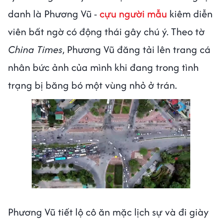
danh là Phương Vũ -
cựu người mẫu
kiêm diễn
viên bất ngờ có động thái gây chú ý. Theo tờ
China Times
, Phương Vũ đăng tải lên trang cá
nhân bức ảnh của mình khi đang trong tình
trạng bị băng bó một vùng nhỏ ở trán.
Phương Vũ tiết lộ cô ăn mặc lịch sự và đi giày