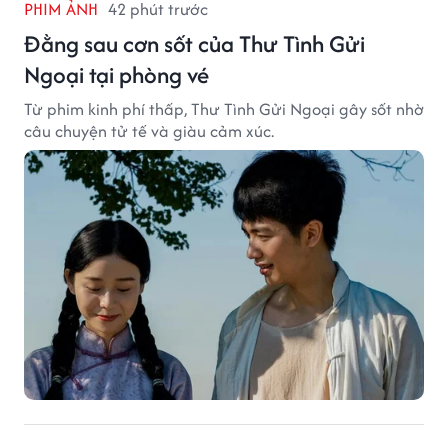
PHIM ẢNH
42 phút trước
Đằng sau cơn sốt của Thư Tình Gửi
Ngoại tại phòng vé
Từ phim kinh phí thấp, Thư Tình Gửi Ngoại gây sốt nhờ
câu chuyện tử tế và giàu cảm xúc.