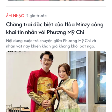
ÂM NHẠC
2 giờ trước
Chàng trai đặc biệt của Hòa Minzy công
khai tin nhắn với Phương Mỹ Chi
Nội dung cuộc trò chuyện giữa Phương Mỹ Chi và
nhân vật này khiến khán giả không khỏi bất ngờ.