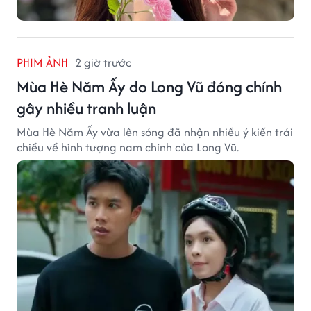
PHIM ẢNH
2 giờ trước
Mùa Hè Năm Ấy do Long Vũ đóng chính
gây nhiều tranh luận
Mùa Hè Năm Ấy vừa lên sóng đã nhận nhiều ý kiến trái
chiều về hình tượng nam chính của Long Vũ.