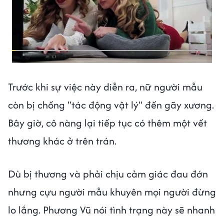
Trước khi sự việc này diễn ra, nữ người mẫu
còn bị chồng "tác động vật lý" đến gãy xương.
Bây giờ, cô nàng lại tiếp tục có thêm một vết
thương khác ở trên trán.
Dù bị thương và phải chịu cảm giác đau đớn
nhưng cựu người mẫu khuyên mọi người đừng
lo lắng. Phương Vũ nói tình trạng này sẽ nhanh