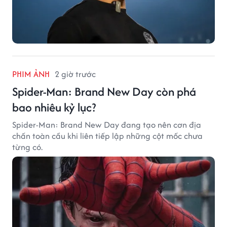
PHIM ẢNH
2 giờ trước
Spider-Man: Brand New Day còn phá
bao nhiêu kỷ lục?
Spider-Man: Brand New Day đang tạo nên cơn địa
chấn toàn cầu khi liên tiếp lập những cột mốc chưa
từng có.