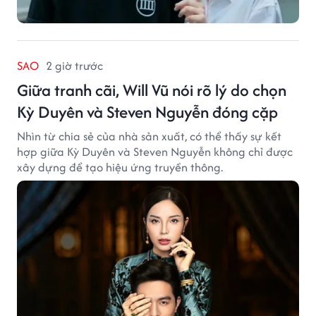
SAO
2 giờ trước
Giữa tranh cãi, Will Vũ nói rõ lý do chọn
Kỳ Duyên và Steven Nguyễn đóng cặp
Nhìn từ chia sẻ của nhà sản xuất, có thể thấy sự kết
hợp giữa Kỳ Duyên và Steven Nguyễn không chỉ được
xây dựng để tạo hiệu ứng truyền thông.