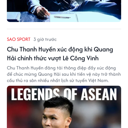
SAO SPORT
3 giờ trước
Chu Thanh Huyền xúc động khi Quang
Hải chính thức vượt Lê Công Vinh
Chu Thanh Huyền đăng tải thông điệp đầy xúc động
để chúc mừng Quang Hải sau khi tiền vệ này trở thành
cầu thủ ra sân nhiều nhất lịch sử tuyển Việt Nam.