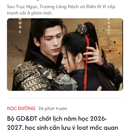
Sau Trục Ngọc, Trương Lăng Hách và Điền Hi Vi vấp
tranh cãi ở phim mới.
HỌC ĐƯỜNG
26 phút trước
Bộ GD&ĐT chốt lịch năm học 2026-
2027, học sinh cần lưu ý loạt mốc quan