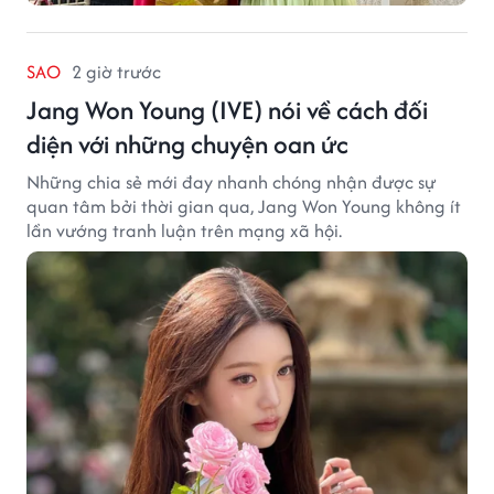
SAO
2 giờ trước
Jang Won Young (IVE) nói về cách đối
diện với những chuyện oan ức
Những chia sẻ mới đay nhanh chóng nhận được sự
quan tâm bởi thời gian qua, Jang Won Young không ít
lần vướng tranh luận trên mạng xã hội.