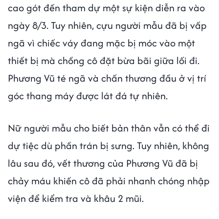
cao gót đến tham dự một sự kiện diễn ra vào
ngày 8/3. Tuy nhiên, cựu người mẫu đã bị vấp
ngã vì chiếc váy đang mặc bị móc vào một
thiết bị mà chồng cô đặt bừa bãi giữa lối đi.
Phương Vũ té ngã và chấn thương đầu ở vị trí
góc thang máy được lát đá tự nhiên.
Nữ người mẫu cho biết bản thân vẫn có thể đi
dự tiệc dù phần trán bị sưng. Tuy nhiên, không
lâu sau đó, vết thương của Phương Vũ đã bị
chảy máu khiến cô đã phải nhanh chóng nhập
viện để kiểm tra và khâu 2 mũi.