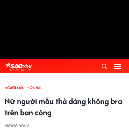
NGƯỜI MẪU - HOA HẬU
Nữ người mẫu thả dáng không bra
trên ban công
HƯƠNG ĐÔNG