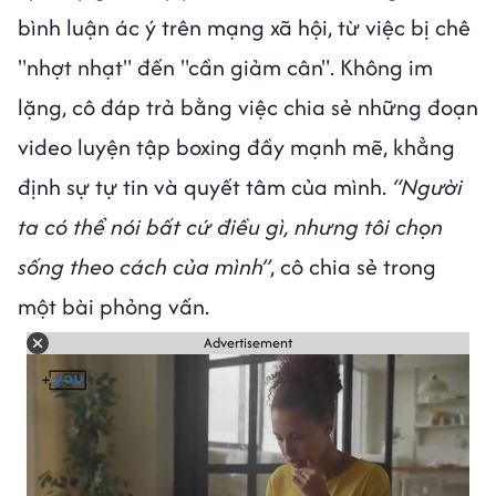
bình luận ác ý trên mạng xã hội, từ việc bị chê
"nhợt nhạt" đến "cần giảm cân". Không im
lặng, cô đáp trả bằng việc chia sẻ những đoạn
video luyện tập boxing đầy mạnh mẽ, khẳng
định sự tự tin và quyết tâm của mình.
“Người
ta có thể nói bất cứ điều gì, nhưng tôi chọn
sống theo cách của mình”
, cô chia sẻ trong
một bài phỏng vấn.
Advertisement