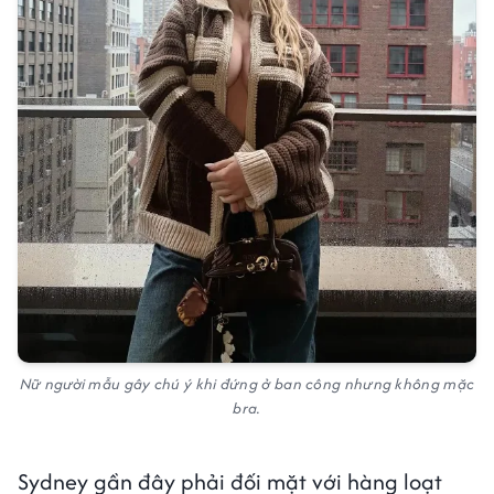
Nữ người mẫu gây chú ý khi đứng ở ban công nhưng không mặc
bra.
Sydney gần đây phải đối mặt với hàng loạt