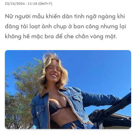
22/12/2024 - 11:18 (GMT+7)
Nữ người mẫu khiến dân tình ngỡ ngàng khi
đăng tải loạt ảnh chụp ở ban công nhưng lại
không hề mặc bra để che chắn vòng một.