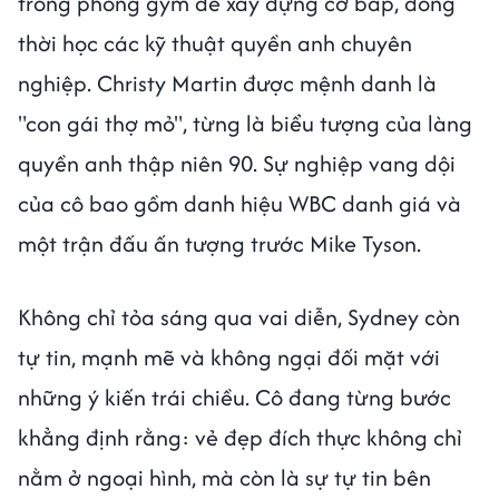
trong phòng gym để xây dựng cơ bắp, đồng
thời học các kỹ thuật quyền anh chuyên
nghiệp. Christy Martin được mệnh danh là
"con gái thợ mỏ", từng là biểu tượng của làng
quyền anh thập niên 90. Sự nghiệp vang dội
của cô bao gồm danh hiệu WBC danh giá và
một trận đấu ấn tượng trước Mike Tyson.
Không chỉ tỏa sáng qua vai diễn, Sydney còn
tự tin, mạnh mẽ và không ngại đối mặt với
những ý kiến trái chiều. Cô đang từng bước
khẳng định rằng: vẻ đẹp đích thực không chỉ
nằm ở ngoại hình, mà còn là sự tự tin bên