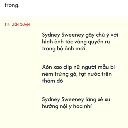
trong.
TIN LIÊN QUAN
Sydney Sweeney gây chú ý với
hình ảnh tóc vàng quyến rũ
trong bộ ảnh mới
Xôn xao clip nữ người mẫu bi
ném trứng gà, tạt nước trên
thảm đỏ
Sydney Sweeney lăng xê xu
hướng nội y hoa nhí