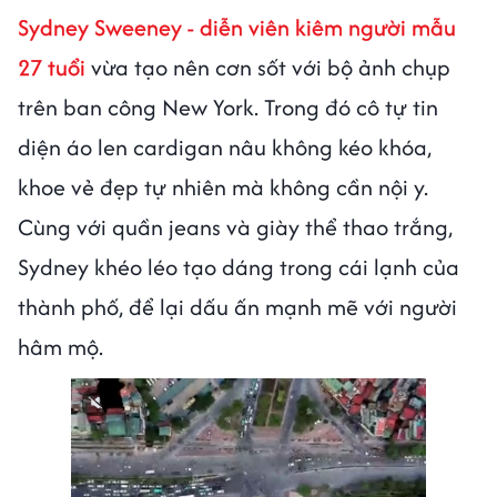
Sydney Sweeney - diễn viên kiêm người mẫu
27 tuổi
vừa tạo nên cơn sốt với bộ ảnh chụp
trên ban công New York. Trong đó cô tự tin
diện áo len cardigan nâu không kéo khóa,
khoe vẻ đẹp tự nhiên mà không cần nội y.
Cùng với quần jeans và giày thể thao trắng,
Sydney khéo léo tạo dáng trong cái lạnh của
thành phố, để lại dấu ấn mạnh mẽ với người
hâm mộ.