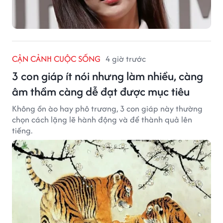
CẬN CẢNH CUỘC SỐNG
4 giờ trước
3 con giáp ít nói nhưng làm nhiều, càng
âm thầm càng dễ đạt được mục tiêu
Không ồn ào hay phô trương, 3 con giáp này thường
chọn cách lặng lẽ hành động và để thành quả lên
tiếng.