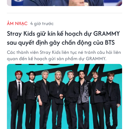
ÂM NHẠC
4 giờ trước
Stray Kids giữ kín kế hoạch dự GRAMMY
sau quyết định gây chấn động của BTS
Các thành viên Stray Kids liên tục né tránh câu hỏi liên
quan đến kế hoạch gửi sản phẩm dự GRAMMY.