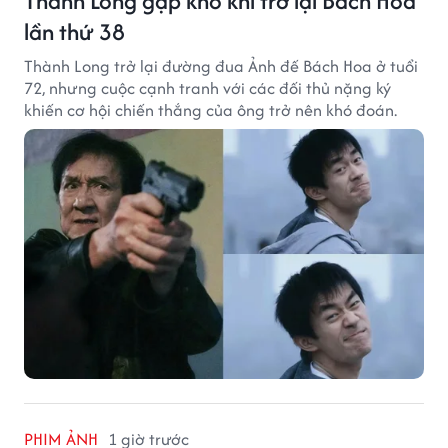
Thành Long gặp khó khi trở lại Bách Hoa
lần thứ 38
Thành Long trở lại đường đua Ảnh đế Bách Hoa ở tuổi
72, nhưng cuộc cạnh tranh với các đối thủ nặng ký
khiến cơ hội chiến thắng của ông trở nên khó đoán.
PHIM ẢNH
1 giờ trước