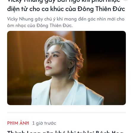
điện tử cho ca khúc của Đông Thiên Đức
Vicky Nhung gây chú ý khi mang đến góc nhìn mới cho
âm nhạc của Đông Thiên Đức.
PHIM ẢNH
1 giờ trước