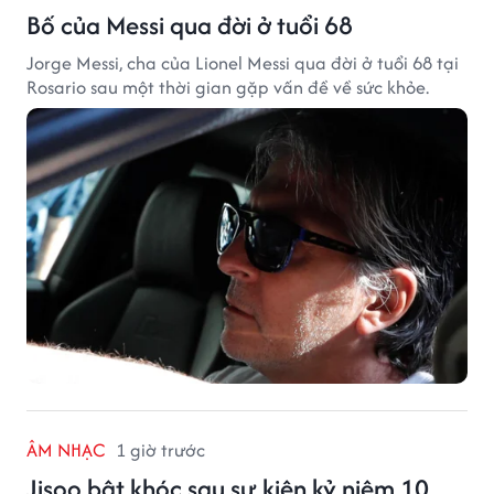
Bố của Messi qua đời ở tuổi 68
Jorge Messi, cha của Lionel Messi qua đời ở tuổi 68 tại
Rosario sau một thời gian gặp vấn đề về sức khỏe.
ÂM NHẠC
1 giờ trước
Jisoo bật khóc sau sự kiện kỷ niệm 10