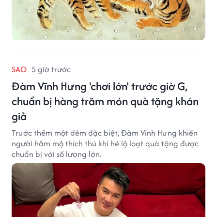
SAO
5 giờ trước
Đàm Vĩnh Hưng 'chơi lớn' trước giờ G,
chuẩn bị hàng trăm món quà tặng khán
giả
Trước thềm một đêm đặc biệt, Đàm Vĩnh Hưng khiến
người hâm mộ thích thú khi hé lộ loạt quà tặng được
chuẩn bị với số lượng lớn.