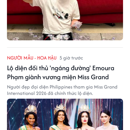
NGƯỜI MẪU - HOA HẬU
5 giờ trước
Lộ diện đối thủ 'ngáng đường' Emoura
Phạm giành vương miện Miss Grand
Người đẹp đại diện Philippines tham gia Miss Grand
International 2026 đã chính thức lộ diện.