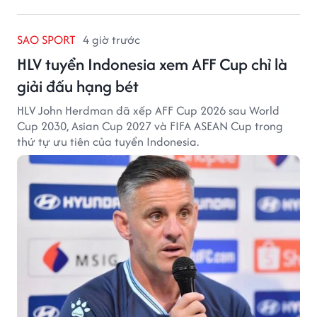
SAO SPORT
4 giờ trước
HLV tuyển Indonesia xem AFF Cup chỉ là
giải đấu hạng bét
HLV John Herdman đã xếp AFF Cup 2026 sau World
Cup 2030, Asian Cup 2027 và FIFA ASEAN Cup trong
thứ tự ưu tiên của tuyển Indonesia.