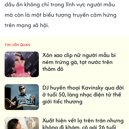
dấu ấn không chỉ trong lĩnh vực người mẫu
mà còn là một biểu tượng truyền cảm hứng
trên mạng xã hội.
TIN LIÊN QUAN
Xôn xao clip nữ người mẫu bi
ném trứng gà, tạt nước trên
thảm đỏ
DJ huyền thoại Kavinsky qua đời
ở tuổi 50, làng nhạc điện tử thế
giới tiếc thương
Xuất hiện vết lạ trên trán nhưng
không đi khám, cô gái 26 tuổi