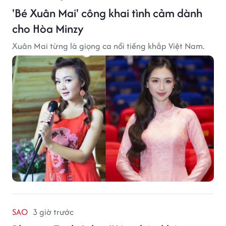
'Bé Xuân Mai' công khai tình cảm dành
cho Hòa Minzy
Xuân Mai từng là giọng ca nổi tiếng khắp Việt Nam.
SAO
3 giờ trước