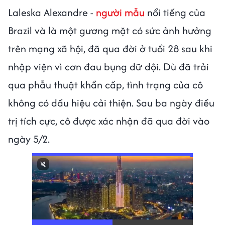
Laleska Alexandre -
người mẫu
nổi tiếng của
Brazil và là một gương mặt có sức ảnh hưởng
trên mạng xã hội, đã qua đời ở tuổi 28 sau khi
nhập viện vì cơn đau bụng dữ dội. Dù đã trải
qua phẫu thuật khẩn cấp, tình trạng của cô
không có dấu hiệu cải thiện. Sau ba ngày điều
trị tích cực, cô được xác nhận đã qua đời vào
ngày 5/2.