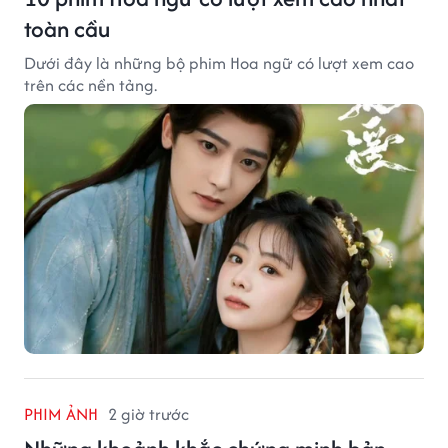
toàn cầu
Dưới đây là những bộ phim Hoa ngữ có lượt xem cao
trên các nền tảng.
PHIM ẢNH
2 giờ trước