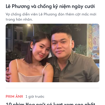
Lê Phương và chồng kỷ niệm ngày cưới
Vợ chồng diễn viên Lê Phương đón thêm cột mốc mới
trong hôn nhân.
PHIM ẢNH
1 giờ trước
10 phim Hoa ngữ có lượt xem cao nhất