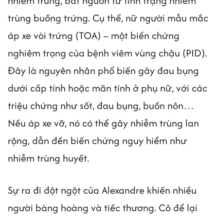
nhiễm trùng, bắt nguồn từ tình trạng nhiễm
trùng buồng trứng. Cụ thể, nữ người mẫu mắc
áp xe vòi trứng (TOA) – một biến chứng
nghiêm trọng của bệnh viêm vùng chậu (PID).
Đây là nguyên nhân phổ biến gây đau bụng
dưới cấp tính hoặc mãn tính ở phụ nữ, với các
triệu chứng như sốt, đau bụng, buồn nôn…
Nếu áp xe vỡ, nó có thể gây nhiễm trùng lan
rộng, dẫn đến biến chứng nguy hiểm như
nhiễm trùng huyết.
Sự ra đi đột ngột của Alexandre khiến nhiều
người bàng hoàng và tiếc thương. Cô để lại