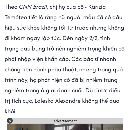
Theo
CNN Brazil
, chị họ của cô - Karízia
Temóteo tiết lộ rằng nữ người mẫu đã có dấu
hiệu sức khỏe không tốt từ trước nhưng không
đi khám ngay lập tức. Đến ngày 2/2, tình
trạng đau bụng trở nên nghiêm trọng khiến cô
phải nhập viện khẩn cấp. Các bác sĩ nhanh
chóng tiến hành phẫu thuật, nhưng trong quá
trình này, họ phát hiện cô đã bị nhiễm trùng
nghiêm trọng ở giai đoạn cuối. Dù được điều
trị tích cực, Laleska Alexandre không thể qua
khỏi.
Advertisement