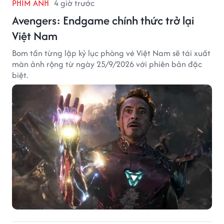
PHIM ẢNH
4 giờ trước
Avengers: Endgame chính thức trở lại
Việt Nam
Bom tấn từng lập kỷ lục phòng vé Việt Nam sẽ tái xuất
màn ảnh rộng từ ngày 25/9/2026 với phiên bản đặc
biệt.