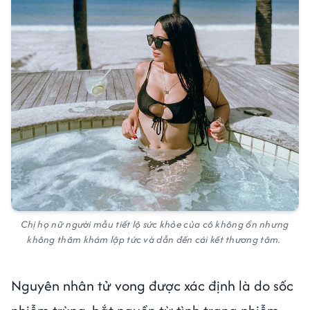
Chị họ nữ người mẫu tiết lộ sức khỏe của cô không ổn nhưng
không thăm khám lập tức và dẫn đến cái kết thương tâm.
Nguyên nhân tử vong được xác định là do sốc