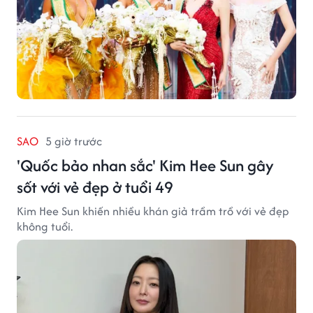
SAO
5 giờ trước
'Quốc bảo nhan sắc' Kim Hee Sun gây
sốt với vẻ đẹp ở tuổi 49
Kim Hee Sun khiến nhiều khán giả trầm trồ với vẻ đẹp
không tuổi.