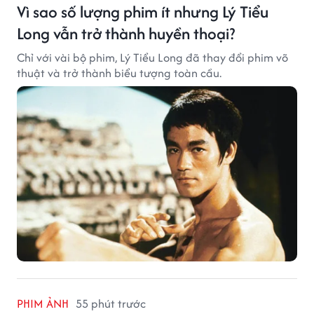
Vì sao số lượng phim ít nhưng Lý Tiểu
Long vẫn trở thành huyền thoại?
Chỉ với vài bộ phim, Lý Tiểu Long đã thay đổi phim võ
thuật và trở thành biểu tượng toàn cầu.
PHIM ẢNH
55 phút trước