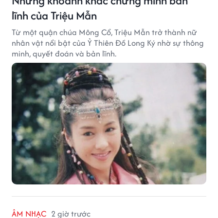
Những khoảnh khắc chứng minh bản
lĩnh của Triệu Mẫn
Từ một quận chúa Mông Cổ, Triệu Mẫn trở thành nữ
nhân vật nổi bật của Ỷ Thiên Đồ Long Ký nhờ sự thông
minh, quyết đoán và bản lĩnh.
ÂM NHẠC
2 giờ trước