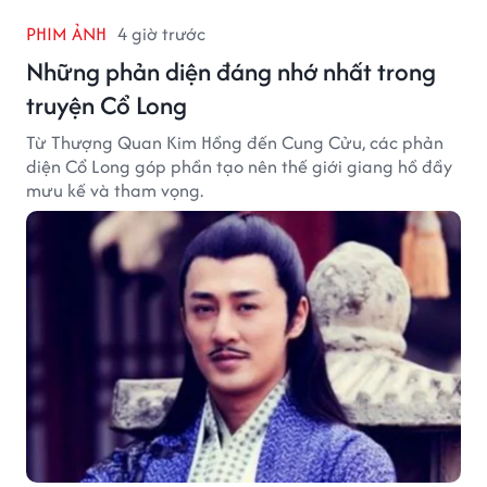
PHIM ẢNH
4 giờ trước
Những phản diện đáng nhớ nhất trong
truyện Cổ Long
Từ Thượng Quan Kim Hồng đến Cung Cửu, các phản
diện Cổ Long góp phần tạo nên thế giới giang hồ đầy
mưu kế và tham vọng.