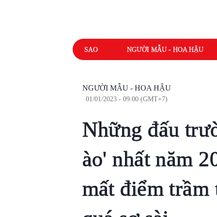
SAO
NGƯỜI MẪU - HOA HẬU
NGƯỜI MẪU - HOA HẬU
01/01/2023 - 09:00 (GMT+7)
Những đấu trườ
ào' nhất năm 2
mất điểm trầm 