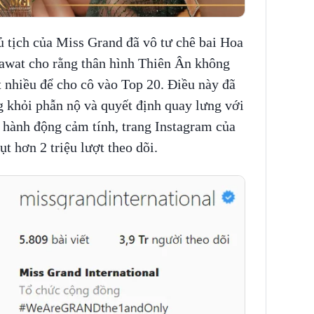
ủ tịch của Miss Grand đã vô tư chê bai Hoa
awat cho rằng thân hình Thiên Ân không
t nhiều để cho cô vào Top 20. Điều này đã
g khỏi phẫn nộ và quyết định quay lưng với
 hành động cảm tính, trang Instagram của
t hơn 2 triệu lượt theo dõi.