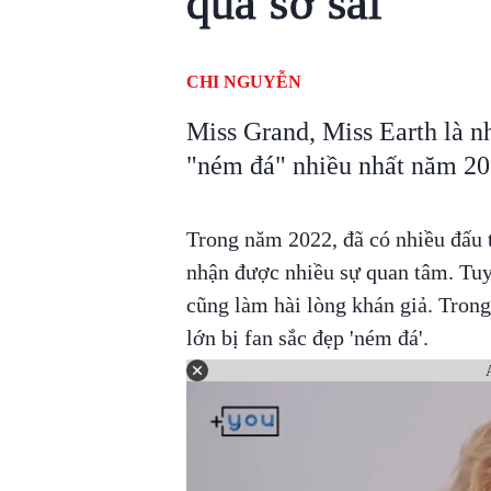
quá sơ sài
CHI NGUYỄN
Miss Grand, Miss Earth là n
"ném đá" nhiều nhất năm 20
Trong năm 2022, đã có nhiều đấu t
nhận được nhiều sự quan tâm. Tuy
cũng làm hài lòng khán giả. Trong
lớn bị fan sắc đẹp 'ném đá'.