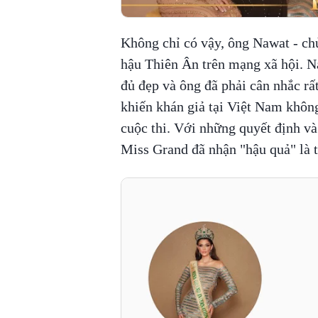
Không chỉ có vậy, ông Nawat - ch
hậu Thiên Ân trên mạng xã hội. N
đủ đẹp và ông đã phải cân nhắc rấ
khiến khán giả tại Việt Nam khôn
cuộc thi. Với những quyết định và
Miss Grand đã nhận "hậu quả" là tụ