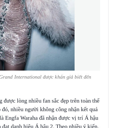
Grand International được khán giả biết đến
 được lòng nhiều fan sắc đẹp trên toàn thế
o đó, nhiều người không công nhận kết quả
là Engfa Waraha đã nhận được vị trí Á hậu
a đạt danh hiệu Á hậu 2. Theo nhiều ý kiến,