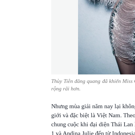
Thùy Tiên đăng quang đã khiến Miss 
rộng rãi hơn.
Nhưng mùa giải năm nay lại không
giới và đặc biệt là Việt Nam. The
chung cuộc khi đại diện Thái Lan 
1 và Andina Julie đến từ Indonesi