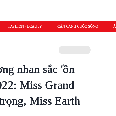
FASHION - BEAUTY
CẬN CẢNH CUỘC SỐNG
Â
ng nhan sắc 'ồn
022: Miss Grand
trọng, Miss Earth