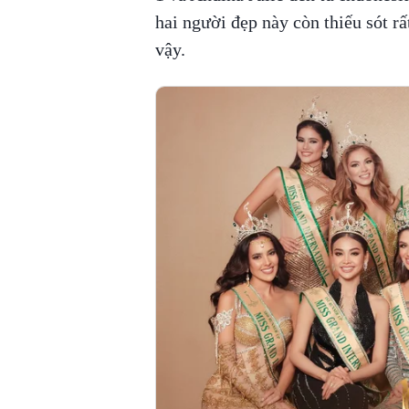
hai người đẹp này còn thiếu sót rấ
vậy.