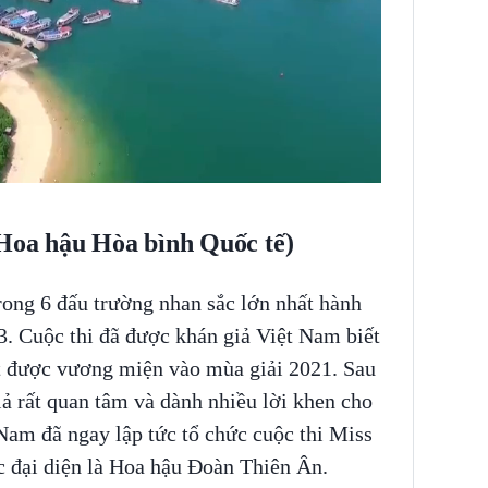
(Hoa hậu Hòa bình Quốc tế)
rong 6 đấu trường nhan sắc lớn nhất hành
3. Cuộc thi đã được khán giả Việt Nam biết
ạt được vương miện vào mùa giải 2021. Sau
ả rất quan tâm và dành nhiều lời khen cho
Nam đã ngay lập tức tổ chức cuộc thi Miss
 đại diện là Hoa hậu Đoàn Thiên Ân.