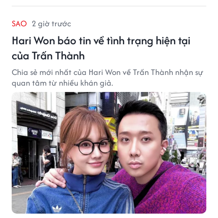
SAO
2 giờ trước
Hari Won báo tin về tình trạng hiện tại
của Trấn Thành
Chia sẻ mới nhất của Hari Won về Trấn Thành nhận sự
quan tâm từ nhiều khán giả.