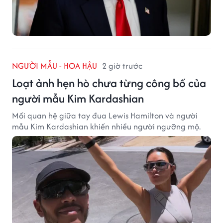
NGƯỜI MẪU - HOA HẬU
2 giờ trước
Loạt ảnh hẹn hò chưa từng công bố của
người mẫu Kim Kardashian
Mối quan hệ giữa tay đua Lewis Hamilton và người
mẫu Kim Kardashian khiến nhiều người ngưỡng mộ.