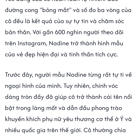
đường cong "bỏng mắt" và số đo ba vòng của
cô đều là kết quả của sự tự tin và chăm sóc
bản thân. Với gần 600 nghìn người theo dõi
trên Instagram, Nadine trở thành hình mẫu
của vẻ đẹp hiện đại và tinh thần tích cực.
Trước đây, người mẫu Nadine từng rất tự ti về
ngoại hình của mình. Tuy nhiên, chính vóc
dáng tròn đầy đã giúp cô trở thành cái tên nổi
bật trong làng mốt và dẫn đầu phong trào
khuyến khích phụ nữ yêu thương cơ thể ở Ý và
nhiều quốc gia trên thế giới. Cô thường chia