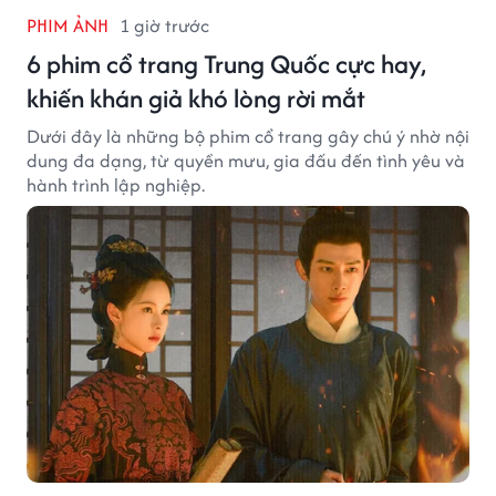
PHIM ẢNH
1 giờ trước
6 phim cổ trang Trung Quốc cực hay,
khiến khán giả khó lòng rời mắt
Dưới đây là những bộ phim cổ trang gây chú ý nhờ nội
dung đa dạng, từ quyền mưu, gia đấu đến tình yêu và
hành trình lập nghiệp.