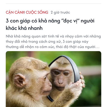
CẬN CẢNH CUỘC SỐNG
2 giờ trước
3 con giáp có khả năng “đọc vị” người
khác khá nhanh
Nhờ khả năng quan sát tinh tế và nhạy cảm với những
thay đổi nhỏ trong cách ứng xử, 3 con giáp này
thường dễ nhận ra cảm xúc, thái độ thật của người
đối diện.