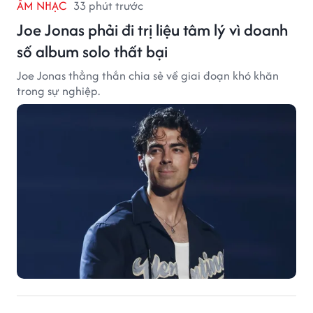
ÂM NHẠC
33 phút trước
Joe Jonas phải đi trị liệu tâm lý vì doanh
số album solo thất bại
Joe Jonas thẳng thắn chia sẻ về giai đoạn khó khăn
trong sự nghiệp.