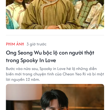
PHIM ẢNH
3 giờ trước
Ong Seong Wu bộc lộ con người thật
trong Spooky In Love
Bước vào nửa sau, Spooky in Love hé lộ những diễn
biến mới trong chuyện tình của Cheon Yeo Ri và bí mật
lời nguyền 12 năm.