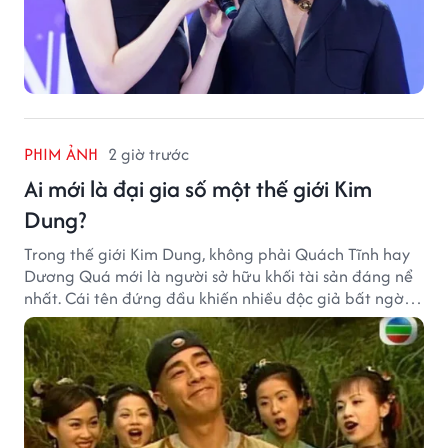
PHIM ẢNH
2 giờ trước
Ai mới là đại gia số một thế giới Kim
Dung?
Trong thế giới Kim Dung, không phải Quách Tĩnh hay
Dương Quá mới là người sở hữu khối tài sản đáng nể
nhất. Cái tên đứng đầu khiến nhiều độc giả bất ngờ
bởi xuất thân của nhân vật này hoàn toàn không
giống một đại hiệp.