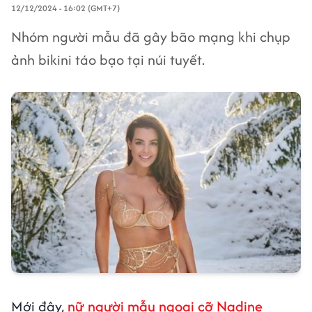
12/12/2024 - 16:02 (GMT+7)
Nhóm người mẫu đã gây bão mạng khi chụp
ảnh bikini táo bạo tại núi tuyết.
Mới đây,
nữ người mẫu ngoại cỡ Nadine