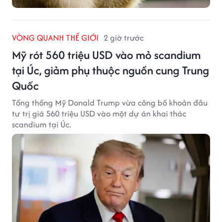
VÒNG QUANH THẾ GIỚI
2 giờ trước
Mỹ rót 560 triệu USD vào mỏ scandium
tại Úc, giảm phụ thuộc nguồn cung Trung
Quốc
Tổng thống Mỹ Donald Trump vừa công bố khoản đầu
tư trị giá 560 triệu USD vào một dự án khai thác
scandium tại Úc.