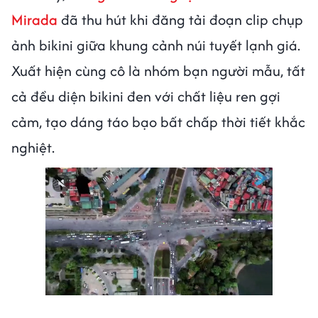
Mirada
đã thu hút khi đăng tải đoạn clip chụp
ảnh bikini giữa khung cảnh núi tuyết lạnh giá.
Xuất hiện cùng cô là nhóm bạn người mẫu, tất
cả đều diện bikini đen với chất liệu ren gợi
cảm, tạo dáng táo bạo bất chấp thời tiết khắc
nghiệt.