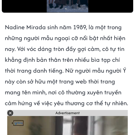
Nadine Mirada sinh năm 1989, là một trong
những người mẫu ngoại cỡ nổi bật nhất hiện
nay. Với vóc dáng tròn đầy gợi cảm, cô tự tin
khẳng định bản thân trên nhiều bìa tạp chí
thời trang danh tiếng. Nữ người mẫu người Ý
này còn sở hữu một trang web thời trang
mang tên mình, nơi cô thường xuyên truyền
cảm hứng về việc yêu thương cơ thể tự nhiên.
Advertisement