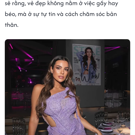
sẻ rằng, vẻ đẹp không nằm ở việc gầy hay
béo, mà ở sự tự tin và cách chăm sóc bản
thân.