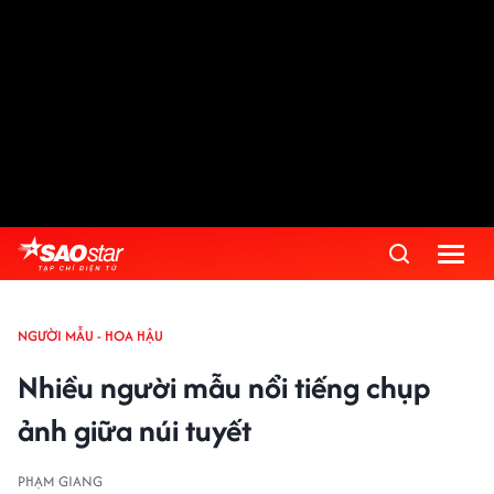
NGƯỜI MẪU - HOA HẬU
Nhiều người mẫu nổi tiếng chụp
ảnh giữa núi tuyết
PHẠM GIANG