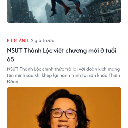
PHIM ẢNH
2 giờ trước
NSƯT Thành Lộc viết chương mới ở tuổi
65
NSƯT Thành Lộc chính thức trở lại với đoàn kịch mang
tên mình sau khi khép lại hành trình tại sân khấu Thiên
Đăng.