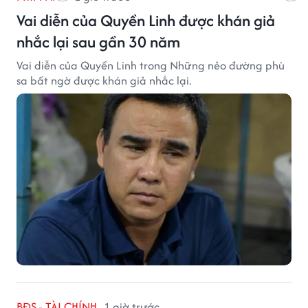
Vai diễn của Quyền Linh được khán giả
nhắc lại sau gần 30 năm
Vai diễn của Quyền Linh trong Những nẻo đường phù
sa bất ngờ được khán giả nhắc lại.
BĐS - TÀI CHÍNH
1 giờ trước