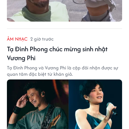
ÂM NHẠC
2 giờ trước
Tạ Đình Phong chúc mừng sinh nhật
Vương Phi
Tạ Đình Phong và Vương Phi là cặp đôi nhận được sự
quan tâm đặc biệt từ khán giả.