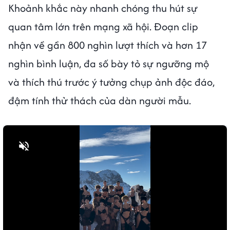
Khoảnh khắc này nhanh chóng thu hút sự
quan tâm lớn trên mạng xã hội. Đoạn clip
nhận về gần 800 nghìn lượt thích và hơn 17
nghìn bình luận, đa số bày tỏ sự ngưỡng mộ
và thích thú trước ý tưởng chụp ảnh độc đáo,
đậm tính thử thách của dàn người mẫu.
Bật tiếng