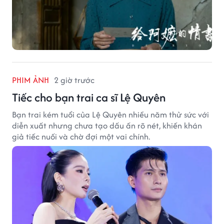
PHIM ẢNH
2 giờ trước
Tiếc cho bạn trai ca sĩ Lệ Quyên
Bạn trai kém tuổi của Lệ Quyên nhiều năm thử sức với
diễn xuất nhưng chưa tạo dấu ấn rõ nét, khiến khán
giả tiếc nuối và chờ đợi một vai chính.