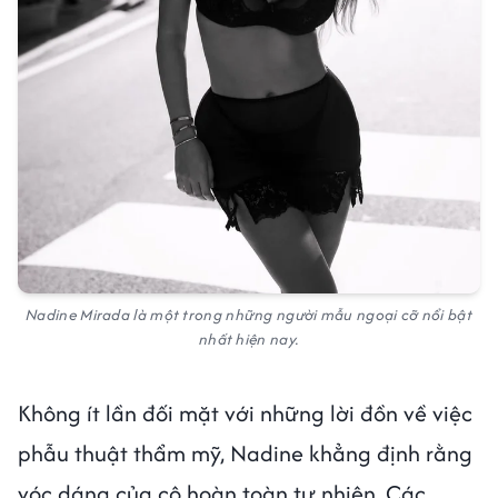
Nadine Mirada là một trong những người mẫu ngoại cỡ nổi bật
nhất hiện nay.
Không ít lần đối mặt với những lời đồn về việc
phẫu thuật thẩm mỹ, Nadine khẳng định rằng
vóc dáng của cô hoàn toàn tự nhiên. Các