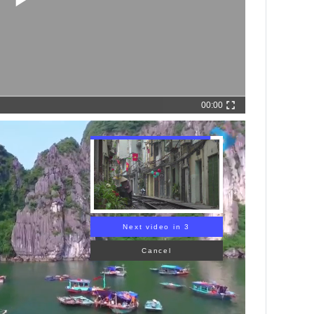
00:00
Next video in 1
Cancel