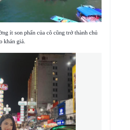
ng ít son phấn của cô cũng trở thành chủ
o khán giả.