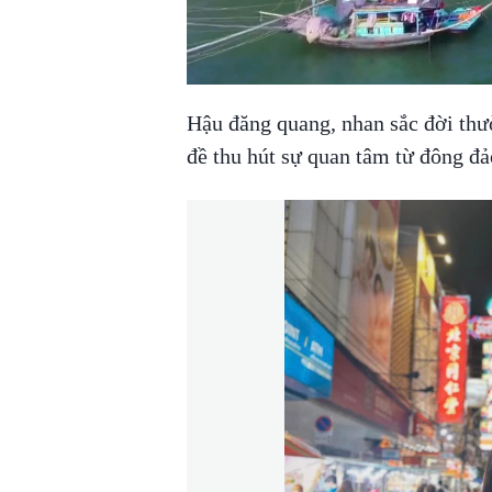
Hậu đăng quang, nhan sắc đời thườ
đề thu hút sự quan tâm từ đông đả