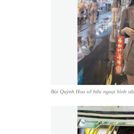
Bùi Quỳnh Hoa sở hữu ngoại hình sắc