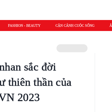
FASHION - BEAUTY
CẬN CẢNH CUỘC SỐNG
Â
nhan sắc đời
ư thiên thần của
 VN 2023