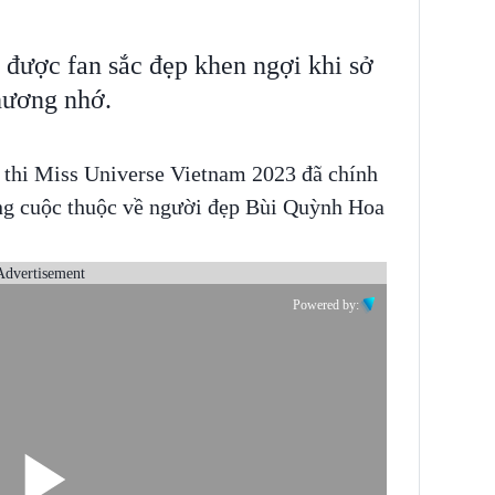
được fan sắc đẹp khen ngợi khi sở
hương nhớ.
c thi Miss Universe Vietnam 2023 đã chính
ung cuộc thuộc về người đẹp Bùi Quỳnh Hoa
Advertisement
Powered by: