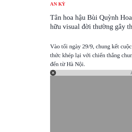
AN KỲ
Tân hoa hậu Bùi Quỳnh Hoa 
hữu visual đời thường gây t
Vào tối ngày 29/9, chung kết cuộ
thức khép lại với chiến thắng ch
đến từ
Hà Nội.