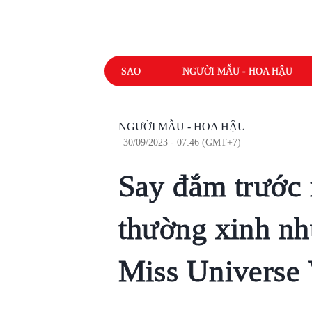
SAO
NGƯỜI MẪU - HOA HẬU
NGƯỜI MẪU - HOA HẬU
30/09/2023 - 07:46 (GMT+7)
Say đắm trước 
thường xinh nh
Miss Universe