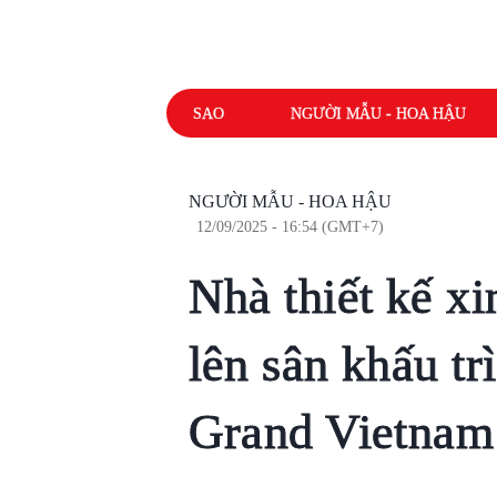
SAO
NGƯỜI MẪU - HOA HẬU
NGƯỜI MẪU - HOA HẬU
12/09/2025 - 16:54 (GMT+7)
Nhà thiết kế xi
lên sân khấu tr
Grand Vietnam