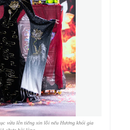
hục vừa lên tiếng xin lỗi nếu Hương khói gia