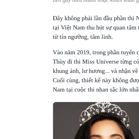
tiên gây hiểu nhầm hoặc khiến khán g
Đây không phải lần đầu phần thi 
tại Việt Nam thu hút sự quan tâm 
từ tín ngưỡng, tâm linh.
Vào năm 2019, trong phần tuyển c
Thùy đi thi Miss Universe từng c
khung ảnh, lư hương... và nhận về 
Cuối cùng, thiết kế này không đượ
Nam tại cuộc thi nhan sắc lớn nhấ