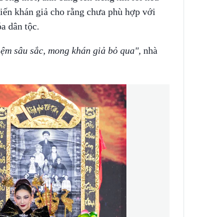
iến khán giả cho rằng chưa phù hợp với
óa dân tộc.
hiệm sâu sắc, mong khán giả bỏ qua",
nhà