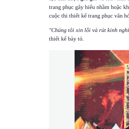
trang phục gây hiểu nhầm hoặc kh
cuộc thi thiết kế trang phục văn h
"Chúng tôi xin lỗi và rút kinh ng
thiết kế bày tỏ.