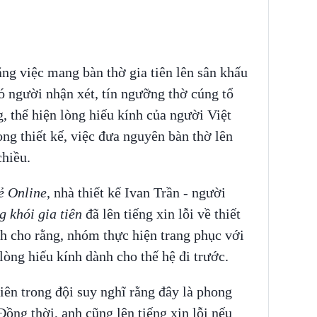
ằng việc mang bàn thờ gia tiên lên sân khấu
Có người nhận xét, tín ngưỡng thờ cúng tổ
, thể hiện lòng hiếu kính của người Việt
ong thiết kế, việc đưa nguyên bàn thờ lên
chiều.
ẻ Online
, nhà thiết kế Ivan Trần - người
 khói gia tiên
đã lên tiếng xin lỗi về thiết
h cho rằng, nhóm thực hiện trang phục với
n lòng hiếu kính dành cho thế hệ đi trước.
iên trong đội suy nghĩ rằng đây là phong
Đồng thời, anh cũng lên tiếng xin lỗi nếu