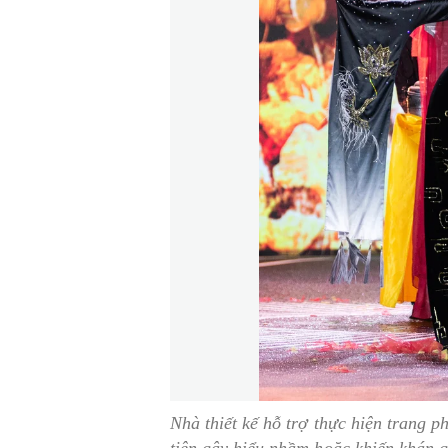
Nhà thiết kế hỗ trợ thực hiện trang p