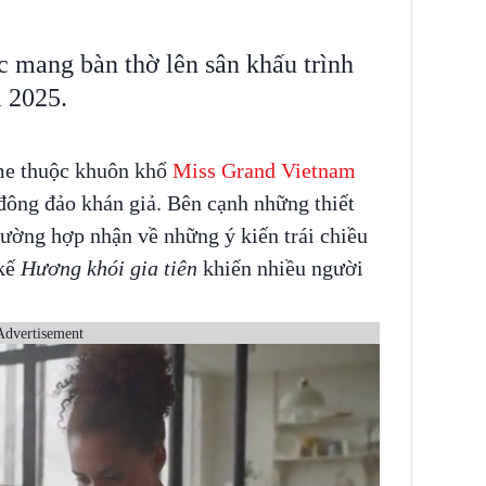
ệc mang bàn thờ lên sân khấu trình
 2025.
me thuộc khuôn khổ
Miss Grand Vietnam
đông đảo khán giả. Bên cạnh những thiết
trường hợp nhận về những ý kiến trái chiều
 kế
Hương khói gia tiên
khiến nhiều người
Advertisement