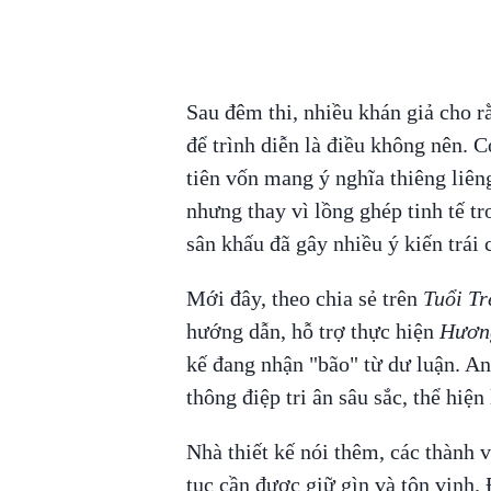
Sau đêm thi, nhiều khán giả cho r
để trình diễn là điều không nên. 
tiên vốn mang ý nghĩa thiêng liêng
nhưng thay vì lồng ghép tinh tế tr
sân khấu đã gây nhiều ý kiến trái 
Mới đây, theo chia sẻ trên
Tuổi Tr
hướng dẫn, hỗ trợ thực hiện
Hương
kế đang nhận "bão" từ dư luận. An
thông điệp tri ân sâu sắc, thể hiệ
Nhà thiết kế nói thêm, các thành v
tục cần được giữ gìn và tôn vinh. 