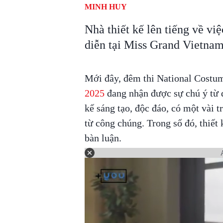
MINH HUY
Nhà thiết kế lên tiếng về vi
diễn tại Miss Grand Vietnam
Mới đây, đêm thi National Costu
2025
đang nhận được sự chú ý từ 
kế sáng tạo, độc đáo, có một vài 
từ công chúng. Trong số đó, thiết
bàn luận.