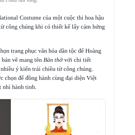
iả chưa hài lòng.
National Costume của một cuộc thi hoa hậu
từ công chúng khi có thiết kế lấy cảm hứng
họn trang phục văn hóa dân tộc để Hoàng
ó bản vẽ mang tên
Bàn thờ
với chi tiết
nhiều ý kiến trái chiều từ công chúng.
c chọn để đồng hành cùng đại diện Việt
t nhì hành tinh.