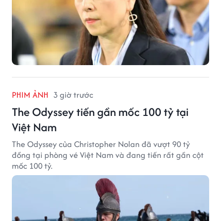
PHIM ẢNH
3 giờ trước
The Odyssey tiến gần mốc 100 tỷ tại
Việt Nam
The Odyssey của Christopher Nolan đã vượt 90 tỷ
đồng tại phòng vé Việt Nam và đang tiến rất gần cột
mốc 100 tỷ.