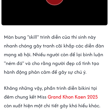
Màn bung "skill" trình diễn của thí sinh này
nhanh chóng gây tranh cãi khắp các diễn đàn
mạng xã hội. Nhiều người còn để lại bình luận
"ném đá" và cho rằng người đẹp cố tình tạo
hành động phản cảm để gây sự chú ý.
Không những vậy, phần trình diễn bikini tại
đêm chung kết Miss
Grand Khon Kaen 2025
còn xuất hiện một chi tiết gây khó hiểu khác.