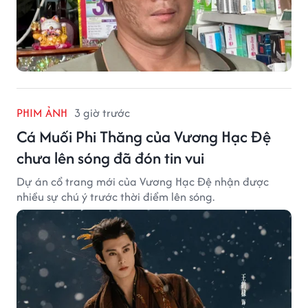
PHIM ẢNH
3 giờ trước
Cá Muối Phi Thăng của Vương Hạc Đệ
chưa lên sóng đã đón tin vui
Dự án cổ trang mới của Vương Hạc Đệ nhận được
nhiều sự chú ý trước thời điểm lên sóng.