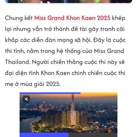
Chung kết
Miss Grand Khon Kaen 2025
khép
lại nhưng vẫn trở thành đề tài gây tranh cãi
khắp các diễn đàn mạng xã hội. Đây là cuộc
thi tỉnh, nằm trong hệ thống của Miss Grand
Thailand. Người chiến thắng cuộc thi này sẽ
đại diện tỉnh Khon Kaen chinh chiến cuộc thi
mẹ ở mùa giải 2025.