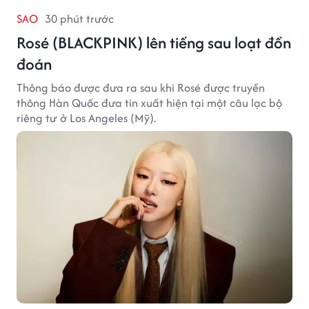
SAO
30 phút trước
Rosé (BLACKPINK) lên tiếng sau loạt đồn
đoán
Thông báo được đưa ra sau khi Rosé được truyền
thông Hàn Quốc đưa tin xuất hiện tại một câu lạc bộ
riêng tư ở Los Angeles (Mỹ).