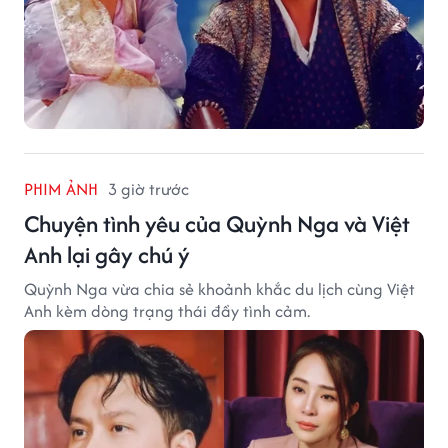
PHIM ẢNH
3 giờ trước
Chuyện tình yêu của Quỳnh Nga và Việt
Anh lại gây chú ý
Quỳnh Nga vừa chia sẻ khoảnh khắc du lịch cùng Việt
Anh kèm dòng trạng thái đầy tình cảm.