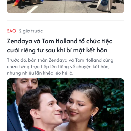
SAO
2 giờ trước
Zendaya và Tom Holland tổ chức tiệc
cưới riêng tư sau khi bí mật kết hôn
Trước đó, bản thân Zendaya và Tom Holland cũng
chưa từng trực tiếp lên tiếng về chuyện kết hôn,
nhưng nhiều lần khéo léo hé lộ.