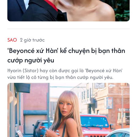
SAO
2 giờ trước
'Beyoncé xứ Hàn' kể chuyện bị bạn thân
cướp người yêu
Hyorin (Sistar) hay còn được gọi là 'Beyoncé xứ Hàn'
vừa tiết lộ cô từng bị bạn thân cướp người yêu.