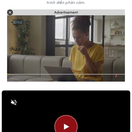
trình diễn phản cảm.
Advertisement
Bật tiếng