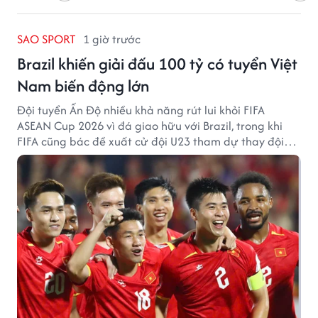
SAO SPORT
1 giờ trước
Brazil khiến giải đấu 100 tỷ có tuyển Việt
Nam biến động lớn
Đội tuyển Ấn Độ nhiều khả năng rút lui khỏi FIFA
ASEAN Cup 2026 vì đá giao hữu với Brazil, trong khi
FIFA cũng bác đề xuất cử đội U23 tham dự thay đội
tuyển quốc gia.