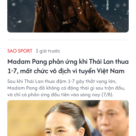
SAO SPORT
3 giờ trước
Madam Pang phản ứng khi Thái Lan thua
1-7, mất chức vô địch vì tuyển Việt Nam
Sau khi Thái Lan thua đậm 1-7 gây thất vọng lớn,
Madam Pang đã không có động thái gì sau trận đấu,
và chỉ có phản ứng đầu tiên vào sáng nay (7/8).