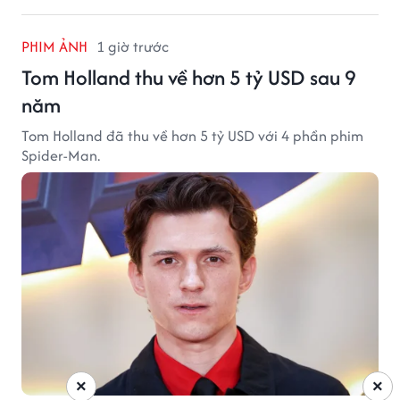
PHIM ẢNH
1 giờ trước
Tom Holland thu về hơn 5 tỷ USD sau 9
năm
Tom Holland đã thu về hơn 5 tỷ USD với 4 phần phim
Spider-Man.
×
×