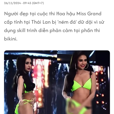
26/11/2024 - 09:45 (GMT+7)
Người đẹp tại cuộc thi Hoa hậu Miss Grand
cấp tỉnh tại Thái Lan bị 'ném đá' dữ dội vì sử
dụng skill trình diễn phản cảm tại phần thi
bikini.