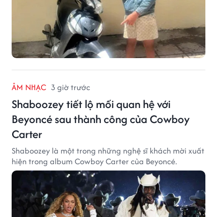
ÂM NHẠC
3 giờ trước
Shaboozey tiết lộ mối quan hệ với
Beyoncé sau thành công của Cowboy
Carter
Shaboozey là một trong những nghệ sĩ khách mời xuất
hiện trong album Cowboy Carter của Beyoncé.