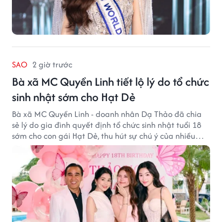
SAO
2 giờ trước
Bà xã MC Quyền Linh tiết lộ lý do tổ chức
sinh nhật sớm cho Hạt Dẻ
Bà xã MC Quyền Linh - doanh nhân Dạ Thảo đã chia
sẻ lý do gia đình quyết định tổ chức sinh nhật tuổi 18
sớm cho con gái Hạt Dẻ, thu hút sự chú ý của nhiều
người hâm mộ.