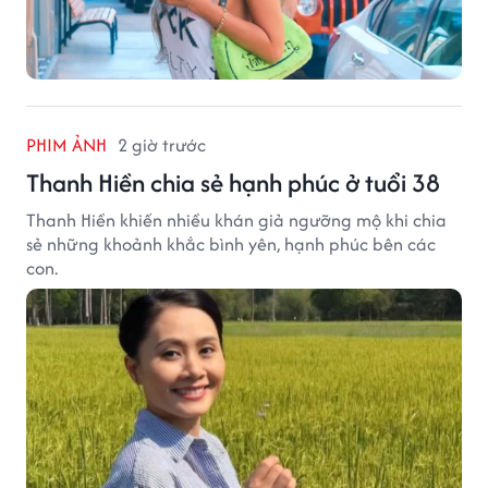
PHIM ẢNH
2 giờ trước
Thanh Hiền chia sẻ hạnh phúc ở tuổi 38
Thanh Hiền khiến nhiều khán giả ngưỡng mộ khi chia
sẻ những khoảnh khắc bình yên, hạnh phúc bên các
con.