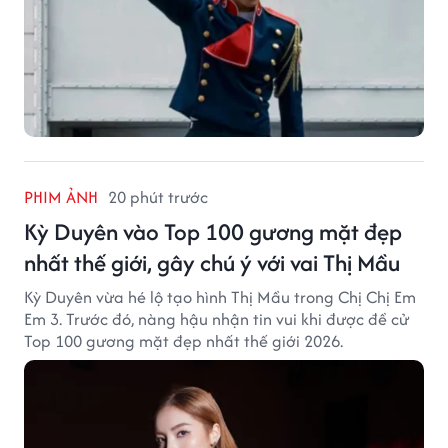
PHIM ẢNH
20 phút trước
Kỳ Duyên vào Top 100 gương mặt đẹp
nhất thế giới, gây chú ý với vai Thị Mầu
Kỳ Duyên vừa hé lộ tạo hình Thị Mầu trong Chị Chị Em
Em 3. Trước đó, nàng hậu nhận tin vui khi được đề cử
Top 100 gương mặt đẹp nhất thế giới 2026.