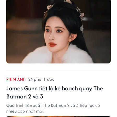
PHIM ẢNH
24 phút trước
James Gunn tiết lộ kế hoạch quay The
Batman 2 và 3
Quá trình sản xuất The Batman 2 và 3 tiếp tục có
nhiều cập nhật mới.