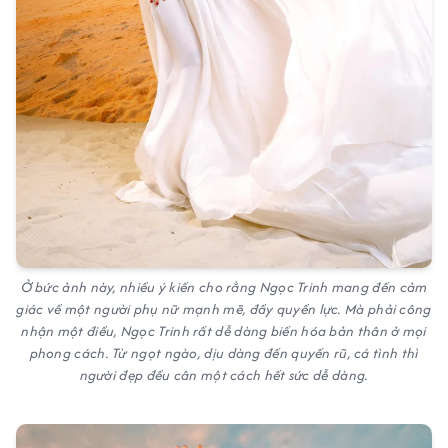
Ở bức ảnh này, nhiều ý kiến cho rằng Ngọc Trinh mang đến cảm
giác về một người phụ nữ mạnh mẽ, đầy quyền lực. Mà phải công
nhận một điều, Ngọc Trinh rất dễ dàng biến hóa bản thân ở mọi
phong cách. Từ ngọt ngào, dịu dàng đến quyến rũ, cá tình thì
người đẹp đều cân một cách hết sức dễ dàng.