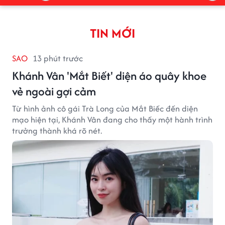
TIN MỚI
SAO
13 phút trước
Khánh Vân 'Mắt Biết' diện áo quây khoe
vẻ ngoài gợi cảm
Từ hình ảnh cô gái Trà Long của Mắt Biếc đến diện
mạo hiện tại, Khánh Vân đang cho thấy một hành trình
trưởng thành khá rõ nét.