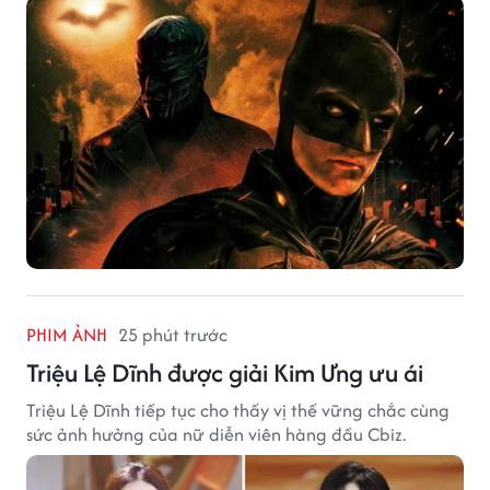
PHIM ẢNH
25 phút trước
Triệu Lệ Dĩnh được giải Kim Ưng ưu ái
Triệu Lệ Dĩnh tiếp tục cho thấy vị thế vững chắc cùng
sức ảnh hưởng của nữ diễn viên hàng đầu Cbiz.