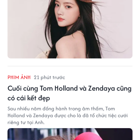
PHIM ẢNH
21 phút trước
Cuối cùng Tom Holland và Zendaya cũng
có cái kết đẹp
Sau nhiều năm đồng hành trong âm thầm, Tom
Holland và Zendaya được cho là đã tổ chức tiệc cưới
riêng tư tại Anh.