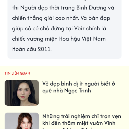
thi Người đẹp thời trang Bình Dương và
chiến thẳng giải cao nhất. Và bàn đạp
giúp cô có chỗ đứng tại Vbiz chính là
chiếc vương miện Hoa hậu Việt Nam
Hoàn cầu 2011.
TIN LIÊN QUAN
Vẻ đẹp bình dị ít người biết ở
quê nhà Ngọc Trinh
Những trải nghiệm chỉ trọn vẹn
khi đến thăm miệt vườn Vĩnh