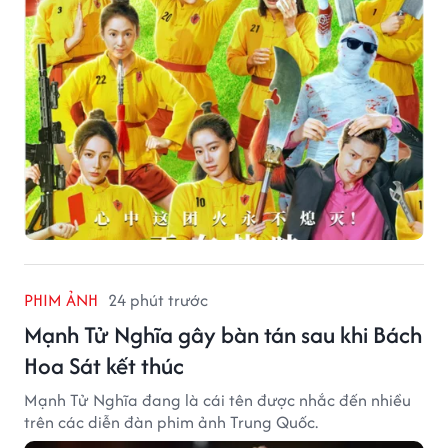
PHIM ẢNH
24 phút trước
Mạnh Tử Nghĩa gây bàn tán sau khi Bách
Hoa Sát kết thúc
Mạnh Tử Nghĩa đang là cái tên được nhắc đến nhiều
trên các diễn đàn phim ảnh Trung Quốc.