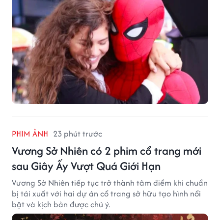
PHIM ẢNH
23 phút trước
Vương Sở Nhiên có 2 phim cổ trang mới
sau Giây Ấy Vượt Quá Giới Hạn
Vương Sở Nhiên tiếp tục trở thành tâm điểm khi chuẩn
bị tái xuất với hai dự án cổ trang sở hữu tạo hình nổi
bật và kịch bản được chú ý.