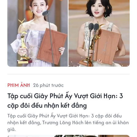
PHIM ẢNH
26 phút trước
Tập cuối Giây Phút Ấy Vượt Giới Hạn: 3
cặp đôi đều nhận kết đắng
Tập cuối Giây Phút Ấy Vượt Giới Hạn: 3 cặp đôi đều
nhận kết đắng, Trương Lăng Hách lên tiếng an ủi khán
giả.