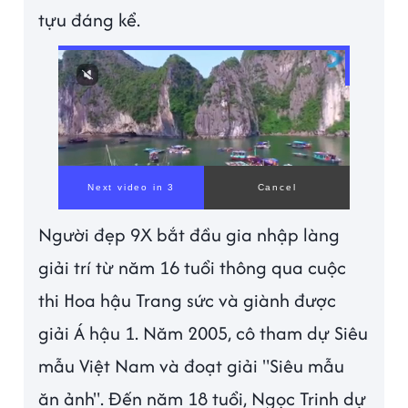
tựu đáng kể.
Người đẹp 9X bắt đầu gia nhập làng
giải trí từ năm 16 tuổi thông qua cuộc
thi Hoa hậu Trang sức và giành được
giải Á hậu 1. Năm 2005, cô tham dự Siêu
mẫu Việt Nam và đoạt giải "Siêu mẫu
ăn ảnh". Đến năm 18 tuổi, Ngọc Trinh dự