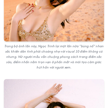
Trong bộ ảnh lần này, Ngọc Trinh lại một lần nữa "bùng nổ" nhan
sắc khiến dân tình phải choáng nhẹ với visual 10 điểm không có
nhưng. Nữ người mẫu vẫn chuộng phong cách trang điểm sắc
sảo, điểm nhấn nằm trọn vẹn ở phần mắt và môi tạo cảm giác
hút hồn với người xem.