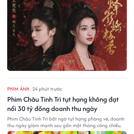
PHIM ẢNH
24 phút trước
Phim Châu Tinh Trì tụt hạng không đạt
nổi 30 tỷ đồng doanh thu ngày
Phim Châu Tinh Trì bất ngờ tụt hạng phòng vé, doanh
thu ngày giảm mạnh sau gần một tháng công chiếu.