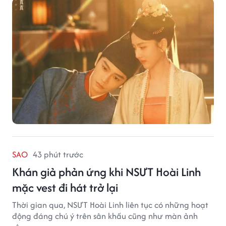
SAO
43 phút trước
Khán giả phản ứng khi NSƯT Hoài Linh
mặc vest đi hát trở lại
Thời gian qua, NSƯT Hoài Linh liên tục có những hoạt
động đáng chú ý trên sân khấu cũng như màn ảnh