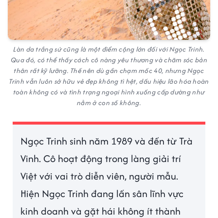
Làn da trắng sứ cũng là một điểm cộng lớn đối với Ngọc Trinh.
Qua đó, có thể thấy cách cô nàng yêu thương và chăm sóc bản
thân rất kỹ lưỡng. Thế nên dù gần chạm mốc 40, nhưng Ngọc
Trinh vẫn luôn sở hữu vẻ đẹp không tì hệt, dấu hiệu lão hóa hoàn
toàn không có và tình trạng ngoại hình xuống cấp dường như
nằm ở con số không.
Ngọc Trinh sinh năm 1989 và đến từ Trà
Vinh. Cô hoạt động trong làng giải trí
Việt với vai trò diễn viên, người mẫu.
Hiện Ngọc Trinh đang lấn sân lĩnh vực
kinh doanh và gặt hái không ít thành