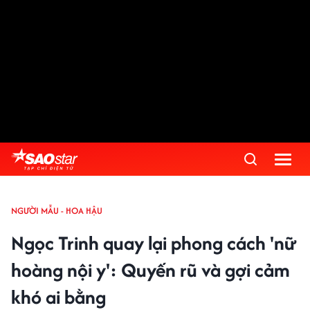
NGƯỜI MẪU - HOA HẬU
Ngọc Trinh quay lại phong cách 'nữ
hoàng nội y': Quyến rũ và gợi cảm
khó ai bằng