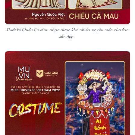
Thiết kế Chiếu Cà Mau nhận được khá nhiều sự yêu mến của fan
sắc đẹp.