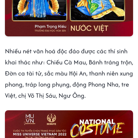
Nhiều nét văn hoá độc đáo được các thí sinh
khai thác như: Chiếu Cà Mau, Bánh tráng trộn,
Đờn ca tài tử, sắc màu Hội An, thanh niên xung
phong, tráp long phụng, động Phong Nha, tre
Việt, chị Võ Thị Sáu, Ngư Ông.