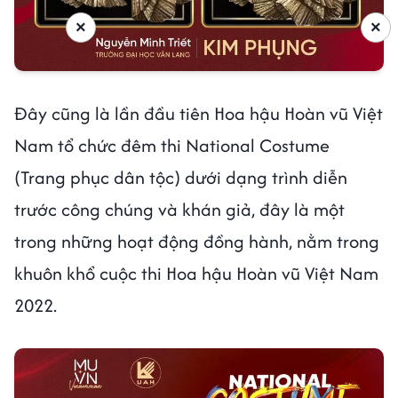
×
×
Đây cũng là lần đầu tiên Hoa hậu Hoàn vũ Việt
Nam tổ chức đêm thi National Costume
(Trang phục dân tộc) dưới dạng trình diễn
trước công chúng và khán giả, đây là một
trong những hoạt động đồng hành, nằm trong
khuôn khổ cuộc thi Hoa hậu Hoàn vũ Việt Nam
2022.