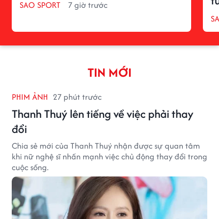
t
SAO SPORT
7 giờ trước
S
TIN MỚI
PHIM ẢNH
27 phút trước
Thanh Thuý lên tiếng về việc phải thay
đổi
Chia sẻ mới của Thanh Thuý nhận được sự quan tâm
khi nữ nghệ sĩ nhấn mạnh việc chủ động thay đổi trong
cuộc sống.