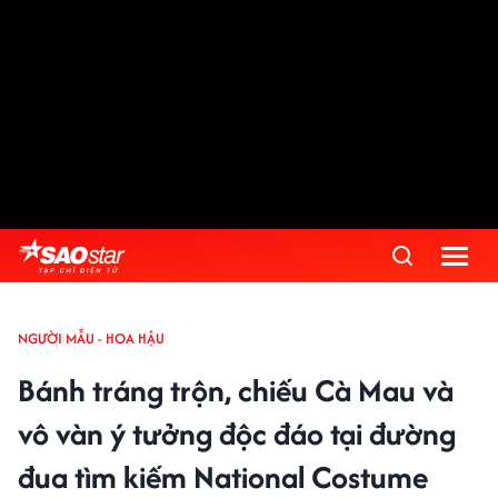
NGƯỜI MẪU - HOA HẬU
Bánh tráng trộn, chiếu Cà Mau và
vô vàn ý tưởng độc đáo tại đường
đua tìm kiếm National Costume