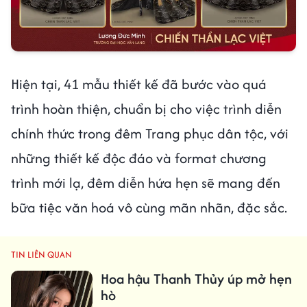
Hiện tại, 41 mẫu thiết kế đã bước vào quá
trình hoàn thiện, chuẩn bị cho việc trình diễn
chính thức trong đêm Trang phục dân tộc, với
những thiết kế độc đáo và format chương
trình mới lạ, đêm diễn hứa hẹn sẽ mang đến
bữa tiệc văn hoá vô cùng mãn nhãn, đặc sắc.
TIN LIÊN QUAN
Hoa hậu Thanh Thủy úp mở hẹn
hò