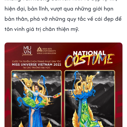
hiện đại, bản lĩnh, vượt qua những giới hạn
bản thân, phá vỡ những quy tắc về cái đẹp để
tôn vinh giá trị chân thiện mỹ.