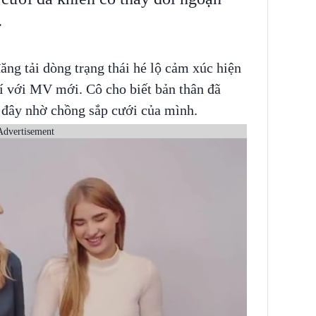
.
ng tải dòng trạng thái hé lộ cảm xúc hiện
 trí với MV mới. Cô cho biết bản thân đã
c đây nhờ chồng sắp cưới của mình.
Advertisement