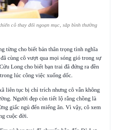
hiến cô thay đổi ngoạn mục, sắp bình thường
 từng cho biết bản thân trọng tình nghĩa
 đã cùng cô vượt qua mọi sóng gió trong sự
ửu Long cho biết bạn trai đã đứng ra đền
trong lúc công việc xuống dốc.
 liên tục bị chỉ trích nhưng cô vẫn không
ng. Người đẹp còn tiết lộ rằng chồng là
từng giấc ngủ đến miếng ăn. Vì vậy, cô xem
ong cuộc đời.