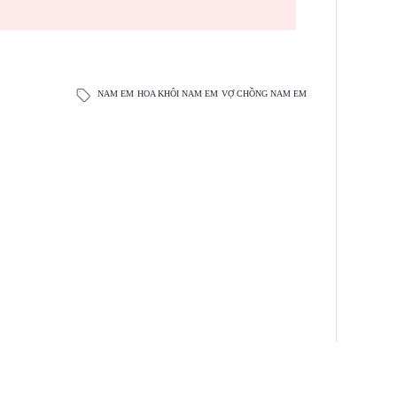
.
NAM EM
HOA KHÔI NAM EM
VỢ CHỒNG NAM EM