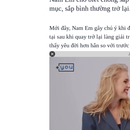
mục, sắp bình thường trở lại
Mới đây, Nam Em gây chú ý khi đă
tại sau khi quay trở lại làng giải
thấy yêu đời hơn hẳn so với trướ