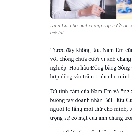
Nam Em cho biết chồng sắp cưới đã k
trở lại.
Trước đây không lâu, Nam Em cũng
với chồng chưa cưới vì anh chàng
nghiệp. Hoa hậu Đồng bằng Sông C
hợp đồng vài trăm triệu cho mình 
Dù tình cảm của Nam Em và ông xã
buông tay doanh nhân Bùi Hữu Cườ
người lo lắng mọi thứ cho mình, 
trọng sự có mặt của anh chàng tr