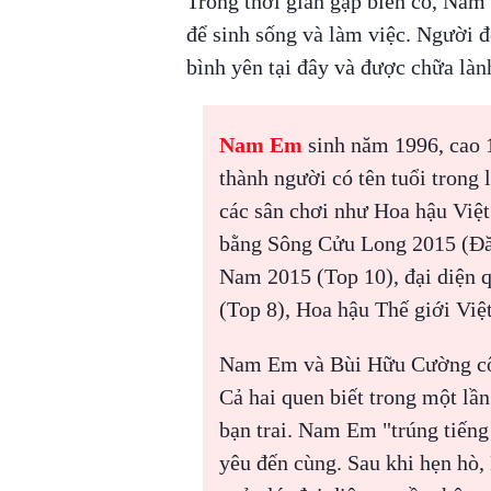
Trong thời gian gặp biến cố, Nam
để sinh sống và làm việc. Người đ
bình yên tại đây và được chữa là
Nam Em
sinh năm 1996, cao 
thành người có tên tuổi trong 
các sân chơi như Hoa hậu Việ
bằng Sông Cửu Long 2015 (Đă
Nam 2015 (Top 10), đại diện q
(Top 8), Hoa hậu Thế giới Vi
Nam Em và Bùi Hữu Cường côn
Cả hai quen biết trong một lầ
bạn trai. Nam Em "trúng tiếng 
yêu đến cùng. Sau khi hẹn hò,