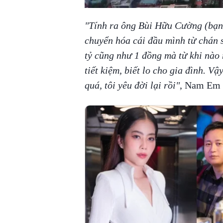
"Tính ra ông Bùi Hữu Cường (bạn 
chuyển hóa cái đầu mình từ chán 
tỷ cũng như 1 đồng mà từ khi nào 
tiết kiệm, biết lo cho gia đình. V
quá, tôi yêu đời lại rồi"
, Nam Em c