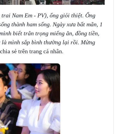
trai Nam Em - PV), ổng giỏi thiệt. Ổng
sống thành ham sống. Ngày xưa bất mãn, 1
mình biết trân trọng miếng ăn, đồng tiền,
ậy là mình sắp bình thường lại rồi. Mừng
hia sẻ trên trang cá nhân.