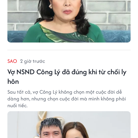
SAO
2 giờ trước
Vợ NSND Công Lý đã đúng khi từ chối ly
hôn
Sau tất cả, vợ Công Lý không chọn một cuộc đời dễ
dàng hơn, nhưng chọn cuộc đời mà mình không phải
nuối tiếc.