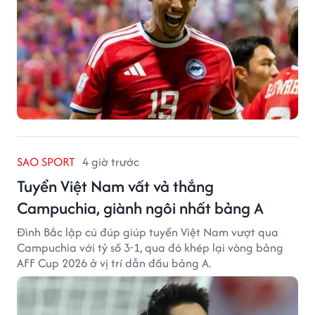
SAO SPORT
4 giờ trước
Tuyển Việt Nam vất vả thắng
Campuchia, giành ngôi nhất bảng A
Đình Bắc lập cú đúp giúp tuyển Việt Nam vượt qua
Campuchia với tỷ số 3-1, qua đó khép lại vòng bảng
AFF Cup 2026 ở vị trí dẫn đầu bảng A.