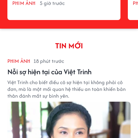
PHIM ẢNH
5 giờ trước
P
TIN MỚI
PHIM ẢNH
18 phút trước
Nỗi sợ hiện tại của Việt Trinh
Việt Trinh cho biết điều cô sợ hiện tại không phải cô
đơn, mà là một mối quan hệ thiếu an toàn khiến bản
thân đánh mất sự bình yên.