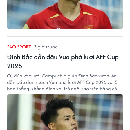
SAO SPORT
3 giờ trước
Đình Bắc dẫn đầu Vua phá lưới AFF Cup
2026
Cú đúp vào lưới Campuchia giúp Đình Bắc vươn lên
dẫn đầu danh sách Vua phá lưới AFF Cup 2026 với 5
bàn thắng, khẳng định vai trò ngôi sao trên hàng công
tuyển Việt Nam.