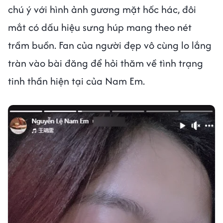
chú ý với hình ảnh gương mặt hốc hác, đôi
mắt có dấu hiệu sưng húp mang theo nét
trầm buồn. Fan của người đẹp vô cùng lo lắng
tràn vào bài đăng để hỏi thăm về tình trạng
tinh thần hiện tại của Nam Em.