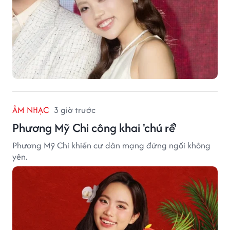
ÂM NHẠC
3 giờ trước
Phương Mỹ Chi công khai 'chú rể'
Phương Mỹ Chi khiến cư dân mạng đứng ngồi không
yên.