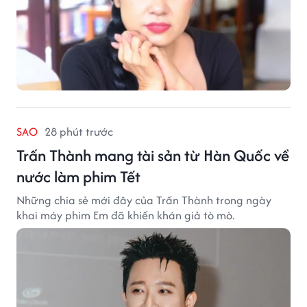
SAO
28 phút trước
Trấn Thành mang tài sản từ Hàn Quốc về
nước làm phim Tết
Những chia sẻ mới đây của Trấn Thành trong ngày
khai máy phim Em đã khiến khán giả tò mò.