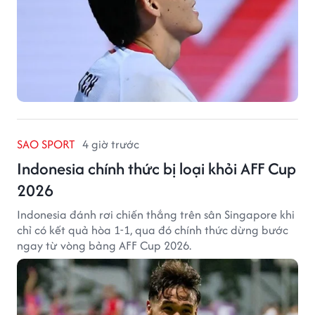
SAO SPORT
4 giờ trước
Indonesia chính thức bị loại khỏi AFF Cup
2026
Indonesia đánh rơi chiến thắng trên sân Singapore khi
chỉ có kết quả hòa 1-1, qua đó chính thức dừng bước
ngay từ vòng bảng AFF Cup 2026.