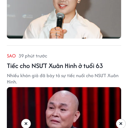
SAO
39 phút trước
Tiếc cho NSƯT Xuân Hinh ở tuổi 63
Nhiều khán giả đã bày tỏ sự tiếc nuối cho NSƯT Xuân
Hinh.
×
×