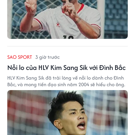
SAO SPORT
3 giờ trước
Nỗi lo của HLV Kim Sang Sik với Đình Bắc
HLV Kim Sang Sik đã trải lòng về nỗi lo dành cho Đình
Bắc, và mong tiền đạo sinh năm 2004 sẽ hiểu cho ông.