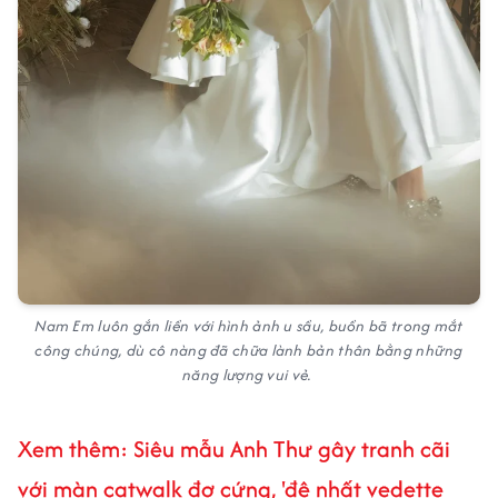
Nam Em luôn gắn liền với hình ảnh u sầu, buồn bã trong mắt
công chúng, dù cô nàng đã chữa lành bản thân bằng những
năng lượng vui vẻ.
Xem thêm: Siêu mẫu Anh Thư gây tranh cãi
với màn catwalk đơ cứng, 'đệ nhất vedette