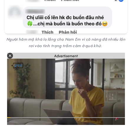
Người hâm mộ khá lo lắng cho Nam Em vì cô nàng đã nhiều lần
rơi vào tình trạng trầm cảm ở quá khứ.
Advertisement