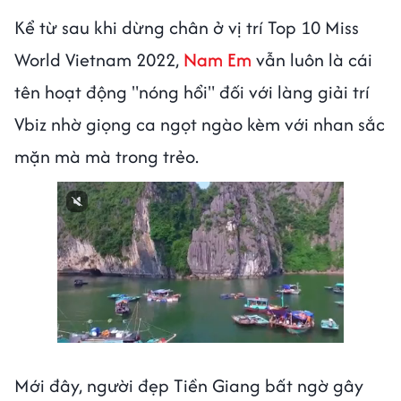
Kể từ sau khi dừng chân ở vị trí Top 10 Miss
World Vietnam 2022,
Nam Em
vẫn luôn là cái
tên hoạt động "nóng hổi" đối với làng giải trí
Vbiz nhờ giọng ca ngọt ngào kèm với nhan sắc
mặn mà mà trong trẻo.
Next video in 1
Cancel
Mới đây, người đẹp Tiền Giang bất ngờ gây