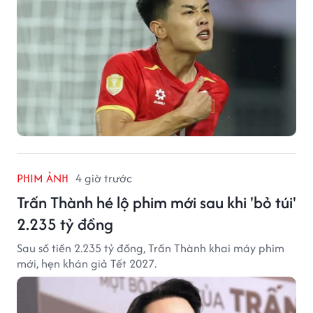
PHIM ẢNH
4 giờ trước
Trấn Thành hé lộ phim mới sau khi 'bỏ túi'
2.235 tỷ đồng
Sau số tiền 2.235 tỷ đồng, Trấn Thành khai máy phim
mới, hẹn khán giả Tết 2027.