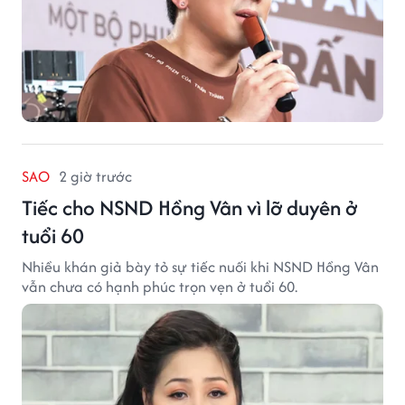
SAO
2 giờ trước
Tiếc cho NSND Hồng Vân vì lỡ duyên ở
tuổi 60
Nhiều khán giả bày tỏ sự tiếc nuối khi NSND Hồng Vân
vẫn chưa có hạnh phúc trọn vẹn ở tuổi 60.