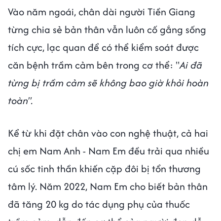
Vào năm ngoái, chân dài người Tiền Giang
từng chia sẻ bản thân vẫn luôn cố gắng sống
tích cực, lạc quan để có thể kiểm soát được
căn bệnh trầm cảm bên trong cơ thể: "
Ai đã
từng bị trầm cảm sẽ không bao giờ khỏi hoàn
toàn".
Kể từ khi đặt chân vào con nghệ thuật, cả hai
chị em Nam Anh - Nam Em đều trải qua nhiều
cú sốc tinh thần khiến cặp đôi bị tổn thương
tâm lý. Năm 2022, Nam Em cho biết bản thân
đã tăng 20 kg do tác dụng phụ của thuốc