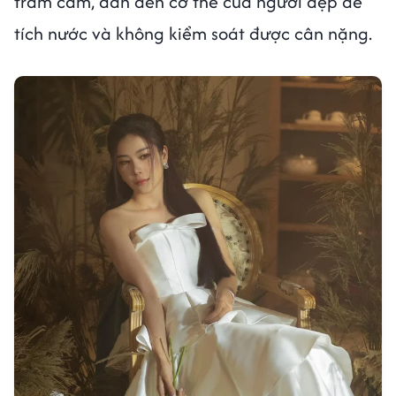
trầm cảm, dẫn đến cơ thể của người đẹp dễ
tích nước và không kiểm soát được cân nặng.