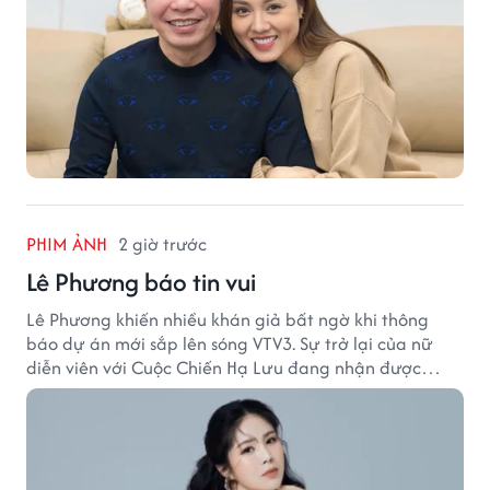
PHIM ẢNH
2 giờ trước
Lê Phương báo tin vui
Lê Phương khiến nhiều khán giả bất ngờ khi thông
báo dự án mới sắp lên sóng VTV3. Sự trở lại của nữ
diễn viên với Cuộc Chiến Hạ Lưu đang nhận được
nhiều sự quan tâm.