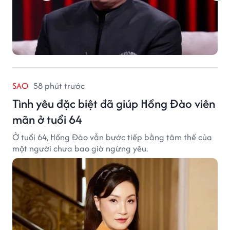
SAO
58 phút trước
Tình yêu đặc biệt đã giúp Hồng Đào viên
mãn ở tuổi 64
Ở tuổi 64, Hồng Đào vẫn bước tiếp bằng tâm thế của
một người chưa bao giờ ngừng yêu.