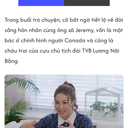
Trong buổi trò chuyện, cô bất ngờ tiết lộ về đời
sống hôn nhân cùng ông xã Jeremy, vốn là một
bác sĩ chỉnh hình người Canada và cũng là
cháu trai của cựu chủ tịch đài TVB Lương Nãi
Bằng.