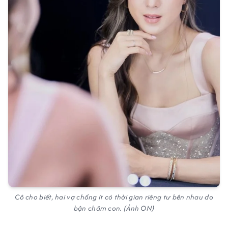
Cô cho biết, hai vợ chồng ít có thời gian riêng tư bên nhau do
bận chăm con. (Ảnh ON)