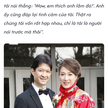
tôi nói thẳng: ‘Wow, em thích anh lắm đó!’. Anh
ấy cũng đáp lại tình cảm của tôi. Thật ra
chúng tôi vốn rất hợp nhau, chỉ là tôi là người
nói trước mà thôi".