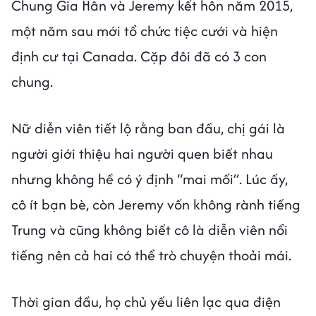
Chung Gia Hân và Jeremy kết hôn năm 2015,
một năm sau mới tổ chức tiệc cưới và hiện
định cư tại Canada. Cặp đôi đã có 3 con
chung.
Nữ diễn viên tiết lộ rằng ban đầu, chị gái là
người giới thiệu hai người quen biết nhau
nhưng không hề có ý định “mai mối”. Lúc ấy,
cô ít bạn bè, còn Jeremy vốn không rành tiếng
Trung và cũng không biết cô là diễn viên nổi
tiếng nên cả hai có thể trò chuyện thoải mái.
Thời gian đầu, họ chủ yếu liên lạc qua điện