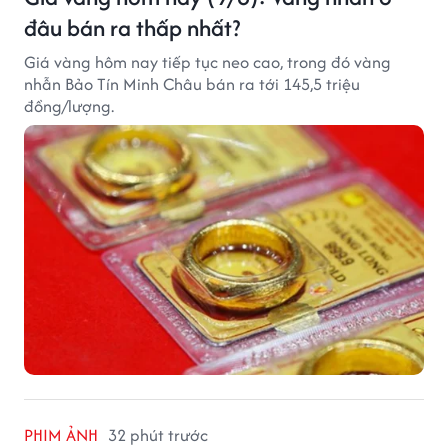
đâu bán ra thấp nhất?
Giá vàng hôm nay tiếp tục neo cao, trong đó vàng
nhẫn Bảo Tín Minh Châu bán ra tới 145,5 triệu
đồng/lượng.
PHIM ẢNH
32 phút trước