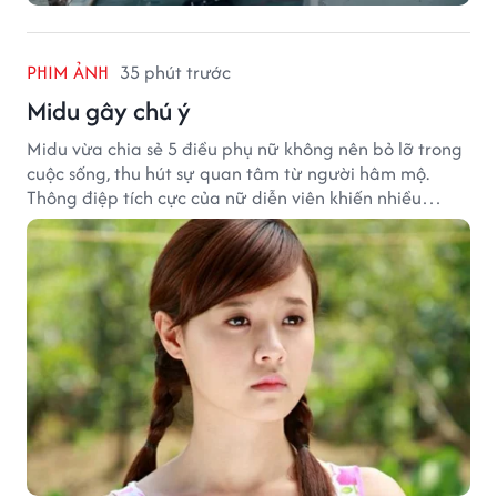
PHIM ẢNH
35 phút trước
Midu gây chú ý
Midu vừa chia sẻ 5 điều phụ nữ không nên bỏ lỡ trong
cuộc sống, thu hút sự quan tâm từ người hâm mộ.
Thông điệp tích cực của nữ diễn viên khiến nhiều
người đồng cảm khi nhìn lại hành trình sự nghiệp và
hạnh phúc hiện tại của cô.