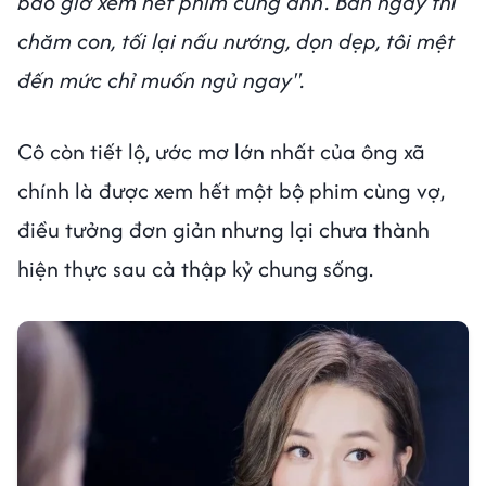
bao giờ xem hết phim cùng anh’. Ban ngày thì
chăm con, tối lại nấu nướng, dọn dẹp, tôi mệt
đến mức chỉ muốn ngủ ngay".
Cô còn tiết lộ, ước mơ lớn nhất của ông xã
chính là được xem hết một bộ phim cùng vợ,
điều tưởng đơn giản nhưng lại chưa thành
hiện thực sau cả thập kỷ chung sống.