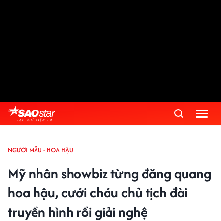
NGƯỜI MẪU - HOA HẬU
Mỹ nhân showbiz từng đăng quang
hoa hậu, cưới cháu chủ tịch đài
truyền hình rồi giải nghệ