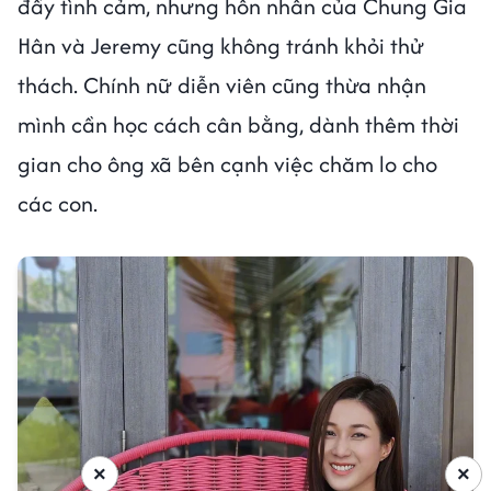
đầy tình cảm, nhưng hôn nhân của Chung Gia
Hân và Jeremy cũng không tránh khỏi thử
thách. Chính nữ diễn viên cũng thừa nhận
mình cần học cách cân bằng, dành thêm thời
gian cho ông xã bên cạnh việc chăm lo cho
các con.
×
×