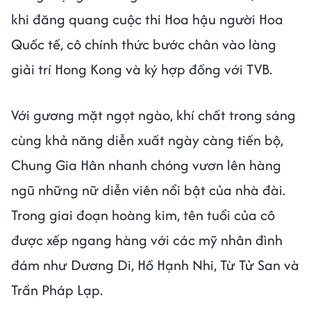
khi đăng quang cuộc thi Hoa hậu người Hoa
Quốc tế, cô chính thức bước chân vào làng
giải trí Hong Kong và ký hợp đồng với TVB.
Với gương mặt ngọt ngào, khí chất trong sáng
cùng khả năng diễn xuất ngày càng tiến bộ,
Chung Gia Hân nhanh chóng vươn lên hàng
ngũ những nữ diễn viên nổi bật của nhà đài.
Trong giai đoạn hoàng kim, tên tuổi của cô
được xếp ngang hàng với các mỹ nhân đình
đám như Dương Di, Hồ Hạnh Nhi, Từ Tử San và
Trần Pháp Lạp.