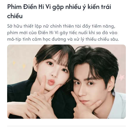
Phim Điền Hi Vi gặp nhiều ý kiến trái
chiều
Sở hữu thiết lập nữ chính thiên tài đầy tiềm năng,
phim mới của Điền Hi Vi gây tiếc nuối khi sa đà vào
mô-típ tình cảm học đường và xử lý thiếu chiều sâu.