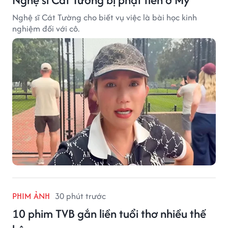
Nghệ sĩ Cát Tường cho biết vụ việc là bài học kinh
nghiệm đối với cô.
PHIM ẢNH
30 phút trước
10 phim TVB gắn liền tuổi thơ nhiều thế