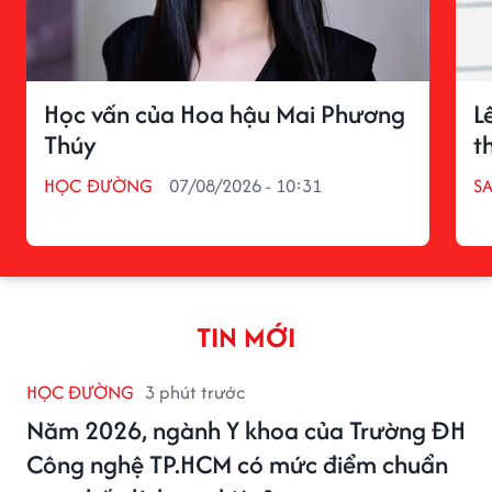
Học vấn của Hoa hậu Mai Phương
L
Thúy
t
HỌC ĐƯỜNG
07/08/2026 - 10:31
S
TIN MỚI
HỌC ĐƯỜNG
3 phút trước
Năm 2026, ngành Y khoa của Trường ĐH
Công nghệ TP.HCM có mức điểm chuẩn