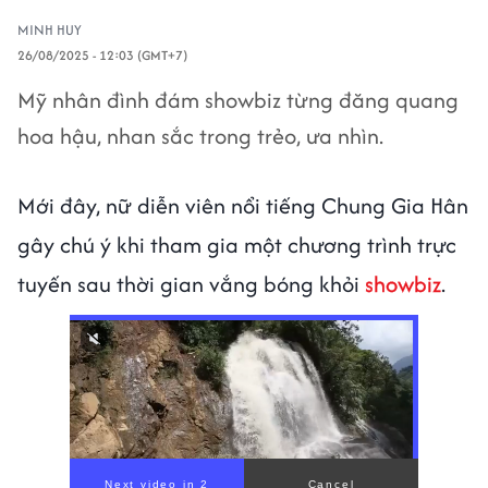
MINH HUY
26/08/2025 - 12:03 (GMT+7)
Mỹ nhân đình đám showbiz từng đăng quang
hoa hậu, nhan sắc trong trẻo, ưa nhìn.
Mới đây, nữ diễn viên nổi tiếng Chung Gia Hân
gây chú ý khi tham gia một chương trình trực
tuyến sau thời gian vắng bóng khỏi
showbiz
.