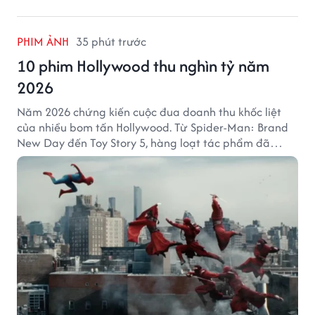
PHIM ẢNH
35 phút trước
10 phim Hollywood thu nghìn tỷ năm
2026
Năm 2026 chứng kiến cuộc đua doanh thu khốc liệt
của nhiều bom tấn Hollywood. Từ Spider-Man: Brand
New Day đến Toy Story 5, hàng loạt tác phẩm đã
mang về hàng chục nghìn tỷ đồng và tạo nên những
cột mốc đáng nhớ tại phòng vé toàn cầu.