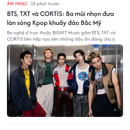
ÂM NHẠC
32 phút trước
BTS, TXT và CORTIS: Ba mũi nhọn đưa
làn sóng Kpop khuấy đảo Bắc Mỹ
Ba nghệ sĩ trực thuộc BIGHIT Music gồm BTS, TXT và
CORTIS liên tiếp tạo nên những dấu ấn đáng chú ý.