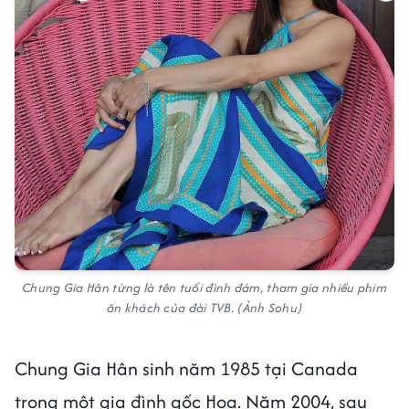
Chung Gia Hân từng là tên tuổi đình đám, tham gia nhiều phim
ăn khách của đài TVB. (Ảnh Sohu)
Chung Gia Hân sinh năm 1985 tại Canada
trong một gia đình gốc Hoa. Năm 2004, sau