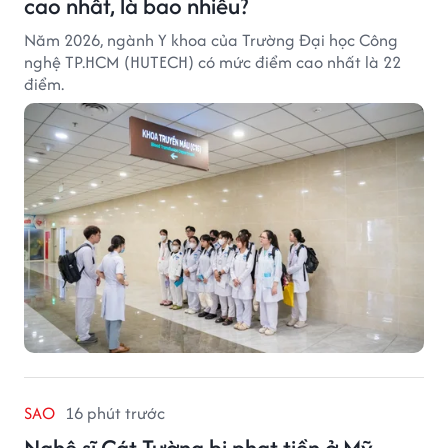
cao nhất, là bao nhiêu?
Năm 2026, ngành Y khoa của Trường Đại học Công
nghệ TP.HCM (HUTECH) có mức điểm cao nhất là 22
điểm.
SAO
16 phút trước
Nghệ sĩ Cát Tường bị phạt tiền ở Mỹ