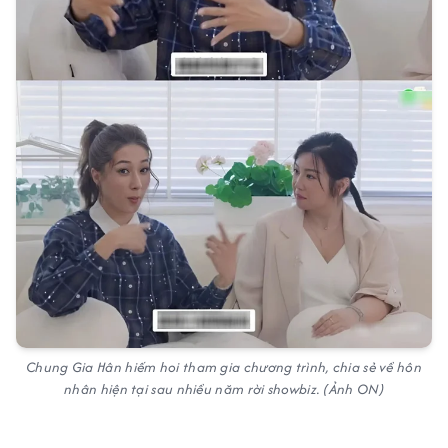
Chung Gia Hân hiếm hoi tham gia chương trình, chia sẻ về hôn
nhân hiện tại sau nhiều năm rời showbiz. (Ảnh ON)