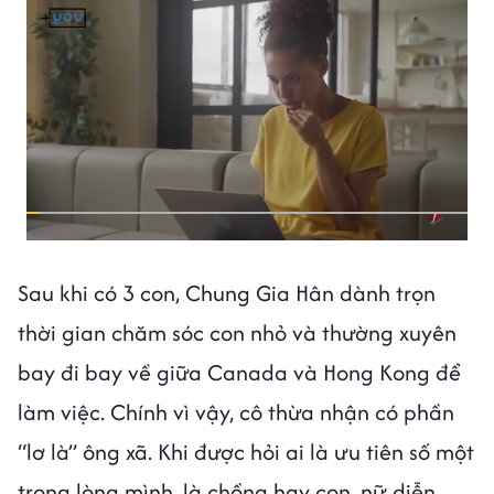
Sau khi có 3 con, Chung Gia Hân dành trọn
thời gian chăm sóc con nhỏ và thường xuyên
bay đi bay về giữa Canada và Hong Kong để
làm việc. Chính vì vậy, cô thừa nhận có phần
“lơ là” ông xã. Khi được hỏi ai là ưu tiên số một
trong lòng mình, là chồng hay con, nữ diễn