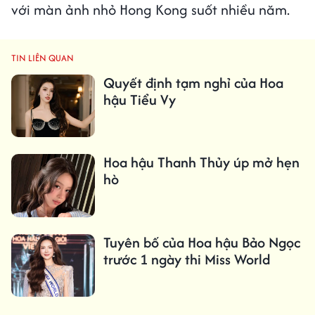
với màn ảnh nhỏ Hong Kong suốt nhiều năm.
TIN LIÊN QUAN
Quyết định tạm nghỉ của Hoa
hậu Tiểu Vy
Hoa hậu Thanh Thủy úp mở hẹn
hò
Tuyên bố của Hoa hậu Bảo Ngọc
trước 1 ngày thi Miss World