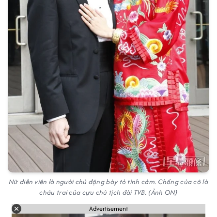
Nữ diễn viên là người chủ động bày tỏ tình cảm. Chồng của cô là
cháu trai của cựu chủ tịch đài TVB. (Ảnh ON)
Advertisement